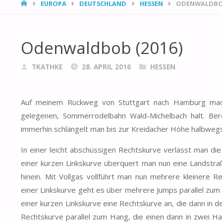
HOME
EUROPA
DEUTSCHLAND
HESSEN
ODENWALDBOB
Odenwaldbob (2016)
TKATHKE
28. APRIL 2016
HESSEN
Auf meinem Rückweg von Stuttgart nach Hamburg mac
gelegenen, Sommerrodelbahn Wald-Michelbach halt. Ber
immerhin schlängelt man bis zur Kreidacher Höhe halbwegs 
In einer leicht abschüssigen Rechtskurve verlässt man di
einer kurzen Linkskurve überquert man nun eine Landstraß
hinein. Mit Vollgas vollführt man nun mehrere kleinere 
einer Linkskurve geht es über mehrere Jumps parallel zum L
einer kurzen Linkskurve eine Rechtskurve an, die dann in d
Rechtskurve parallel zum Hang, die einen dann in zwei Ha