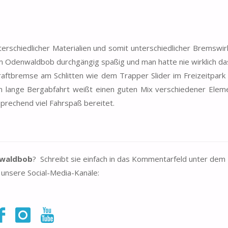
rschiedlicher Materialien und somit unterschiedlicher Bremswi
m Odenwaldbob durchgängig spaßig und man hatte nie wirklich da
kraftbremse am Schlitten wie dem Trapper Slider im Freizeitpark
 lange Bergabfahrt weißt einen guten Mix verschiedener Eleme
prechend viel Fahrspaß bereitet.
waldbob
? Schreibt sie einfach in das Kommentarfeld unter dem 
unsere Social-Media-Kanäle: