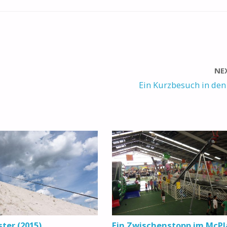
NE
Ein Kurzbesuch in de
ter (2015)
Ein Zwischenstopp im McPl