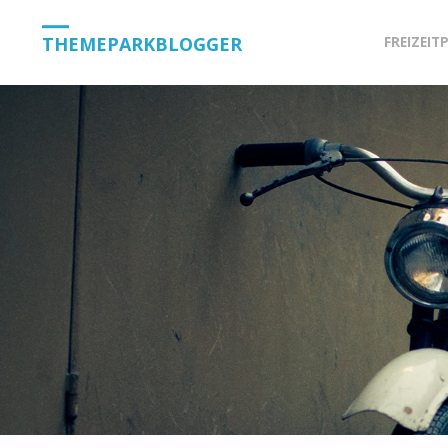
Skip
THEMEPARKBLOGGER
FREIZEIT
to
content