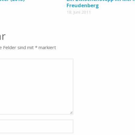
Freudenberg
18. Juni 2011
ar
e Felder sind mit
*
markiert