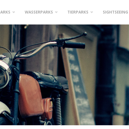
PARKS
WASSERPARKS
TIERPARKS
SIGHTSEEING