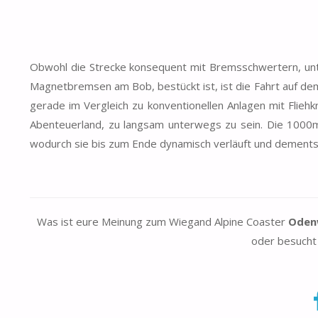
Obwohl die Strecke konsequent mit Bremsschwertern, unte
Magnetbremsen am Bob, bestückt ist, ist die Fahrt auf de
gerade im Vergleich zu konventionellen Anlagen mit Flieh
Abenteuerland, zu langsam unterwegs zu sein. Die 1000m
wodurch sie bis zum Ende dynamisch verläuft und dements
Was ist eure Meinung zum Wiegand Alpine Coaster
Oden
oder besucht 