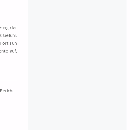
rkung der
s Gefühl,
 Fort Fun
nte auf,
Bericht