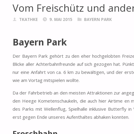
Vom Freischütz und ande
TKATHKE
9. MAI 2015
BAYERN PARK
Bayern Park
Der Bayern Park gehört zu den eher hochgelobten Freize
Blicke aller Achterbahnfreunde auf sich gezogen hat. Pünk
nur eine Anfahrt von ca. 6 km zu bewältigen, und der erst
wie am Vortag mitspielen wollte.
Da der Fahrbetrieb an den meisten Attraktionen zur angeg
den Heege Kometenschaukeln, die auch hier Airtime en m
des Parks mit Wellenflug, Spielhalle inklusive Butterfly
erst gegen Ende unseres Aufenthaltes abhaken konnten.
Froschbahn