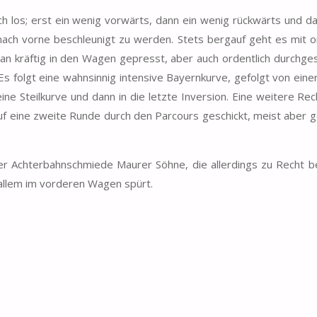
 los; erst ein wenig vorwärts, dann ein wenig rückwärts und d
nach vorne beschleunigt zu werden. Stets bergauf geht es mit o
man kräftig in den Wagen gepresst, aber auch ordentlich durchges
 Es folgt eine wahnsinnig intensive Bayernkurve, gefolgt von ein
eine Steilkurve und dann in die letzte Inversion. Eine weitere Re
 auf eine zweite Runde durch den Parcours geschickt, meist aber
er Achterbahnschmiede Maurer Söhne, die allerdings zu Recht b
allem im vorderen Wagen spürt.