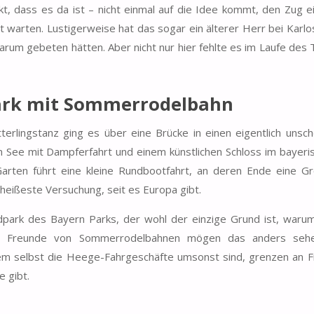
, dass es da ist – nicht einmal auf die Idee kommt, den Zug e
t warten. Lustigerweise hat das sogar ein älterer Herr bei Karlo
rum gebeten hätten. Aber nicht nur hier fehlte es im Laufe des
ark mit Sommerrodelbahn
rlingstanz ging es über eine Brücke in einen eigentlich unsch
ten See mit Dampferfahrt und einem künstlichen Schloss im bayeris
arten führt eine kleine Rundbootfahrt, an deren Ende eine Gr
heißeste Versuchung, seit es Europa gibt.
dpark des Bayern Parks, der wohl der einzige Grund ist, warum
n. Freunde von Sommerrodelbahnen mögen das anders sehe
 dem selbst die Heege-Fahrgeschäfte umsonst sind, grenzen an F
 gibt.