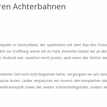
ren Achterbahnen
itparks in Deutschland, der spätestens mit dem Bau des Freisc
tlich zur Eröffnung waren wir im Park, immerhin hatten wir an d
e Eindruck war zunächst recht positiv, auch wenn das Wetter lei
ebenen Zeit noch nicht begonnen hatte, vergnügten wir uns zun
asse boten. Leider verpassten wir vorerst den kompletten obe
 in Weltraumoptik sowie die zweite Schmetterlingsbahn, sodass w