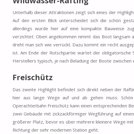
Wildwasser-Rafting
Unterhalb dieser Attraktionen zeigt sich eines der Highlig
Auf den ersten Blick unterscheidet sich die schön gest
allerdings wurde hier auf eine kompakte Bauweise zug
verzichtet. Oben angekommen nimmt das Boot langsam ab
dreht man sich wie verrückt. Dazu kommt ein recht ausgep
ist. Am Ende der Rutschpartie wartet der obligatorische 
Herstellers typisch, je nach Beladung der Boote zwischen
Freischütz
Das zweite Highlight befindet sich direkt neben der Raft
hier aus lange Wege auf und ab gehen muss. Schön 
Operachterbahn Freischütz kann einen entsprechenden Ber
zwei Gebäude mit zickzackförmiger Wegführung auf einen o
größerer Platz, bevor es über mehrere kleinere Wege mit 
Richtung der sehr modernen Station geht.