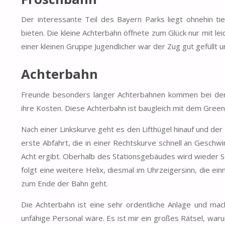
Der interessante Teil des Bayern Parks liegt ohnehin t
bieten. Die kleine Achterbahn öffnete zum Glück nur mit l
einer kleinen Gruppe Jugendlicher war der Zug gut gefüllt 
Achterbahn
Freunde besonders langer Achterbahnen kommen bei der Z
ihre Kosten. Diese Achterbahn ist baugleich mit dem Green
Nach einer Linkskurve geht es den Lifthügel hinauf und der 
erste Abfahrt, die in einer Rechtskurve schnell an Geschwin
Acht ergibt. Oberhalb des Stationsgebäudes wird wieder S
folgt eine weitere Helix, diesmal im Uhrzeigersinn, die 
zum Ende der Bahn geht.
Die Achterbahn ist eine sehr ordentliche Anlage und mach
unfähige Personal wäre. Es ist mir ein großes Rätsel, waru