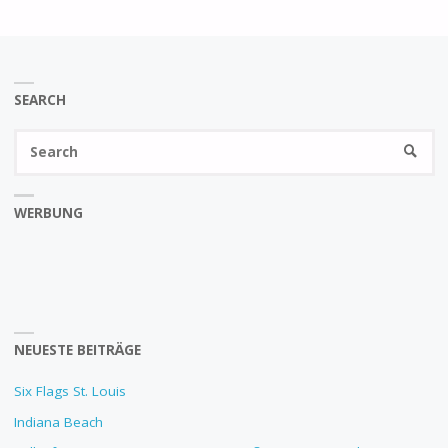
SEARCH
Se
SEARC
fo
WERBUNG
NEUESTE BEITRÄGE
Six Flags St. Louis
Indiana Beach