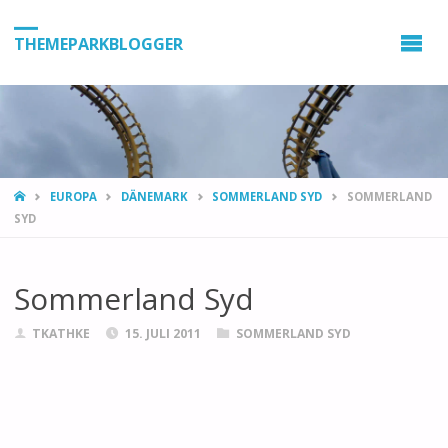
THEMEPARKBLOGGER
HOME
EUROPA
DÄNEMARK
SOMMERLAND SYD
SOMMERLAND
SYD
Sommerland Syd
TKATHKE
15. JULI 2011
SOMMERLAND SYD