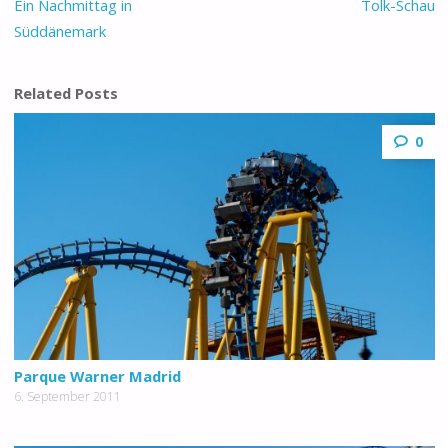
Ein Nachmittag in
Tolk-Schau
Süddänemark
Related Posts
0
Parque Warner Madrid
6. September 2011