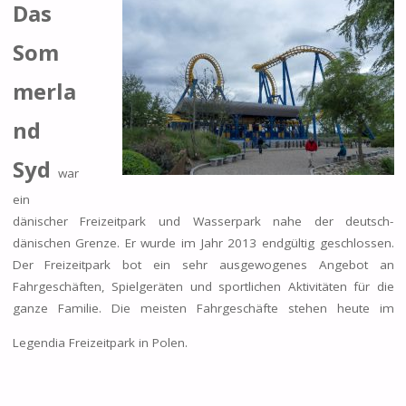
Das
Som
merla
nd
Syd
war
ein
dänischer Freizeitpark und Wasserpark nahe der deutsch-
dänischen Grenze. Er wurde im Jahr 2013 endgültig geschlossen.
Der Freizeitpark bot ein sehr ausgewogenes Angebot an
Fahrgeschäften, Spielgeräten und sportlichen Aktivitäten für die
ganze Familie. Die meisten Fahrgeschäfte stehen heute im
Legendia Freizeitpark in Polen.