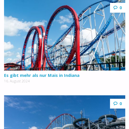
0
Es gibt mehr als nur Mais in Indiana
16. August 2024
0