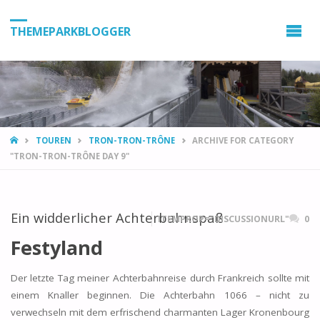
THEMEPARKBLOGGER
HOME
TOUREN
TRON-TRON-TRÔNE
ARCHIVE FOR CATEGORY
"TRON-TRON-TRÔNE DAY 9"
Ein widderlicher Achterbahnspaß
ITEMPROP="DISCUSSIONURL"
0
Festyland
Der letzte Tag meiner Achterbahnreise durch Frankreich sollte mit
einem Knaller beginnen. Die Achterbahn 1066 – nicht zu
verwechseln mit dem erfrischend charmanten Lager Kronenbourg