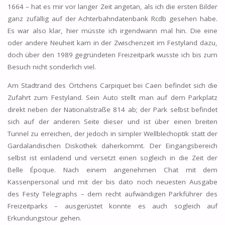
1664 – hat es mir vor langer Zeit angetan, als ich die ersten Bilder
ganz zufällig auf der Achterbahndatenbank Rcdb gesehen habe.
Es war also klar, hier müsste ich irgendwann mal hin. Die eine
oder andere Neuheit kam in der Zwischenzeit im Festyland dazu,
doch über den 1989 gegründeten Freizeitpark wusste ich bis zum
Besuch nicht sonderlich viel.
Am Stadtrand des Örtchens Carpiquet bei Caen befindet sich die
Zufahrt zum Festyland. Sein Auto stellt man auf dem Parkplatz
direkt neben der Nationalstraße 814 ab; der Park selbst befindet
sich auf der anderen Seite dieser und ist über einen breiten
Tunnel zu erreichen, der jedoch in simpler Wellblechoptik statt der
Gardalandischen Diskothek daherkommt. Der Eingangsbereich
selbst ist einladend und versetzt einen sogleich in die Zeit der
Belle Époque. Nach einem angenehmen Chat mit dem
Kassenpersonal und mit der bis dato noch neuesten Ausgabe
des Festy Telegraphs – dem recht aufwändigen Parkführer des
Freizeitparks – ausgerüstet konnte es auch sogleich auf
Erkundungstour gehen.