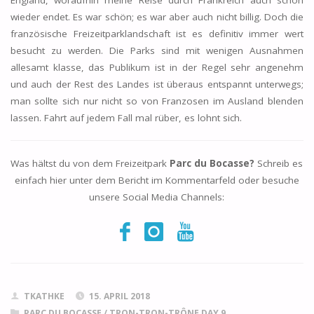
wieder endet. Es war schön; es war aber auch nicht billig. Doch die
französische Freizeitparklandschaft ist es definitiv immer wert
besucht zu werden. Die Parks sind mit wenigen Ausnahmen
allesamt klasse, das Publikum ist in der Regel sehr angenehm
und auch der Rest des Landes ist überaus entspannt unterwegs;
man sollte sich nur nicht so von Franzosen im Ausland blenden
lassen. Fahrt auf jedem Fall mal rüber, es lohnt sich.
Was hältst du von dem Freizeitpark
Parc du Bocasse?
Schreib es
einfach hier unter dem Bericht im Kommentarfeld oder besuche
unsere Social Media Channels:
TKATHKE
15. APRIL 2018
PARC DU BOCASSE
/
TRON-TRON-TRÔNE DAY 9