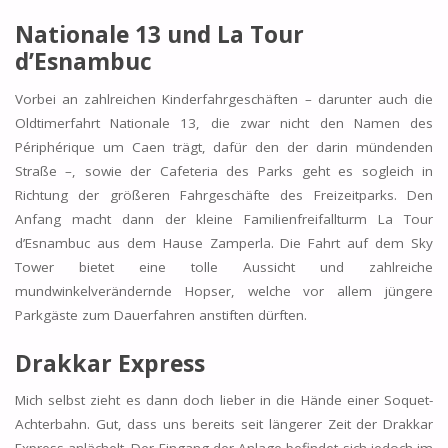
Nationale 13 und La Tour
d’Esnambuc
Vorbei an zahlreichen Kinderfahrgeschäften – darunter auch die
Oldtimerfahrt Nationale 13, die zwar nicht den Namen des
Périphérique um Caen trägt, dafür den der darin mündenden
Straße –, sowie der Cafeteria des Parks geht es sogleich in
Richtung der größeren Fahrgeschäfte des Freizeitparks. Den
Anfang macht dann der kleine Familienfreifallturm La Tour
d’Esnambuc aus dem Hause Zamperla. Die Fahrt auf dem Sky
Tower bietet eine tolle Aussicht und zahlreiche
mundwinkelverändernde Hopser, welche vor allem jüngere
Parkgäste zum Dauerfahren anstiften dürften.
Drakkar Express
Mich selbst zieht es dann doch lieber in die Hände einer Soquet-
Achterbahn. Gut, dass uns bereits seit längerer Zeit der Drakkar