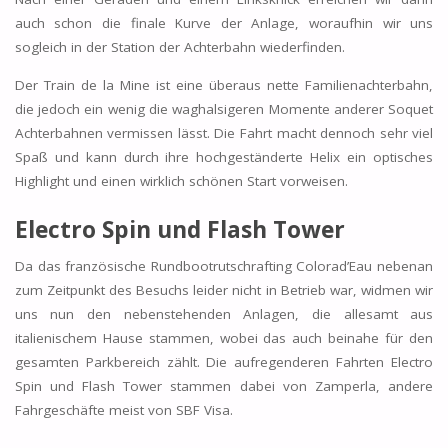
auch schon die finale Kurve der Anlage, woraufhin wir uns
sogleich in der Station der Achterbahn wiederfinden.
Der Train de la Mine ist eine überaus nette Familienachterbahn,
die jedoch ein wenig die waghalsigeren Momente anderer Soquet
Achterbahnen vermissen lässt. Die Fahrt macht dennoch sehr viel
Spaß und kann durch ihre hochgeständerte Helix ein optisches
Highlight und einen wirklich schönen Start vorweisen.
Electro Spin und Flash Tower
Da das französische Rundbootrutschrafting Colorad’Eau nebenan
zum Zeitpunkt des Besuchs leider nicht in Betrieb war, widmen wir
uns nun den nebenstehenden Anlagen, die allesamt aus
italienischem Hause stammen, wobei das auch beinahe für den
gesamten Parkbereich zählt. Die aufregenderen Fahrten Electro
Spin und Flash Tower stammen dabei von Zamperla, andere
Fahrgeschäfte meist von SBF Visa.