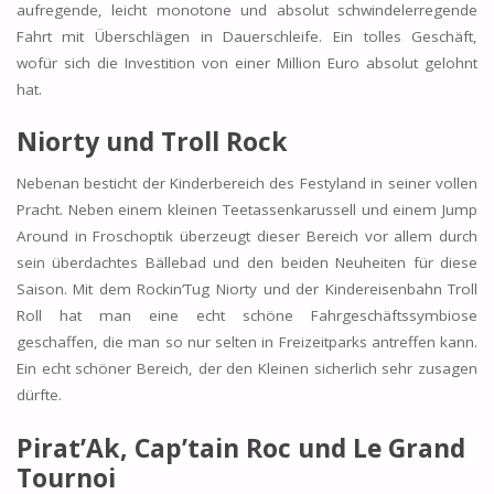
aufregende, leicht monotone und absolut schwindelerregende
Fahrt mit Überschlägen in Dauerschleife. Ein tolles Geschäft,
wofür sich die Investition von einer Million Euro absolut gelohnt
hat.
Niorty und Troll Rock
Nebenan besticht der Kinderbereich des Festyland in seiner vollen
Pracht. Neben einem kleinen Teetassenkarussell und einem Jump
Around in Froschoptik überzeugt dieser Bereich vor allem durch
sein überdachtes Bällebad und den beiden Neuheiten für diese
Saison. Mit dem Rockin’Tug Niorty und der Kindereisenbahn Troll
Roll hat man eine echt schöne Fahrgeschäftssymbiose
geschaffen, die man so nur selten in Freizeitparks antreffen kann.
Ein echt schöner Bereich, der den Kleinen sicherlich sehr zusagen
dürfte.
Pirat’Ak, Cap’tain Roc und Le
Grand
Tournoi