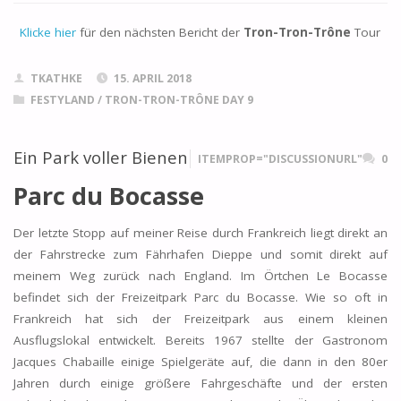
Klicke hier
für den nächsten Bericht der
Tron-Tron-Trône
Tour
TKATHKE
15. APRIL 2018
FESTYLAND
/
TRON-TRON-TRÔNE DAY 9
Ein Park voller Bienen
ITEMPROP="DISCUSSIONURL"
0
Parc du Bocasse
Der letzte Stopp auf meiner Reise durch Frankreich liegt direkt an
der Fahrstrecke zum Fährhafen Dieppe und somit direkt auf
meinem Weg zurück nach England. Im Örtchen Le Bocasse
befindet sich der Freizeitpark Parc du Bocasse. Wie so oft in
Frankreich hat sich der Freizeitpark aus einem kleinen
Ausflugslokal entwickelt. Bereits 1967 stellte der Gastronom
Jacques Chabaille einige Spielgeräte auf, die dann in den 80er
Jahren durch einige größere Fahrgeschäfte und der ersten