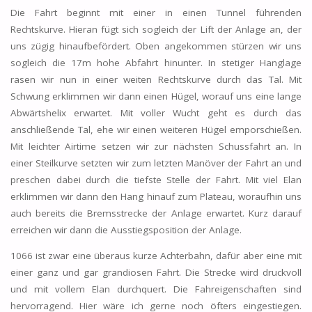
Die Fahrt beginnt mit einer in einen Tunnel führenden
Rechtskurve. Hieran fügt sich sogleich der Lift der Anlage an, der
uns zügig hinaufbefördert. Oben angekommen stürzen wir uns
sogleich die 17m hohe Abfahrt hinunter. In stetiger Hanglage
rasen wir nun in einer weiten Rechtskurve durch das Tal. Mit
Schwung erklimmen wir dann einen Hügel, worauf uns eine lange
Abwärtshelix erwartet. Mit voller Wucht geht es durch das
anschließende Tal, ehe wir einen weiteren Hügel emporschießen.
Mit leichter Airtime setzen wir zur nächsten Schussfahrt an. In
einer Steilkurve setzten wir zum letzten Manöver der Fahrt an und
preschen dabei durch die tiefste Stelle der Fahrt. Mit viel Elan
erklimmen wir dann den Hang hinauf zum Plateau, woraufhin uns
auch bereits die Bremsstrecke der Anlage erwartet. Kurz darauf
erreichen wir dann die Ausstiegsposition der Anlage.
1066 ist zwar eine überaus kurze Achterbahn, dafür aber eine mit
einer ganz und gar grandiosen Fahrt. Die Strecke wird druckvoll
und mit vollem Elan durchquert. Die Fahreigenschaften sind
hervorragend. Hier wäre ich gerne noch öfters eingestiegen.