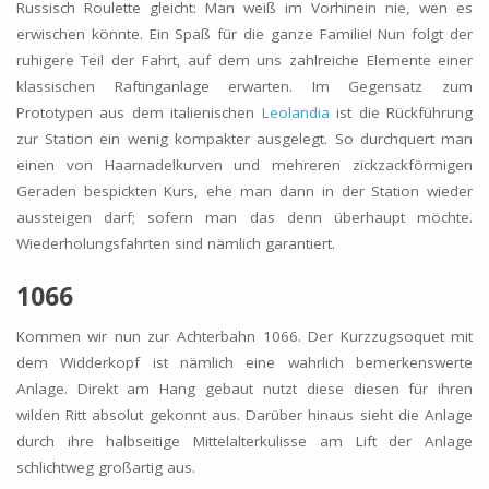
Russisch Roulette gleicht: Man weiß im Vorhinein nie, wen es
erwischen könnte. Ein Spaß für die ganze Familie! Nun folgt der
ruhigere Teil der Fahrt, auf dem uns zahlreiche Elemente einer
klassischen Raftinganlage erwarten. Im Gegensatz zum
Prototypen aus dem italienischen
Leolandia
ist die Rückführung
zur Station ein wenig kompakter ausgelegt. So durchquert man
einen von Haarnadelkurven und mehreren zickzackförmigen
Geraden bespickten Kurs, ehe man dann in der Station wieder
aussteigen darf; sofern man das denn überhaupt möchte.
Wiederholungsfahrten sind nämlich garantiert.
1066
Kommen wir nun zur Achterbahn 1066. Der Kurzzugsoquet mit
dem Widderkopf ist nämlich eine wahrlich bemerkenswerte
Anlage. Direkt am Hang gebaut nutzt diese diesen für ihren
wilden Ritt absolut gekonnt aus. Darüber hinaus sieht die Anlage
durch ihre halbseitige Mittelalterkulisse am Lift der Anlage
schlichtweg großartig aus.