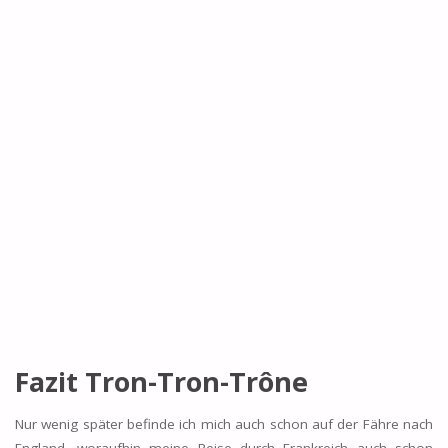
Fazit Tron-Tron-Trône
Nur wenig später befinde ich mich auch schon auf der Fähre nach
England, woraufhin meine Reise durch Frankreich auch schon