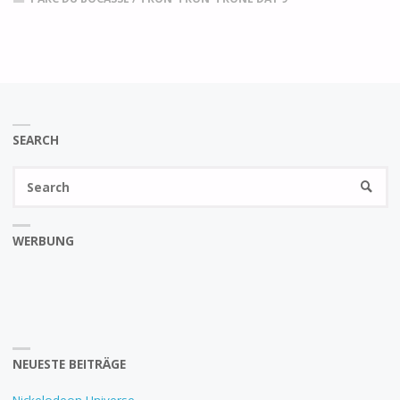
SEARCH
Se
SEARC
fo
WERBUNG
NEUESTE BEITRÄGE