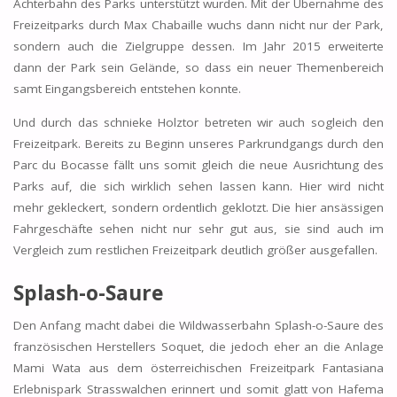
Achterbahn des Parks unterstützt wurden. Mit der Übernahme des
Freizeitparks durch Max Chabaille wuchs dann nicht nur der Park,
sondern auch die Zielgruppe dessen. Im Jahr 2015 erweiterte
dann der Park sein Gelände, so dass ein neuer Themenbereich
samt Eingangsbereich entstehen konnte.
Und durch das schnieke Holztor betreten wir auch sogleich den
Freizeitpark. Bereits zu Beginn unseres Parkrundgangs durch den
Parc du Bocasse fällt uns somit gleich die neue Ausrichtung des
Parks auf, die sich wirklich sehen lassen kann. Hier wird nicht
mehr gekleckert, sondern ordentlich geklotzt. Die hier ansässigen
Fahrgeschäfte sehen nicht nur sehr gut aus, sie sind auch im
Vergleich zum restlichen Freizeitpark deutlich größer ausgefallen.
Splash-o-Saure
Den Anfang macht dabei die Wildwasserbahn Splash-o-Saure des
französischen Herstellers Soquet, die jedoch eher an die Anlage
Mami Wata aus dem österreichischen Freizeitpark Fantasiana
Erlebnispark Strasswalchen erinnert und somit glatt von Hafema