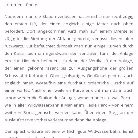
kommen könnte.
Nachdem man die Station verlassen hat erreicht man recht zügig
den ersten Lift, der einen sogleich einige Meter nach oben
befördert. Dort angekommen wird man auf einem Drehteller
zügig in die Richtung der Abfahrt gedreht, verlässt diesen aber
rückwärts. Gut befeuchtet dümpelt man nun einige Kurven durch
den Kanal, bis man irgendwann den zentralen Turm der Anlage
erreicht. Hier drin befindet sich dann der Vertikallift der Anlage,
der einen gekonnt rasant bis zur Ausgangshöhe der großen
Schussfahrt befördert. Ohne großartiges Geplänkel geht es auch
sogleich hinab, woraufhin eine durchaus ordentliche Dusche auf
einen wartet. Nach einer weiteren Kurve erreicht man dann auch
schon wieder die Station der Anlage, wobei man mit etwas Pech –
wie in alter Wildwasserbahn II Manier im Heide Park – von einem
weiteren Boot geduscht werden kann. Über einen Steg an der
Auslaufstrecke vorbei verlässt man dann die Anlage.
Der Splash-o-Saure ist eine wirklich gute Wildwasserbahn. Es ist