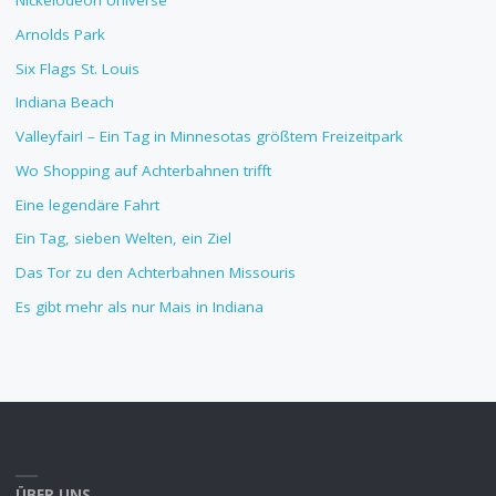
Nickelodeon Universe
Arnolds Park
Six Flags St. Louis
Indiana Beach
Valleyfair! – Ein Tag in Minnesotas größtem Freizeitpark
Wo Shopping auf Achterbahnen trifft
Eine legendäre Fahrt
Ein Tag, sieben Welten, ein Ziel
Das Tor zu den Achterbahnen Missouris
Es gibt mehr als nur Mais in Indiana
ÜBER UNS