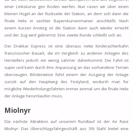
einer Linkskurve gen Boden werfen. Nun rasen wir über einen
kleinen Hügel an der Rückseite der Station, an dem sich dann die
finale Helix in seichter Bayernkurvenmanier anschließt. Nach
einem kurzen Anstieg ist die Station dann auch wieder erreicht
und der Zug wird gebremst. Eine zweite Runde schließt sich an.
Der Drakkar Express ist eine überaus nette Kinderachterbahn
französischer Bauart, die im Vergleich zu anderen Anlagen des
Herstellers jedoch ein wenig zahmer daherkommt. Die Fahrt ist
super und kann durch ihre Anpassung an das vorhandene Terrain
überzeugen. Blöderweise führt einem der Ausgang der Anlage
zurück auf den Hauptweg des Festyland, wodurch man für
mögliche Wiederholungsfahrten immer einmal um die finale Helix
der Anlage herumlaufen muss.
Miolnyr
Die nächste Attraktion auf unserem Rundlauf ist der Air Race
Miolnyr. Das Überschlagsfahrgeschäft aus 30t Stahl bietet eine