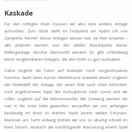
Kaskade
Für den richtigen Dreh müssen wir also eine andere Anlage
aufsuchen. Zum Glück steht im Festyland ein Hydro Lift von
Zamperla. Kenner dieser Anlagen wissen was sie hier erwartet –
alle anderen werden von der wilden Rutschpartie dieser
Raftinganlage absolut überrascht werden: Es gibt schlichtweg
keine vergleichbaren Anlagen, die den Dreh so gut raushaben.
Dabei beginnt die Fahrt auf Kaskade noch vergleichsweise
harmlos. Nach einer kurzen Rechtskurve erwartet einem sogleich
der Vertikallift der Anlage, der einen flink nach oben befördert.
Dort angekommen kippt der Aufzugskorb nach vorne und wir
rollen sogleich auf die Wasserrutsche. Mit Schwung werden wir
nun in die erste Helix geworfen, woraufhin wir uns anfangen
beständig im Kreis zu drehen. Nach einem wilden S-Kurven-
Manöver am Turm entlang drehen wir uns so abartig schnell im
Kreis herum, wodurch die nachfolgende Wasserung einem Spiel