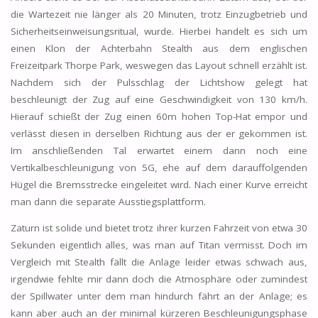
die Wartezeit nie länger als 20 Minuten, trotz Einzugbetrieb und
Sicherheitseinweisungsritual, wurde. Hierbei handelt es sich um
einen Klon der Achterbahn Stealth aus dem englischen
Freizeitpark Thorpe Park, weswegen das Layout schnell erzählt ist.
Nachdem sich der Pulsschlag der Lichtshow gelegt hat
beschleunigt der Zug auf eine Geschwindigkeit von 130 km/h.
Hierauf schießt der Zug einen 60m hohen Top-Hat empor und
verlässt diesen in derselben Richtung aus der er gekommen ist.
Im anschließenden Tal erwartet einem dann noch eine
Vertikalbeschleunigung von 5G, ehe auf dem darauffolgenden
Hügel die Bremsstrecke eingeleitet wird. Nach einer Kurve erreicht
man dann die separate Ausstiegsplattform.
Zaturn ist solide und bietet trotz ihrer kurzen Fahrzeit von etwa 30
Sekunden eigentlich alles, was man auf Titan vermisst. Doch im
Vergleich mit Stealth fällt die Anlage leider etwas schwach aus,
irgendwie fehlte mir dann doch die Atmosphäre oder zumindest
der Spillwater unter dem man hindurch fährt an der Anlage; es
kann aber auch an der minimal kürzeren Beschleunigungsphase