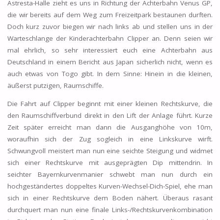
Astresta-Halle zieht es uns in Richtung der Achterbahn Venus GP,
die wir bereits auf dem Weg zum Freizeitpark bestaunen durften.
Doch kurz zuvor biegen wir nach links ab und stellen uns in der
Warteschlange der Kinderachterbahn Clipper an. Denn seien wir
mal ehrlich, so sehr interessiert euch eine Achterbahn aus
Deutschland in einem Bericht aus Japan sicherlich nicht, wenn es
auch etwas von Togo gibt. In dem Sinne: Hinein in die kleinen,
äußerst putzigen, Raumschiffe.
Die Fahrt auf Clipper beginnt mit einer kleinen Rechtskurve, die
den Raumschiffverbund direkt in den Lift der Anlage führt. Kurze
Zeit später erreicht man dann die Ausganghöhe von 10m,
woraufhin sich der Zug sogleich in eine Linkskurve wirft.
Schwungvoll meistert man nun eine seichte Steigung und widmet
sich einer Rechtskurve mit ausgeprägten Dip mittendrin. In
seichter Bayernkurvenmanier schwebt man nun durch ein
hochgeständertes doppeltes Kurven-Wechsel-Dich-Spiel, ehe man
sich in einer Rechtskurve dem Boden nähert. Überaus rasant
durchquert man nun eine finale Links-/Rechtskurvenkombination