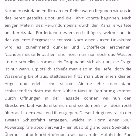
Nachdem wir dann endlich an der Reihe waren begaben wir uns in
das bereit gestellte Boot und die Fahrt konnte beginnen. Nach
einigen Metern des Herumdümpelns durch den Kanal erwartete
uns bereits das Förderband des ersten Lifthügels, welcher uns in
das opulente Bergmassiv entlässt. Nach einer kurzen Linkskurve
wird es zunehmend dunkler und Lichteffekte erscheinen.
Nachdem diese Erloschen sind hört man nur noch das Wasser
immer schneller strömen, ein Drop bahnt sich also an, die Frage
ist nur wann. Urplötzlich schießt man also in die Tiefe, doch die
Wässerung bleibt aus, stattdessen flitzt man über einen kleinen
Hügel und erlebt eine seichte Airtime ehe man dann
schlussendlich doch mit dem kühlen Nass in Berührung kommt.
Durch Öffnungen in der Fassade können wir nun den
Streckenverlauf wiedererkennen und so dümpeln wir doch recht
überrascht dem zweiten Lift entgegen. Dieser bringt uns rasch der
zweiten Schussfahrt entgegen, welche in Form einer 500°
Abwärtsspirale absolviert wird – ein absolut grandioses Spektakel.
Überaus gut befeuchtet dümpeln wir nun an der Abfahrt der Fun