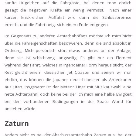
sanfte Hügelchen auf die Fahrgäste, bei denen man ehrlich
gesagt die negativen Kräfte ein wenig vermisst. Nach einer
kurzen knickreichen Auffahrt wird dann die Schlussbremse
erreicht und die Fahrt neigt sich einem Ende entgegen.
Im Gegensatz zu anderen Achterbahnfans möchte ich mich nicht
über die Fahreigenschaften beschweren, denn die sind absolut in
Ordnung. Mich persönlich stört etwas anderes an der Anlage,
denn sie ist schlichtweg langweilig. Es gibt nur ein Element
während der Fahrt, welches in irgendeiner Form heraus sticht, der
Rest gleicht einem klassischen Jet Coaster und seinen wir mal
ehrlich, das können die Japaner deutlich besser als Amerikaner
aus Utah. Insgesamt ist der Meteor Liner mit Musikauswahl eine
nette Achterbahn, doch keine bei der ich mich eine halbe Ewigkeit
bei den vorhandenen Bedingungen in der Space World für
anstehen würde.
Zaturn
Anders sieht es bei der Abschussachterbahn Zaturn aus, bei der