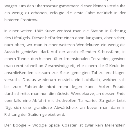
Wagen. Um den Überraschungsmoment dieser kleinen Rostlaube
ein wenig zu erhöhen, erfolgte die erste Fahrt natürlich in der
hinteren Frontrow.
In einer weiten 180° Kurve verlässt man die Station in Richtung
des Lifthügels. Dieser befördert einen dann langsam, aber sicher,
nach oben, wo man in einer weiteren Wendekurve ein wenig die
Aussicht genießen darf. Auf der anschließenden Schussfahrt, in
einem Tunnel durch einen überdimensionalen Tetraeder, gewinnt
man recht schnell an Geschwindigkeit, ehe einem die G-Keule im
anschließenden seltsam zur Seite geneigten Tal zu erschlagen
versucht. Daraus wiederum entsteht ein Lachflash, welcher sich
bis zum Fahrtende nicht mehr legen kann. Voller Freude
durchschreitet man nun die nächste Wendekurve, an dessen Ende
ebenfalls eine Abfahrt mit druckvollen Tal wartet. Zu guter Letzt
fügt sich eine grandiose Abwärtshelix an bevor man dann in
Richtung der Station geleitet wird.
Der Boogie – Woogie Space Coaster ist zwar kein Meilenstein