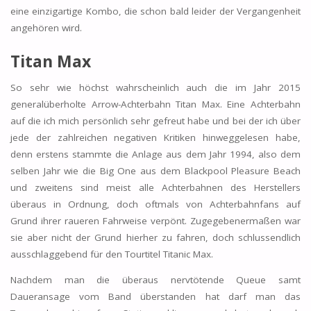
eine einzigartige Kombo, die schon bald leider der Vergangenheit
angehören wird.
Titan Max
So sehr wie höchst wahrscheinlich auch die im Jahr 2015
generalüberholte Arrow-Achterbahn Titan Max. Eine Achterbahn
auf die ich mich persönlich sehr gefreut habe und bei der ich über
jede der zahlreichen negativen Kritiken hinweggelesen habe,
denn erstens stammte die Anlage aus dem Jahr 1994, also dem
selben Jahr wie die Big One aus dem Blackpool Pleasure Beach
und zweitens sind meist alle Achterbahnen des Herstellers
überaus in Ordnung, doch oftmals von Achterbahnfans auf
Grund ihrer raueren Fahrweise verpönt. Zugegebenermaßen war
sie aber nicht der Grund hierher zu fahren, doch schlussendlich
ausschlaggebend für den Tourtitel Titanic Max.
Nachdem man die überaus nervtötende Queue samt
Daueransage vom Band überstanden hat darf man das