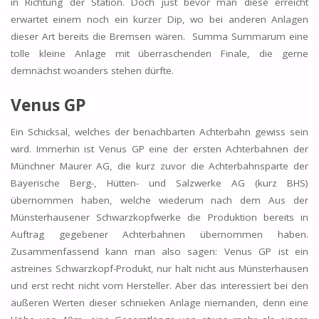
in Richtung der Station. Doch just bevor man diese erreicht
erwartet einem noch ein kurzer Dip, wo bei anderen Anlagen
dieser Art bereits die Bremsen wären. Summa Summarum eine
tolle kleine Anlage mit überraschenden Finale, die gerne
demnächst woanders stehen dürfte.
Venus GP
Ein Schicksal, welches der benachbarten Achterbahn gewiss sein
wird. Immerhin ist Venus GP eine der ersten Achterbahnen der
Münchner Maurer AG, die kurz zuvor die Achterbahnsparte der
Bayerische Berg-, Hütten- und Salzwerke AG (kurz BHS)
übernommen haben, welche wiederum nach dem Aus der
Münsterhausener Schwarzkopfwerke die Produktion bereits in
Auftrag gegebener Achterbahnen übernommen haben.
Zusammenfassend kann man also sagen: Venus GP ist ein
astreines Schwarzkopf-Produkt, nur halt nicht aus Münsterhausen
und erst recht nicht vom Hersteller. Aber das interessiert bei den
äußeren Werten dieser schnieken Anlage niemanden, denn eine