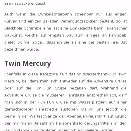
Bremsstrecke entlässt.
Auch wenn die Dunkelachterbahn scheinbar nur aus engen
Kurven und einigen geraden Verbindungsstücken besteht, so ist
Blackhole Scramble eine astreine Dunkelachterbahn japanischer
Baukunst, welche auf engsten Bauraum einiges an Fahrspaß
bietet. So viel sogar, dass ich sie als eine der besten ihrer Art
bezeichnen würde.
Twin Mercury
Ebenfalls in diese Kategorie fällt das Wildwasserbahn-Duo Twin
Mercury, bei dem man sich entweder auf die Adventure Cruise
oder auf die Fun Fun Cruise begeben darf. Während die
Adventure Cruise die mutigeren Fahrgäste ansprechen soll, darf
man sich in der Fun Fun Cruise mit Wasserpistolen auf einer
gemächlicheren Fahrstrecke austoben. Da wir uns jedoch die
Beine in der Warteschlange der Abenteuerkreuzfahrt auf Grund
der minimalen Anzahl an Personenbeförderungsmitteln in den
Bauch standen, verzichteten wir jedoch auf weitere Fahrten.