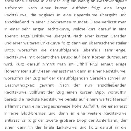
abfallende Gerade in der der Zug ein wenig an Geschwindigkeit
aufnimmt. Nach einer kurzen Auffahrt folgt eine lange
Rechtskurve, die sogleich in eine Bayernkurve übergeht und
abschließend in einer Blockbremse mündet. Diese verlässt man
in einer sehr engen Rechtskurve, welche kurz darauf in eine
ebenso enge Linkskurve übergeht. Nach einer kurzen Geraden
und einer weiteren Linkskurve folgt dann ein überraschend steiler
Drop, woraufhin die darauffolgende (ebenfalls sehr enge)
Rechtskurve mit ordentlichen Druck auf dem Körper durchquert
wird. Kurz darauf nimmt man im Lifthill Nr.2 erneut einige
Höhenmeter auf. Diesen verlässt man dann in einer Rechtskurve,
woraufhin der Zug auf der darauffolgenden Geraden schnell an
Geschwindigkeit gewinnt. Nach der nun anschließenden
Rechtskurve vollführt der Zug einen kurzen Dipp, woraufhin
bereits die nächste Rechtskurve bereits auf einem wartet. Hierauf
erklimmt man eine vergleichsweise hohe Auffahrt, die einen erst
in eine Blockbremse und dann in eine weitere Rechtskurve
entlässt. Es folgt der zweite größere Drop der Achterbahn, der
einen dann in die finale Linkskurve und kurz darauf in die