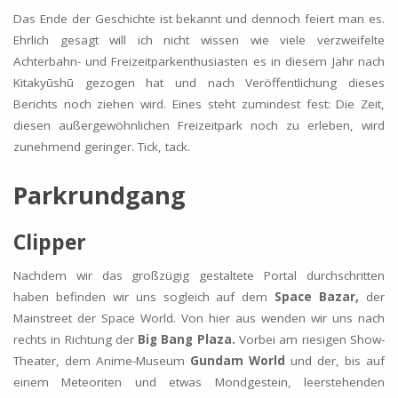
Das Ende der Geschichte ist bekannt und dennoch feiert man es.
Ehrlich gesagt will ich nicht wissen wie viele verzweifelte
Achterbahn- und Freizeitparkenthusiasten es in diesem Jahr nach
Kitakyūshū gezogen hat und nach Veröffentlichung dieses
Berichts noch ziehen wird. Eines steht zumindest fest: Die Zeit,
diesen außergewöhnlichen Freizeitpark noch zu erleben, wird
zunehmend geringer. Tick, tack.
Parkrundgang
Clipper
Nachdem wir das großzügig gestaltete Portal durchschritten
haben befinden wir uns sogleich auf dem
Space Bazar,
der
Mainstreet der Space World. Von hier aus wenden wir uns nach
rechts in Richtung der
Big Bang Plaza.
Vorbei am riesigen Show-
Theater, dem Anime-Museum
Gundam World
und der, bis auf
einem Meteoriten und etwas Mondgestein, leerstehenden