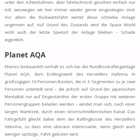
unter den Achterbahnen, aber fahrtechnisch gesehen einfach nur
toll, weswegen wir hier immer wieder gerne eingestiegen sind.
Vor allem die Rückwärtsfahrt wertet diese schnieke Anlage
ungemein auf. Auf Grund des Zustands wird die Space World
wohl auch der letzte Spielort der Anlage bleiben – Schade
eigentlich.
Planet AQA
Ebenso bedauerlich verhält es sich bei der Rundbootraftinganlage
Planet AQA, dem Erstlingswerk des Herstellers Hafema. In
großzügigen 10-Personen-Booten, die in 5 Segmenten zu je zwei
Personen unterteilt sind – die jedoch auf Grund der japanischen
Mentalität nur auf Eingeständnis der ersten Gruppe mit weiteren
Personengruppen beladen werden – windet man sich, nach einer
langen Wartezeit, durch einen stromschnellenreichen Kanal. Das
Fahrgefühl gleicht dabei dem der Raftingboote des Herstellers
Vekoma, so dass eine überaus interessante, wenn gleich auch
weniger spritzige, Fahrt geboten wird.