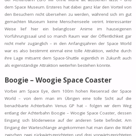
dem Space Museum. Ersteres hat dabei ganz klar den Vorteil von
den Besuchern nicht übersehen zu werden, während sich im gut
gemachten Museum keine Menschenseele verirrt. Interessanter
Weise lief hier ein belangloser Anime im hauseigenen
Vorführungssaal und so manch Raum war der Öffentlichkeit gar
nicht mehr zugänglich – in den Anfangsjahren der Space World
war es also bestimmt einmal eine tolle Attraktion, welche durch
ihre Lage mitsamt dem Space-Shuttle eigentlich in Zukunft auch
als eigenständige Attraktion weiterhin bestehen könnte.
Boogie – Woogie Space Coaster
Vorbei am Space Eye, dem 100m hohen Riesenrad der Space
World – von dem man im Übrigen eine tolle Sicht auf die
benachbarte Achterbahn Venus GP hat – folgen wir dem Weg
entlang der Achterbahn Boogie – Woogie Space Coaster, dessen
Eingang sich blöderweise auf der anderen Seite befindet. Am
Eingang der Warteschlange angekommen hat man dann die Wahl
zwischen zwei rückwärtsgerichteten und drei vorwärtsgerichteten