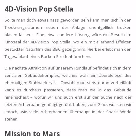
4D-Vision Pop Stella
Sollte man doch etwas nass geworden sein kann man sich in den
Trocknungsräumen neben der Anlage unentgeltlich trocken
blasen lassen. Eine etwas andere Lösung wäre ein Besuch im
Kinosaal der 4D-Vision Pop Stella, wo ein mit allerhand Effekten
bestückter Naturfilm des BBC gezeigt wird. Hierbei erlebt man den
Tagesablauf eines Backen-Streifenhörnchens.
Die nächste Attraktion auf unserem Rundlauf befindet sich in dem
zentralen Gebäudekomplex, welches wohl ein Überbleibsel des
ehemaligen Stahlwerkes ist. Obwohl man stets daran vorbeiläuft
kann es durchaus passieren, dass man nie in das Gebäude
hineinschaut – wofür wir uns auch erst auf der Suche nach der
letzten Achterbahn genötigt gefühlt haben; zum Glück wussten wir
jedoch, wie viele Achterbahnen überhaupt in der Space World
stehen.
Mission to Mars