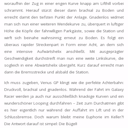
woraufhin der Zug in einer engen Kurve knapp am Lifthill vorbei
schrammt. Hierauf stürzt dieser dann brachial zu Boden und
erreicht damit den tiefsten Punkt der Anlage. Gnadenlos widmet
man sich nun einer weiteren Wendekurve zu, überquert in luftiger
Höhe die Köpfe der fahrwilligen Parkgäste, sowie die Station und
wirft sich beinahe wahnsinnig erneut zu Boden. Es folgt ein
überaus rapider Streckenpart in Form einer Acht, an dem sich
eine intensive Aufwärtshelix anschließt. Mit ausgeprägter
Geschwindigkeit durchstreift man nun eine weite Linkskurve, die
sogleich in eine Abwärtshelix übergeht. Kurz darauf erreicht man
dann die Bremsstrecke und alsbald die Station.
Ich muss zugeben, Venus GP klingt wie die perfekte Achterbahn:
Druckvoll, brachial und gnadenlos. Während der Fahrt im Galaxy
Racer werden ja auch nur ausschließlich knackige Kurven und ein
wunderschöner Looping durchfahren – Zeit zum Durchatmen gibt
es hier eigentlich nur während der Auffahrt im Lift und in der
Schlussbremse. Doch warum bleibt meine Euphorie im Keller?!
Die Antwort darauf ist simpel: Die Bügel!