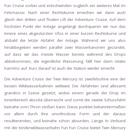
Fun Cruise vorbei und entschwinden sogleich ein weiteres Mal im
Felsmassiv. Nach einer Rechtskurve erreichen wir dann auch
gleich den dritten und finalen Lift der Adventure Cruise. Auf dem
höchsten Punkt der Anlage angelangt durchqueren wir nun das
Innere eines abgestürzten Ufos in einer kurzen Rechtskurve und
alsbald die letzte Abfahrt der Anlage. Während wir uns also
hinabbegeben werden parallel zwei Wasserkanonen gezündet,
auf dass wir das meiste Wasser bereits während des Drops
abbekommen, die eigentliche Wasserung fällt hier dann relativ
harmlos auf. Kurz darauf ist auch die Station wieder erreicht.
Die Adventure Cruise der Twin Mercury ist zweifelsohne eine der
besten Wildwasserbahnen weltweit. Die Abfahrten sind allesamt
grandios in Szene gesetzt, wobei einem gerade der Drop im
Innenbereich absolut überrascht und somit die zweite Schussfahrt
beinahe vom Thron stoßen kann. Diese punktet bekanntermaßen
vor allem durch ihre unorthodoxe Form und der daraus
resultierenden, und beinahe schon absurden, Länge. In Verbund
mit der Kinderwildwasserbahn Fun Fun Cruise bietet Twin Mercury