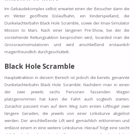
Im Gebäudekomplex selbst erwartet einen der Besucher dann die
im Winter geöffnete Eislaufbahn, ein Kinderspielland, die
Dunkelachterbahn Black Hole Scramble, sowie der Imax-Simulator
Mission to Mars. Nach einer längeren Pre-Show, bei der die
vorstehende Rettungsaktion besprochen wird, boarded man die
Grossraumsimulatoren und wird anschließend erstaunlich
magenfreundlich durchgeschüttelt.
Black Hole Scramble
Hauptattraktion in diesem Bereich ist jedoch die bereits genannte
Dunkelachterbahn Black Hole Scramble. Nachdem man in einen
der zwei jeweils sechs Personen fassenden Wagen
platzgenommen hat kann die Fahrt auch sogleich starten.
Zunächst passiert man auf dem Weg zum ersten Lifthügel zwei
längere Geraden, die jeweils von einer Linkskurve abgelöst
werden. Der anschließende Lift wird gemächlich erklommen und
entlässt einem in eine weitere Linkskurve. Hierauf folgt eine seicht