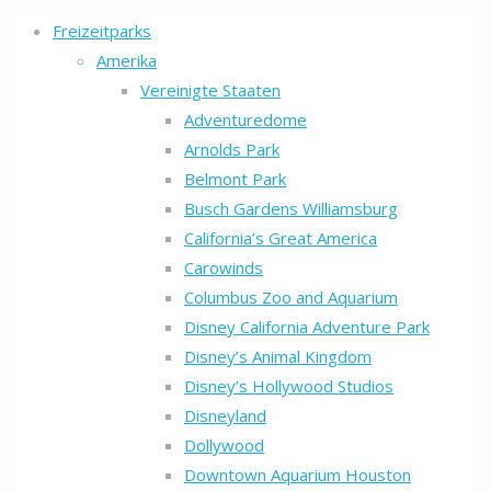
Freizeitparks
Amerika
Vereinigte Staaten
Adventuredome
Arnolds Park
Belmont Park
Busch Gardens Williamsburg
California’s Great America
Carowinds
Columbus Zoo and Aquarium
Disney California Adventure Park
Disney’s Animal Kingdom
Disney’s Hollywood Studios
Disneyland
Dollywood
Downtown Aquarium Houston