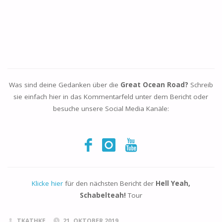
Was sind deine Gedanken über die
Great Ocean Road?
Schreib
sie einfach hier in das Kommentarfeld unter dem Bericht oder
besuche unsere Social Media Kanäle:
Klicke hier
für den nächsten Bericht der
Hell Yeah,
Schabelteah!
Tour
TKATHKE
21. OKTOBER 2019