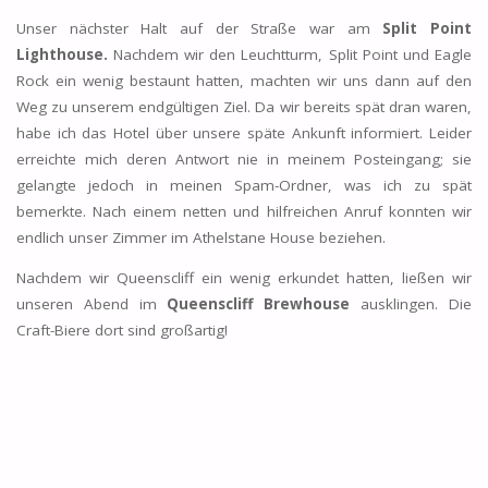
Unser nächster Halt auf der Straße war am
Split Point
Lighthouse.
Nachdem wir den Leuchtturm, Split Point und Eagle
Rock ein wenig bestaunt hatten, machten wir uns dann auf den
Weg zu unserem endgültigen Ziel. Da wir bereits spät dran waren,
habe ich das Hotel über unsere späte Ankunft informiert. Leider
erreichte mich deren Antwort nie in meinem Posteingang; sie
gelangte jedoch in meinen Spam-Ordner, was ich zu spät
bemerkte. Nach einem netten und hilfreichen Anruf konnten wir
endlich unser Zimmer im Athelstane House beziehen.
Nachdem wir Queenscliff ein wenig erkundet hatten, ließen wir
unseren Abend im
Queenscliff Brewhouse
ausklingen. Die
Craft-Biere dort sind großartig!