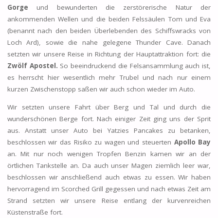
Gorge
und bewunderten die zerstörerische Natur der
ankommenden Wellen und die beiden Felssäulen Tom und Eva
(benannt nach den beiden Überlebenden des Schiffswracks von
Loch Ard), sowie die nahe gelegene Thunder Cave. Danach
setzten wir unsere Reise in Richtung der Hauptattraktion fort: die
Zwölf Apostel.
So beeindruckend die Felsansammlung auch ist,
es herrscht hier wesentlich mehr Trubel und nach nur einem
kurzen Zwischenstopp saßen wir auch schon wieder im Auto.
Wir setzten unsere Fahrt über Berg und Tal und durch die
wunderschönen Berge fort. Nach einiger Zeit ging uns der Sprit
aus. Anstatt unser Auto bei Yatzies Pancakes zu betanken,
beschlossen wir das Risiko zu wagen und steuerten
Apollo Bay
an. Mit nur noch wenigen Tropfen Benzin kamen wir an der
örtlichen Tankstelle an. Da auch unser Magen ziemlich leer war,
beschlossen wir anschließend auch etwas zu essen. Wir haben
hervorragend im Scorched Grill gegessen und nach etwas Zeit am
Strand setzten wir unsere Reise entlang der kurvenreichen
Küstenstraße fort.