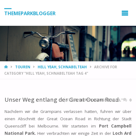
THEMEPARKBLOGGER
HOME
TOUREN
HELL YEAH, SCHNABELTEAH
ARCHIVE FOR
CATEGORY "HELL YEAH, SCHNABELTEAH TAG 4"
Unser Weg entlang der Great Ocean Road
ITEMPROP="DISCUSSIONURL"
0
Nachdem wir die Grampians verlassen hatten, fuhren wir über
einen Abschnitt der Great Ocean Road in Richtung der Stadt
Queenscliff bei Melbourne. Wir starteten im
Port Campbell
National Park.
Hier verbrachten wir einige Zeit in der
Loch Ard