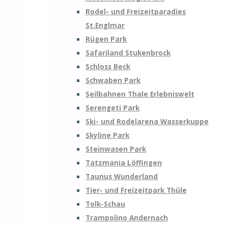
Rodel- und Freizeitparadies
St.Englmar
Rügen Park
Safariland Stukenbrock
Schloss Beck
Schwaben Park
Seilbahnen Thale Erlebniswelt
Serengeti Park
Ski- und Rodelarena Wasserkuppe
Skyline Park
Steinwasen Park
Tatzmania Löffingen
Taunus Wunderland
Tier- und Freizeitpark Thüle
Tolk-Schau
Trampolino Andernach