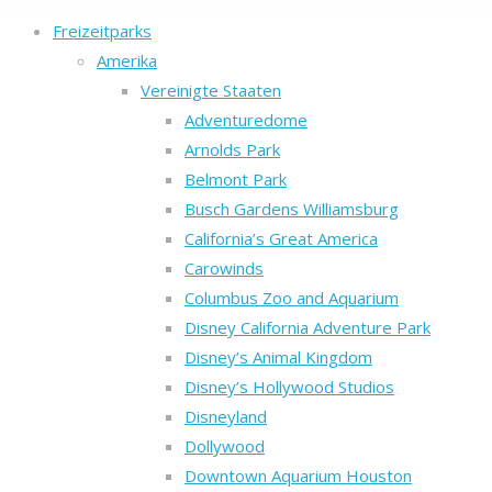
Freizeitparks
Amerika
Vereinigte Staaten
Adventuredome
Arnolds Park
Belmont Park
Busch Gardens Williamsburg
California’s Great America
Carowinds
Columbus Zoo and Aquarium
Disney California Adventure Park
Disney’s Animal Kingdom
Disney’s Hollywood Studios
Disneyland
Dollywood
Downtown Aquarium Houston