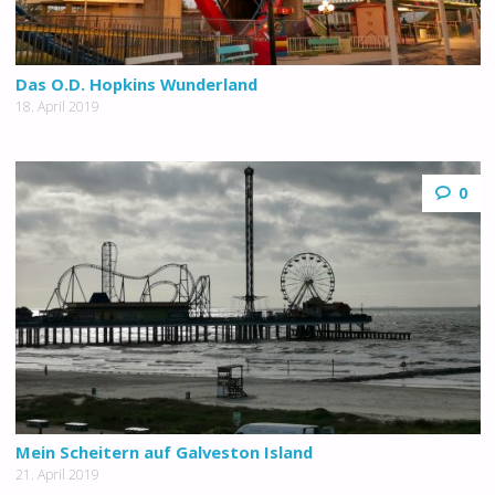
Das O.D. Hopkins Wunderland
18. April 2019
0
Mein Scheitern auf Galveston Island
21. April 2019