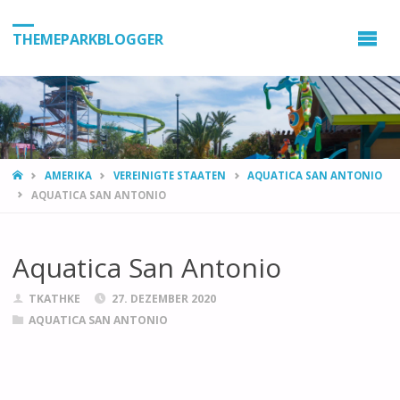
THEMEPARKBLOGGER
HOME
AMERIKA
VEREINIGTE STAATEN
AQUATICA SAN ANTONIO
AQUATICA SAN ANTONIO
Aquatica San Antonio
TKATHKE
27. DEZEMBER 2020
AQUATICA SAN ANTONIO