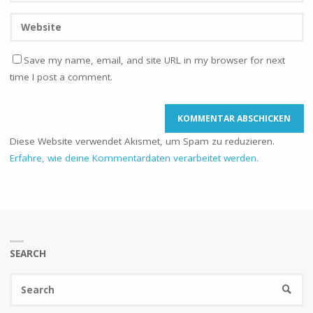
Save my name, email, and site URL in my browser for next
time I post a comment.
Diese Website verwendet Akismet, um Spam zu reduzieren.
Erfahre, wie deine Kommentardaten verarbeitet werden.
SEARCH
Se
SEARC
fo