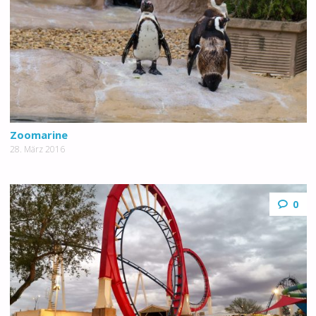
Zoomarine
28. März 2016
0