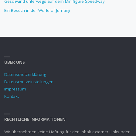
Geschwind unterwegs auf dem Minifigure Speedway
Ein Besuch in der World of Jumanji
ÜBER UNS
Datenschutzerklärung
Datenschutzeinstellungen
Impressum
Kontakt
RECHTLICHE INFORMATIONEN
Wir übernehmen keine Haftung für den Inhalt externer Links oder