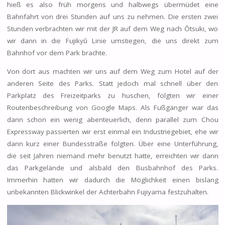
hieß es also früh morgens und halbwegs übermüdet eine
Bahnfahrt von drei Stunden auf uns zu nehmen. Die ersten zwei
Stunden verbrachten wir mit der JR auf dem Weg nach Ōtsuki, wo
wir dann in die Fujikyū Linie umstiegen, die uns direkt zum
Bahnhof vor dem Park brachte.
Von dort aus machten wir uns auf dem Weg zum Hotel auf der
anderen Seite des Parks. Statt jedoch mal schnell über den
Parkplatz des Freizeitparks zu huschen, folgten wir einer
Routenbeschreibung von Google Maps. Als Fußgänger war das
dann schon ein wenig abenteuerlich, denn parallel zum Chou
Expressway passierten wir erst einmal ein Industriegebiet, ehe wir
dann kurz einer Bundesstraße folgten. Über eine Unterführung,
die seit Jahren niemand mehr benutzt hatte, erreichten wir dann
das Parkgelände und alsbald den Busbahnhof des Parks.
Immerhin hatten wir dadurch die Möglichkeit einen bislang
unbekannten Blickwinkel der Achterbahn Fujiyama festzuhalten.