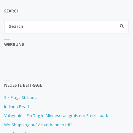
SEARCH
Se
SEARC
fo
WERBUNG
NEUESTE BEITRÄGE
Six Flags St. Louis
Indiana Beach
Valleyfair! – Ein Tag in Minnesotas größtem Freizeitpark
Wo Shopping auf Achterbahnen trifft