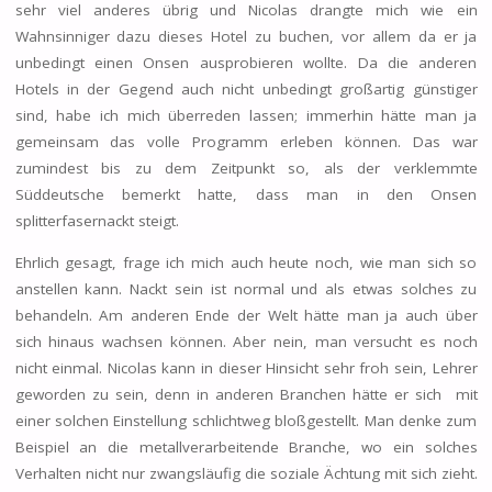
sehr viel anderes übrig und Nicolas drangte mich wie ein
Wahnsinniger dazu dieses Hotel zu buchen, vor allem da er ja
unbedingt einen Onsen ausprobieren wollte. Da die anderen
Hotels in der Gegend auch nicht unbedingt großartig günstiger
sind, habe ich mich überreden lassen; immerhin hätte man ja
gemeinsam das volle Programm erleben können. Das war
zumindest bis zu dem Zeitpunkt so, als der verklemmte
Süddeutsche bemerkt hatte, dass man in den Onsen
splitterfasernackt steigt.
Ehrlich gesagt, frage ich mich auch heute noch, wie man sich so
anstellen kann. Nackt sein ist normal und als etwas solches zu
behandeln. Am anderen Ende der Welt hätte man ja auch über
sich hinaus wachsen können. Aber nein, man versucht es noch
nicht einmal. Nicolas kann in dieser Hinsicht sehr froh sein, Lehrer
geworden zu sein, denn in anderen Branchen hätte er sich mit
einer solchen Einstellung schlichtweg bloßgestellt. Man denke zum
Beispiel an die metallverarbeitende Branche, wo ein solches
Verhalten nicht nur zwangsläufig die soziale Ächtung mit sich zieht.