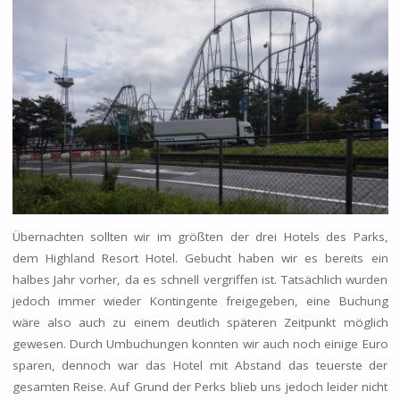
Übernachten sollten wir im größten der drei Hotels des Parks,
dem Highland Resort Hotel. Gebucht haben wir es bereits ein
halbes Jahr vorher, da es schnell vergriffen ist. Tatsächlich wurden
jedoch immer wieder Kontingente freigegeben, eine Buchung
wäre also auch zu einem deutlich späteren Zeitpunkt möglich
gewesen. Durch Umbuchungen konnten wir auch noch einige Euro
sparen, dennoch war das Hotel mit Abstand das teuerste der
gesamten Reise. Auf Grund der Perks blieb uns jedoch leider nicht