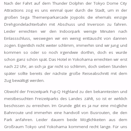
Nach der Fahrt auf dem Thunder Dolphin der Tokyo Dome City
Attractions zog es uns einmal quer durch die Stadt, um in der
großen Sega Themenparkarcade Joypolis die ehemals einzige
Drehgondelachterbahn mit Abschuss und Inversion zu fahren.
Leider erreichten wir den Indoorpark wenige Minuten nach
Einlassschluss, weswegen wir ein wenig enttäuscht von dannen
zogen. Eigentlich nicht weiter schlimm, immerhin sind wir jung und
kommen so oder so noch irgendwie dorthin, doch es wurde
schon ganz schön spät. Das Hotel in Yokohama erreichten wir erst
nach 22 Uhr, an sich ja gar nicht so schlimm, doch sieben Stunden
später sollte bereits der nächste große Reiseabschnitt mit dem
Zug bewältigt werden.
Obwohl der Freizeitpark Fuji-Q Highland zu den bekanntesten und
meistbesuchten Freizeitparks des Landes zählt, so ist er wirklich
beschissen zu erreichen. Im Grunde gibt es ja nur eine mögliche
Bahnroute und immerhin eine handvoll von Busrouten, die den
Park anfahren. Leider dauern beide Möglichkeiten aus dem
Großraum Tokyo und Yokohama kommend recht lange. Für uns