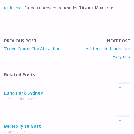
Klicke hier
für den nächsten Bericht der
Titanic Max
Tour
PREVIOUS POST
NEXT POST
Tokyo Dome City Attractions
Achterbahn fahren am
Fujiyama
Related Posts
0
Luna Park Sydney
3. September 2023
0
Bei Holly zu Gast
9. April 2012