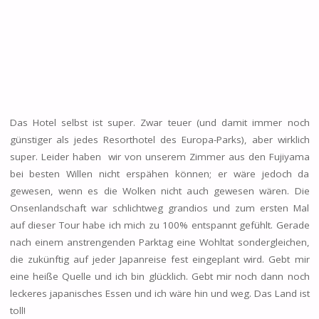
Das Hotel selbst ist super. Zwar teuer (und damit immer noch
günstiger als jedes Resorthotel des Europa-Parks), aber wirklich
super. Leider haben wir von unserem Zimmer aus den Fujiyama
bei besten Willen nicht erspähen können; er wäre jedoch da
gewesen, wenn es die Wolken nicht auch gewesen wären. Die
Onsenlandschaft war schlichtweg grandios und zum ersten Mal
auf dieser Tour habe ich mich zu 100% entspannt gefühlt. Gerade
nach einem anstrengenden Parktag eine Wohltat sondergleichen,
die zukünftig auf jeder Japanreise fest eingeplant wird. Gebt mir
eine heiße Quelle und ich bin glücklich. Gebt mir noch dann noch
leckeres japanisches Essen und ich wäre hin und weg. Das Land ist
toll!