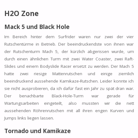
H2O Zone
Mack 5 und Black Hole
Im Bereich hinter dem Surfrider waren nur zwei der vier
Rutschentürme in Betrieb. Der beeindruckendste von ihnen war
der Rutschenturm Mach 5, der kürzlich abgerissen wurde, um
durch einen ähnlichen Turm mit zwei Water Coaster, zwei Raft-
Slides und einem Bodyslide Racer ersetzt zu werden. Der Mach 5
hatte zwei riesige Mattenrutschen und einige ziemlich
beeindruckend aussehende Kamikaze-Rutschen. Leider konnte ich
sie nicht ausprobieren, da ich dafür fast ein Jahr zu spät dran war.
Der benachbarte Black-Hole-Turm war gerade für
Wartungsarbeiten eingeteilt, also mussten wir die nett
aussehenden Röhrenrutschen mit all ihren engen Kurven und
Jumps links liegen lassen.
Tornado und Kamikaze