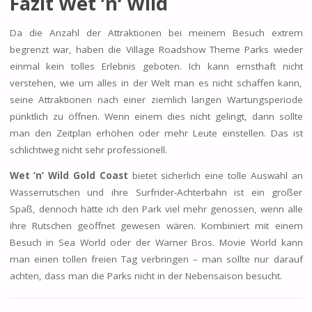
Fazit Wet ’n‘ Wild
Da die Anzahl der Attraktionen bei meinem Besuch extrem
begrenzt war, haben die Village Roadshow Theme Parks wieder
einmal kein tolles Erlebnis geboten. Ich kann ernsthaft nicht
verstehen, wie um alles in der Welt man es nicht schaffen kann,
seine Attraktionen nach einer ziemlich langen Wartungsperiode
pünktlich zu öffnen. Wenn einem dies nicht gelingt, dann sollte
man den Zeitplan erhöhen oder mehr Leute einstellen. Das ist
schlichtweg nicht sehr professionell.
Wet ’n‘ Wild Gold Coast
bietet sicherlich eine tolle Auswahl an
Wasserrutschen und ihre Surfrider-Achterbahn ist ein großer
Spaß, dennoch hätte ich den Park viel mehr genossen, wenn alle
ihre Rutschen geöffnet gewesen wären. Kombiniert mit einem
Besuch in Sea World oder der Warner Bros. Movie World kann
man einen tollen freien Tag verbringen – man sollte nur darauf
achten, dass man die Parks nicht in der Nebensaison besucht.