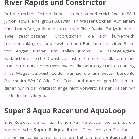
River Rapids und Constrictor
Auf der rechten Seite befindet sich der Kinderbereich Wet ’n‘ Wild
Junior, sowie eine große Auswahl an Wasserrutschen. Auf einem
künstlichen Berg befinden sich die vier River Rapids-Bodyslides mit
zwei geschlossenen Turborutschen, die sich kurvenreich
hinunterschlängeln, und zwei offenen Rutschen mit einer Reihe
von engen Kurven und tollen Jumps. Die nahegelegene
Schlauchbootrutsche Constrictor ist die erste Installation einer
Constrictor-Rutsche von Whitewater, die sehr enge Helices entlang
ihres Weges aufweist. Leider war sie die am besten besuchte
Rutsche im Wet ’n‘ Wild Gold Coast und nach einigen Minuten, in
denen wir in der Warteschlange nicht vorwärts kamen, ließen wir
sie leider links liegen.
Super 8 Aqua Racer und AquaLoop
Eine Rutsche, die wir auf keinen Fall verpassen wollten, ist die
Mattenrutsche
Super 8 Aqua Racer.
Diese Art von Rutsche ist
immer ein tolles Erlebnis, und sie hat uns nicht enttäuscht! Ich