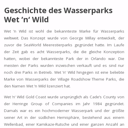
Geschichte des Wasserparks
Wet ’n‘ Wild
Wet ’n Wild ist wohl die bekannteste Marke für Wasserparks
weltweit. Das Konzept wurde von George Millay entwickelt, der
zuvor die SeaWorld Meerestierparks gegründet hatte. Im Laufe
der Zeit gab es acht Wasserparks, die die gleiche Konzeption
hatten, wobei der bekannteste Park der in Orlando war. Die
meisten der Parks wurden inzwischen verkauft und es sind nur
noch drei Parks in Betrieb. Wet ’n‘ Wild hingegen ist eine beliebte
Marke von Wasserparks der Village Roadshow Theme Parks, die
den Namen Wet ’n Wild lizenziert hat.
Wet ’n‘ Wild Gold Coast wurde ursprünglich als Cade’s County von
der Herringe Group of Companies im Jahr 1984 gegründet.
Damals war es ein hochmoderner Wasserpark und der größte
seiner Art in der südlichen Hemisphäre, bestehend aus einem
Wellenbad, einer Kamikaze-Rutsche und einer ganzen Anzahl an