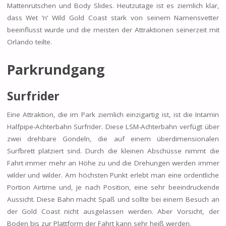
Mattenrutschen und Body Slides. Heutzutage ist es ziemlich klar,
dass Wet ’n‘ Wild Gold Coast stark von seinem Namensvetter
beeinflusst wurde und die meisten der Attraktionen seinerzeit mit
Orlando teilte.
Parkrundgang
Surfrider
Eine Attraktion, die im Park ziemlich einzigartig ist, ist die Intamin
Halfpipe-Achterbahn Surfrider. Diese LSM-Achterbahn verfügt über
zwei drehbare Gondeln, die auf einem überdimensionalen
Surfbrett platziert sind. Durch die kleinen Abschüsse nimmt die
Fahrt immer mehr an Höhe zu und die Drehungen werden immer
wilder und wilder. Am höchsten Punkt erlebt man eine ordentliche
Portion Airtime und, je nach Position, eine sehr beeindruckende
Aussicht. Diese Bahn macht Spaß und sollte bei einem Besuch an
der Gold Coast nicht ausgelassen werden. Aber Vorsicht, der
Boden bis zur Plattform der Fahrt kann sehr heiß werden.