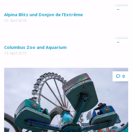
0
Alpina Blitz und Donjon de l’Extrême
10. April 2018
0
Columbus Zoo and Aquarium
16. April 2019
0