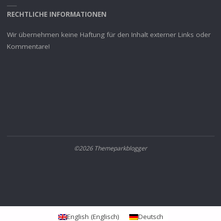
RECHTLICHE INFORMATIONEN
Wir übernehmen keine Haftung für den Inhalt externer Links oder
Kommentare!
©2026 Themeparkblogger
English
(
Englisch
)
Deutsch