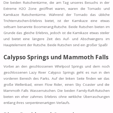
Die beiden Rutschentürme, die am Tag unseres Besuchs in der
Extreme H2O Zone geöffnet waren, waren die Tornado und
Kamikaze Rutschentürme. Während der Tornado das übliche
Trichterrutschen-Erlebnis bietet, ist der Kamikaze eine etwas
seltsam benannte Boomerang-Rutsche. Beide Rutschen bieten im
Grunde das gleiche Erlebnis, jedoch ist die Kamikaze etwas steiler
und bietet eine längere Zeit des Auf- und Abschwingens im
Hauptelement der Rutsche. Beide Rutschen sind ein großer Spaß!
Calypso Springs und Mammoth Falls
Vorbei an den geschlossenen Whirlpool Springs und dem noch
geschlossenen Lazy River Calypso Springs geht es nun in den
vorderen Bereich des Parks. Auf der linken Seite finden wir das
große Wellenbad, einen Flow Rider, einen Sky Coaster und die
Mammoth Falls Wasserrutschen. Die beiden Family-Raft-Rutschen
bieten ein eher zahmes Erlebnis ohne wirkliche Überraschungen
entlang ihres serpentinenartigen Verlaufs.