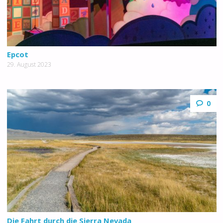
Epcot
29. August 2023
0
Die Fahrt durch die Sierra Nevada