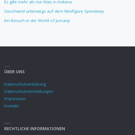
Es gibt mehr als nur Mais in Indiana
Geschwind unterwegs auf dem Minifigure Speedway
Ein Besuch in der World of Jumanji
ÜBER UNS
Datenschutzerklärung
Datenschutzeinstellungen
Impressum
Kontakt
RECHTLICHE INFORMATIONEN