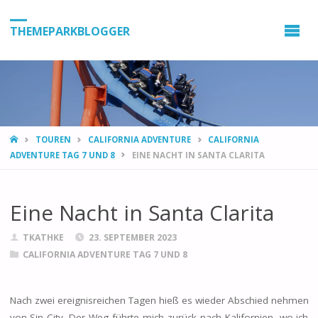
THEMEPARKBLOGGER
HOME
TOUREN
CALIFORNIA ADVENTURE
CALIFORNIA
ADVENTURE TAG 7 UND 8
EINE NACHT IN SANTA CLARITA
Eine Nacht in Santa Clarita
TKATHKE
23. SEPTEMBER 2023
CALIFORNIA ADVENTURE TAG 7 UND 8
Nach zwei ereignisreichen Tagen hieß es wieder Abschied nehmen
von Sin City. Der Weg führte mich zurück nach Kalifornien, wo ich