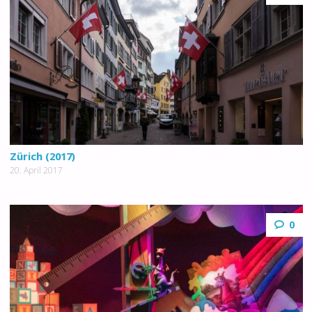
Zürich (2017)
20. April 2017
0