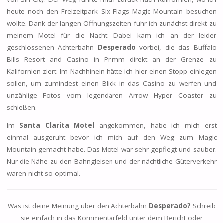
heute noch den Freizeitpark Six Flags Magic Mountain besuchen
wollte. Dank der langen Öffnungszeiten fuhr ich zunächst direkt zu
meinem Motel für die Nacht. Dabei kam ich an der leider
geschlossenen Achterbahn
Desperado
vorbei, die das Buffalo
Bills Resort and Casino in Primm direkt an der Grenze zu
Kalifornien ziert. Im Nachhinein hätte ich hier einen Stopp einlegen
sollen, um zumindest einen Blick in das Casino zu werfen und
unzählige Fotos vom legendären Arrow Hyper Coaster zu
schießen.
Im
Santa Clarita Motel
angekommen, habe ich mich erst
einmal ausgeruht bevor ich mich auf den Weg zum Magic
Mountain gemacht habe. Das Motel war sehr gepflegt und sauber.
Nur die Nähe zu den Bahngleisen und der nächtliche Güterverkehr
waren nicht so optimal.
Was ist deine Meinung über den Achterbahn
Desperado?
Schreib
sie einfach in das Kommentarfeld unter dem Bericht oder