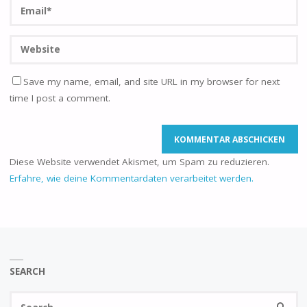
Save my name, email, and site URL in my browser for next
time I post a comment.
Diese Website verwendet Akismet, um Spam zu reduzieren.
Erfahre, wie deine Kommentardaten verarbeitet werden.
SEARCH
Se
SEARC