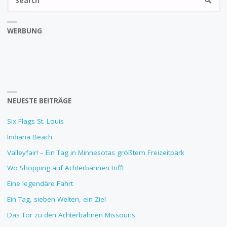
fo
WERBUNG
NEUESTE BEITRÄGE
Six Flags St. Louis
Indiana Beach
Valleyfair! – Ein Tag in Minnesotas größtem Freizeitpark
Wo Shopping auf Achterbahnen trifft
Eine legendäre Fahrt
Ein Tag, sieben Welten, ein Ziel
Das Tor zu den Achterbahnen Missouris