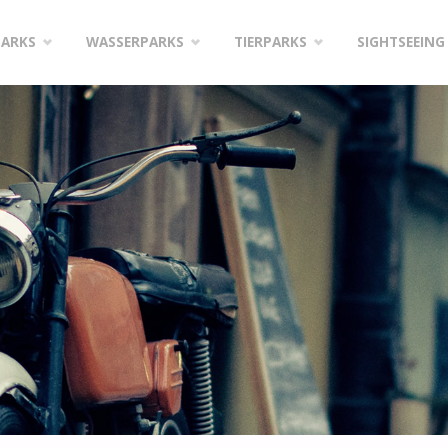
PARKS
WASSERPARKS
TIERPARKS
SIGHTSEEING