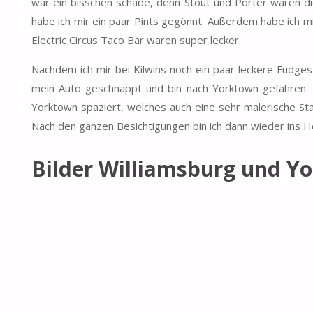
war ein bisschen schade, denn Stout und Porter waren di
habe ich mir ein paar Pints gegönnt. Außerdem habe ich 
Electric Circus Taco Bar waren super lecker.
Nachdem ich mir bei Kilwins noch ein paar leckere Fudg
mein Auto geschnappt und bin nach Yorktown gefahren.
Yorktown spaziert, welches auch eine sehr malerische St
Nach den ganzen Besichtigungen bin ich dann wieder ins H
Bilder Williamsburg und Y