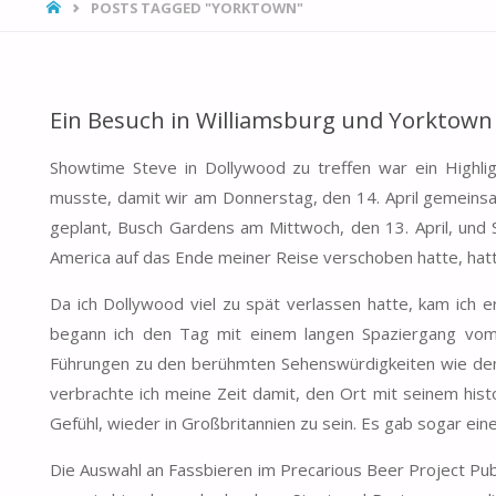
HOME
POSTS TAGGED "YORKTOWN"
Ein Besuch in Williamsburg und Yorktown
Showtime Steve in Dollywood zu treffen war ein Highlig
musste, damit wir am Donnerstag, den 14. April gemeinsa
geplant, Busch Gardens am Mittwoch, den 13. April, und 
America auf das Ende meiner Reise verschoben hatte, hatte
Da ich Dollywood viel zu spät verlassen hatte, kam ich
begann ich den Tag mit einem langen Spaziergang vom L
Führungen zu den berühmten Sehenswürdigkeiten wie dem
verbrachte ich meine Zeit damit, den Ort mit seinem hist
Gefühl, wieder in Großbritannien zu sein. Es gab sogar eine
Die Auswahl an Fassbieren im Precarious Beer Project Pub