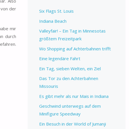
ar. Also
 von der
Six Flags St. Louis
Indiana Beach
habe mir
Valleyfair! – Ein Tag in Minnesotas
nn durch
größtem Freizeitpark
efahren.
Wo Shopping auf Achterbahnen trifft
Eine legendäre Fahrt
Ein Tag, sieben Welten, ein Ziel
Das Tor zu den Achterbahnen
Missouris
Es gibt mehr als nur Mais in Indiana
Geschwind unterwegs auf dem
Minifigure Speedway
Ein Besuch in der World of Jumanji