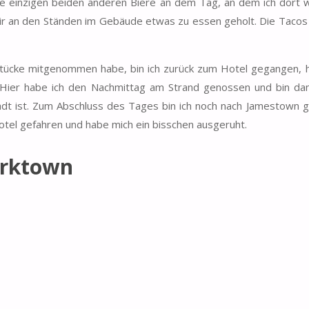
e einzigen beiden anderen Biere an dem Tag, an dem ich dort w
mir an den Ständen im Gebäude etwas zu essen geholt. Die Tacos
estücke mitgenommen habe, bin ich zurück zum Hotel gegangen, 
 Hier habe ich den Nachmittag am Strand genossen und bin da
adt ist. Zum Abschluss des Tages bin ich noch nach Jamestown g
otel gefahren und habe mich ein bisschen ausgeruht.
orktown