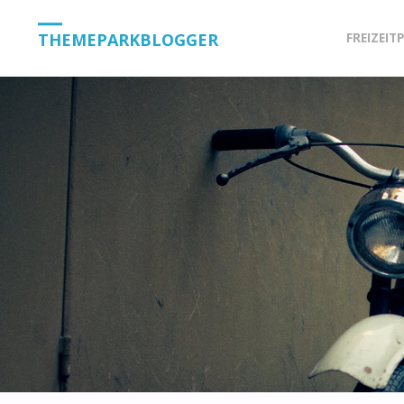
Skip
THEMEPARKBLOGGER
FREIZEIT
to
content