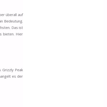
er überall auf
 an Bedeutung.
hsten. Das ist
 bieten. Hier
s Grizzly Peak
mangelt es der