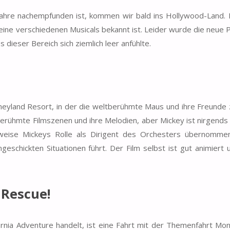
ahre nachempfunden ist, kommen wir bald ins Hollywood-Land. 
eine verschiedenen Musicals bekannt ist. Leider wurde die neue 
dieser Bereich sich ziemlich leer anfühlte.
sneyland Resort, in der die weltberühmte Maus und ihre Freunde 
berühmte Filmszenen und ihre Melodien, aber Mickey ist nirgends
serweise Mickeys Rolle als Dirigent des Orchesters übernomme
geschickten Situationen führt. Der Film selbst ist gut animiert 
 Rescue!
ornia Adventure handelt, ist eine Fahrt mit der Themenfahrt Mons