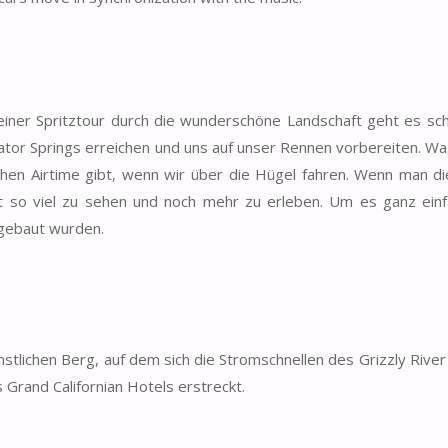
 einer Spritztour durch die wunderschöne Landschaft geht es sch
ator Springs erreichen und uns auf unser Rennen vorbereiten. Was 
hen Airtime gibt, wenn wir über die Hügel fahren. Wenn man di
bt so viel zu sehen und noch mehr zu erleben. Um es ganz ein
e gebaut wurden.
tlichen Berg, auf dem sich die Stromschnellen des Grizzly River
 Grand Californian Hotels erstreckt.