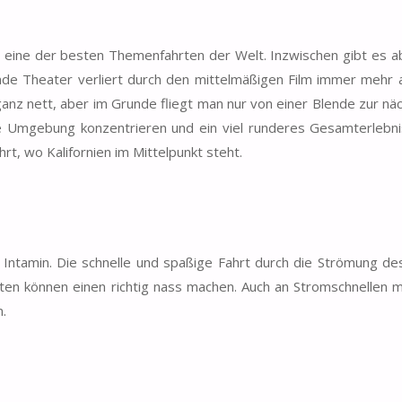
ls eine der besten Themenfahrten der Welt. Inzwischen gibt es ab
ende Theater verliert durch den mittelmäßigen Film immer mehr
anz nett, aber im Grunde fliegt man nur von einer Blende zur näc
 Umgebung konzentrieren und ein viel runderes Gesamterlebnis
rt, wo Kalifornien im Mittelpunkt steht.
n Intamin. Die schnelle und spaßige Fahrt durch die Strömung de
ten können einen richtig nass machen. Auch an Stromschnellen 
.