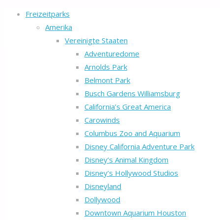
Freizeitparks
Amerika
Vereinigte Staaten
Adventuredome
Arnolds Park
Belmont Park
Busch Gardens Williamsburg
California’s Great America
Carowinds
Columbus Zoo and Aquarium
Disney California Adventure Park
Disney’s Animal Kingdom
Disney’s Hollywood Studios
Disneyland
Dollywood
Downtown Aquarium Houston