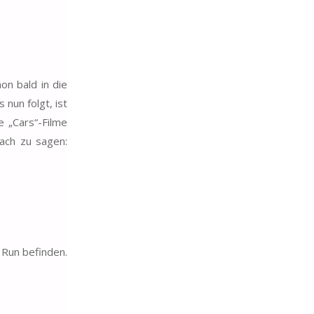
on bald in die
nun folgt, ist
e „Cars“-Filme
fach zu sagen:
 Run befinden.