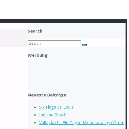
Search
Search
Search
for:
Werbung
Neueste Beiträge
Six Flags St. Louis
Indiana Beach
Valleyfair! – Ein Tag in Minnesotas größtem