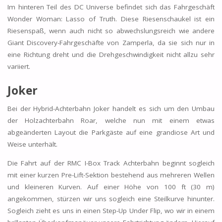
Im hinteren Teil des DC Universe befindet sich das Fahrgeschäft
Wonder Woman: Lasso of Truth. Diese Riesenschaukel ist ein
Riesenspaß, wenn auch nicht so abwechslungsreich wie andere
Giant Discovery-Fahrgeschäfte von Zamperla, da sie sich nur in
eine Richtung dreht und die Drehgeschwindigkeit nicht allzu sehr
variiert.
Joker
Bei der Hybrid-Achterbahn Joker handelt es sich um den Umbau
der Holzachterbahn Roar, welche nun mit einem etwas
abgeänderten Layout die Parkgäste auf eine grandiose Art und
Weise unterhält.
Die Fahrt auf der RMC I-Box Track Achterbahn beginnt sogleich
mit einer kurzen Pre-Lift-Sektion bestehend aus mehreren Wellen
und kleineren Kurven. Auf einer Höhe von 100 ft (30 m)
angekommen, stürzen wir uns sogleich eine Steilkurve hinunter.
Sogleich zieht es uns in einen Step-Up Under Flip, wo wir in einem