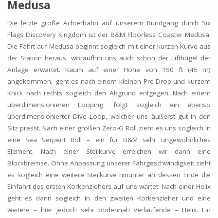
Medusa
Die letzte große Achterbahn auf unserem Rundgang durch Six
Flags Discovery Kingdom ist der B&M Floorless Coaster Medusa.
Die Fahrt auf Medusa beginnt sogleich mit einer kurzen Kurve aus
der Station heraus, woraufhin uns auch schon der Lifthügel der
Anlage erwartet. Kaum auf einer Höhe von 150 ft (45 m)
angekommen, geht es nach einem kleinen Pre-Drop und kurzem
Knick nach rechts sogleich den Abgrund entgegen. Nach einem
überdimensionieren Looping, folgt sogleich ein ebenso
überdimensionierter Dive Loop, welcher uns äußerst gut in den
Sitz presst. Nach einer großen Zero-G Roll zieht es uns sogleich in
eine Sea Serpent Roll – ein für B&M sehr ungewöhnliches
Element. Nach einer Steilkurve erreichen wir dann eine
Blockbremse. Ohne Anpassung unserer Fahrgeschwindigkeit zieht
es sogleich eine weitere Steilkurve hinunter an dessen Ende die
Einfahrt des ersten Korkenziehers auf uns wartet. Nach einer Helix
geht es dann sogleich in den zweiten Korkenzieher und eine
weitere – hier jedoch sehr bodennah verlaufende – Helix. Ein