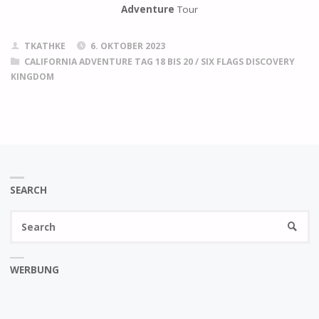
Adventure
Tour
TKATHKE
6. OKTOBER 2023
CALIFORNIA ADVENTURE TAG 18 BIS 20
/
SIX FLAGS DISCOVERY
KINGDOM
SEARCH
Se
SEARC
fo
WERBUNG