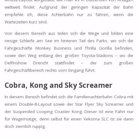
weltweit findet. Aufgrund der geringen Kapazität der Bahn
empfehle ich, diese Achterbahn nur zu fahren, wenn die
Wartezeiten kurz sind.
Von diesem Bereich aus teilen sich die Wege und bilden eine
riesige Schleife am See im hinteren Teil des Parks, wo sich die
Fahrgeschäfte
Monkey Business
und
Thrilla Gorilla
befinden,
sowie den Weg entlang des großen Toyota-Stadions – wo die
Delfinshow Drench! stattfindet – der zum großen
Fahrgeschäftbereich rechts vom Eingang führt.
Cobra, Kong and Sky Screamer
In diesem Bereich befindet sich die Familienachterbahn Cobra mit
einem Double-8-Layout sowie der Star Flyer Sky Screamer und
der Suspended Looping Coaster Kong. Dieser ist eine Fahrt nur
für Wagemutige, denn selbst für einen Vekoma SLC ist sie dann
doch ziemlich ruppig.