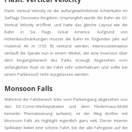
Flash: Vertical Velocity ist die außergewöhnlichste Achterbahn im
SixFlags Discovery Kingdom. Ursprünglich wurde die Bahn als V2:
Vertical Velocity eröffnet. und hatte das gleiche Layout wie die
Bahn in Six Flags Great America. Aufgrund von
Höhenbeschränkungen musste die Bahn im folgenden Jahr auf
maximal 46 m (150 ft) verkürzt werden. Interessanterweise
verläuft die Spirale nun in einem Winkel, der eine Inversion über
dem Eingangsbereich des Parks erzeugt. Abgesehen vom
anfänglichen Ruck ist die Fahrt sehr unterhaltsam und sollte bei
einem Parkbesuch nicht ausgelassen werden.
Monsoon Falls
Während der Fahrbereich links vom Parkeingang abgesehen von
den DC-Comic-Werbeplakaten und dem Fledermaus-Mobil
keinerlei Thematisierung aufweist, ist der Weg dorthin mit
Monsoon Falls als Highlight eigentlich ganz nett. Dieser Intamin
Spillwater bietet eine schöne Fahrt, bei der alle Fahrgäste auf die