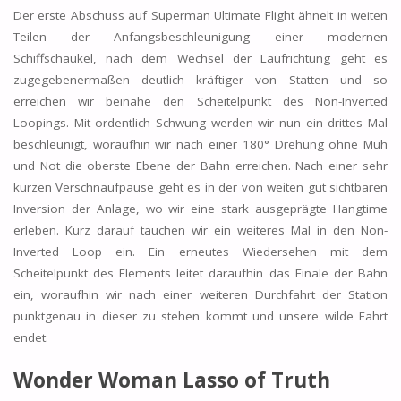
Der erste Abschuss auf Superman Ultimate Flight ähnelt in weiten
Teilen der Anfangsbeschleunigung einer modernen
Schiffschaukel, nach dem Wechsel der Laufrichtung geht es
zugegebenermaßen deutlich kräftiger von Statten und so
erreichen wir beinahe den Scheitelpunkt des Non-Inverted
Loopings. Mit ordentlich Schwung werden wir nun ein drittes Mal
beschleunigt, woraufhin wir nach einer 180° Drehung ohne Müh
und Not die oberste Ebene der Bahn erreichen. Nach einer sehr
kurzen Verschnaufpause geht es in der von weiten gut sichtbaren
Inversion der Anlage, wo wir eine stark ausgeprägte Hangtime
erleben. Kurz darauf tauchen wir ein weiteres Mal in den Non-
Inverted Loop ein. Ein erneutes Wiedersehen mit dem
Scheitelpunkt des Elements leitet daraufhin das Finale der Bahn
ein, woraufhin wir nach einer weiteren Durchfahrt der Station
punktgenau in dieser zu stehen kommt und unsere wilde Fahrt
endet.
Wonder Woman Lasso of Truth