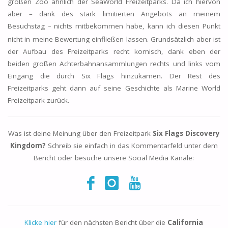
großen Zoo ähnlich der SeaWorld Freizeitparks. Da ich hiervon
aber – dank des stark limitierten Angebots an meinem
Besuchstag
nichts mitbekommen habe, kann ich diesen Punkt
–
nicht in meine Bewertung einfließen lassen. Grundsätzlich aber ist
der Aufbau des Freizeitparks recht komisch, dank eben der
beiden großen Achterbahnansammlungen rechts und links vom
Eingang die durch Six Flags hinzukamen. Der Rest des
Freizeitparks geht dann auf seine Geschichte als Marine World
Freizeitpark zurück.
Was ist deine Meinung über den Freizeitpark
Six Flags Discovery
Kingdom?
Schreib sie einfach in das Kommentarfeld unter dem
Bericht oder besuche unsere Social Media Kanäle:
Klicke hier
für den nächsten Bericht über die
California