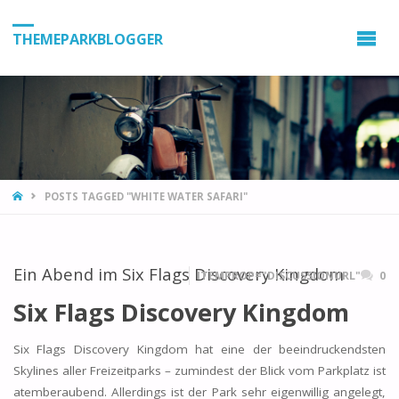
THEMEPARKBLOGGER
HOME
POSTS TAGGED "WHITE WATER SAFARI"
Ein Abend im Six Flags Discovery Kingdom
ITEMPROP="DISCUSSIONURL"
0
Six Flags Discovery Kingdom
Six Flags Discovery Kingdom hat eine der beeindruckendsten
Skylines aller Freizeitparks – zumindest der Blick vom Parkplatz ist
atemberaubend. Allerdings ist der Park sehr eigenwillig angelegt,