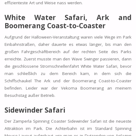
effizienteste Art und Weise nass werden.
White Water Safari, Ark and
Boomerang Coast-to-Coaster
Aufgrund der Halloween-Veranstaltung waren viele Wege im Park
Einbahnstraßen, daher dauerte es etwas länger, bis man den
großen Fahrgeschäftbereich auf der rechten Seite des Parks
erreichte. Zuerst musste man den
Wave Swinger
passieren, dann
die geschlossene Stromschnellenfahrt
White Water Safari,
bevor
man schließlich zu dem Bereich kam, in dem sich die
Schiffschaukel
The Ark
und der
Boomerang Coast-to-Coaster
befinden. Leider war der Vekoma Boomerang an meinem
Besuchstag außer Betrieb.
Sidewinder Safari
Der Zamperla Spinning Coaster Sidewinder Safari ist die neueste
Attraktion im Park. Die Achterbahn ist im Standard Spinning
Mouse-Layout aufgebaut, wie man es in Dutzenden von Anlagen