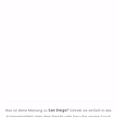
Was ist deine Meinung zu
San Diego?
Schreib sie einfach in das
Kommentarfeld unter dem Bericht oder besuche unsere Social