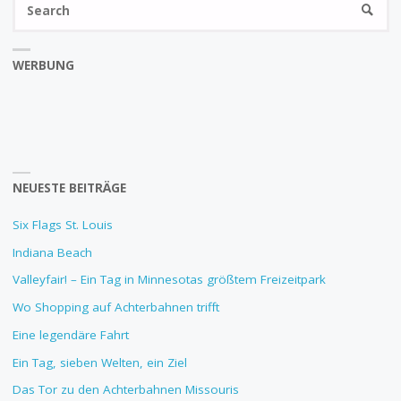
SEARC
fo
WERBUNG
NEUESTE BEITRÄGE
Six Flags St. Louis
Indiana Beach
Valleyfair! – Ein Tag in Minnesotas größtem Freizeitpark
Wo Shopping auf Achterbahnen trifft
Eine legendäre Fahrt
Ein Tag, sieben Welten, ein Ziel
Das Tor zu den Achterbahnen Missouris