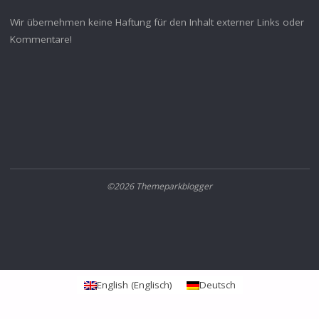
Wir übernehmen keine Haftung für den Inhalt externer Links oder
Kommentare!
©2026 Themeparkblogger
English
(
Englisch
)
Deutsch