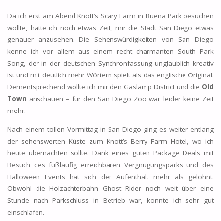
Da ich erst am Abend Knott’s Scary Farm in Buena Park besuchen
wollte, hatte ich noch etwas Zeit, mir die Stadt San Diego etwas
genauer anzusehen. Die Sehenswürdigkeiten von San Diego
kenne ich vor allem aus einem recht charmanten South Park
Song, der in der deutschen Synchronfassung unglaublich kreativ
ist und mit deutlich mehr Wörtern spielt als das englische Original.
Dementsprechend wollte ich mir den Gaslamp District und die
Old
Town
anschauen – für den San Diego Zoo war leider keine Zeit
mehr.
Nach einem tollen Vormittag in San Diego ging es weiter entlang
der sehenswerten Küste zum Knott’s Berry Farm Hotel, wo ich
heute übernachten sollte. Dank eines guten Package Deals mit
Besuch des fußläufig erreichbaren Vergnügungsparks und des
Halloween Events hat sich der Aufenthalt mehr als gelohnt.
Obwohl die Holzachterbahn Ghost Rider noch weit über eine
Stunde nach Parkschluss in Betrieb war, konnte ich sehr gut
einschlafen.