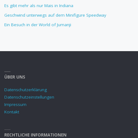
Es gibt mehr als nur Mais in Indiana
Geschwind unterwegs auf dem Minifigure Speedway
Ein Besuch in der World of Jumanji
ÜBER UNS
Datenschutzerklärung
Datenschutzeinstellungen
Impressum
Kontakt
RECHTLICHE INFORMATIONEN