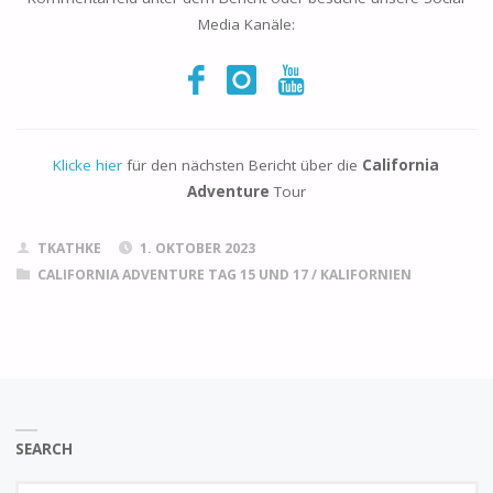
Media Kanäle:
Klicke hier
für den nächsten Bericht über die
California
Adventure
Tour
TKATHKE
1. OKTOBER 2023
CALIFORNIA ADVENTURE TAG 15 UND 17
/
KALIFORNIEN
SEARCH
Se