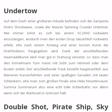
Undertow
Auf dem Dach einer größeren Arkade befinden sich die Zamperla
Disk’o Shockwave, sowie der Maurer Spinning Coaster Untertow.
Wie immer lohnt es sich bei einem SC2000 rückwärts
einzusteigen, wodurch man den ersten Drop tatsächlich rückwärts
erlebt, ehe nach einem Anstieg und einer kurzen Kurve die
Drehfunktion freigegeben wird. Dank der anschließenden
Haarnadelkurve wird man gut in Drehung versetzt, so dass man
den Immelmann Turn meist mit Sicht zum Himmel oder dem
Boden erlebt. Der anschließende Track besteht hauptsächlich aus
kleineren Kurvenfahrten und einer spaßigen Geraden mit lauter
Schlenkern, ehe man zum großen Finale eine Helix hinuntersaust.
Summa Summarum also eine echt tolle Achterbahn; vor allem
wenn sich die Wartezeit in Grenzen hält.
Double Shot, Pirate Ship, Sky