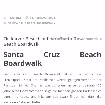
TKATHKE
18. FEBRUAR 2024
SANTA CRUZ BEACH BOARDWALK
Ein kurzer Besuch auf dem Santa Cruz
ITEMPROP="DISCUSSIONURL"
0
Beach Boardwalk
Santa Cruz Beach
Boardwalk
Der Santa Cruz Beach Boardwalk ist ein ziemlich cooler
Freizeitpark. Direkt am Pazifischen Ozean gelegen versprüht der
Park ziemlich viel Charme, was vor allem an seiner beinahe 100
Jahre alten Holzachterbahn liegt, die fast den ganzen Park für sich
einnimmt. Rechts und links am Boardwalk findet man dann die
einzelnen Fahrgeschäfte.