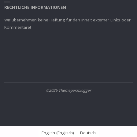
RECHTLICHE INFORMATIONEN
Wir übernehmen keine Haftung für den Inhalt externer Links oder
Kommentare!
©2026 Themeparkblogger
English
(
Englisch
)
Deutsch