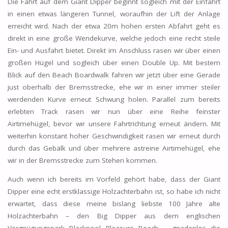
Die Fahrt auf dem Giant Dipper beginnt sogleich mit der Einfahrt
in einen etwas längeren Tunnel, woraufhin der Lift der Anlage
erreicht wird. Nach der etwa 20m hohen ersten Abfahrt geht es
direkt in eine große Wendekurve, welche jedoch eine recht steile
Ein- und Ausfahrt bietet. Direkt im Anschluss rasen wir über einen
großen Hügel und sogleich über einen Double Up. Mit bestem
Blick auf den Beach Boardwalk fahren wir jetzt über eine Gerade
just oberhalb der Bremsstrecke, ehe wir in einer immer steiler
werdenden Kurve erneut Schwung holen. Parallel zum bereits
erlebten Track rasen wir nun über eine Reihe feinster
Airtimehügel, bevor wir unsere Fahrtrichtung erneut ändern. Mit
weiterhin konstant hoher Geschwindigkeit rasen wir erneut durch
durch das Gebälk und über mehrere astreine Airtimehügel, ehe
wir in der Bremsstrecke zum Stehen kommen.
Auch wenn ich bereits im Vorfeld gehört habe, dass der Giant
Dipper eine echt erstklassige Holzachterbahn ist, so habe ich nicht
erwartet, dass diese meine bislang liebste 100 Jahre alte
Holzachterbahn – den Big Dipper aus dem englischen