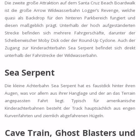
Die zweite große Attraktion auf dem Santa Cruz Beach Boardwalk
ist die große Arrow Wildwasserbahn Logger’s Revenge, welche
quasi als Backdrop für den hinteren Parkbereich fungiert und
diesen maßgeblich prägt. Unterhalb der hoch aufgeständerten
Strecke befinden sich mehrere Fahrgerschäfte, darunter der
Scheibenwischer Moby Dick oder der Round-Up Cyclone. Auch der
Zugang zur Kinderachterbahn Sea Serpent befindet sich direkt
unterhalb der Fahrstrecke der Wildwasserbahn.
Sea Serpent
Die kleine Achterbahn Sea Serpent hat es faustdick hinter ihren
Augen, was vor allem aus ihrer Hanglage und der an das Terrain
angepassten Fahrt liegt. Typisch für amerikanische
Kinderachterbahnen besteht der Track hauptsächlich aus engen
Kurvenfahrten und ziemlich abgefahrenen Hügeln.
Cave Train, Ghost Blasters und