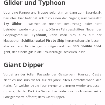
Glider und Typhoon
Über eine Rampe und Treppe gelangt man dann zum Boardwalk
herunter. Hier befindet sich zum einen der Zugang zum Sessellift
Sky Glider
– welcher an meinem Besuchstag leider nicht
betrieben wurde – und drei größeren Fahrgeschäften. Neben der
Loopingschaukel
Typhoon,
kann man sich auch auf der
klassischen
Schiffschaukel Pirate Ship
herumschaukeln lassen,
ehe es dann für die ganz mutigen auf den S&S
Double Shot
geht, der einem gut in die Schulterbügel schießen lässt.
Giant Dipper
Vorbei an der tollen Fassade der Geisterbahn Haunted Castle
zieht es uns nun weiter zur 99 Jahre alten Holzachterbahn des
Parks, für welche ich die Tour immer und immer wieder anpassen
musste, da der Park im September leider nur noch selten seine
Fahrgeschäfte öffnete; dem Giant Dipper.