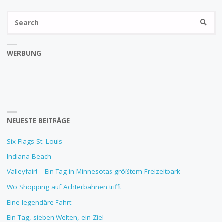
Se
SEARC
fo
WERBUNG
NEUESTE BEITRÄGE
Six Flags St. Louis
Indiana Beach
Valleyfair! – Ein Tag in Minnesotas größtem Freizeitpark
Wo Shopping auf Achterbahnen trifft
Eine legendäre Fahrt
Ein Tag, sieben Welten, ein Ziel