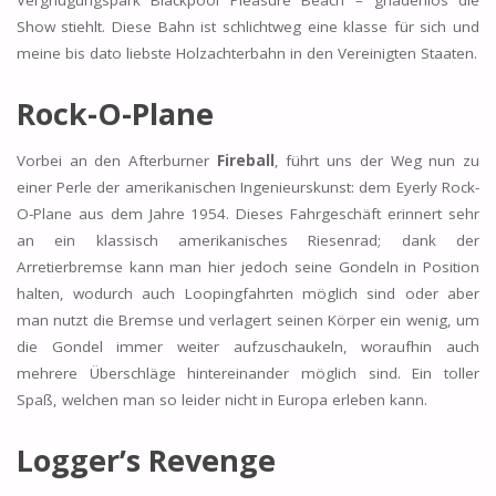
Vergnügungspark Blackpool Pleasure Beach – gnadenlos die
Show stiehlt. Diese Bahn ist schlichtweg eine klasse für sich und
meine bis dato liebste Holzachterbahn in den Vereinigten Staaten.
Rock-O-Plane
Vorbei an den Afterburner
Fireball
, führt uns der Weg nun zu
einer Perle der amerikanischen Ingenieurskunst: dem Eyerly Rock-
O-Plane aus dem Jahre 1954. Dieses Fahrgeschäft erinnert sehr
an ein klassisch amerikanisches Riesenrad; dank der
Arretierbremse kann man hier jedoch seine Gondeln in Position
halten, wodurch auch Loopingfahrten möglich sind oder aber
man nutzt die Bremse und verlagert seinen Körper ein wenig, um
die Gondel immer weiter aufzuschaukeln, woraufhin auch
mehrere Überschläge hintereinander möglich sind. Ein toller
Spaß, welchen man so leider nicht in Europa erleben kann.
Logger’s Revenge