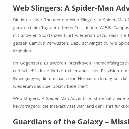
Web Slingers: A Spider-Man A
Die interaktive Thementour Web Slingers: A Spider-Man A
geraten beim Tag der offenen Tür auf dem W.E.B.-Campus e
mit anderen Substanzen führt wiederum dazu, dass sie t
ganzen Campus verwüsten. Dazu schwingst du wie Spide
Krabblern.
Im Gegensatz zu anderen interaktiven Themenfahrgeschäf
und schießt deine Netze mit erstaunlicher Präzision d
Bewegungen, die durchaus eine Herausforderung sein kö
wiederum das Spiel positiv bereichert.
Web Slingers: A Spider-Man Adventure ist definitiv eine to
hervorragend, die Interaktivität während der Fahrt funktion
Guardians of the Galaxy – Miss