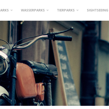
PARKS
WASSERPARKS
TIERPARKS
SIGHTSEEING