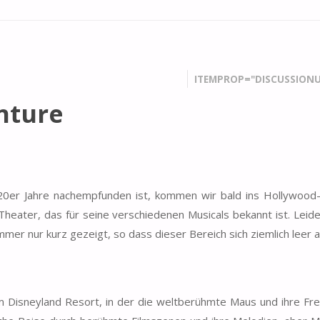
ITEMPROP="DISCUSSIONU
nture
20er Jahre nachempfunden ist, kommen wir bald ins Hollywood-
heater, das für seine verschiedenen Musicals bekannt ist. Leid
er nur kurz gezeigt, so dass dieser Bereich sich ziemlich leer a
im Disneyland Resort, in der die weltberühmte Maus und ihre Fr