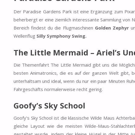
Der Paradise Gardens Park ist eine Ergänzung zum Pixar
beherbergt er eine ziemlich interessante Sammlung von N
Bereich findest du die Flugmaschinen
Golden Zephyr
un
Wellenflug
Silly Symphony Swing.
The Little Mermaid – Ariel’s U
Die Themenfahrt The Little Mermaid gibt uns die Möglich
besten Animatronics, die es auf der ganzen Welt gibt, be
unterhaltsam und ideal, wenn du nur ein paar Minuten Ruh
Fahrgeschäfts normalerweise recht gering.
Goofy’s Sky School
Goofy’s Sky School ist die klassische Wilde Maus Achterba
gleiche Layout wie die meisten Wilde-Maus-Stahlachter
gestaltet wurde, indem der kleine Hügel in der Mitte 