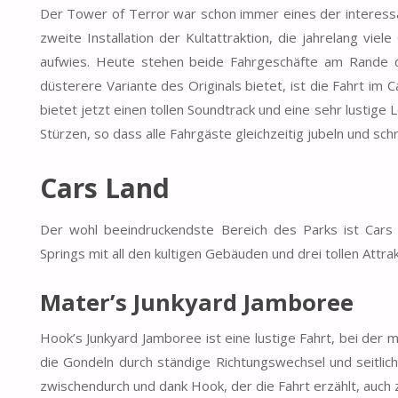
Der Tower of Terror war schon immer eines der interessan
zweite Installation der Kultattraktion, die jahrelang vi
aufwies. Heute stehen beide Fahrgeschäfte am Rande 
düsterere Variante des Originals bietet, ist die Fahrt im 
bietet jetzt einen tollen Soundtrack und eine sehr lustig
Stürzen, so dass alle Fahrgäste gleichzeitig jubeln und schr
Cars Land
Der wohl beeindruckendste Bereich des Parks ist Cars L
Springs mit all den kultigen Gebäuden und drei tollen Attra
Mater’s Junkyard Jamboree
Hook’s Junkyard Jamboree ist eine lustige Fahrt, bei der
die Gondeln durch ständige Richtungswechsel und seitliche
zwischendurch und dank Hook, der die Fahrt erzählt, auch 