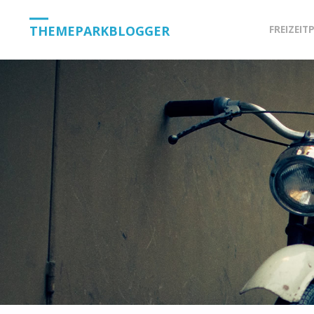
Skip
THEMEPARKBLOGGER
FREIZEIT
to
content