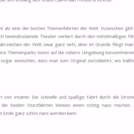
eit als eine der besten Themenfahrten der Welt. Inzwischen gibt
isch beeindruckende Theater verliert durch den mittelmäßigen Fi
ahrzeichen der Welt zwar ganz nett, aber im Grunde fliegt man
ndere Themenparks meist auf die nähere Umgebung konzentrieren
 sogar wünschen, dass man zum Original zurückkehrt, wo Kalifo
hrt von Intamin. Die schnelle und spaßige Fahrt durch die Strö
 die beiden Sturzfahrten können einen richtig nass machen.
am Ende ganz schön nass werden kann.