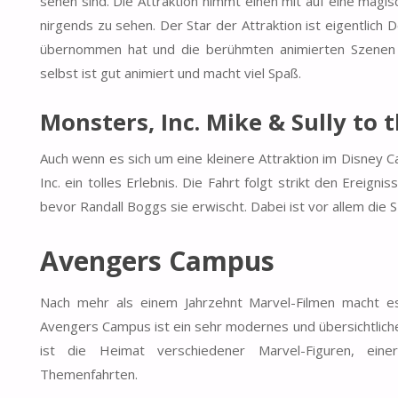
sehen sind. Die Attraktion nimmt einen mit auf eine magi
nirgends zu sehen. Der Star der Attraktion ist eigentlich
übernommen hat und die berühmten animierten Szenen sel
selbst ist gut animiert und macht viel Spaß.
Monsters, Inc. Mike & Sully to 
Auch wenn es sich um eine kleinere Attraktion im Disney C
Inc. ein tolles Erlebnis. Die Fahrt folgt strikt den Ereig
bevor Randall Boggs sie erwischt. Dabei ist vor allem die
Avengers Campus
Nach mehr als einem Jahrzehnt Marvel-Filmen macht es
Avengers Campus ist ein sehr modernes und übersichtliche
ist die Heimat verschiedener Marvel-Figuren, ein
Themenfahrten.