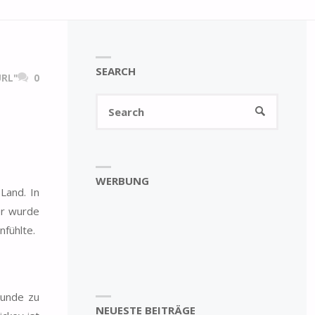
SEARCH
RL"
0
Search
SEARCH
for:
WERBUNG
Land. In
er wurde
nfühlte.
eunde zu
NEUESTE BEITRÄGE