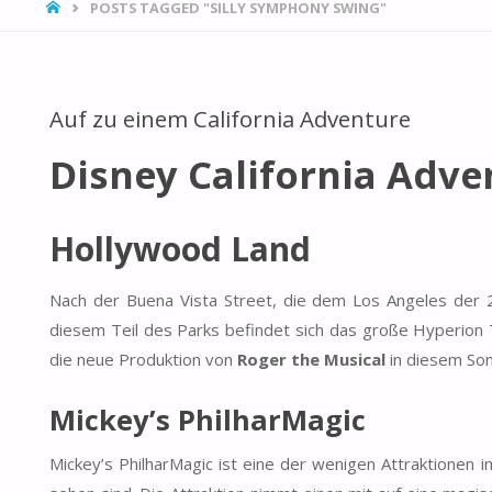
HOME
POSTS TAGGED "SILLY SYMPHONY SWING"
Auf zu einem California Adventure
Disney California Adve
Hollywood Land
Nach der Buena Vista Street, die dem Los Angeles der 
diesem Teil des Parks befindet sich das große Hyperion T
die neue Produktion von
Roger the Musical
in diesem Somm
Mickey’s PhilharMagic
Mickey’s PhilharMagic ist eine der wenigen Attraktionen 