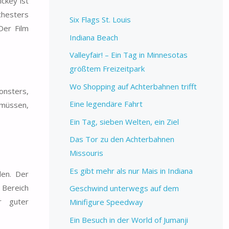
ckey ist
chesters
Six Flags St. Louis
Der Film
Indiana Beach
Valleyfair! – Ein Tag in Minnesotas
größtem Freizeitpark
Wo Shopping auf Achterbahnen trifft
onsters,
Eine legendäre Fahrt
n müssen,
Ein Tag, sieben Welten, ein Ziel
Das Tor zu den Achterbahnen
Missouris
Es gibt mehr als nur Mais in Indiana
den. Der
 Bereich
Geschwind unterwegs auf dem
r guter
Minifigure Speedway
Ein Besuch in der World of Jumanji