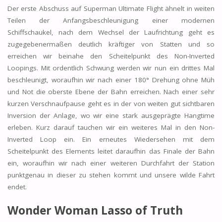
Der erste Abschuss auf Superman Ultimate Flight ähnelt in weiten
Teilen der Anfangsbeschleunigung einer modernen
Schiffschaukel, nach dem Wechsel der Laufrichtung geht es
zugegebenermaßen deutlich kräftiger von Statten und so
erreichen wir beinahe den Scheitelpunkt des Non-Inverted
Loopings. Mit ordentlich Schwung werden wir nun ein drittes Mal
beschleunigt, woraufhin wir nach einer 180° Drehung ohne Müh
und Not die oberste Ebene der Bahn erreichen. Nach einer sehr
kurzen Verschnaufpause geht es in der von weiten gut sichtbaren
Inversion der Anlage, wo wir eine stark ausgeprägte Hangtime
erleben. Kurz darauf tauchen wir ein weiteres Mal in den Non-
Inverted Loop ein. Ein erneutes Wiedersehen mit dem
Scheitelpunkt des Elements leitet daraufhin das Finale der Bahn
ein, woraufhin wir nach einer weiteren Durchfahrt der Station
punktgenau in dieser zu stehen kommt und unsere wilde Fahrt
endet.
Wonder Woman Lasso of Truth