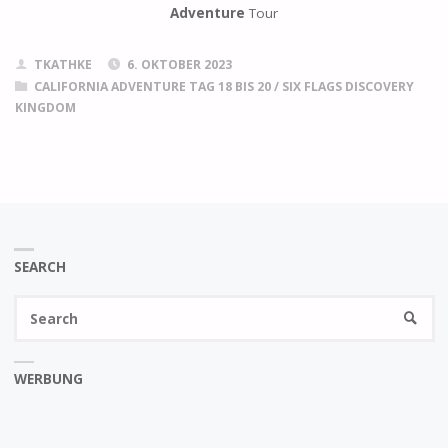
Adventure
Tour
TKATHKE
6. OKTOBER 2023
CALIFORNIA ADVENTURE TAG 18 BIS 20
/
SIX FLAGS DISCOVERY
KINGDOM
SEARCH
Se
SEARC
fo
WERBUNG