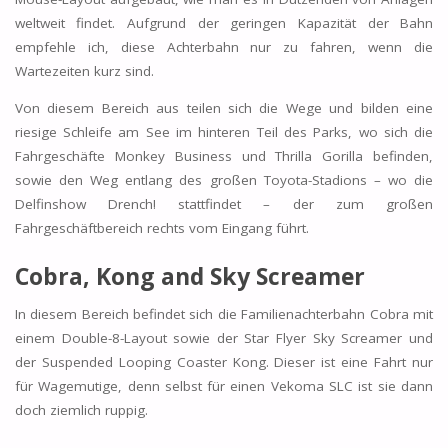
weltweit findet. Aufgrund der geringen Kapazität der Bahn
empfehle ich, diese Achterbahn nur zu fahren, wenn die
Wartezeiten kurz sind.
Von diesem Bereich aus teilen sich die Wege und bilden eine
riesige Schleife am See im hinteren Teil des Parks, wo sich die
Fahrgeschäfte
Monkey Business
und
Thrilla Gorilla
befinden,
sowie den Weg entlang des großen Toyota-Stadions – wo die
Delfinshow Drench! stattfindet – der zum großen
Fahrgeschäftbereich rechts vom Eingang führt.
Cobra, Kong and Sky Screamer
In diesem Bereich befindet sich die Familienachterbahn Cobra mit
einem Double-8-Layout sowie der Star Flyer Sky Screamer und
der Suspended Looping Coaster Kong. Dieser ist eine Fahrt nur
für Wagemutige, denn selbst für einen Vekoma SLC ist sie dann
doch ziemlich ruppig.