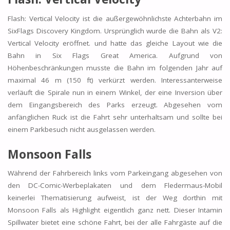
Flash: Vertical Velocity ist die außergewöhnlichste Achterbahn im
SixFlags Discovery Kingdom. Ursprünglich wurde die Bahn als V2:
Vertical Velocity eröffnet. und hatte das gleiche Layout wie die
Bahn in Six Flags Great America. Aufgrund von
Höhenbeschränkungen musste die Bahn im folgenden Jahr auf
maximal 46 m (150 ft) verkürzt werden. Interessanterweise
verläuft die Spirale nun in einem Winkel, der eine Inversion über
dem Eingangsbereich des Parks erzeugt. Abgesehen vom
anfänglichen Ruck ist die Fahrt sehr unterhaltsam und sollte bei
einem Parkbesuch nicht ausgelassen werden.
Monsoon Falls
Während der Fahrbereich links vom Parkeingang abgesehen von
den DC-Comic-Werbeplakaten und dem Fledermaus-Mobil
keinerlei Thematisierung aufweist, ist der Weg dorthin mit
Monsoon Falls als Highlight eigentlich ganz nett. Dieser Intamin
Spillwater bietet eine schöne Fahrt, bei der alle Fahrgäste auf die