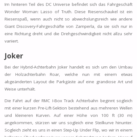
Im hinteren Teil des DC Universe befindet sich das Fahrgeschäft
Wonder Woman: Lasso of Truth. Diese Riesenschaukel ist ein
Riesenspaß, wenn auch nicht so abwechslungsreich wie andere
Giant Discovery-Fahrgeschäfte von Zamperla, da sie sich nur in
eine Richtung dreht und die Drehgeschwindigkeit nicht allzu sehr
variiert.
Joker
Bei der Hybrid-Achterbahn Joker handelt es sich um den Umbau
der Holzachterbahn Roar, welche nun mit einem etwas
abgeänderten Layout die Parkgäste auf eine grandiose Art und
Weise unterhält.
Die Fahrt auf der RMC I-Box Track Achterbahn beginnt sogleich
mit einer kurzen Pre-Lift-Sektion bestehend aus mehreren Wellen
und kleineren Kurven. Auf einer Höhe von 100 ft (30 m)
angekommen, stürzen wir uns sogleich eine Steilkurve hinunter.
Sogleich zieht es uns in einen Step-Up Under Flip, wo wir in einem