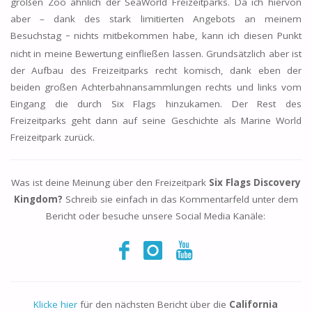
großen Zoo ähnlich der SeaWorld Freizeitparks. Da ich hiervon
aber – dank des stark limitierten Angebots an meinem
Besuchstag
nichts mitbekommen habe, kann ich diesen Punkt
–
nicht in meine Bewertung einfließen lassen. Grundsätzlich aber ist
der Aufbau des Freizeitparks recht komisch, dank eben der
beiden großen Achterbahnansammlungen rechts und links vom
Eingang die durch Six Flags hinzukamen. Der Rest des
Freizeitparks geht dann auf seine Geschichte als Marine World
Freizeitpark zurück.
Was ist deine Meinung über den Freizeitpark
Six Flags Discovery
Kingdom?
Schreib sie einfach in das Kommentarfeld unter dem
Bericht oder besuche unsere Social Media Kanäle:
Klicke hier
für den nächsten Bericht über die
California