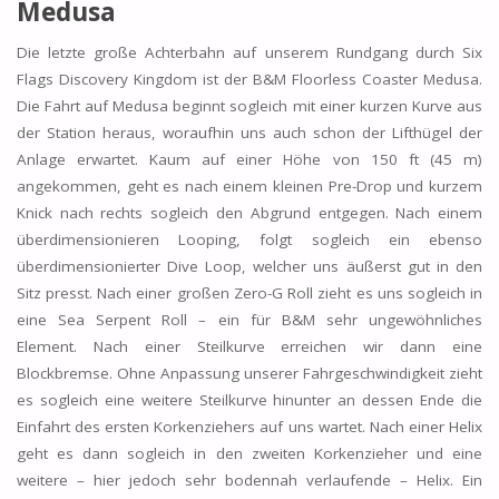
Medusa
Die letzte große Achterbahn auf unserem Rundgang durch Six
Flags Discovery Kingdom ist der B&M Floorless Coaster Medusa.
Die Fahrt auf Medusa beginnt sogleich mit einer kurzen Kurve aus
der Station heraus, woraufhin uns auch schon der Lifthügel der
Anlage erwartet. Kaum auf einer Höhe von 150 ft (45 m)
angekommen, geht es nach einem kleinen Pre-Drop und kurzem
Knick nach rechts sogleich den Abgrund entgegen. Nach einem
überdimensionieren Looping, folgt sogleich ein ebenso
überdimensionierter Dive Loop, welcher uns äußerst gut in den
Sitz presst. Nach einer großen Zero-G Roll zieht es uns sogleich in
eine Sea Serpent Roll – ein für B&M sehr ungewöhnliches
Element. Nach einer Steilkurve erreichen wir dann eine
Blockbremse. Ohne Anpassung unserer Fahrgeschwindigkeit zieht
es sogleich eine weitere Steilkurve hinunter an dessen Ende die
Einfahrt des ersten Korkenziehers auf uns wartet. Nach einer Helix
geht es dann sogleich in den zweiten Korkenzieher und eine
weitere – hier jedoch sehr bodennah verlaufende – Helix. Ein