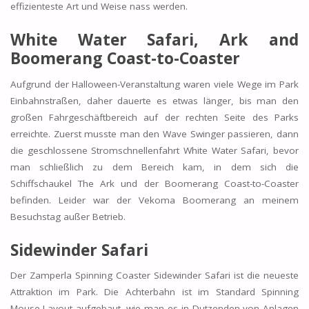
effizienteste Art und Weise nass werden.
White Water Safari, Ark and
Boomerang Coast-to-Coaster
Aufgrund der Halloween-Veranstaltung waren viele Wege im Park
Einbahnstraßen, daher dauerte es etwas länger, bis man den
großen Fahrgeschäftbereich auf der rechten Seite des Parks
erreichte. Zuerst musste man den
Wave Swinger
passieren, dann
die geschlossene Stromschnellenfahrt
White Water Safari,
bevor
man schließlich zu dem Bereich kam, in dem sich die
Schiffschaukel
The Ark
und der
Boomerang Coast-to-Coaster
befinden. Leider war der Vekoma Boomerang an meinem
Besuchstag außer Betrieb.
Sidewinder Safari
Der Zamperla Spinning Coaster Sidewinder Safari ist die neueste
Attraktion im Park. Die Achterbahn ist im Standard Spinning
Mouse-Layout aufgebaut, wie man es in Dutzenden von Anlagen