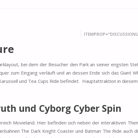
ITEMPROP="DISCUSSIONU
ure
arklayout, bei dem der Besucher den Park an seiner engsten Stell
er quer zum Eingang verläuft und an dessen Ende sich das Giant W
arussell und Tea Cups Ride befindet. Hauptattraktion in diesem
uth und Cyborg Cyber Spin
eich Movieland. Hier befinden sich neben der interaktiven The
hterbahnen The Dark Knight Coaster und Batman The Ride auch d