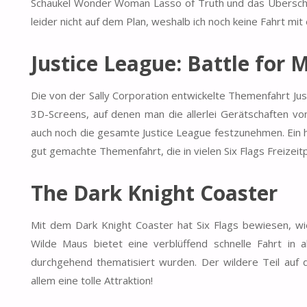
Schaukel Wonder Woman Lasso of Truth und das Überschla
leider nicht auf dem Plan, weshalb ich noch keine Fahrt mi
Justice League: Battle for 
Die von der Sally Corporation entwickelte Themenfahrt Jus
3D-Screens, auf denen man die allerlei Gerätschaften vo
auch noch die gesamte Justice League festzunehmen. Ein h
gut gemachte Themenfahrt, die in vielen Six Flags Freizeitp
The Dark Knight Coaster
Mit dem Dark Knight Coaster hat Six Flags bewiesen, wie
Wilde Maus bietet eine verblüffend schnelle Fahrt in 
durchgehend thematisiert wurden. Der wildere Teil auf d
allem eine tolle Attraktion!