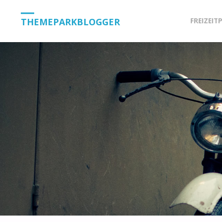
Skip
THEMEPARKBLOGGER
FREIZEIT
to
content