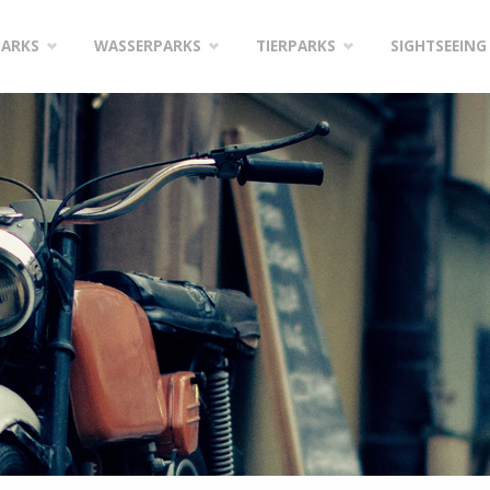
PARKS
WASSERPARKS
TIERPARKS
SIGHTSEEING