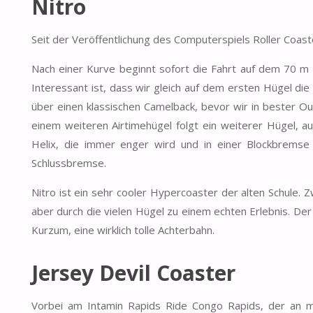
Nitro
Seit der Veröffentlichung des Computerspiels Roller Coas
Nach einer Kurve beginnt sofort die Fahrt auf dem 70 m 
Interessant ist, dass wir gleich auf dem ersten Hügel di
über einen klassischen Camelback, bevor wir in bester O
einem weiteren Airtimehügel folgt ein weiterer Hügel, au
Helix, die immer enger wird und in einer Blockbremse
Schlussbremse.
Nitro ist ein sehr cooler Hypercoaster der alten Schule. 
aber durch die vielen Hügel zu einem echten Erlebnis. Der
Kurzum, eine wirklich tolle Achterbahn.
Jersey Devil Coaster
Vorbei am Intamin Rapids Ride Congo Rapids, der an m