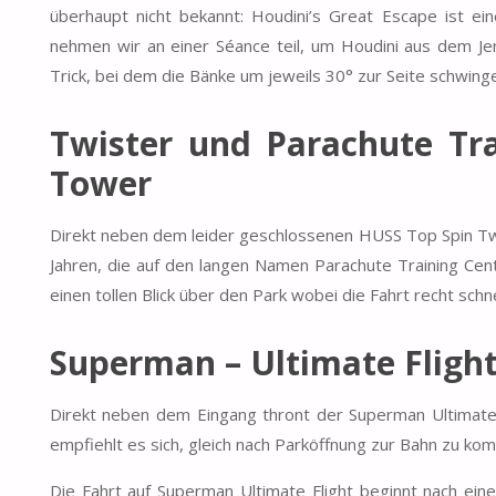
überhaupt nicht bekannt: Houdini’s Great Escape ist ei
nehmen wir an einer Séance teil, um Houdini aus dem Jens
Trick, bei dem die Bänke um jeweils 30° zur Seite schwinge
Twister und Parachute Tr
Tower
Direkt neben dem leider geschlossenen HUSS Top Spin Twi
Jahren, die auf den langen Namen Parachute Training Ce
einen tollen Blick über den Park wobei die Fahrt recht schne
Superman – Ultimate Fligh
Direkt neben dem Eingang thront der Superman Ultimate F
empfiehlt es sich, gleich nach Parköffnung zur Bahn zu ko
Die Fahrt auf Superman Ultimate Flight beginnt nach eine