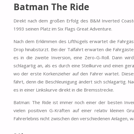
Batman The Ride
Direkt nach dem großen Erfolg des B&M Inverted Coaster
1993 seinen Platz im Six Flags Great Adventure.
Nach dem Erklimmen des Lifthügels erwartet die Fahrgäste
Drop hinabstürzt. Bei der Talfahrt erwarten die Fahrgäst
es in die zweite Inversion, eine Zero-G-Roll. Dann wir
schlagartig an, als es durch eine Steilkurve und einen g
wo der erste Korkenzieher auf den Fahrer wartet. Diese
fährt, denn die Beschleunigung ändert sich schlagartig. 
es in einer Linkskurve direkt in die Bremsstrecke.
Batman: The Ride ist immer noch einer der besten Invert
vielen positiven G-Kräften auf einer relativ kleinen 
Fahrerlebnis nicht zwischen den verschiedenen Anlagen, wa