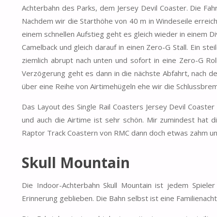
Achterbahn des Parks, dem Jersey Devil Coaster. Die Fah
Nachdem wir die Starthöhe von 40 m in Windeseile erreicht 
einem schnellen Aufstieg geht es gleich wieder in einem Di
Camelback und gleich darauf in einen Zero-G Stall. Ein ste
ziemlich abrupt nach unten und sofort in eine Zero-G Rol
Verzögerung geht es dann in die nächste Abfahrt, nach de
über eine Reihe von Airtimehügeln ehe wir die Schlussbrem
Das Layout des Single Rail Coasters Jersey Devil Coaster h
und auch die Airtime ist sehr schön. Mir zumindest hat d
Raptor Track Coastern von RMC dann doch etwas zahm un
Skull Mountain
Die Indoor-Achterbahn Skull Mountain ist jedem Spiele
Erinnerung geblieben. Die Bahn selbst ist eine Familienachte