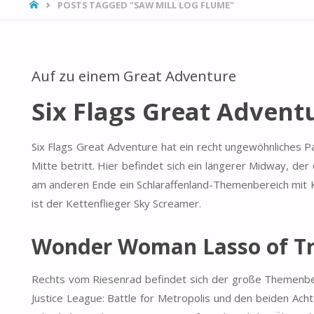
HOME
POSTS TAGGED "SAW MILL LOG FLUME"
Auf zu einem Great Adventure
Six Flags Great Advent
Six Flags Great Adventure hat ein recht ungewöhnliches P
Mitte betritt. Hier befindet sich ein längerer Midway, d
am anderen Ende ein Schlaraffenland-Themenbereich mit K
ist der Kettenflieger Sky Screamer.
Wonder Woman Lasso of Tr
Rechts vom Riesenrad befindet sich der große Themenber
Justice League: Battle for Metropolis und den beiden Ac