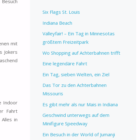
m Besuch
Six Flags St. Louis
Indiana Beach
Valleyfair! – Ein Tag in Minnesotas
größtem Freizeitpark
enen mit
s Jokers
Wo Shopping auf Achterbahnen trifft
raschend
Eine legendäre Fahrt
Ein Tag, sieben Welten, ein Ziel
Das Tor zu den Achterbahnen
Missouris
e Indoor
Es gibt mehr als nur Mais in Indiana
er Fahrt
Geschwind unterwegs auf dem
Alles in
Minifigure Speedway
Ein Besuch in der World of Jumanji