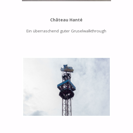
Château Hanté
Ein überraschend guter Gruselwalkthrough