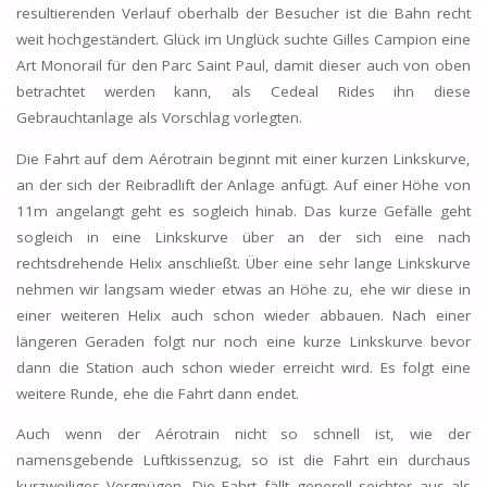
resultierenden Verlauf oberhalb der Besucher ist die Bahn recht
weit hochgeständert. Glück im Unglück suchte Gilles Campion eine
Art Monorail für den Parc Saint Paul, damit dieser auch von oben
betrachtet werden kann, als Cedeal Rides ihn diese
Gebrauchtanlage als Vorschlag vorlegten.
Die Fahrt auf dem Aérotrain beginnt mit einer kurzen Linkskurve,
an der sich der Reibradlift der Anlage anfügt. Auf einer Höhe von
11m angelangt geht es sogleich hinab. Das kurze Gefälle geht
sogleich in eine Linkskurve über an der sich eine nach
rechtsdrehende Helix anschließt. Über eine sehr lange Linkskurve
nehmen wir langsam wieder etwas an Höhe zu, ehe wir diese in
einer weiteren Helix auch schon wieder abbauen. Nach einer
längeren Geraden folgt nur noch eine kurze Linkskurve bevor
dann die Station auch schon wieder erreicht wird. Es folgt eine
weitere Runde, ehe die Fahrt dann endet.
Auch wenn der Aérotrain nicht so schnell ist, wie der
namensgebende Luftkissenzug, so ist die Fahrt ein durchaus
kurzweiliges Vergnügen. Die Fahrt fällt generell seichter aus als