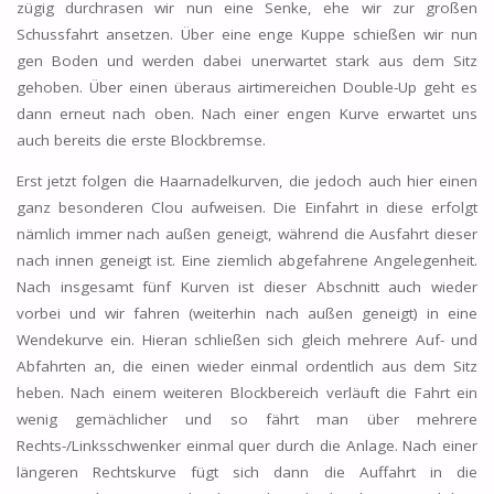
zügig durchrasen wir nun eine Senke, ehe wir zur großen
Schussfahrt ansetzen. Über eine enge Kuppe schießen wir nun
gen Boden und werden dabei unerwartet stark aus dem Sitz
gehoben. Über einen überaus airtimereichen Double-Up geht es
dann erneut nach oben. Nach einer engen Kurve erwartet uns
auch bereits die erste Blockbremse.
Erst jetzt folgen die Haarnadelkurven, die jedoch auch hier einen
ganz besonderen Clou aufweisen. Die Einfahrt in diese erfolgt
nämlich immer nach außen geneigt, während die Ausfahrt dieser
nach innen geneigt ist. Eine ziemlich abgefahrene Angelegenheit.
Nach insgesamt fünf Kurven ist dieser Abschnitt auch wieder
vorbei und wir fahren (weiterhin nach außen geneigt) in eine
Wendekurve ein. Hieran schließen sich gleich mehrere Auf- und
Abfahrten an, die einen wieder einmal ordentlich aus dem Sitz
heben. Nach einem weiteren Blockbereich verläuft die Fahrt ein
wenig gemächlicher und so fährt man über mehrere
Rechts-/Linksschwenker einmal quer durch die Anlage. Nach einer
längeren Rechtskurve fügt sich dann die Auffahrt in die