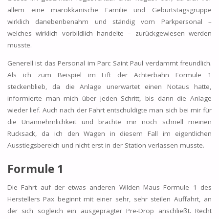
allem eine marokkanische Familie und Geburtstagsgruppe
wirklich danebenbenahm und ständig vom Parkpersonal –
welches wirklich vorbildlich handelte – zurückgewiesen werden
musste.
Generell ist das Personal im Parc Saint Paul verdammt freundlich.
Als ich zum Beispiel im Lift der Achterbahn Formule 1
steckenblieb, da die Anlage unerwartet einen Notaus hatte,
informierte man mich über jeden Schritt, bis dann die Anlage
wieder lief. Auch nach der Fahrt entschuldigte man sich bei mir für
die Unannehmlichkeit und brachte mir noch schnell meinen
Rucksack, da ich den Wagen in diesem Fall im eigentlichen
Ausstiegsbereich und nicht erst in der Station verlassen musste.
Formule 1
Die Fahrt auf der etwas anderen Wilden Maus Formule 1 des
Herstellers Pax beginnt mit einer sehr, sehr steilen Auffahrt, an
der sich sogleich ein ausgeprägter Pre-Drop anschließt. Recht