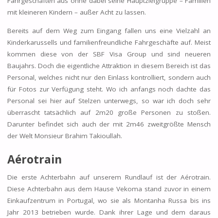
Fahrgeschäften aus ohne dabei seine Hauptzielgruppe – Familien
mit kleineren Kindern – außer Acht zu lassen.
Bereits auf dem Weg zum Eingang fallen uns eine Vielzahl an
Kinderkarussells und familienfreundliche Fahrgeschäfte auf. Meist
kommen diese von der SBF Visa Group und sind neueren
Baujahrs. Doch die eigentliche Attraktion in diesem Bereich ist das
Personal, welches nicht nur den Einlass kontrolliert, sondern auch
für Fotos zur Verfügung steht. Wo ich anfangs noch dachte das
Personal sei hier auf Stelzen unterwegs, so war ich doch sehr
überrascht tatsächlich auf 2m20 große Personen zu stoßen.
Darunter befindet sich auch der mit 2m46 zweitgrößte Mensch
der Welt Monsieur Brahim Takioullah.
Aérotrain
Die erste Achterbahn auf unserem Rundlauf ist der Aérotrain.
Diese Achterbahn aus dem Hause Vekoma stand zuvor in einem
Einkaufzentrum in Portugal, wo sie als Montanha Russa bis ins
Jahr 2013 betrieben wurde. Dank ihrer Lage und dem daraus