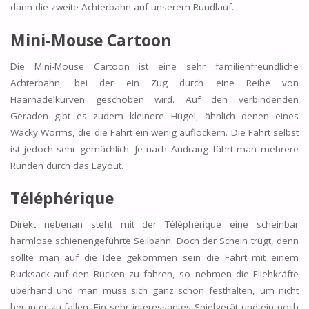
dann die zweite Achterbahn auf unserem Rundlauf.
Mini-Mouse Cartoon
Die Mini-Mouse Cartoon ist eine sehr familienfreundliche
Achterbahn, bei der ein Zug durch eine Reihe von
Haarnadelkurven geschoben wird. Auf den verbindenden
Geraden gibt es zudem kleinere Hügel, ähnlich denen eines
Wacky Worms, die die Fahrt ein wenig auflockern. Die Fahrt selbst
ist jedoch sehr gemächlich. Je nach Andrang fährt man mehrere
Runden durch das Layout.
Téléphérique
Direkt nebenan steht mit der Téléphérique eine scheinbar
harmlose schienengeführte Seilbahn. Doch der Schein trügt, denn
sollte man auf die Idee gekommen sein die Fahrt mit einem
Rucksack auf den Rücken zu fahren, so nehmen die Fliehkräfte
überhand und man muss sich ganz schön festhalten, um nicht
herunter zu fallen. Ein sehr interessantes Spielgerät und ein noch