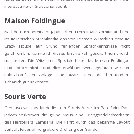
interessanterer Grauzonencount.
Maison Foldingue
Nachdem ich bereits im japanischen Freizeitpark Yomiuriland und
im italienischen Mirabilandia das von Preston & Barbieri erbaute
Crazy House auf Grund fehlender Sprachkenntnisse nicht
gefahren bin, konnte ich dieses bizarre Fahrgeschäft nun endlich
mal testen. Die Witze und Spezialeffekte des Maison Foldingue
sind jedoch nicht sonderlich erwähnenswert, genauso wie der
Fahrtablauf der Anlage. Eine bizarre Idee, die bei Kindern
sicherlich gut ankommt.
Souris Verte
Genauso wie das Kinderlied der Souris Verte. Im Parc Saint Paul
jedoch verkörpert die grüne Maus eine Drehgondelachterbahn
des Herstellers Zamperla. Die Fahrt durch das bekannte Layout
verläuft leider ohne größere Drehung der Gondel.