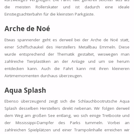
die meisten Rollerskater und ist dadurch eine ideale
Einstiegsachterbahn für die kleinsten Parkgäste.
Arche de Noé
Etwas spannender geht es derweil bei der Arche de Noé statt,
einer Schiffschaukel des Herstellers Metallbau Emmeln. Diese
wurde entsprechend der Thematik gestaltet, weswegen man
zahlreiche Tierplastiken an der Anlage und um sie herum
entdecken kann. Auch die Fahrt kann mit ihren kleineren
Airtimemomenten durchaus überzeugen.
Aqua Splash
Ebenso überzeugend zeigt sich die Schlauchbootrutsche Aqua
Splash desselben Herstellers direkt nebenan. Wir folgen derweil
dem Weg am großen See entlang, wo sich einige Tretboote und
der Mississippi-Dampfer des Parks tummeln. Vorbei an
zahlreichen Spielplätzen und einer Trampolinhalle erreichen wir