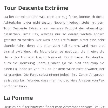
Tour Descente Extrême
Da bei der Achterbahn Wild Train der Zug fehlte, konnte ich diese
Achterbahn leider nicht testen. Nebenan jedoch steht mit dem
Tour Descente Extrême ein weiteres Produkt der ehemaligen
russischen Firma Pax, welches nur so darauf wartete endlich
getestet zu werden. Der 40m hohe Freifallturm bietet eine sehr
skurrile Fahrt, denn ehe man zum Fall kommt wird man erst
einmal ewig durch die Magnetbremse gezogen, die in etwa die
Hälfte des Turms in Anspruch nimmt. Durch diesen Umstand ist
auch die Bremsung überaus rabiat. Ça me plait beaucoup! So
einen Fall habe ich von Pax bei bestem Willen nicht erwartet, der
ist grandios. Die Fahrt selbst nimmt jedoch ihre Zeit in Anspruch;
es ist also kein Wunder, dass man nicht so viele Anlagen von Pax
vorfinden kann.
La Pomme
Deutlich häufiger hingegen findet man Achterbahnen vom Typ Big