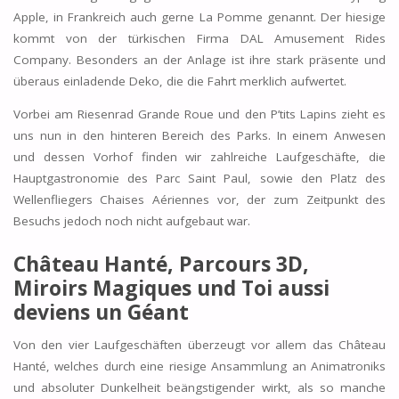
Apple, in Frankreich auch gerne La Pomme genannt. Der hiesige
kommt von der türkischen Firma DAL Amusement Rides
Company. Besonders an der Anlage ist ihre stark präsente und
überaus einladende Deko, die die Fahrt merklich aufwertet.
Vorbei am Riesenrad Grande Roue und den P’tits Lapins zieht es
uns nun in den hinteren Bereich des Parks. In einem Anwesen
und dessen Vorhof finden wir zahlreiche Laufgeschäfte, die
Hauptgastronomie des Parc Saint Paul, sowie den Platz des
Wellenfliegers Chaises Aériennes vor, der zum Zeitpunkt des
Besuchs jedoch noch nicht aufgebaut war.
Château Hanté, Parcours 3D,
Miroirs Magiques und Toi aussi
deviens un Géant
Von den vier Laufgeschäften überzeugt vor allem das Château
Hanté, welches durch eine riesige Ansammlung an Animatroniks
und absoluter Dunkelheit beängstigender wirkt, als so manche