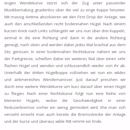
engen Wendekurve stürzt sich der Zug unter passender
Musikbemalung gnadenlos über die viel zu enge Kuppe hinunter.
Mit massig Airtime absolvieren wir den First Drop der Anlage, wie
auch den anschließenden recht bodennahen Hügel. Nach einem
kurzen Knick nach Links schlängeln wir uns nun über drei Kuppeln,
einmal in die eine Richtung und dann in die andere Richtung
geneigt, nach oben und werden dabei jedes Mal brachial aus dem
Sitz gerissen. In einer bodennahen Rechtskurve nähern wir uns
der Parkgrenze, schießen dabei ein weiteres Mal über einen sehr
flachen Hügel und wenden und schlussendlich wieder von ihr ab.
Unterhalb der dritten Hügelkuppe vollziehen wir nun ein wildes
und airtimereiches Wendemanöver. Just darauf preschen wir
durch eine weitere Wendekurve um kurz darauf über einen Hügel
zu fliegen. Nach einer Rechtskurve folgt nun eine Reihe von
kleineren Hügeln, wobei die Geschwindigkeit in einer
Reduzierbremse vorher ein wenig gemindert wird. Ehe man sich
versieht erreicht man auch bereits die Bremsstrecke der Anlage
und der kurze und überaus wilde Ritt nimmt ein Ende.