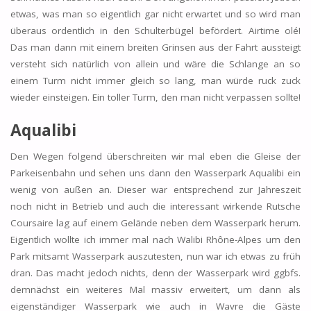
etwas, was man so eigentlich gar nicht erwartet und so wird man
überaus ordentlich in den Schulterbügel befördert. Airtime olé!
Das man dann mit einem breiten Grinsen aus der Fahrt aussteigt
versteht sich natürlich von allein und wäre die Schlange an so
einem Turm nicht immer gleich so lang, man würde ruck zuck
wieder einsteigen. Ein toller Turm, den man nicht verpassen sollte!
Aqualibi
Den Wegen folgend überschreiten wir mal eben die Gleise der
Parkeisenbahn und sehen uns dann den Wasserpark Aqualibi ein
wenig von außen an. Dieser war entsprechend zur Jahreszeit
noch nicht in Betrieb und auch die interessant wirkende Rutsche
Coursaire lag auf einem Gelände neben dem Wasserpark herum.
Eigentlich wollte ich immer mal nach Walibi Rhône-Alpes um den
Park mitsamt Wasserpark auszutesten, nun war ich etwas zu früh
dran. Das macht jedoch nichts, denn der Wasserpark wird ggbfs.
demnächst ein weiteres Mal massiv erweitert, um dann als
eigenständiger Wasserpark wie auch in Wavre die Gäste