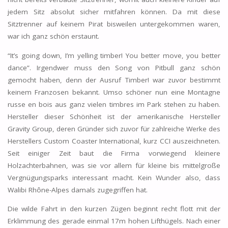
jedem Sitz absolut sicher mitfahren können. Da mit diese
Sitztrenner auf keinem Pirat bisweilen untergekommen waren,
war ich ganz schön erstaunt.
“It’s going down, I’m yelling timber! You better move, you better
dance”. Irgendwer muss den Song von Pitbull ganz schön
gemocht haben, denn der Ausruf Timber! war zuvor bestimmt
keinem Franzosen bekannt. Umso schöner nun eine Montagne
russe en bois aus ganz vielen timbres im Park stehen zu haben.
Hersteller dieser Schönheit ist der amerikanische Hersteller
Gravity Group, deren Gründer sich zuvor für zahlreiche Werke des
Herstellers Custom Coaster International, kurz CCI auszeichneten.
Seit einiger Zeit baut die Firma vorwiegend kleinere
Holzachterbahnen, was sie vor allem für kleine bis mittelgroße
Vergnügungsparks interessant macht. Kein Wunder also, dass
Walibi Rhône-Alpes damals zugegriffen hat.
Die wilde Fahrt in den kurzen Zügen beginnt recht flott mit der
Erklimmung des gerade einmal 17m hohen Lifthügels. Nach einer