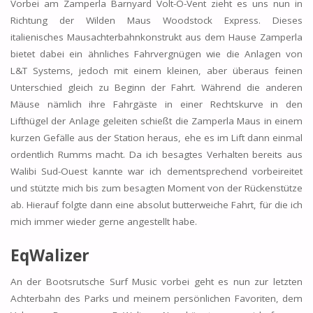
Vorbei am Zamperla Barnyard Volt-O-Vent zieht es uns nun in
Richtung der Wilden Maus Woodstock Express. Dieses
italienisches Mausachterbahnkonstrukt aus dem Hause Zamperla
bietet dabei ein ähnliches Fahrvergnügen wie die Anlagen von
L&T Systems, jedoch mit einem kleinen, aber überaus feinen
Unterschied gleich zu Beginn der Fahrt. Während die anderen
Mäuse nämlich ihre Fahrgäste in einer Rechtskurve in den
Lifthügel der Anlage geleiten schießt die Zamperla Maus in einem
kurzen Gefälle aus der Station heraus, ehe es im Lift dann einmal
ordentlich Rumms macht. Da ich besagtes Verhalten bereits aus
Walibi Sud-Ouest kannte war ich dementsprechend vorbeireitet
und stützte mich bis zum besagten Moment von der Rückenstütze
ab. Hierauf folgte dann eine absolut butterweiche Fahrt, für die ich
mich immer wieder gerne angestellt habe.
EqWalizer
An der Bootsrutsche Surf Music vorbei geht es nun zur letzten
Achterbahn des Parks und meinem persönlichen Favoriten, dem