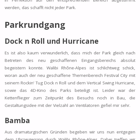
in Perfektion auf den entsprechenden Bereich abgestimmt
werden, das schafft nicht jeder Park.
Parkrundgang
Dock n Roll und Hurricane
Es ist also kaum verwunderlich, dass mich der Park gleich nach
Betreten des neu geschaffenen Eingangsbereichs absolut
begeistern konnte. Walibi Rhône-Alpes ist schlichtweg schick,
woran auch der neu geschaffene Themenbereich Festival City mit
seinem Rockin‘ Tug Dock n Roll und dem Vertical Swing Hurricane,
sowie das 4D-Kino des Parks beteiligt ist. Leider war der
Kettenflieger zum Zeitpunkt des Besuchs noch in Bau, die
Gestaltungsidee mit der Vielzahl an Ventilatoren gefiel mir sehr.
Bamba
Aus dramaturgischen Gründen begeben wir uns nun entgegen
dem Uhrzeigersinn durch Walibi Rhône-Alpes. Dabei treffen wir