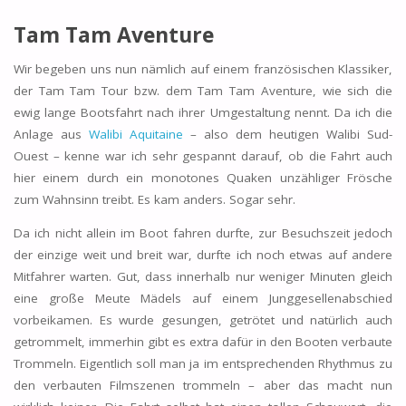
Tam Tam Aventure
Wir begeben uns nun nämlich auf einem französischen Klassiker,
der Tam Tam Tour bzw. dem Tam Tam Aventure, wie sich die
ewig lange Bootsfahrt nach ihrer Umgestaltung nennt. Da ich die
Anlage aus
Walibi Aquitaine
– also dem heutigen Walibi Sud-
Ouest – kenne war ich sehr gespannt darauf, ob die Fahrt auch
hier einem durch ein monotones Quaken unzähliger Frösche
zum Wahnsinn treibt. Es kam anders. Sogar sehr.
Da ich nicht allein im Boot fahren durfte, zur Besuchszeit jedoch
der einzige weit und breit war, durfte ich noch etwas auf andere
Mitfahrer warten. Gut, dass innerhalb nur weniger Minuten gleich
eine große Meute Mädels auf einem Junggesellenabschied
vorbeikamen. Es wurde gesungen, getrötet und natürlich auch
getrommelt, immerhin gibt es extra dafür in den Booten verbaute
Trommeln. Eigentlich soll man ja im entsprechenden Rhythmus zu
den verbauten Filmszenen trommeln – aber das macht nun