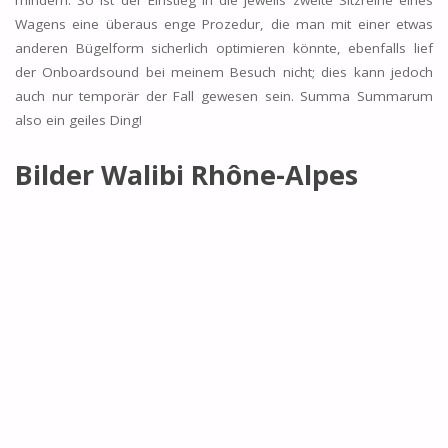
mindern. So ist der Einstieg in die jeweils zweite Sitzreihe eines
Wagens eine überaus enge Prozedur, die man mit einer etwas
anderen Bügelform sicherlich optimieren könnte, ebenfalls lief
der Onboardsound bei meinem Besuch nicht; dies kann jedoch
auch nur temporär der Fall gewesen sein. Summa Summarum
also ein geiles Ding!
Bilder
Walibi Rhône-Alpes