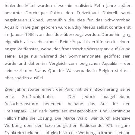
fehlender Mittel wurden diese nie realisiert. Zehn Jahre später
besuchte Dominique Fallon den Freizeitpark Duinrell samt
nagelneuen Tikibad, woraufhin die Idee für das Schwimmbad
Aqualibi in Belgien geboren wurde. Eddy Meeùs selbst konnte erst
im Januar 1986 von der Idee überzeugt werden. Daraufhin ging
eigentlich alles sehr schnell. Beide Aqualibis eröffneten in einem
engen Zeitfenster, wobei der französische Wasserpark auf Grund
seiner Lage nur während der Sommermonate geöffnet sein
würde und daher im Vergleich zum belgischen Aqualibi – der
seinerzeit den Status Quo für Wasserparks in Belgien stellte –
eher spärlich ausfiel.
Zwei Jahre später erhielt der Park mit dem Boomerang seine
erste Großachterbahn. Der jedoch ausgebliebene
Besucheransturm bedeutete beinahe das Aus für den
Freizeitpark. Der Park hatte ein Imageproblem und Dominique
Fallon hatte die Lösung. Die Marke Walibi war durch extensive
Werbung über den luxemburgischen Radiosender RTL in ganz
Frankreich bekannt – obgleich sich die Werbung ja immer stets an