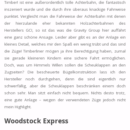
Timber! ist eine außerordentlich tolle Achterbahn, die fantastisch
inszeniert wurde und die durch ihre überaus knackige Fahrweise
punktet. Vergleicht man die Fahrweise der Achterbahn mit denen
der hierzulande eher bekannten Holzachterbahnen des
Herstellers GCI, so ist das was die Gravity Group hier auffährt
eine ganz schöne Ansage. Leider aber gibt es an der Anlage ein
kleines Detail, welches mir den Spaß ein wenig trübt und das sind
die Züge! Timberliner mögen ja ihre Berechtigung haben, zumal
sie gerade kleineren Kindern eine sichere Fahrt ermöglichen.
Doch, was um Himmels Willen sollen die Scheuklappen an den
Zugseiten? Die bescheuerte Bügelkonstruktion lass ich den
Hersteller noch durchgehen, denn die sind eigentlich nur
schwerfällig, aber die Scheuklappen beschränken einem doch
schon sehr. Man sitzt einfach nicht bequem. Nichts desto trotz,
eine gute Anlage – wegen der verwendeten Züge jedoch nicht
mein Highlight.
Woodstock Express