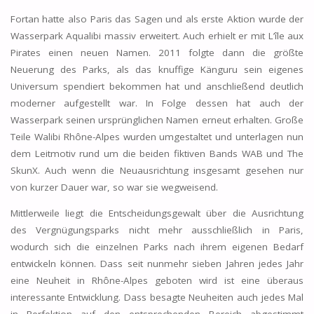
Fortan hatte also Paris das Sagen und als erste Aktion wurde der
Wasserpark Aqualibi massiv erweitert. Auch erhielt er mit L’île aux
Pirates einen neuen Namen. 2011 folgte dann die größte
Neuerung des Parks, als das knuffige Känguru sein eigenes
Universum spendiert bekommen hat und anschließend deutlich
moderner aufgestellt war. In Folge dessen hat auch der
Wasserpark seinen ursprünglichen Namen erneut erhalten. Große
Teile Walibi Rhône-Alpes wurden umgestaltet und unterlagen nun
dem Leitmotiv rund um die beiden fiktiven Bands WAB und The
SkunX. Auch wenn die Neuausrichtung insgesamt gesehen nur
von kurzer Dauer war, so war sie wegweisend.
Mittlerweile liegt die Entscheidungsgewalt über die Ausrichtung
des Vergnügungsparks nicht mehr ausschließlich in Paris,
wodurch sich die einzelnen Parks nach ihrem eigenen Bedarf
entwickeln können. Dass seit nunmehr sieben Jahren jedes Jahr
eine Neuheit in Rhône-Alpes geboten wird ist eine überaus
interessante Entwicklung. Dass besagte Neuheiten auch jedes Mal