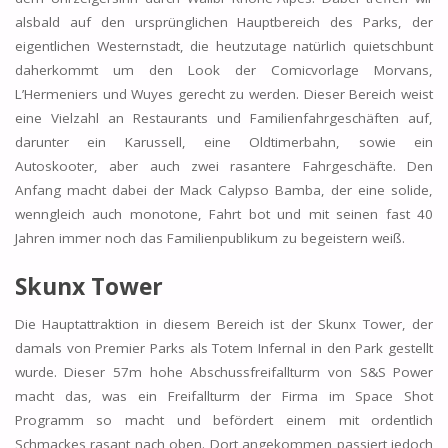
alsbald auf den ursprünglichen Hauptbereich des Parks, der
eigentlichen Westernstadt, die heutzutage natürlich quietschbunt
daherkommt um den Look der Comicvorlage Morvans,
L’Hermeniers und Wuyes gerecht zu werden. Dieser Bereich weist
eine Vielzahl an Restaurants und Familienfahrgeschäften auf,
darunter ein Karussell, eine Oldtimerbahn, sowie ein
Autoskooter, aber auch zwei rasantere Fahrgeschäfte. Den
Anfang macht dabei der Mack Calypso Bamba, der eine solide,
wenngleich auch monotone, Fahrt bot und mit seinen fast 40
Jahren immer noch das Familienpublikum zu begeistern weiß.
Skunx Tower
Die Hauptattraktion in diesem Bereich ist der Skunx Tower, der
damals von Premier Parks als Totem Infernal in den Park gestellt
wurde. Dieser 57m hohe Abschussfreifallturm von S&S Power
macht das, was ein Freifallturm der Firma im Space Shot
Programm so macht und befördert einem mit ordentlich
Schmackes rasant nach oben. Dort angekommen passiert jedoch