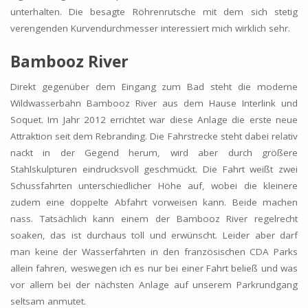
unterhalten. Die besagte Röhrenrutsche mit dem sich stetig
verengenden Kurvendurchmesser interessiert mich wirklich sehr.
Bambooz River
Direkt gegenüber dem Eingang zum Bad steht die moderne
Wildwasserbahn Bambooz River aus dem Hause Interlink und
Soquet. Im Jahr 2012 errichtet war diese Anlage die erste neue
Attraktion seit dem Rebranding. Die Fahrstrecke steht dabei relativ
nackt in der Gegend herum, wird aber durch größere
Stahlskulpturen eindrucksvoll geschmückt. Die Fahrt weißt zwei
Schussfahrten unterschiedlicher Höhe auf, wobei die kleinere
zudem eine doppelte Abfahrt vorweisen kann. Beide machen
nass. Tatsächlich kann einem der Bambooz River regelrecht
soaken, das ist durchaus toll und erwünscht. Leider aber darf
man keine der Wasserfahrten in den französischen CDA Parks
allein fahren, weswegen ich es nur bei einer Fahrt beließ und was
vor allem bei der nächsten Anlage auf unserem Parkrundgang
seltsam anmutet.