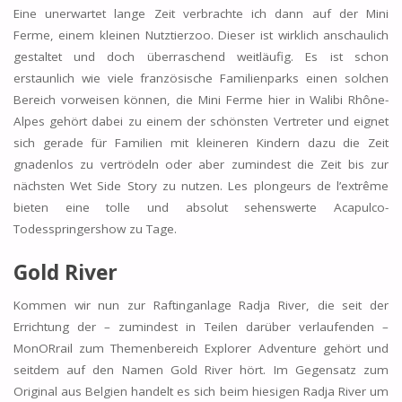
Eine unerwartet lange Zeit verbrachte ich dann auf der Mini
Ferme, einem kleinen Nutztierzoo. Dieser ist wirklich anschaulich
gestaltet und doch überraschend weitläufig. Es ist schon
erstaunlich wie viele französische Familienparks einen solchen
Bereich vorweisen können, die Mini Ferme hier in Walibi Rhône-
Alpes gehört dabei zu einem der schönsten Vertreter und eignet
sich gerade für Familien mit kleineren Kindern dazu die Zeit
gnadenlos zu vertrödeln oder aber zumindest die Zeit bis zur
nächsten Wet Side Story zu nutzen. Les plongeurs de l’extrême
bieten eine tolle und absolut sehenswerte Acapulco-
Todesspringershow zu Tage.
Gold River
Kommen wir nun zur Raftinganlage Radja River, die seit der
Errichtung der – zumindest in Teilen darüber verlaufenden –
MonORrail zum Themenbereich Explorer Adventure gehört und
seitdem auf den Namen Gold River hört. Im Gegensatz zum
Original aus Belgien handelt es sich beim hiesigen Radja River um