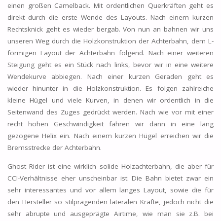
einen großen Camelback. Mit ordentlichen Querkräften geht es
direkt durch die erste Wende des Layouts. Nach einem kurzen
Rechtsknick geht es wieder bergab. Von nun an bahnen wir uns
unseren Weg durch die Holzkonstruktion der Achterbahn, dem L-
förmigen Layout der Achterbahn folgend. Nach einer weiteren
Steigung geht es ein Stück nach links, bevor wir in eine weitere
Wendekurve abbiegen. Nach einer kurzen Geraden geht es
wieder hinunter in die Holzkonstruktion. Es folgen zahlreiche
kleine Hügel und viele Kurven, in denen wir ordentlich in die
Seitenwand des Zuges gedrückt werden. Nach wie vor mit einer
recht hohen Geschwindigkeit fahren wir dann in eine lang
gezogene Helix ein. Nach einem kurzen Hügel erreichen wir die
Bremsstrecke der Achterbahn.
Ghost Rider ist eine wirklich solide Holzachterbahn, die aber für
CCI-Verhältnisse eher unscheinbar ist. Die Bahn bietet zwar ein
sehr interessantes und vor allem langes Layout, sowie die für
den Hersteller so stilprägenden lateralen Kräfte, jedoch nicht die
sehr abrupte und ausgeprägte Airtime, wie man sie z.B. bei