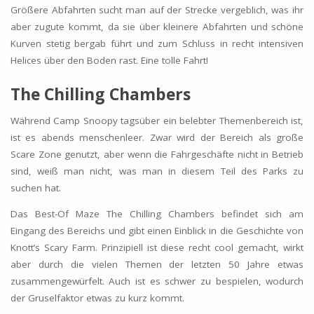
Größere Abfahrten sucht man auf der Strecke vergeblich, was ihr
aber zugute kommt, da sie über kleinere Abfahrten und schöne
Kurven stetig bergab führt und zum Schluss in recht intensiven
Helices über den Boden rast. Eine tolle Fahrt!
The Chilling Chambers
Während Camp Snoopy tagsüber ein belebter Themenbereich ist,
ist es abends menschenleer. Zwar wird der Bereich als große
Scare Zone genutzt, aber wenn die Fahrgeschäfte nicht in Betrieb
sind, weiß man nicht, was man in diesem Teil des Parks zu
suchen hat.
Das Best-Of Maze The Chilling Chambers befindet sich am
Eingang des Bereichs und gibt einen Einblick in die Geschichte von
Knott’s Scary Farm. Prinzipiell ist diese recht cool gemacht, wirkt
aber durch die vielen Themen der letzten 50 Jahre etwas
zusammengewürfelt. Auch ist es schwer zu bespielen, wodurch
der Gruselfaktor etwas zu kurz kommt.