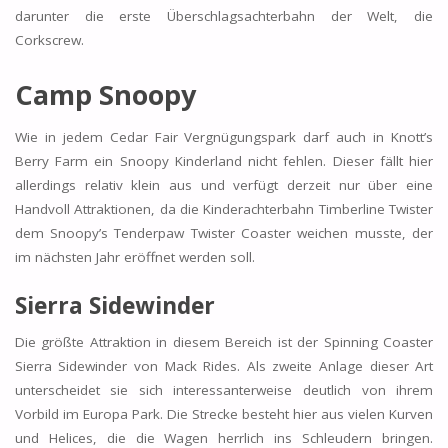
darunter die erste Überschlagsachterbahn der Welt, die
Corkscrew.
Camp Snoopy
Wie in jedem Cedar Fair Vergnügungspark darf auch in Knott’s
Berry Farm ein Snoopy Kinderland nicht fehlen. Dieser fällt hier
allerdings relativ klein aus und verfügt derzeit nur über eine
Handvoll Attraktionen, da die Kinderachterbahn Timberline Twister
dem Snoopy’s Tenderpaw Twister Coaster weichen musste, der
im nächsten Jahr eröffnet werden soll.
Sierra Sidewinder
Die größte Attraktion in diesem Bereich ist der Spinning Coaster
Sierra Sidewinder von Mack Rides. Als zweite Anlage dieser Art
unterscheidet sie sich interessanterweise deutlich von ihrem
Vorbild im Europa Park. Die Strecke besteht hier aus vielen Kurven
und Helices, die die Wagen herrlich ins Schleudern bringen.