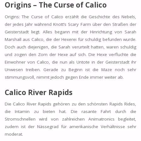
Origins – The Curse of Calico
Origins: The Curse of Calico erzählt die Geschichte des Nebels,
der jedes Jahr während Knott’s Scary Farm über den Straßen der
Geisterstadt liegt. Alles begann mit der Hinrichtung von Sarah
Marshall aus Calico, die der Hexerei für schuldig befunden wurde.
Doch auch diejenigen, die Sarah verurteilt hatten, waren schuldig
und zogen den Zorn der Hexe auf sich. Die Hexe verfluchte die
Einwohner von Calico, die nun als Untote in der Geisterstadt ihr
Unwesen treiben. Gerade zu Beginn ist die Maze noch sehr
stimmungsvoll, nimmt jedoch gegen Ende immer weiter ab.
Calico River Rapids
Die Calico River Rapids gehören zu den schönsten Rapids Rides,
die Intamin zu bieten hat. Die rasante Fahrt durch die
Stromschnellen wird von zahlreichen Animatronics begleitet,
zudem ist der Nässegrad für amerikanische Verhältnisse sehr
moderat.