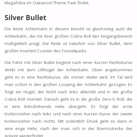
Megafobia im Oakwood Theme Park findet.
Silver Bullet
Die letzte Achterbahn in diesem Bericht ist gleichzeitig auch die
Achterbahn, die mit ihrer großen Cobra Roll den Eingangsbereich
maßgeblich prägt. Die Rede ist natürlich von Silver Bullet, dem
großen Inverted Coaster des Freizeitparks.
Die Fahrt mit Silver Bullet beginnt nach einer kurzen Rechtskurve
direkt mit dem Lifthügel der Achterbahn. Oben angekommen
geht es in eine Rechtskurve, die immer steiler wird. Im Tal wird
man sofort in den großen Looping der Achterbahn gezogen. Es
folgt ein Hügel, der leicht nach links abknickt und in die große
Cobra Roll mündet. Danach geht es in die große Zero-G Roll, die
in eine linksdrehende Helix übergeht. Es folgt der erste
Korkenzieher nach links und nach einer kurzen Kurve der zweite
Korkenzieher nach rechts. Mit ordentlich Druck geht es dann in
eine enge Helix, nach der man sich in der Bremsstrecke der
Anlage wiederfindet.