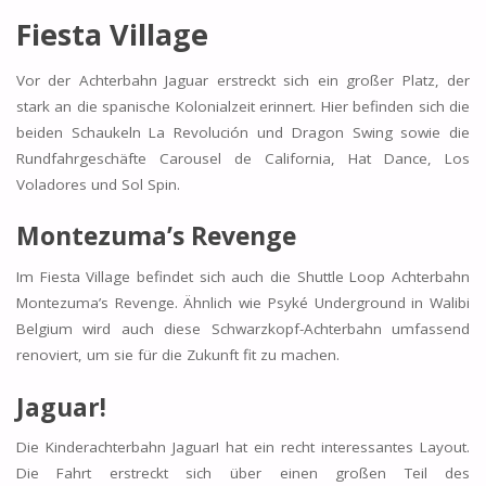
Fiesta Village
Vor der Achterbahn Jaguar erstreckt sich ein großer Platz, der
stark an die spanische Kolonialzeit erinnert. Hier befinden sich die
beiden Schaukeln La Revolución und Dragon Swing sowie die
Rundfahrgeschäfte Carousel de California, Hat Dance, Los
Voladores und Sol Spin.
Montezuma’s Revenge
Im Fiesta Village befindet sich auch die Shuttle Loop Achterbahn
Montezuma’s Revenge. Ähnlich wie Psyké Underground in Walibi
Belgium wird auch diese Schwarzkopf-Achterbahn umfassend
renoviert, um sie für die Zukunft fit zu machen.
Jaguar!
Die Kinderachterbahn Jaguar! hat ein recht interessantes Layout.
Die Fahrt erstreckt sich über einen großen Teil des