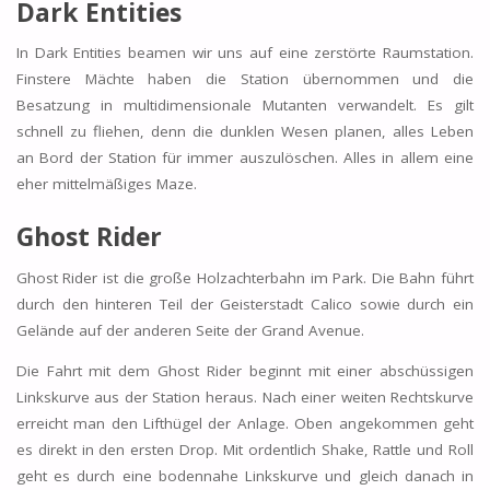
Dark Entities
In Dark Entities beamen wir uns auf eine zerstörte Raumstation.
Finstere Mächte haben die Station übernommen und die
Besatzung in multidimensionale Mutanten verwandelt. Es gilt
schnell zu fliehen, denn die dunklen Wesen planen, alles Leben
an Bord der Station für immer auszulöschen. Alles in allem eine
eher mittelmäßiges Maze.
Ghost Rider
Ghost Rider ist die große Holzachterbahn im Park. Die Bahn führt
durch den hinteren Teil der Geisterstadt Calico sowie durch ein
Gelände auf der anderen Seite der Grand Avenue.
Die Fahrt mit dem Ghost Rider beginnt mit einer abschüssigen
Linkskurve aus der Station heraus. Nach einer weiten Rechtskurve
erreicht man den Lifthügel der Anlage. Oben angekommen geht
es direkt in den ersten Drop. Mit ordentlich Shake, Rattle und Roll
geht es durch eine bodennahe Linkskurve und gleich danach in