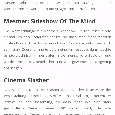
Kurven sehr ansprechend, weshalb ich auf jeden Fall
wiederkommen werde, um die Anlage einmal zu fahren.
Mesmer: Sideshow Of The Mind
Die Warteschlange für Mesmer: Sideshow Of The Mind führte
einmal um den Xcelerator herum, so dass man einen ziemlich
coolen Blick auf die Achterbahn hatte. Das Maze selbst war auch
sehr stark. Zuerst erinnerte es an eine Kirmesbude, dann tauchte
es storytechnisch immer tiefer in die menschliche Seele ein und
wurde immer psychedelischer. Ein wahrgewordener Drogentrip
sozusagen.
Cinema Slasher
Das Slasher-Maze Horror Slasher war das schwächste Maze der
Veranstaltung. Obwohl der Stoff viel Potenzial bot, scheiterte er
letztlich an der Umsetzung, so dass Maze wie eine stark
geschnittene Version eines FSK18-Films wirkt, da alle
genretypischen Gewaltdarstellungen herausgeschnitten wurden.