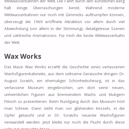
Wildwasserbahnen der Welt. Die Fahrt durch den künstlichen Berg
hält einige Überraschungen bereit. Während moderne
Wildwasserbahnen nur noch mit Gimmicks auftrumpfen können,
überzeugt die 1969 eröffnete Attraktion vor allem durch viel
Abwechslung (vor allem in der Strömung), detailgetreue Szenen
und zahlreiche Animatronics. Für mich die beste Wildwasserbahn
der Welt.
Wax Works
Das Maze Wax Works erzählt die Geschichte eines verlassenen
Wachsfigurenkabinetts, aus dem seltsame Geräusche dringen. Dr.
August Scratch, ein ehemaliger Schönheitschirurg, ist in das
verlassene Museum eingebrochen, um dort seine neuen,
unheimlichen Figuren aus brennendem Wachs und blutigem
Fleisch zu präsentieren. Beim Rundgang durch das Museum hört
man Schreie. Dann steht man vor glühenden Kesseln, in die
Opfer getaucht und in Dr. Scratchs neueste Wachsfiguren
verwandelt werden. Jetzt bleibt nur noch die Flucht durch diese
sehr gut gemachte Maze.