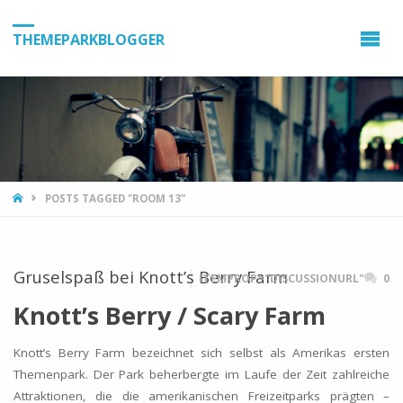
THEMEPARKBLOGGER
HOME
POSTS TAGGED "ROOM 13"
Gruselspaß bei Knott’s Berry Farm
ITEMPROP="DISCUSSIONURL"
0
Knott’s Berry / Scary Farm
Knott’s Berry Farm bezeichnet sich selbst als Amerikas ersten
Themenpark. Der Park beherbergte im Laufe der Zeit zahlreiche
Attraktionen, die die amerikanischen Freizeitparks prägten –