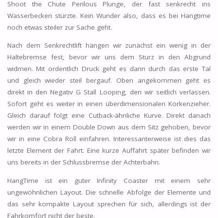
Shoot the Chute Perilous Plunge, der fast senkrecht ins
Wasserbecken stürzte. Kein Wunder also, dass es bei Hangtime
noch etwas steiler zur Sache geht.
Nach dem Senkrechtlift hängen wir zunächst ein wenig in der
Haltebremse fest, bevor wir uns dem Sturz in den Abgrund
widmen. Mit ordentlich Druck geht es dann durch das erste Tal
und gleich wieder steil bergauf. Oben angekommen geht es
direkt in den Negativ G Stall Looping, den wir seitlich verlassen.
Sofort geht es weiter in einen überdimensionalen Korkenzieher.
Gleich darauf folgt eine Cutback-ähnliche Kurve. Direkt danach
werden wir in einem Double Down aus dem Sitz gehoben, bevor
wir in eine Cobra Roll einfahren. Interessanterweise ist dies das
letzte Element der Fahrt. Eine kurze Auffahrt später befinden wir
uns bereits in der Schlussbremse der Achterbahn.
HangTime ist ein guter Infinity Coaster mit einem sehr
ungewöhnlichen Layout. Die schnelle Abfolge der Elemente und
das sehr kompakte Layout sprechen für sich, allerdings ist der
Fahrkomfort nicht der beste.