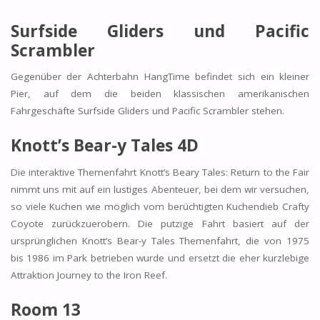
Surfside Gliders und Pacific
Scrambler
Gegenüber der Achterbahn HangTime befindet sich ein kleiner
Pier, auf dem die beiden klassischen amerikanischen
Fahrgeschäfte Surfside Gliders und Pacific Scrambler stehen.
Knott’s Bear-y Tales 4D
Die interaktive Themenfahrt Knott’s Beary Tales: Return to the Fair
nimmt uns mit auf ein lustiges Abenteuer, bei dem wir versuchen,
so viele Kuchen wie möglich vom berüchtigten Kuchendieb Crafty
Coyote zurückzuerobern. Die putzige Fahrt basiert auf der
ursprünglichen Knott’s Bear-y Tales Themenfahrt, die von 1975
bis 1986 im Park betrieben wurde und ersetzt die eher kurzlebige
Attraktion Journey to the Iron Reef.
Room 13