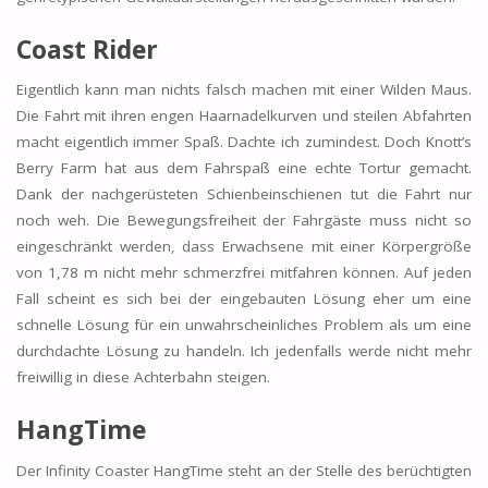
Coast Rider
Eigentlich kann man nichts falsch machen mit einer Wilden Maus.
Die Fahrt mit ihren engen Haarnadelkurven und steilen Abfahrten
macht eigentlich immer Spaß. Dachte ich zumindest. Doch Knott’s
Berry Farm hat aus dem Fahrspaß eine echte Tortur gemacht.
Dank der nachgerüsteten Schienbeinschienen tut die Fahrt nur
noch weh. Die Bewegungsfreiheit der Fahrgäste muss nicht so
eingeschränkt werden, dass Erwachsene mit einer Körpergröße
von 1,78 m nicht mehr schmerzfrei mitfahren können. Auf jeden
Fall scheint es sich bei der eingebauten Lösung eher um eine
schnelle Lösung für ein unwahrscheinliches Problem als um eine
durchdachte Lösung zu handeln. Ich jedenfalls werde nicht mehr
freiwillig in diese Achterbahn steigen.
HangTime
Der Infinity Coaster HangTime steht an der Stelle des berüchtigten