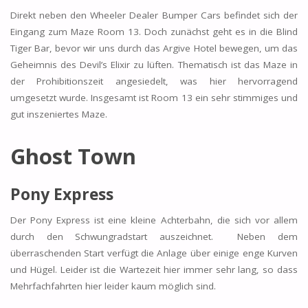
Direkt neben den Wheeler Dealer Bumper Cars befindet sich der
Eingang zum Maze Room 13. Doch zunächst geht es in die Blind
Tiger Bar, bevor wir uns durch das Argive Hotel bewegen, um das
Geheimnis des Devil’s Elixir zu lüften. Thematisch ist das Maze in
der Prohibitionszeit angesiedelt, was hier hervorragend
umgesetzt wurde. Insgesamt ist Room 13 ein sehr stimmiges und
gut inszeniertes Maze.
Ghost Town
Pony Express
Der Pony Express ist eine kleine Achterbahn, die sich vor allem
durch den Schwungradstart auszeichnet. Neben dem
überraschenden Start verfügt die Anlage über einige enge Kurven
und Hügel. Leider ist die Wartezeit hier immer sehr lang, so dass
Mehrfachfahrten hier leider kaum möglich sind.