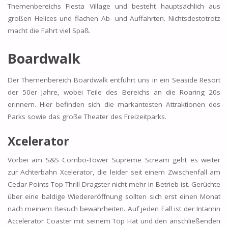
Themenbereichs Fiesta Village und besteht hauptsächlich aus
großen Helices und flachen Ab- und Auffahrten. Nichtsdestotrotz
macht die Fahrt viel Spaß.
Boardwalk
Der Themenbereich Boardwalk entführt uns in ein Seaside Resort
der 50er Jahre, wobei Teile des Bereichs an die Roaring 20s
erinnern. Hier befinden sich die markantesten Attraktionen des
Parks sowie das große Theater des Freizeitparks.
Xcelerator
Vorbei am S&S Combo-Tower Supreme Scream geht es weiter
zur Achterbahn Xcelerator, die leider seit einem Zwischenfall am
Cedar Points Top Thrill Dragster nicht mehr in Betrieb ist. Gerüchte
über eine baldige Wiedereröffnung sollten sich erst einen Monat
nach meinem Besuch bewahrheiten. Auf jeden Fall ist der Intamin
Accelerator Coaster mit seinem Top Hat und den anschließenden