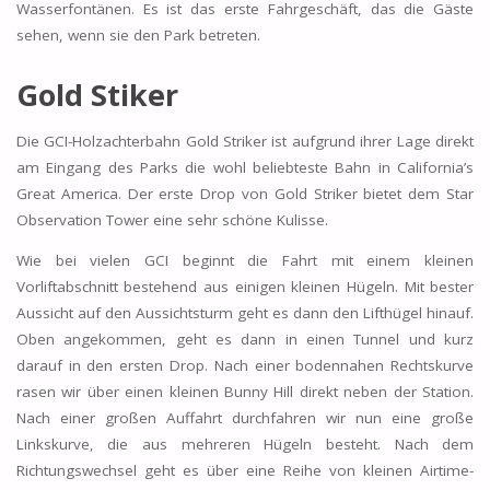
Wasserfontänen. Es ist das erste Fahrgeschäft, das die Gäste
sehen, wenn sie den Park betreten.
Gold Stiker
Die GCI-Holzachterbahn Gold Striker ist aufgrund ihrer Lage direkt
am Eingang des Parks die wohl beliebteste Bahn in California’s
Great America. Der erste Drop von Gold Striker bietet dem Star
Observation Tower eine sehr schöne Kulisse.
Wie bei vielen GCI beginnt die Fahrt mit einem kleinen
Vorliftabschnitt bestehend aus einigen kleinen Hügeln. Mit bester
Aussicht auf den Aussichtsturm geht es dann den Lifthügel hinauf.
Oben angekommen, geht es dann in einen Tunnel und kurz
darauf in den ersten Drop. Nach einer bodennahen Rechtskurve
rasen wir über einen kleinen Bunny Hill direkt neben der Station.
Nach einer großen Auffahrt durchfahren wir nun eine große
Linkskurve, die aus mehreren Hügeln besteht. Nach dem
Richtungswechsel geht es über eine Reihe von kleinen Airtime-