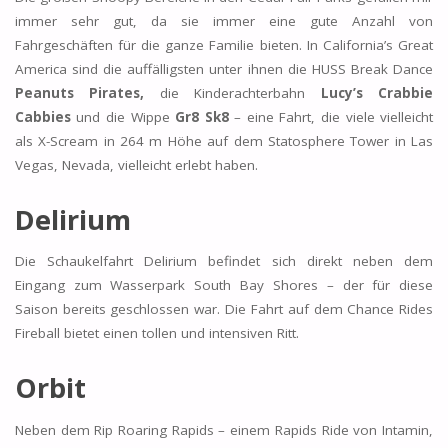
immer sehr gut, da sie immer eine gute Anzahl von
Fahrgeschäften für die ganze Familie bieten. In California’s Great
America sind die auffälligsten unter ihnen die HUSS Break Dance
Peanuts Pirates,
die Kinderachterbahn
Lucy’s Crabbie
Cabbies
und die Wippe
Gr8 Sk8
– eine Fahrt, die viele vielleicht
als X-Scream in 264 m Höhe auf dem Statosphere Tower in Las
Vegas, Nevada, vielleicht erlebt haben.
Delirium
Die Schaukelfahrt Delirium befindet sich direkt neben dem
Eingang zum Wasserpark South Bay Shores – der für diese
Saison bereits geschlossen war. Die Fahrt auf dem Chance Rides
Fireball bietet einen tollen und intensiven Ritt.
Orbit
Neben dem Rip Roaring Rapids – einem Rapids Ride von Intamin,