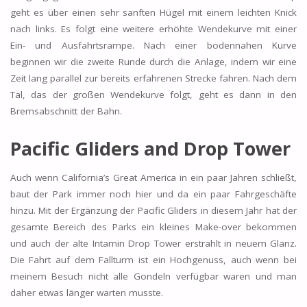
geht es über einen sehr sanften Hügel mit einem leichten Knick
nach links. Es folgt eine weitere erhöhte Wendekurve mit einer
Ein- und Ausfahrtsrampe. Nach einer bodennahen Kurve
beginnen wir die zweite Runde durch die Anlage, indem wir eine
Zeit lang parallel zur bereits erfahrenen Strecke fahren. Nach dem
Tal, das der großen Wendekurve folgt, geht es dann in den
Bremsabschnitt der Bahn.
Pacific Gliders and Drop Tower
Auch wenn California’s Great America in ein paar Jahren schließt,
baut der Park immer noch hier und da ein paar Fahrgeschäfte
hinzu. Mit der Ergänzung der Pacific Gliders in diesem Jahr hat der
gesamte Bereich des Parks ein kleines Make-over bekommen
und auch der alte Intamin Drop Tower erstrahlt in neuem Glanz.
Die Fahrt auf dem Fallturm ist ein Hochgenuss, auch wenn bei
meinem Besuch nicht alle Gondeln verfügbar waren und man
daher etwas länger warten musste.