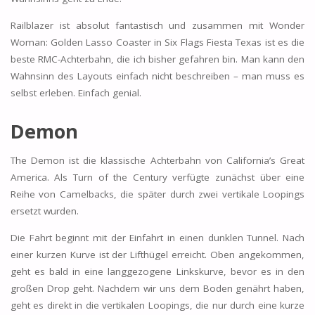
Railblazer ist absolut fantastisch und zusammen mit Wonder
Woman: Golden Lasso Coaster in Six Flags Fiesta Texas ist es die
beste RMC-Achterbahn, die ich bisher gefahren bin. Man kann den
Wahnsinn des Layouts einfach nicht beschreiben – man muss es
selbst erleben. Einfach genial.
Demon
The Demon ist die klassische Achterbahn von California’s Great
America. Als Turn of the Century verfügte zunächst über eine
Reihe von Camelbacks, die später durch zwei vertikale Loopings
ersetzt wurden.
Die Fahrt beginnt mit der Einfahrt in einen dunklen Tunnel. Nach
einer kurzen Kurve ist der Lifthügel erreicht. Oben angekommen,
geht es bald in eine langgezogene Linkskurve, bevor es in den
großen Drop geht. Nachdem wir uns dem Boden genährt haben,
geht es direkt in die vertikalen Loopings, die nur durch eine kurze