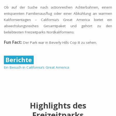
Ob auf der Suche nach actionreichen Achterbahnen, einem
entspannten Familienausflug oder einer Abkühlung an warmen
Kalifornientagen – California’s Great America bietet ein
abwechslungsreiches Gesamtpaket und gehört zu den
beliebtesten Freizeitparks Nordkaliforniens.
Fun Fact:
Der Park war in Beverly Hills Cop III zu sehen.
Berichte
Ein Besuch in California’s Great America
Highlights des
Freizeitparks