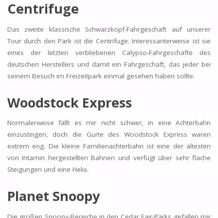
Centrifuge
Das zweite klassische Schwarzkopf-Fahrgeschäft auf unserer
Tour durch den Park ist die Centrifuge. Interessanterweise ist sie
eines der letzten verbliebenen Calypso-Fahrgeschäfte des
deutschen Herstellers und damit ein Fahrgeschäft, das jeder bei
seinem Besuch im Freizeitpark einmal gesehen haben sollte.
Woodstock Express
Normalerweise fällt es mir nicht schwer, in eine Achterbahn
einzusteigen, doch die Gurte des Woodstock Express waren
extrem eng. Die kleine Familienachterbahn ist eine der ältesten
von Intamin hergestellten Bahnen und verfügt über sehr flache
Steigungen und eine Helix.
Planet Snoopy
Die großen Snoopy-Bereiche in den Cedar Fair-Parks gefallen mir