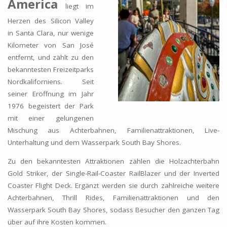
America
liegt im
Herzen des Silicon Valley
in Santa Clara, nur wenige
Kilometer von San José
entfernt, und zählt zu den
bekanntesten Freizeitparks
Nordkaliforniens. Seit
seiner Eröffnung im Jahr
1976 begeistert der Park
mit einer gelungenen
Mischung aus Achterbahnen, Familienattraktionen, Live-
Unterhaltung und dem Wasserpark South Bay Shores.
Zu den bekanntesten Attraktionen zählen die Holzachterbahn
Gold Striker, der Single-Rail-Coaster RailBlazer und der Inverted
Coaster Flight Deck. Ergänzt werden sie durch zahlreiche weitere
Achterbahnen, Thrill Rides, Familienattraktionen und den
Wasserpark South Bay Shores, sodass Besucher den ganzen Tag
über auf ihre Kosten kommen.