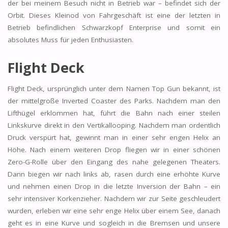
der bei meinem Besuch nicht in Betrieb war – befindet sich der
Orbit. Dieses Kleinod von Fahrgeschäft ist eine der letzten in
Betrieb befindlichen Schwarzkopf Enterprise und somit ein
absolutes Muss für jeden Enthusiasten.
Flight Deck
Flight Deck, ursprünglich unter dem Namen Top Gun bekannt, ist
der mittelgroße Inverted Coaster des Parks. Nachdem man den
Lifthügel erklommen hat, führt die Bahn nach einer steilen
Linkskurve direkt in den Vertikallooping. Nachdem man ordentlich
Druck verspürt hat, gewinnt man in einer sehr engen Helix an
Höhe. Nach einem weiteren Drop fliegen wir in einer schönen
Zero-G-Rolle über den Eingang des nahe gelegenen Theaters.
Dann biegen wir nach links ab, rasen durch eine erhöhte Kurve
und nehmen einen Drop in die letzte Inversion der Bahn – ein
sehr intensiver Korkenzieher. Nachdem wir zur Seite geschleudert
wurden, erleben wir eine sehr enge Helix über einem See, danach
geht es in eine Kurve und sogleich in die Bremsen und unsere