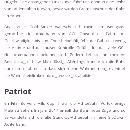
Hügeln. Eine ansteigende Linkskurve führt uns dann in eine Reihe
von bodennahen Kurven, bevor wir den Bremsabschnitt der Bahn
erreichen.
Bis jetzt ist Gold Striker wahrscheinlich meine am wenigsten
gemochte Holzachterbahn von GCI. Obwohl die Fahrt ihre
Geschwindigkeit bis zum Ende beibehält, fehlt der Bahn ein wenig
die Airtime und das außer Kontrolle Gefühl, für das viele GCI-
Holzachterbahnen bekannt sind. Zudem lief sie an meinem
Besuchstag nicht wirklich flüssig. Allerdings konnte ich die Bahn
nur einmal fahren, so dass sich meine Wahrnehmung eventuell
die Wahrscheinlichkeit nicht ganz so gut abbildet.
Patriot
Im Film Berverly Hills Cop III war die Achterbahn Vortex einige
Male zu sehen. Im Jahr 2017 erhielt die Bahn neue Züge und so
verwandelte sich die alte Stand-Up-Achterbahn in eine Sit-Down-
Achterbahn.