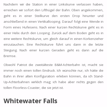
Nachdem wir die Station in einer Linkskurve verlassen haben,
erreichen wir sofort den Lifthügel der Bahn. Oben angekommen,
geht es in einer Steilkurve den ersten Drop hinunter und
anschließend in einen Vertikallooping. Darauf folgt eine Wende in
Form eines Hufeisens. Nach einer kurzen Rechtskurve geht es in
einer Helix durch den Looping. Zurück auf dem Boden geht es in
eine weitere Rechtskurve, um gleich darauf in einen Korkenzieher
einzutauchen. Eine Rechtskurve führt uns dann in die letzte
Steigung. Nach einer kurzen Geraden geht es dann auf die
Bremse.
Obwohl Patriot die zweitälteste B&M-Achterbahn ist, macht sie
immer noch einen tollen Eindruck. Ich wünschte nur, ich hätte die
Bahn in ihrer alten Konfiguration erleben können, da ich Stand-
Up-Achterbahnen wirklich mag; ich habe aber nichts gegen den
tollen Floorless-Coaster, die sie jetzt ist.
Whitewater Falls