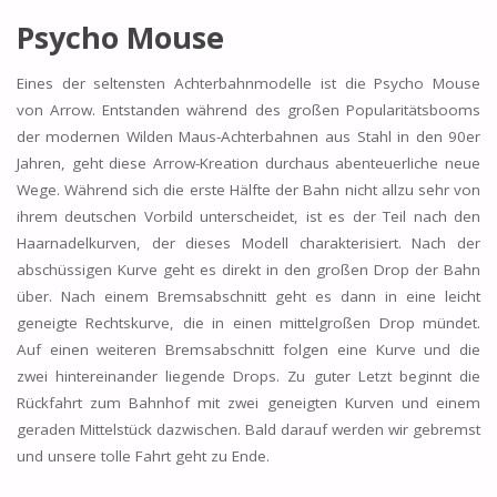
Psycho Mouse
Eines der seltensten Achterbahnmodelle ist die Psycho Mouse
von Arrow. Entstanden während des großen Popularitätsbooms
der modernen Wilden Maus-Achterbahnen aus Stahl in den 90er
Jahren, geht diese Arrow-Kreation durchaus abenteuerliche neue
Wege. Während sich die erste Hälfte der Bahn nicht allzu sehr von
ihrem deutschen Vorbild unterscheidet, ist es der Teil nach den
Haarnadelkurven, der dieses Modell charakterisiert. Nach der
abschüssigen Kurve geht es direkt in den großen Drop der Bahn
über. Nach einem Bremsabschnitt geht es dann in eine leicht
geneigte Rechtskurve, die in einen mittelgroßen Drop mündet.
Auf einen weiteren Bremsabschnitt folgen eine Kurve und die
zwei hintereinander liegende Drops. Zu guter Letzt beginnt die
Rückfahrt zum Bahnhof mit zwei geneigten Kurven und einem
geraden Mittelstück dazwischen. Bald darauf werden wir gebremst
und unsere tolle Fahrt geht zu Ende.