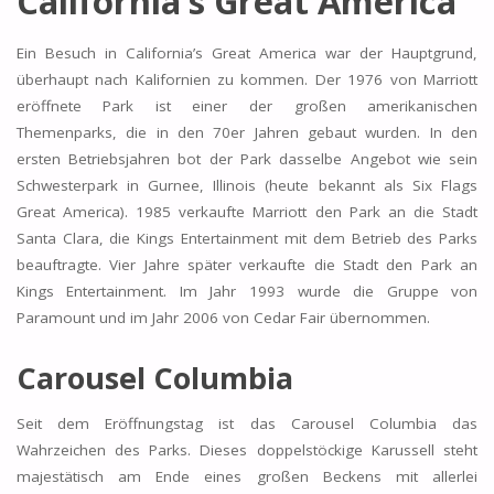
California’s Great America
Ein Besuch in California’s Great America war der Hauptgrund,
überhaupt nach Kalifornien zu kommen. Der 1976 von Marriott
eröffnete Park ist einer der großen amerikanischen
Themenparks, die in den 70er Jahren gebaut wurden. In den
ersten Betriebsjahren bot der Park dasselbe Angebot wie sein
Schwesterpark in Gurnee, Illinois (heute bekannt als Six Flags
Great America). 1985 verkaufte Marriott den Park an die Stadt
Santa Clara, die Kings Entertainment mit dem Betrieb des Parks
beauftragte. Vier Jahre später verkaufte die Stadt den Park an
Kings Entertainment. Im Jahr 1993 wurde die Gruppe von
Paramount und im Jahr 2006 von Cedar Fair übernommen.
Carousel Columbia
Seit dem Eröffnungstag ist das Carousel Columbia das
Wahrzeichen des Parks. Dieses doppelstöckige Karussell steht
majestätisch am Ende eines großen Beckens mit allerlei