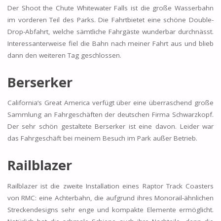
Der Shoot the Chute Whitewater Falls ist die große Wasserbahn
im vorderen Teil des Parks. Die Fahrtbietet eine schöne Double-
Drop-Abfahrt, welche sämtliche Fahrgäste wunderbar durchnässt.
Interessanterweise fiel die Bahn nach meiner Fahrt aus und blieb
dann den weiteren Tag geschlossen.
Berserker
California’s Great America verfügt über eine überraschend große
Sammlung an Fahrgeschäften der deutschen Firma Schwarzkopf.
Der sehr schön gestaltete Berserker ist eine davon. Leider war
das Fahrgeschäft bei meinem Besuch im Park außer Betrieb.
Railblazer
Railblazer ist die zweite Installation eines Raptor Track Coasters
von RMC: eine Achterbahn, die aufgrund ihres Monorail-ähnlichen
Streckendesigns sehr enge und kompakte Elemente ermöglicht.