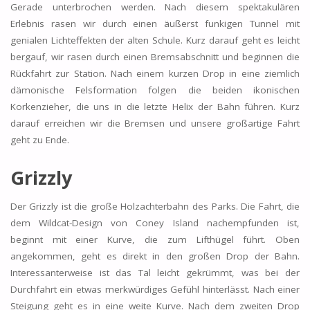
Gerade unterbrochen werden. Nach diesem spektakulären
Erlebnis rasen wir durch einen äußerst funkigen Tunnel mit
genialen Lichteffekten der alten Schule. Kurz darauf geht es leicht
bergauf, wir rasen durch einen Bremsabschnitt und beginnen die
Rückfahrt zur Station. Nach einem kurzen Drop in eine ziemlich
dämonische Felsformation folgen die beiden ikonischen
Korkenzieher, die uns in die letzte Helix der Bahn führen. Kurz
darauf erreichen wir die Bremsen und unsere großartige Fahrt
geht zu Ende.
Grizzly
Der Grizzly ist die große Holzachterbahn des Parks. Die Fahrt, die
dem Wildcat-Design von Coney Island nachempfunden ist,
beginnt mit einer Kurve, die zum Lifthügel führt. Oben
angekommen, geht es direkt in den großen Drop der Bahn.
Interessanterweise ist das Tal leicht gekrümmt, was bei der
Durchfahrt ein etwas merkwürdiges Gefühl hinterlässt. Nach einer
Steigung geht es in eine weite Kurve. Nach dem zweiten Drop