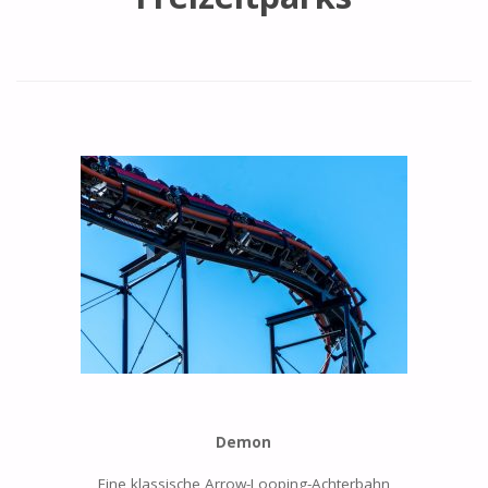
Demon
Eine klassische Arrow-Looping-Achterbahn