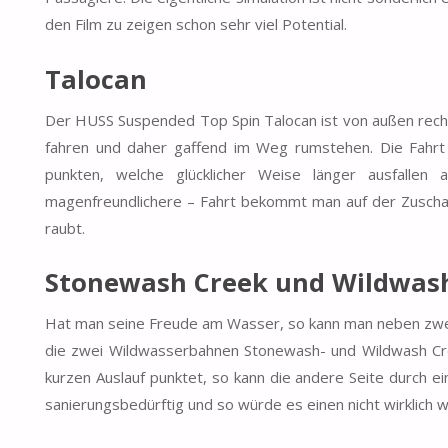
den Film zu zeigen schon sehr viel Potential.
Talocan
Der HUSS Suspended Top Spin Talocan ist von außen recht
fahren und daher gaffend im Weg rumstehen. Die Fahrt 
punkten, welche glücklicher Weise länger ausfalle
magenfreundlichere – Fahrt bekommt man auf der Zuschaue
raubt.
Stonewash Creek und Wildwas
Hat man seine Freude am Wasser, so kann man neben zwei
die zwei Wildwasserbahnen Stonewash- und Wildwash Cree
kurzen Auslauf punktet, so kann die andere Seite durch 
sanierungsbedürftig und so würde es einen nicht wirklic