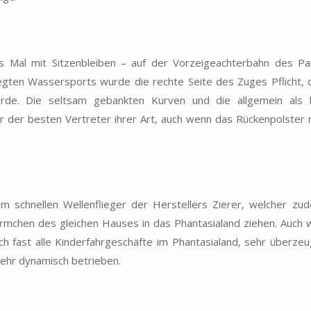
 Mal mit Sitzenbleiben – auf der Vorzeigeachterbahn des Pa
egten Wassersports wurde die rechte Seite des Zuges Pflicht, 
urde. Die seltsam gebankten Kurven und die allgemein als
 der besten Vertreter ihrer Art, auch wenn das Rückenpolster 
m schnellen Wellenflieger der Herstellers Zierer, welcher zu
türmchen des gleichen Hauses in das Phantasialand ziehen. Auch 
h fast alle Kinderfahrgeschäfte im Phantasialand, sehr überzeu
sehr dynamisch betrieben.