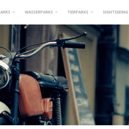
PARKS
WASSERPARKS
TIERPARKS
SIGHTSEEING