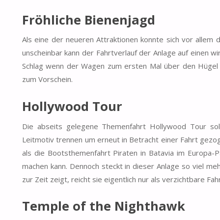
Fröhliche Bienenjagd
Als eine der neueren Attraktionen konnte sich vor allem 
unscheinbar kann der Fahrtverlauf der Anlage auf einen w
Schlag wenn der Wagen zum ersten Mal über den Hügel b
zum Vorschein.
Hollywood Tour
Die abseits gelegene Themenfahrt Hollywood Tour sol
Leitmotiv trennen um erneut in Betracht einer Fahrt gezo
als die Bootsthemenfahrt Piraten in Batavia im Europa-P
machen kann. Dennoch steckt in dieser Anlage so viel meh
zur Zeit zeigt, reicht sie eigentlich nur als verzichtbare Fa
Temple of the Nighthawk