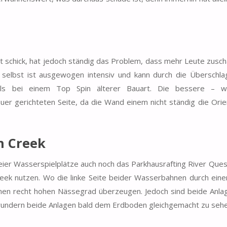
 schick, hat jedoch ständig das Problem, dass mehr Leute zusch
selbst ist ausgewogen intensiv und kann durch die Überschla
n als bei einem Top Spin älterer Bauart. Die bessere – w
r gerichteten Seite, da die Wand einem nicht ständig die Orie
h Creek
er Wasserspielplätze auch noch das Parkhausrafting River Ques
k nutzen. Wo die linke Seite beider Wasserbahnen durch einen
einen recht hohen Nässegrad überzeugen. Jedoch sind beide Anla
h wundern beide Anlagen bald dem Erdboden gleichgemacht zu sehe