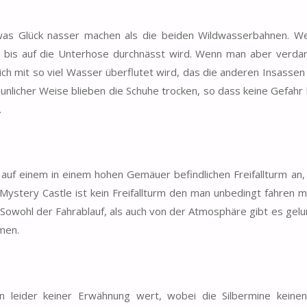
was Glück nasser machen als die beiden Wildwasserbahnen. 
an bis auf die Unterhose durchnässt wird. Wenn man aber verda
ich mit so viel Wasser überflutet wird, das die anderen Insassen
aunlicher Weise blieben die Schuhe trocken, so dass keine Gefahr
.
auf einem in einem hohen Gemäuer befindlichen Freifallturm an,
 Mystery Castle ist kein Freifallturm den man unbedingt fahren m
Sowohl der Fahrablauf, als auch von der Atmosphäre gibt es gel
mmen.
n leider keiner Erwähnung wert, wobei die Silbermine keine