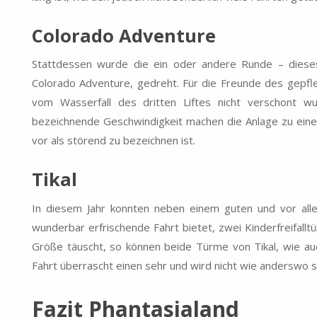
Colorado Adventure
Stattdessen wurde die ein oder andere Runde – dieses
Colorado Adventure, gedreht. Für die Freunde des gepfl
vom Wasserfall des dritten Liftes nicht verschont w
bezeichnende Geschwindigkeit machen die Anlage zu einer
vor als störend zu bezeichnen ist.
Tikal
In diesem Jahr konnten neben einem guten und vor alle
wunderbar erfrischende Fahrt bietet, zwei Kinderfreifall
Größe täuscht, so können beide Türme von Tikal, wie auc
Fahrt überrascht einen sehr und wird nicht wie anderswo 
Fazit Phantasialand