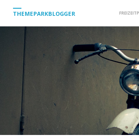
Skip
THEMEPARKBLOGGER
FREIZEIT
to
content