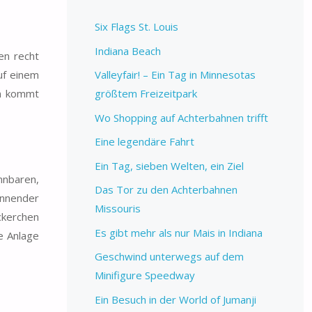
Six Flags St. Louis
Indiana Beach
en recht
uf einem
Valleyfair! – Ein Tag in Minnesotas
en kommt
größtem Freizeitpark
Wo Shopping auf Achterbahnen trifft
Eine legendäre Fahrt
Ein Tag, sieben Welten, ein Ziel
nnbaren,
Das Tor zu den Achterbahnen
annender
Missouris
ckerchen
Es gibt mehr als nur Mais in Indiana
e Anlage
Geschwind unterwegs auf dem
Minifigure Speedway
Ein Besuch in der World of Jumanji