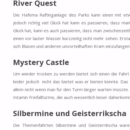
River Quest
Die Hafema Raftinganlage des Parks kann einen mit et
jedoch richtig viel Glück hat kann es passieren, dass m
Glück hat, kann es auch passieren, dass man zwischenzeitl
einen vor lauter Wasser kurzzeitig nicht mehr sehen. Erst
sich Blasen und anderen unvorteilhaften Kram einzufangen
Mystery Castle
Um wieder trocken zu werden bietet sich einen die Fahrt 
leider jedoch nicht das bietet was er bieten könnte. Das
allem nicht wenn man für den Turm länger warten müsste. 
Intamin Freifalltürme, die auch wesentlich leiser daherko
Silbermine und Geisterrikscha
Die Themenfahrten Silbermine und Geisterrikscha ware