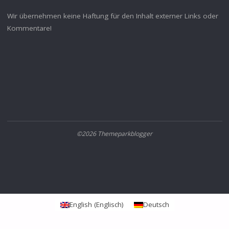
Wir übernehmen keine Haftung für den Inhalt externer Links oder
Kommentare!
©2026 Themeparkblogger
English
(
Englisch
)
Deutsch