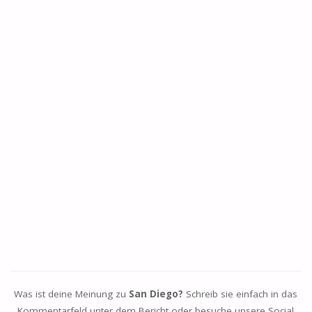
Was ist deine Meinung zu
San Diego?
Schreib sie einfach in das
Kommentarfeld unter dem Bericht oder besuche unsere Social