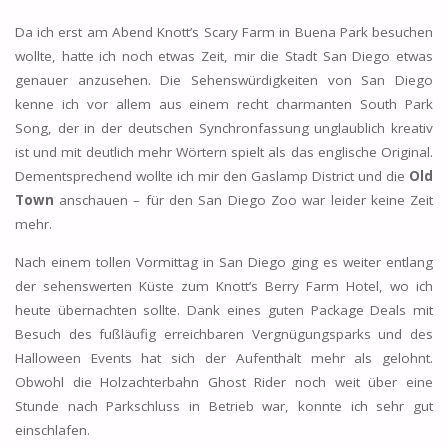
Da ich erst am Abend Knott’s Scary Farm in Buena Park besuchen
wollte, hatte ich noch etwas Zeit, mir die Stadt San Diego etwas
genauer anzusehen. Die Sehenswürdigkeiten von San Diego
kenne ich vor allem aus einem recht charmanten South Park
Song, der in der deutschen Synchronfassung unglaublich kreativ
ist und mit deutlich mehr Wörtern spielt als das englische Original.
Dementsprechend wollte ich mir den Gaslamp District und die
Old
Town
anschauen – für den San Diego Zoo war leider keine Zeit
mehr.
Nach einem tollen Vormittag in San Diego ging es weiter entlang
der sehenswerten Küste zum Knott’s Berry Farm Hotel, wo ich
heute übernachten sollte. Dank eines guten Package Deals mit
Besuch des fußläufig erreichbaren Vergnügungsparks und des
Halloween Events hat sich der Aufenthalt mehr als gelohnt.
Obwohl die Holzachterbahn Ghost Rider noch weit über eine
Stunde nach Parkschluss in Betrieb war, konnte ich sehr gut
einschlafen.