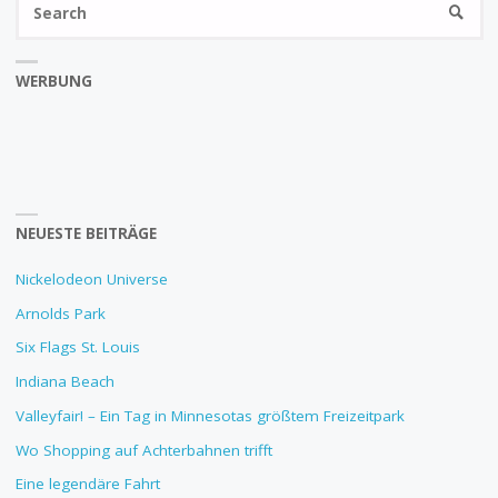
SEARC
fo
WERBUNG
NEUESTE BEITRÄGE
Nickelodeon Universe
Arnolds Park
Six Flags St. Louis
Indiana Beach
Valleyfair! – Ein Tag in Minnesotas größtem Freizeitpark
Wo Shopping auf Achterbahnen trifft
Eine legendäre Fahrt