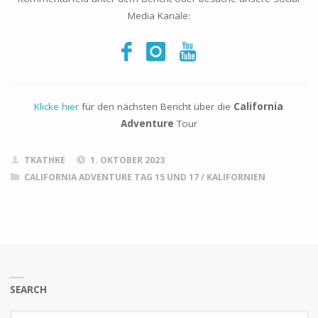
Media Kanäle:
Klicke hier
für den nächsten Bericht über die
California
Adventure
Tour
TKATHKE
1. OKTOBER 2023
CALIFORNIA ADVENTURE TAG 15 UND 17
/
KALIFORNIEN
SEARCH
Se