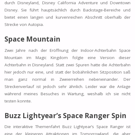
durch Disneyland, Disney California Adventure und Downtown
Disney. Sie führt hauptsächlich durch Backstage-Bereiche und
bietet einen langen und kurvenreichen Abschnitt oberhalb der
Strecke von Autopia.
Space Mountain
Zwei Jahre nach der Eröffnung der Indoor-Achterbahn Space
Mountain im Magic Kingdom folgte eine Version dieser
Achterbahn in Disneyland. Statt zwei Spuren hatte die Achterbahn
hier jedoch nur eine, und statt der bobähnlichen Sitzposition saß
man ganz normal in Zweierreihen nebeneinander. Der
Streckenverlauf ist jedoch sehr ähnlich. Leider war die Anlage
während meines Besuches in Wartung, weshalb ich sie nicht
testen konnte.
Buzz Lightyear’s Space Ranger Spin
Die interaktive Themenfahrt Buzz Lightyear’s Space Ranger ist
eine der kleineren Attraktionen im Tomorrowland, die aber