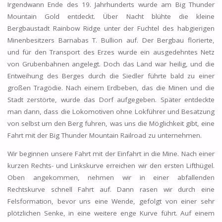
Irgendwann Ende des 19. Jahrhunderts wurde am Big Thunder
Mountain Gold entdeckt. Über Nacht blühte die kleine
Bergbaustadt Rainbow Ridge unter der Fuchtel des habgierigen
Minenbesitzers Barnabas T. Bullion auf. Der Bergbau florierte,
und für den Transport des Erzes wurde ein ausgedehntes Netz
von Grubenbahnen angelegt. Doch das Land war heilig, und die
Entweihung des Berges durch die Siedler führte bald zu einer
großen Tragödie. Nach einem Erdbeben, das die Minen und die
Stadt zerstörte, wurde das Dorf aufgegeben. Später entdeckte
man dann, dass die Lokomotiven ohne Lokführer und Besatzung
von selbst um den Berg fuhren, was uns die Möglichkeit gibt, eine
Fahrt mit der Big Thunder Mountain Railroad zu unternehmen.
Wir beginnen unsere Fahrt mit der Einfahrt in die Mine. Nach einer
kurzen Rechts- und Linkskurve erreichen wir den ersten Lifthügel.
Oben angekommen, nehmen wir in einer abfallenden
Rechtskurve schnell Fahrt auf. Dann rasen wir durch eine
Felsformation, bevor uns eine Wende, gefolgt von einer sehr
plötzlichen Senke, in eine weitere enge Kurve führt. Auf einem