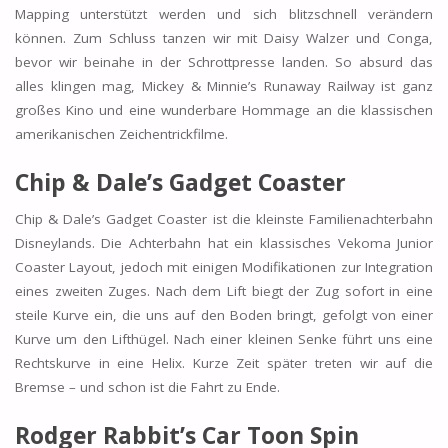
Mapping unterstützt werden und sich blitzschnell verändern
können. Zum Schluss tanzen wir mit Daisy Walzer und Conga,
bevor wir beinahe in der Schrottpresse landen. So absurd das
alles klingen mag, Mickey & Minnie’s Runaway Railway ist ganz
großes Kino und eine wunderbare Hommage an die klassischen
amerikanischen Zeichentrickfilme.
Chip & Dale’s Gadget Coaster
Chip & Dale’s Gadget Coaster ist die kleinste Familienachterbahn
Disneylands. Die Achterbahn hat ein klassisches Vekoma Junior
Coaster Layout, jedoch mit einigen Modifikationen zur Integration
eines zweiten Zuges. Nach dem Lift biegt der Zug sofort in eine
steile Kurve ein, die uns auf den Boden bringt, gefolgt von einer
Kurve um den Lifthügel. Nach einer kleinen Senke führt uns eine
Rechtskurve in eine Helix. Kurze Zeit später treten wir auf die
Bremse – und schon ist die Fahrt zu Ende.
Rodger Rabbit’s Car Toon Spin