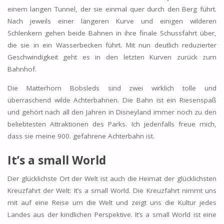
einem langen Tunnel, der sie einmal quer durch den Berg führt.
Nach jeweils einer längeren Kurve und einigen wilderen
Schlenkern gehen beide Bahnen in ihre finale Schussfahrt über,
die sie in ein Wasserbecken führt. Mit nun deutlich reduzierter
Geschwindigkeit geht es in den letzten Kurven zurück zum
Bahnhof.
Die Matterhorn Bobsleds sind zwei wirklich tolle und
überraschend wilde Achterbahnen. Die Bahn ist ein Riesenspaß
und gehört nach all den Jahren in Disneyland immer noch zu den
beliebtesten Attraktionen des Parks. Ich jedenfalls freue mich,
dass sie meine 900. gefahrene Achterbahn ist.
It’s a small World
Der glücklichste Ort der Welt ist auch die Heimat der glücklichsten
Kreuzfahrt der Welt: It’s a small World. Die Kreuzfahrt nimmt uns
mit auf eine Reise um die Welt und zeigt uns die Kultur jedes
Landes aus der kindlichen Perspektive. It’s a small World ist eine