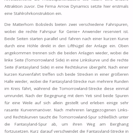
Attraktion zuvor. Die Firma Arrow Dynamics setzte hier erstmals
eine Stahlrohrkonstruktion ein.
Die Matterhorn Bobsleds bieten zwei verschiedene Fahrspuren,
wobei die rechte Fahrspur für Genie+ Anwender reserviert ist.
Beide Seiten starten parallel und fahren nach einer kurzen Kurve
durch eine Höhle direkt in den Lifthügel der Anlage ein. Oben
angekommen trennen sich die beiden Anlagen wieder, wobei die
linke Seite (Tomorrowland Side) in eine Linkskurve und die rechte
Seite (Fantasyland Side) in eine Rechtskurve übergeht. Nach einer
kurzen Kurvenfahrt treffen sich beide Strecken in einer größeren
Halle wieder, wobei die Fantasyland-Strecke nun mehrere Runden
im Kreis fährt, während die Tomorrowland-Strecke diese einmal
umrundet. Nach der Begegnung mit dem Yeti sind beide Spuren
für eine Weile auf sich allein gestellt und erleben einige sehr
rasante Kurvenmanöver. Nach mehreren langgezogenen Links-
und Rechtskurven taucht die Tomorrowland-Spur schließlich unter
die Fantasyland-Spur ab, um ihren Weg am Berghang
fortzusetzen. Kurz darauf verschwindet die Fantasyland-Strecke in