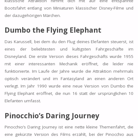
klassische Attraktion nimmt dich mit auf eine entspannte
Bootsfahrt entlang von Miniaturen klassischer Disney-Filme und
der dazugehörigen Märchen.
Dumbo the Flying Elephant
Das Karussell, bei dem du den Flug deines Elefanten steuerst, ist
eines der beliebtesten und kultigsten Fahrgeschäfte im
Disneyland. Die erste Version dieses Fahrgeschäfts wurde 1955
mit einer interessanten Mechanik eröffnet, die leider nie
funktionierte. Im Laufe der Jahre wurde die Attraktion mehrmals
optisch verändert und im Fantasyland an einen anderen Ort
verlegt. Im Jahr 1990 wurde eine neue Version von Dumbo the
Flying Elephant eröffnet, die nun 16 statt der ursprünglichen 10
Elefanten umfasst.
Pinocchio’s Daring Journey
Pinocchio’s Daring Journey ist eine nette kleine Themenfahrt, die
eine gekürzte Version des Films erzählt, bei der Pinocchio aus