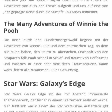
Geschichte von Küss den Frosch aufgreift und uns auf eine von
Jazz geprägte Reise durch die Sümpfe Louisanas mitnimmt.
The Many Adventures of Winnie the
Pooh
Die Reise durch den Hundertmorgenwald beginnt mit der
Geschichte von Winnie Puuh und dem stürmischen Tag, an dem
alle Mühe haben, den Sturm zu überstehen. Erschöpft von den
Strapazen fällt Puuh schnell in Schlaf und träumt von Heffalumps
und Woozies in einer sehr verrückten Traumsequenz. Kaum
wach, feiern alle zusammen Puuhs Geburtstag.
Star Wars: Galaxy’s Edge
Star Wars Galaxy Edge ist der mit Abstand immersivste
Themenbereich, der bisher in einem Freizeitpark realisiert wurde.
Man fühlt sich wie in einem der Star Wars-Filme. Außerdem gibt
es mit Oga‘s Cantina eine tolle Bar und mit Docking Bay 7 ein