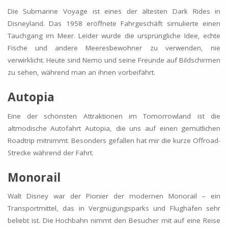
Die Submarine Voyage ist eines der ältesten Dark Rides in
Disneyland. Das 1958 eröffnete Fahrgeschäft simulierte einen
Tauchgang im Meer. Leider wurde die ursprüngliche Idee, echte
Fische und andere Meeresbewohner zu verwenden, nie
verwirklicht. Heute sind Nemo und seine Freunde auf Bildschirmen
zu sehen, während man an ihnen vorbeifährt.
Autopia
Eine der schönsten Attraktionen im Tomorrowland ist die
altmodische Autofahrt Autopia, die uns auf einen gemütlichen
Roadtrip mitnimmt. Besonders gefallen hat mir die kurze Offroad-
Strecke während der Fahrt.
Monorail
Walt Disney war der Pionier der modernen Monorail – ein
Transportmittel, das in Vergnügungsparks und Flughäfen sehr
beliebt ist. Die Hochbahn nimmt den Besucher mit auf eine Reise