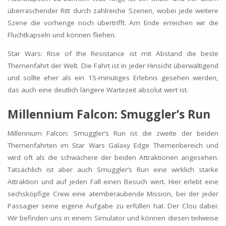
überraschender Ritt durch zahlreiche Szenen, wobei jede weitere
Szene die vorherige noch übertrifft. Am Ende erreichen wir die
Fluchtkapseln und können fliehen.
Star Wars: Rise of the Resistance ist mit Abstand die beste
Themenfahrt der Welt. Die Fahrt ist in jeder Hinsicht überwältigend
und sollte eher als ein 15-minütiges Erlebnis gesehen werden,
das auch eine deutlich längere Wartezeit absolut wert ist.
Millennium Falcon: Smuggler’s Run
Millennium Falcon: Smuggler’s Run ist die zweite der beiden
Themenfahrten im Star Wars Galaxy Edge Themenbereich und
wird oft als die schwächere der beiden Attraktionen angesehen.
Tatsächlich ist aber auch Smuggler’s Run eine wirklich starke
Attraktion und auf jeden Fall einen Besuch wert. Hier erlebt eine
sechsköpfige Crew eine atemberaubende Mission, bei der jeder
Passagier seine eigene Aufgabe zu erfüllen hat. Der Clou dabei:
Wir befinden uns in einem Simulator und können diesen teilweise