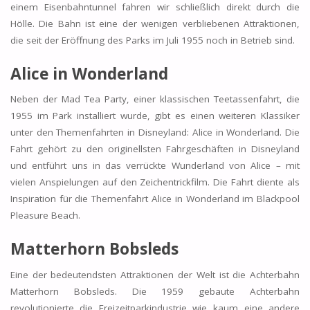
einem Eisenbahntunnel fahren wir schließlich direkt durch die
Hölle. Die Bahn ist eine der wenigen verbliebenen Attraktionen,
die seit der Eröffnung des Parks im Juli 1955 noch in Betrieb sind.
Alice in Wonderland
Neben der Mad Tea Party, einer klassischen Teetassenfahrt, die
1955 im Park installiert wurde, gibt es einen weiteren Klassiker
unter den Themenfahrten in Disneyland: Alice in Wonderland. Die
Fahrt gehört zu den originellsten Fahrgeschäften in Disneyland
und entführt uns in das verrückte Wunderland von Alice – mit
vielen Anspielungen auf den Zeichentrickfilm. Die Fahrt diente als
Inspiration für die Themenfahrt Alice in Wonderland im Blackpool
Pleasure Beach.
Matterhorn Bobsleds
Eine der bedeutendsten Attraktionen der Welt ist die Achterbahn
Matterhorn Bobsleds. Die 1959 gebaute Achterbahn
revolutionierte die Freizeitparkindustrie wie kaum eine andere