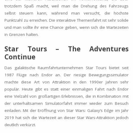
trotzdem Spaß macht, weil man die Drehung des Fahrzeugs
selbst steuern kann, während man versucht, die höchste
Punktzahl zu erreichen. Die interaktive Themenfahrt ist sehr solide
und man sollte ihr eine Chance geben, wenn sich die Wartezeiten
in Grenzen halten.
Star Tours – The Adventures
Continue
Das galaktische Raumfahrtunternehmen Star Tours bietet seit
1987 Flüge nach Endor an. Der riesige Bewegungssimulator
machte diese Art von Attraktion in den 1990er Jahren sehr
populär. Heute gibt es statt einer einmaligen Fahrt nach Endor
eine Vielzahl von großartigen Erlebnissen, die in Kombination mit
der unterhaltsamen Simulatorfahrt immer wieder zum Besuch
einladen. Mit der Eröffnung von Star Wars: Galaxy’s Edge im Jahr
2019 hat sich die Wartezeit an dieser Star Wars-Attraktion jedoch
deutlich verkürzt.