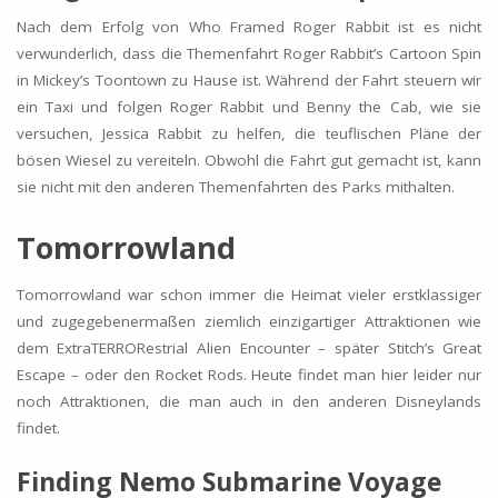
Nach dem Erfolg von Who Framed Roger Rabbit ist es nicht
verwunderlich, dass die Themenfahrt Roger Rabbit’s Cartoon Spin
in Mickey’s Toontown zu Hause ist. Während der Fahrt steuern wir
ein Taxi und folgen Roger Rabbit und Benny the Cab, wie sie
versuchen, Jessica Rabbit zu helfen, die teuflischen Pläne der
bösen Wiesel zu vereiteln. Obwohl die Fahrt gut gemacht ist, kann
sie nicht mit den anderen Themenfahrten des Parks mithalten.
Tomorrowland
Tomorrowland war schon immer die Heimat vieler erstklassiger
und zugegebenermaßen ziemlich einzigartiger Attraktionen wie
dem ExtraTERRORestrial Alien Encounter – später Stitch’s Great
Escape – oder den Rocket Rods. Heute findet man hier leider nur
noch Attraktionen, die man auch in den anderen Disneylands
findet.
Finding Nemo Submarine Voyage