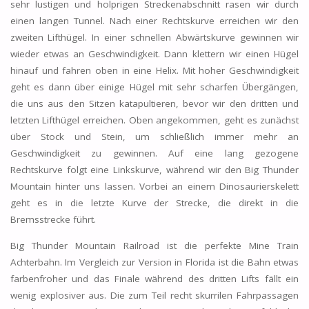
sehr lustigen und holprigen Streckenabschnitt rasen wir durch
einen langen Tunnel. Nach einer Rechtskurve erreichen wir den
zweiten Lifthügel. In einer schnellen Abwärtskurve gewinnen wir
wieder etwas an Geschwindigkeit. Dann klettern wir einen Hügel
hinauf und fahren oben in eine Helix. Mit hoher Geschwindigkeit
geht es dann über einige Hügel mit sehr scharfen Übergängen,
die uns aus den Sitzen katapultieren, bevor wir den dritten und
letzten Lifthügel erreichen. Oben angekommen, geht es zunächst
über Stock und Stein, um schließlich immer mehr an
Geschwindigkeit zu gewinnen. Auf eine lang gezogene
Rechtskurve folgt eine Linkskurve, während wir den Big Thunder
Mountain hinter uns lassen. Vorbei an einem Dinosaurierskelett
geht es in die letzte Kurve der Strecke, die direkt in die
Bremsstrecke führt.
Big Thunder Mountain Railroad ist die perfekte Mine Train
Achterbahn. Im Vergleich zur Version in Florida ist die Bahn etwas
farbenfroher und das Finale während des dritten Lifts fällt ein
wenig explosiver aus. Die zum Teil recht skurrilen Fahrpassagen