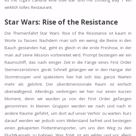
wirklich tolles Restaurant.
Star Wars: Rise of the Resistance
Die Themenfahrt Star Wars: Rise of the Resistance ist kaum in
Worte zu fassen. Nachdem man sich ein wenig die Beine in den
Bauch gestanden hat, geht es gleich in die erste Preshow, in der
man auf seine Mission vorbereitet wird. Prompt besteigen wir ein
Raumschiff, das nach einiger Zeit in die Fänge eines First Order
Sternenzerstörers gerät. Schnell gelangen wir in den Hangar der
Stormtrooper und spätestens hier hat sich das ganze Warten
mehr als gelohnt. Der überdimensionale Raum ist einfach
überwältigend. Allerdings verbringen wir hier nur einen kurzen
Moment, denn wir wurden ja von der First Order gefangen
genommen. In kleinen Gruppen werden wir nach und nach in
andere Räume geführt, um dort auf unser Verhör zu warten. Kurz
darauf werden wir jedoch vom Widerstand befreit und besteigen
einen gekaperten Flottentransporter, um uns den Weg zu den
Fluchtkapseln zu bahnen. Was folgt, ist ein wilder und vor allem