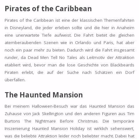
Pirates of the Caribbean
Pirates of the Caribbean ist eine der klassischen Themenfahrten
in Disneyland, die jeder erleben sollte und die hier in Anaheim
eine unerwartete Tiefe aufweist. Die Fahrt bietet die gleichen
atemberaubenden Szenen wie in Orlando und Paris, hat aber
noch ein paar mehr zu bieten. Dadurch wird die Fahrt insgesamt
runder, da Dead Men Tell No Tales als Leitmotiv der Attraktion
etabliert wird, bevor man die lose Geschichte von Blackbeards
Piraten erlebt, die auf der Suche nach Schätzen ein Dorf
überfallen.
The Haunted Mansion
Bei meinem Halloween-Besuch war das Haunted Mansion das
Zuhause von Jack Skellington und den anderen Figuren aus Tim
Burtons The Nightmare Before Christmas. Die temporäre
Inszenierung Haunted Mansion Holiday ist wirklich sehenswert,
was die beliebte Attraktion leider noch beliebter macht. Dabei hat