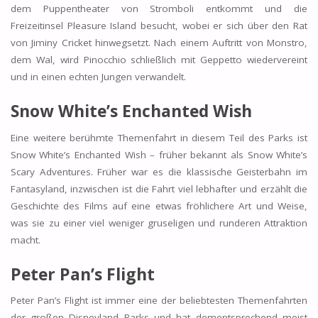
dem Puppentheater von Stromboli entkommt und die
Freizeitinsel Pleasure Island besucht, wobei er sich über den Rat
von Jiminy Cricket hinwegsetzt. Nach einem Auftritt von Monstro,
dem Wal, wird Pinocchio schließlich mit Geppetto wiedervereint
und in einen echten Jungen verwandelt.
Snow White’s Enchanted Wish
Eine weitere berühmte Themenfahrt in diesem Teil des Parks ist
Snow White’s Enchanted Wish – früher bekannt als Snow White’s
Scary Adventures. Früher war es die klassische Geisterbahn im
Fantasyland, inzwischen ist die Fahrt viel lebhafter und erzählt die
Geschichte des Films auf eine etwas fröhlichere Art und Weise,
was sie zu einer viel weniger gruseligen und runderen Attraktion
macht.
Peter Pan’s Flight
Peter Pan’s Flight ist immer eine der beliebtesten Themenfahrten
der großen Disneyland Parks und hat dementsprechend meist