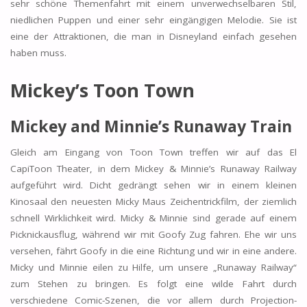
sehr schöne Themenfahrt mit einem unverwechselbaren Stil,
niedlichen Puppen und einer sehr eingängigen Melodie. Sie ist
eine der Attraktionen, die man in Disneyland einfach gesehen
haben muss.
Mickey’s Toon Town
Mickey and Minnie’s Runaway Train
Gleich am Eingang von Toon Town treffen wir auf das El
CapiToon Theater, in dem Mickey & Minnie’s Runaway Railway
aufgeführt wird. Dicht gedrängt sehen wir in einem kleinen
Kinosaal den neuesten Micky Maus Zeichentrickfilm, der ziemlich
schnell Wirklichkeit wird. Micky & Minnie sind gerade auf einem
Picknickausflug, während wir mit Goofy Zug fahren. Ehe wir uns
versehen, fährt Goofy in die eine Richtung und wir in eine andere.
Micky und Minnie eilen zu Hilfe, um unsere „Runaway Railway“
zum Stehen zu bringen. Es folgt eine wilde Fahrt durch
verschiedene Comic-Szenen, die vor allem durch Projection-