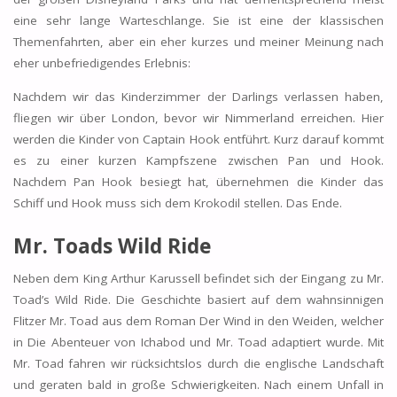
eine sehr lange Warteschlange. Sie ist eine der klassischen
Themenfahrten, aber ein eher kurzes und meiner Meinung nach
eher unbefriedigendes Erlebnis:
Nachdem wir das Kinderzimmer der Darlings verlassen haben,
fliegen wir über London, bevor wir Nimmerland erreichen. Hier
werden die Kinder von Captain Hook entführt. Kurz darauf kommt
es zu einer kurzen Kampfszene zwischen Pan und Hook.
Nachdem Pan Hook besiegt hat, übernehmen die Kinder das
Schiff und Hook muss sich dem Krokodil stellen. Das Ende.
Mr. Toads Wild Ride
Neben dem King Arthur Karussell befindet sich der Eingang zu Mr.
Toad’s Wild Ride. Die Geschichte basiert auf dem wahnsinnigen
Flitzer Mr. Toad aus dem Roman Der Wind in den Weiden, welcher
in Die Abenteuer von Ichabod und Mr. Toad adaptiert wurde. Mit
Mr. Toad fahren wir rücksichtslos durch die englische Landschaft
und geraten bald in große Schwierigkeiten. Nach einem Unfall in