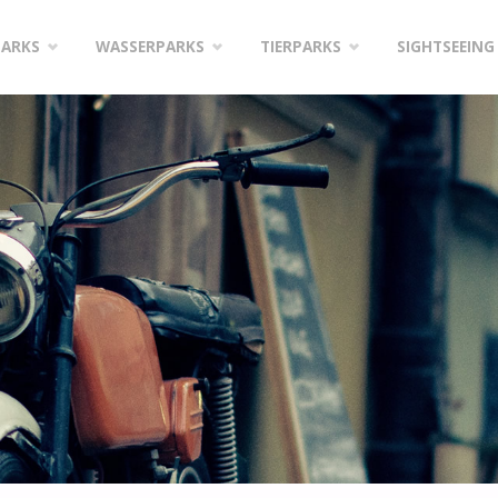
PARKS
WASSERPARKS
TIERPARKS
SIGHTSEEING