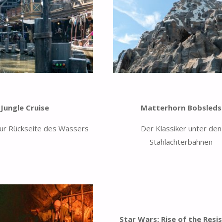
Jungle Cruise
Matterhorn Bobsleds
zur Rückseite des Wassers
Der Klassiker unter den
Stahlachterbahnen
Star Wars: Rise of the Resi