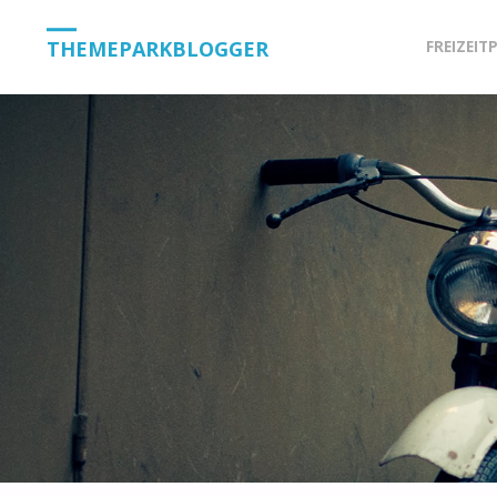
Skip
THEMEPARKBLOGGER
FREIZEIT
to
content