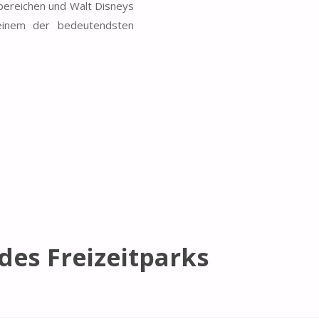
bereichen und Walt Disneys
 einem der bedeutendsten
des Freizeitparks