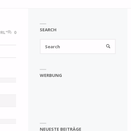
SEARCH
RL"
0
Search
SEARCH
for:
WERBUNG
NEUESTE BEITRÄGE