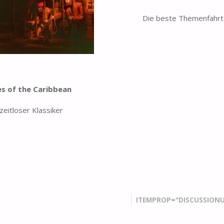
Die beste Themenfahrt
es of the Caribbean
 zeitloser Klassiker
ITEMPROP="DISCUSSIONU