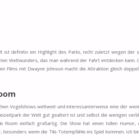
 ist definitiv ein Highlight des Parks, nicht zuletzt wegen der 
chten Weltwunders, das man während der Fahrt entdecken kann. 
n Films mit Dwayne Johnson macht die Attraktion gleich doppelt
Room
schen Vogelshows weltweit und interessanterweise eine der weni
eizeitpark der Welt gut gealtert ist und selbst die wenigen verb
ki Room einfach großartig. Die Show hat einen tollen Humor, 
, besonders wenn die Tiki-Totempfähle ins Spiel kommen. Ich bin