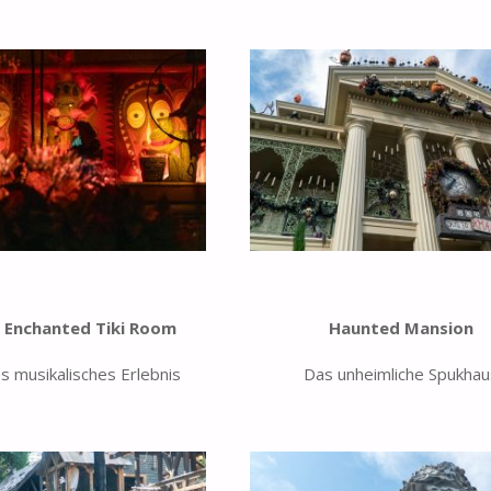
s Enchanted Tiki Room
Haunted Mansion
s musikalisches Erlebnis
Das unheimliche Spukhau