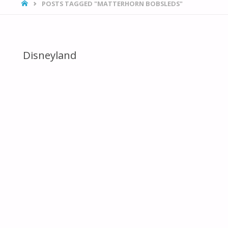
HOME
POSTS TAGGED "MATTERHORN BOBSLEDS"
Disneyland