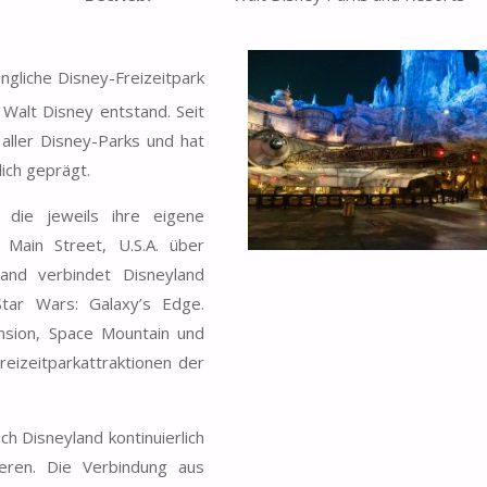
üngliche Disney-Freizeitpark
 Walt Disney entstand. Seit
 aller Disney-Parks und hat
ich geprägt.
 die jeweils ihre eigene
Main Street, U.S.A. über
and verbindet Disneyland
tar Wars: Galaxy’s Edge.
nsion, Space Mountain und
eizeitparkattraktionen der
ch Disneyland kontinuierlich
ieren. Die Verbindung aus