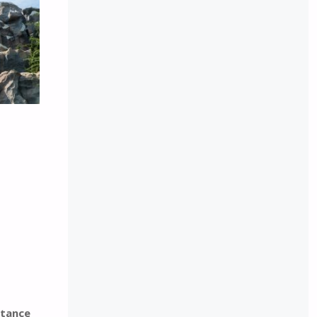
stance