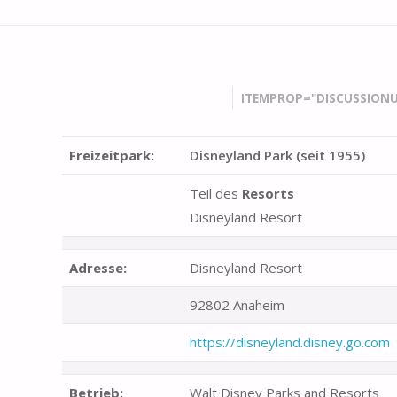
ITEMPROP="DISCUSSIONU
Freizeitpark:
Disneyland Park (seit 1955)
Teil des
Resorts
Disneyland Resort
Adresse:
Disneyland Resort
92802 Anaheim
https://disneyland.disney.go.com
Betrieb:
Walt Disney Parks and Resorts