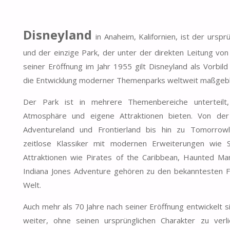
Disneyland
in Anaheim, Kalifornien, ist der urspr
und der einzige Park, der unter der direkten Leitung von
seiner Eröffnung im Jahr 1955 gilt Disneyland als Vorbild
die Entwicklung moderner Themenparks weltweit maßgebl
Der Park ist in mehrere Themenbereiche unterteilt,
Atmosphäre und eigene Attraktionen bieten. Von der 
Adventureland und Frontierland bis hin zu Tomorrowl
zeitlose Klassiker mit modernen Erweiterungen wie S
Attraktionen wie Pirates of the Caribbean, Haunted Ma
Indiana Jones Adventure gehören zu den bekanntesten Fr
Welt.
Auch mehr als 70 Jahre nach seiner Eröffnung entwickelt si
weiter, ohne seinen ursprünglichen Charakter zu verl