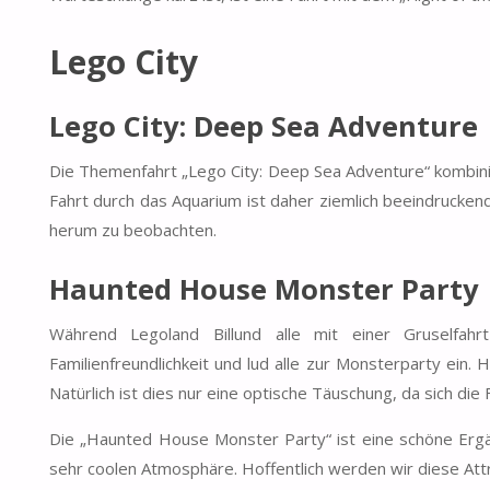
Lego City
Lego City: Deep Sea Adventure
Die Themenfahrt „Lego City: Deep Sea Adventure“ kombinie
Fahrt durch das Aquarium ist daher ziemlich beeindrucke
herum zu beobachten.
Haunted House Monster Party
Während Legoland Billund alle mit einer Gruselfahr
Familienfreundlichkeit und lud alle zur Monsterparty ein.
Natürlich ist dies nur eine optische Täuschung, da sich die
Die „Haunted House Monster Party“ ist eine schöne Ergä
sehr coolen Atmosphäre. Hoffentlich werden wir diese Att