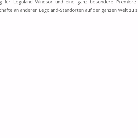
ng für Legoland Windsor und eine ganz besondere Premiere
eschäfte an anderen Legoland-Standorten auf der ganzen Welt zu 