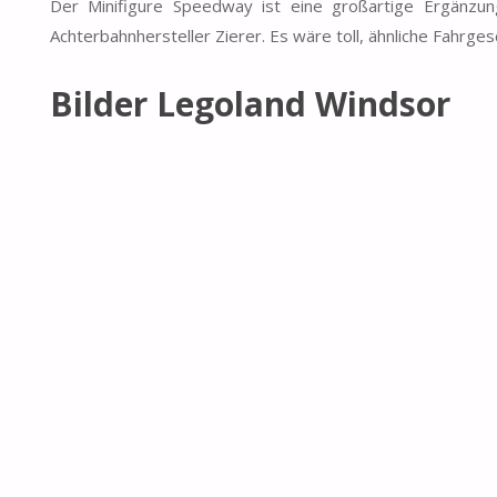
Der Minifigure Speedway ist eine großartige Ergänzu
Achterbahnhersteller Zierer. Es wäre toll, ähnliche Fahrg
Bilder Legoland Windsor