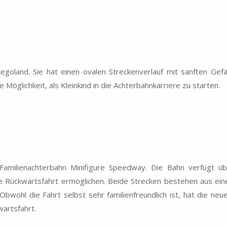
egoland. Sie hat einen ovalen Streckenverlauf mit sanften Gefä
 Möglichkeit, als Kleinkind in die Achterbahnkarriere zu starten.
amilienachterbahn Minifigure Speedway. Die Bahn verfügt ü
ne Rückwärtsfahrt ermöglichen. Beide Strecken bestehen aus ein
ohl die Fahrt selbst sehr familienfreundlich ist, hat die neue
wärtsfahrt.