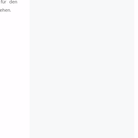
 für den
sehen.