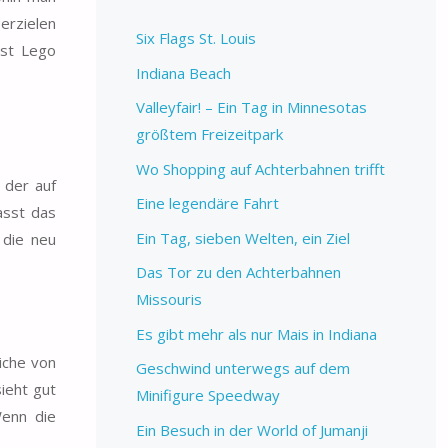
erzielen
Six Flags St. Louis
ist Lego
Indiana Beach
Valleyfair! – Ein Tag in Minnesotas
größtem Freizeitpark
Wo Shopping auf Achterbahnen trifft
 der auf
Eine legendäre Fahrt
asst das
Ein Tag, sieben Welten, ein Ziel
die neu
Das Tor zu den Achterbahnen
Missouris
Es gibt mehr als nur Mais in Indiana
iche von
Geschwind unterwegs auf dem
sieht gut
Minifigure Speedway
Wenn die
Ein Besuch in der World of Jumanji