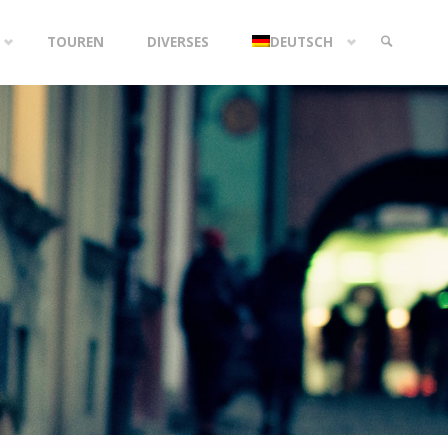
TOUREN
DIVERSES
DEUTSCH
SEARCH