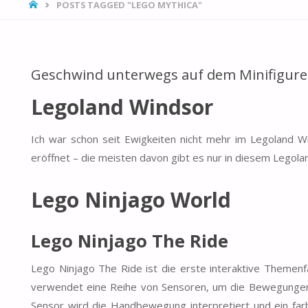
HOME
POSTS TAGGED "LEGO MYTHICA"
Geschwind unterwegs auf dem Minifigur
Legoland Windsor
Ich war schon seit Ewigkeiten nicht mehr im Legoland W
eröffnet – die meisten davon gibt es nur in diesem Legola
Lego Ninjago World
Lego Ninjago The Ride
Lego Ninjago The Ride ist die erste interaktive Themenf
verwendet eine Reihe von Sensoren, um die Bewegungen
Sensor wird die Handbewegung interpretiert und ein far