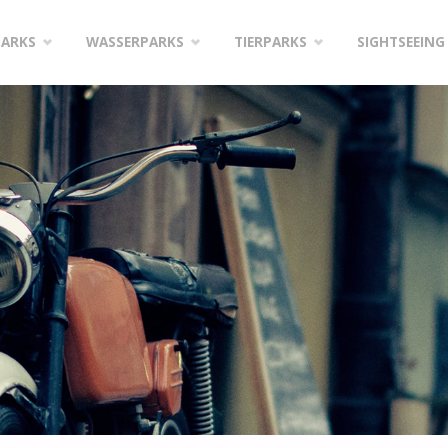
PARKS
WASSERPARKS
TIERPARKS
SIGHTSEEING