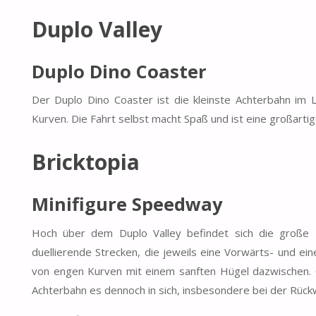
Duplo Valley
Duplo Dino Coaster
Der Duplo Dino Coaster ist die kleinste Achterbahn im L
Kurven. Die Fahrt selbst macht Spaß und ist eine großartige
Bricktopia
Minifigure Speedway
Hoch über dem Duplo Valley befindet sich die große F
duellierende Strecken, die jeweils eine Vorwärts- und ei
von engen Kurven mit einem sanften Hügel dazwischen. Obw
Achterbahn es dennoch in sich, insbesondere bei der Rück