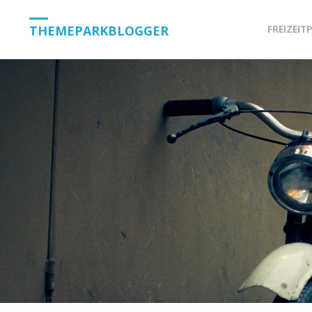
Skip
THEMEPARKBLOGGER
FREIZEIT
to
content