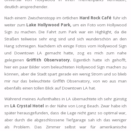
deutlich ansprechender.
Nach einem Zwischenstopp im örtlichen
Hard Rock Café
fuhr ich
weiter zum
Lake Hollywood Park,
um ein Foto vom Hollywood
Sign zu machen. Die Fahrt zum Park war ein Highlight, da die
Straßen teilweise sehr eng sind und sich wunderschön an den
Hang schmiegen. Nachdem ich einige Fotos vom Hollywood Sign
und Downtown LA gemacht hatte, zog es mich zum nahe
gelegenen
Griffith Observatory.
Eigentlich hatte ich gehofft,
hier ein paar Bilder vom beleuchteten Hollywood Sign machen zu
können, aber die Stadt spart gerade ein wenig Strom und so blieb
mir nur das beleuchtete Griffith Observatory, von wo aus man
ebenfalls einen tollen Blick auf Downtown LA hat.
Während meines Aufenthaltes in LA übernachtete ich sehr günstig
im
LA Crystal Hotel
in der Nähe von Long Beach. Zwar habe ich
später herausgefunden, dass die Lage nicht ganz so optimal war,
aber durch die abgeschlossene Tiefgarage sah ich das weniger
als Problem. Das Zimmer selbst war für amerikanische