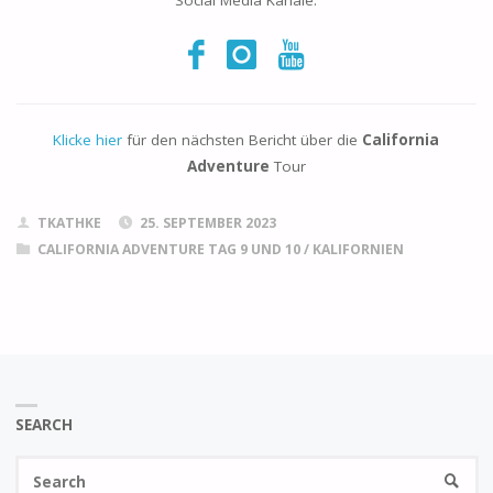
Klicke hier
für den nächsten Bericht über die
California
Adventure
Tour
TKATHKE
25. SEPTEMBER 2023
CALIFORNIA ADVENTURE TAG 9 UND 10
/
KALIFORNIEN
SEARCH
Se
SEARC