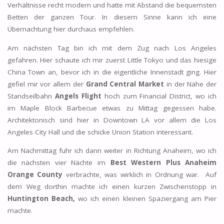
Verhältnisse recht modern und hatte mit Abstand die bequemsten
Betten der ganzen Tour. In diesem Sinne kann ich eine
Übernachtung hier durchaus empfehlen.
Am nächsten Tag bin ich mit dem Zug nach Los Angeles
gefahren. Hier schaute ich mir zuerst Little Tokyo und das hiesige
China Town an, bevor ich in die eigentliche Innenstadt ging. Hier
gefiel mir vor allem der
Grand Central Market
in der Nähe der
Standseilbahn
Angels Flight
hoch zum Financial District, wo ich
im Maple Block Barbecue etwas zu Mittag gegessen habe.
Architektonisch sind hier in Downtown LA vor allem die Los
Angeles City Hall und die schicke Union Station interessant.
Am Nachmittag fuhr ich dann weiter in Richtung Anaheim, wo ich
die nächsten vier Nächte im
Best Western Plus Anaheim
Orange County
verbrachte, was wirklich in Ordnung war. Auf
dem Weg dorthin machte ich einen kurzen Zwischenstopp in
Huntington Beach,
wo ich einen kleinen Spaziergang am Pier
machte.