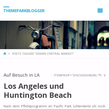
THEMEPARKBLOGGER
HOME
POSTS TAGGED "GRAND CENTRAL MARKET"
Auf Besuch in LA
ITEMPROP="DISCUSSIONURL"
0
Los Angeles und
Huntington Beach
Nach dem Pflichtprogramm im Pacific Park schlenderte ich noch