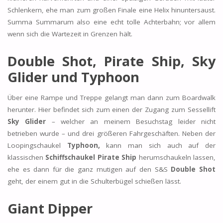
Schlenkern, ehe man zum großen Finale eine Helix hinuntersaust.
Summa Summarum also eine echt tolle Achterbahn; vor allem
wenn sich die Wartezeit in Grenzen hält.
Double Shot, Pirate Ship, Sky
Glider und Typhoon
Über eine Rampe und Treppe gelangt man dann zum Boardwalk
herunter. Hier befindet sich zum einen der Zugang zum Sessellift
Sky Glider
– welcher an meinem Besuchstag leider nicht
betrieben wurde – und drei größeren Fahrgeschäften. Neben der
Loopingschaukel
Typhoon,
kann man sich auch auf der
klassischen
Schiffschaukel Pirate Ship
herumschaukeln lassen,
ehe es dann für die ganz mutigen auf den S&S
Double Shot
geht, der einem gut in die Schulterbügel schießen lässt.
Giant Dipper