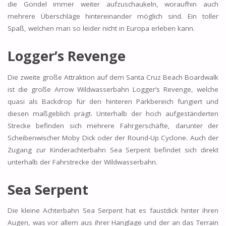
die Gondel immer weiter aufzuschaukeln, woraufhin auch
mehrere Überschläge hintereinander möglich sind. Ein toller
Spaß, welchen man so leider nicht in Europa erleben kann.
Logger’s Revenge
Die zweite große Attraktion auf dem Santa Cruz Beach Boardwalk
ist die große Arrow Wildwasserbahn Logger’s Revenge, welche
quasi als Backdrop für den hinteren Parkbereich fungiert und
diesen maßgeblich prägt. Unterhalb der hoch aufgeständerten
Strecke befinden sich mehrere Fahrgerschäfte, darunter der
Scheibenwischer Moby Dick oder der Round-Up Cyclone. Auch der
Zugang zur Kinderachterbahn Sea Serpent befindet sich direkt
unterhalb der Fahrstrecke der Wildwasserbahn.
Sea Serpent
Die kleine Achterbahn Sea Serpent hat es faustdick hinter ihren
Augen, was vor allem aus ihrer Hanglage und der an das Terrain