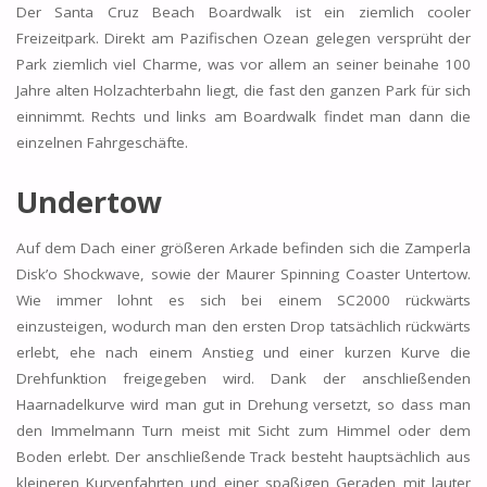
Der Santa Cruz Beach Boardwalk ist ein ziemlich cooler
Freizeitpark. Direkt am Pazifischen Ozean gelegen versprüht der
Park ziemlich viel Charme, was vor allem an seiner beinahe 100
Jahre alten Holzachterbahn liegt, die fast den ganzen Park für sich
einnimmt. Rechts und links am Boardwalk findet man dann die
einzelnen Fahrgeschäfte.
Undertow
Auf dem Dach einer größeren Arkade befinden sich die Zamperla
Disk’o Shockwave, sowie der Maurer Spinning Coaster Untertow.
Wie immer lohnt es sich bei einem SC2000 rückwärts
einzusteigen, wodurch man den ersten Drop tatsächlich rückwärts
erlebt, ehe nach einem Anstieg und einer kurzen Kurve die
Drehfunktion freigegeben wird. Dank der anschließenden
Haarnadelkurve wird man gut in Drehung versetzt, so dass man
den Immelmann Turn meist mit Sicht zum Himmel oder dem
Boden erlebt. Der anschließende Track besteht hauptsächlich aus
kleineren Kurvenfahrten und einer spaßigen Geraden mit lauter