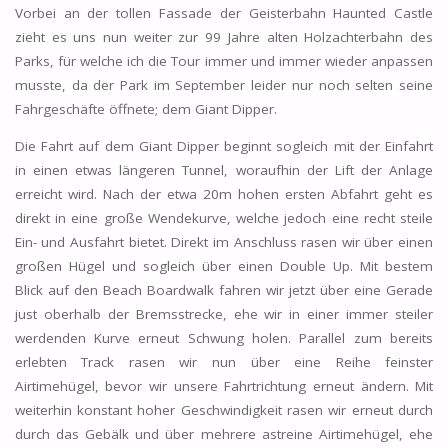
Vorbei an der tollen Fassade der Geisterbahn Haunted Castle
zieht es uns nun weiter zur 99 Jahre alten Holzachterbahn des
Parks, für welche ich die Tour immer und immer wieder anpassen
musste, da der Park im September leider nur noch selten seine
Fahrgeschäfte öffnete; dem Giant Dipper.
Die Fahrt auf dem Giant Dipper beginnt sogleich mit der Einfahrt
in einen etwas längeren Tunnel, woraufhin der Lift der Anlage
erreicht wird. Nach der etwa 20m hohen ersten Abfahrt geht es
direkt in eine große Wendekurve, welche jedoch eine recht steile
Ein- und Ausfahrt bietet. Direkt im Anschluss rasen wir über einen
großen Hügel und sogleich über einen Double Up. Mit bestem
Blick auf den Beach Boardwalk fahren wir jetzt über eine Gerade
just oberhalb der Bremsstrecke, ehe wir in einer immer steiler
werdenden Kurve erneut Schwung holen. Parallel zum bereits
erlebten Track rasen wir nun über eine Reihe feinster
Airtimehügel, bevor wir unsere Fahrtrichtung erneut ändern. Mit
weiterhin konstant hoher Geschwindigkeit rasen wir erneut durch
durch das Gebälk und über mehrere astreine Airtimehügel, ehe