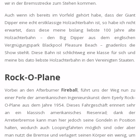
wir in der Bremsstrecke zum Stehen kommen.
Auch wenn ich bereits im Vorfeld gehört habe, dass der Giant
Dipper eine echt erstklassige Holzachterbahn ist, so habe ich nicht
erwartet, dass diese meine bislang liebste 100 Jahre alte
Holzachterbahn – den Big Dipper aus dem englischen
Vergnügungspark Blackpool Pleasure Beach – gnadenlos die
Show stiehlt. Diese Bahn ist schlichtweg eine klasse für sich und
meine bis dato liebste Holzachterbahn in den Vereinigten Staaten.
Rock-O-Plane
Vorbei an den Afterburner
Fireball
, führt uns der Weg nun zu
einer Perle der amerikanischen Ingenieurskunst: dem Eyerly Rock-
O-Plane aus dem Jahre 1954. Dieses Fahrgeschäft erinnert sehr
an ein klassisch amerikanisches Riesenrad; dank der
Arretierbremse kann man hier jedoch seine Gondeln in Position
halten, wodurch auch Loopingfahrten möglich sind oder aber
man nutzt die Bremse und verlagert seinen Körper ein wenig, um