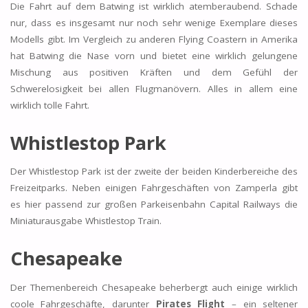
Die Fahrt auf dem Batwing ist wirklich atemberaubend. Schade
nur, dass es insgesamt nur noch sehr wenige Exemplare dieses
Modells gibt. Im Vergleich zu anderen Flying Coastern in Amerika
hat Batwing die Nase vorn und bietet eine wirklich gelungene
Mischung aus positiven Kräften und dem Gefühl der
Schwerelosigkeit bei allen Flugmanövern. Alles in allem eine
wirklich tolle Fahrt.
Whistlestop Park
Der Whistlestop Park ist der zweite der beiden Kinderbereiche des
Freizeitparks. Neben einigen Fahrgeschäften von Zamperla gibt
es hier passend zur großen Parkeisenbahn Capital Railways die
Miniaturausgabe Whistlestop Train.
Chesapeake
Der Themenbereich Chesapeake beherbergt auch einige wirklich
coole Fahrgeschäfte, darunter
Pirates Flight
– ein seltener