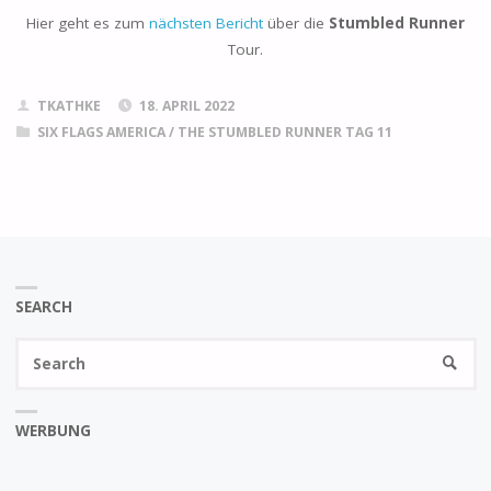
Hier geht es zum
nächsten Bericht
über die
Stumbled Runner
Tour.
TKATHKE
18. APRIL 2022
SIX FLAGS AMERICA
/
THE STUMBLED RUNNER TAG 11
SEARCH
Se
SEARC
fo
WERBUNG