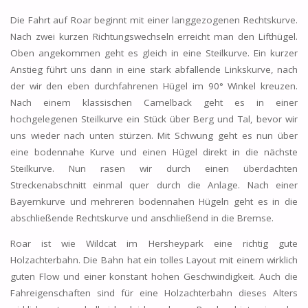
Die Fahrt auf Roar beginnt mit einer langgezogenen Rechtskurve.
Nach zwei kurzen Richtungswechseln erreicht man den Lifthügel.
Oben angekommen geht es gleich in eine Steilkurve. Ein kurzer
Anstieg führt uns dann in eine stark abfallende Linkskurve, nach
der wir den eben durchfahrenen Hügel im 90° Winkel kreuzen.
Nach einem klassischen Camelback geht es in einer
hochgelegenen Steilkurve ein Stück über Berg und Tal, bevor wir
uns wieder nach unten stürzen. Mit Schwung geht es nun über
eine bodennahe Kurve und einen Hügel direkt in die nächste
Steilkurve. Nun rasen wir durch einen überdachten
Streckenabschnitt einmal quer durch die Anlage. Nach einer
Bayernkurve und mehreren bodennahen Hügeln geht es in die
abschließende Rechtskurve und anschließend in die Bremse.
Roar ist wie Wildcat im Hersheypark eine richtig gute
Holzachterbahn. Die Bahn hat ein tolles Layout mit einem wirklich
guten Flow und einer konstant hohen Geschwindigkeit. Auch die
Fahreigenschaften sind für eine Holzachterbahn dieses Alters