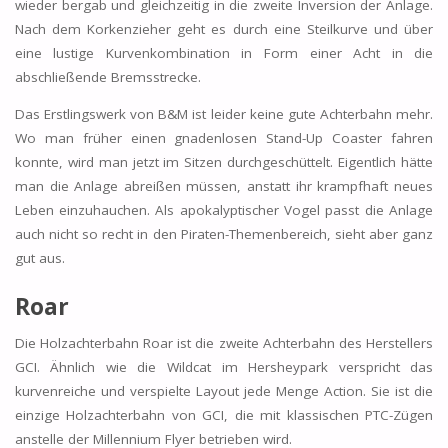
wieder bergab und gleichzeitig in die zweite Inversion der Anlage.
Nach dem Korkenzieher geht es durch eine Steilkurve und über
eine lustige Kurvenkombination in Form einer Acht in die
abschließende Bremsstrecke.
Das Erstlingswerk von B&M ist leider keine gute Achterbahn mehr.
Wo man früher einen gnadenlosen Stand-Up Coaster fahren
konnte, wird man jetzt im Sitzen durchgeschüttelt. Eigentlich hätte
man die Anlage abreißen müssen, anstatt ihr krampfhaft neues
Leben einzuhauchen. Als apokalyptischer Vogel passt die Anlage
auch nicht so recht in den Piraten-Themenbereich, sieht aber ganz
gut aus.
Roar
Die Holzachterbahn Roar ist die zweite Achterbahn des Herstellers
GCI. Ähnlich wie die Wildcat im Hersheypark verspricht das
kurvenreiche und verspielte Layout jede Menge Action. Sie ist die
einzige Holzachterbahn von GCI, die mit klassischen PTC-Zügen
anstelle der Millennium Flyer betrieben wird.