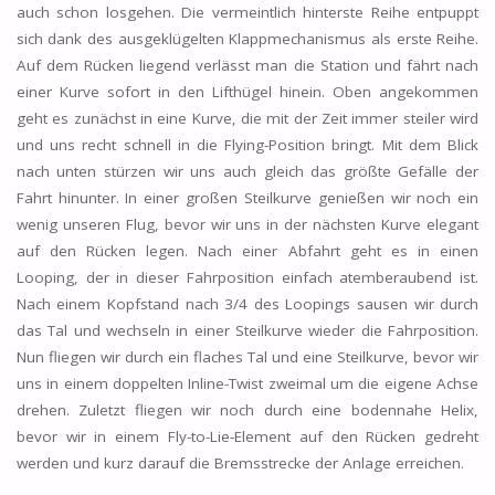
auch schon losgehen. Die vermeintlich hinterste Reihe entpuppt
sich dank des ausgeklügelten Klappmechanismus als erste Reihe.
Auf dem Rücken liegend verlässt man die Station und fährt nach
einer Kurve sofort in den Lifthügel hinein. Oben angekommen
geht es zunächst in eine Kurve, die mit der Zeit immer steiler wird
und uns recht schnell in die Flying-Position bringt. Mit dem Blick
nach unten stürzen wir uns auch gleich das größte Gefälle der
Fahrt hinunter. In einer großen Steilkurve genießen wir noch ein
wenig unseren Flug, bevor wir uns in der nächsten Kurve elegant
auf den Rücken legen. Nach einer Abfahrt geht es in einen
Looping, der in dieser Fahrposition einfach atemberaubend ist.
Nach einem Kopfstand nach 3/4 des Loopings sausen wir durch
das Tal und wechseln in einer Steilkurve wieder die Fahrposition.
Nun fliegen wir durch ein flaches Tal und eine Steilkurve, bevor wir
uns in einem doppelten Inline-Twist zweimal um die eigene Achse
drehen. Zuletzt fliegen wir noch durch eine bodennahe Helix,
bevor wir in einem Fly-to-Lie-Element auf den Rücken gedreht
werden und kurz darauf die Bremsstrecke der Anlage erreichen.