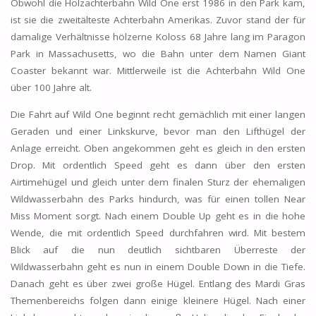
Obwohl die Holzachterbahn Wild One erst 1986 in den Park kam,
ist sie die zweitälteste Achterbahn Amerikas. Zuvor stand der für
damalige Verhältnisse hölzerne Koloss 68 Jahre lang im Paragon
Park in Massachusetts, wo die Bahn unter dem Namen Giant
Coaster bekannt war. Mittlerweile ist die Achterbahn Wild One
über 100 Jahre alt.
Die Fahrt auf Wild One beginnt recht gemächlich mit einer langen
Geraden und einer Linkskurve, bevor man den Lifthügel der
Anlage erreicht. Oben angekommen geht es gleich in den ersten
Drop. Mit ordentlich Speed geht es dann über den ersten
Airtimehügel und gleich unter dem finalen Sturz der ehemaligen
Wildwasserbahn des Parks hindurch, was für einen tollen Near
Miss Moment sorgt. Nach einem Double Up geht es in die hohe
Wende, die mit ordentlich Speed durchfahren wird. Mit bestem
Blick auf die nun deutlich sichtbaren Überreste der
Wildwasserbahn geht es nun in einem Double Down in die Tiefe.
Danach geht es über zwei große Hügel. Entlang des Mardi Gras
Themenbereichs folgen dann einige kleinere Hügel. Nach einer