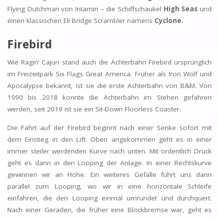
Flying Dutchman von Intamin – die Schiffschaukel
High Seas
und
einen klassischen Eli Bridge Scrambler namens
Cyclone.
Firebird
Wie Ragin‘ Cajun stand auch die Achterbahn Firebird ursprünglich
im Freizeitpark Six Flags Great America. Früher als Iron Wolf und
Apocalypse bekannt, ist sie die erste Achterbahn von B&M. Von
1990 bis 2018 konnte die Achterbahn im Stehen gefahren
werden, seit 2019 ist sie ein Sit-Down Floorless Coaster.
Die Fahrt auf der Firebird beginnt nach einer Senke sofort mit
dem Einstieg in den Lift. Oben angekommen geht es in einer
immer steiler werdenden Kurve nach unten. Mit ordentlich Druck
geht es dann in den Looping der Anlage. In einer Rechtskurve
gewinnen wir an Höhe. Ein weiteres Gefälle führt uns dann
parallel zum Looping, wo wir in eine horizontale Schleife
einfahren, die den Looping einmal umrundet und durchquert.
Nach einer Geraden, die früher eine Blockbremse war, geht es