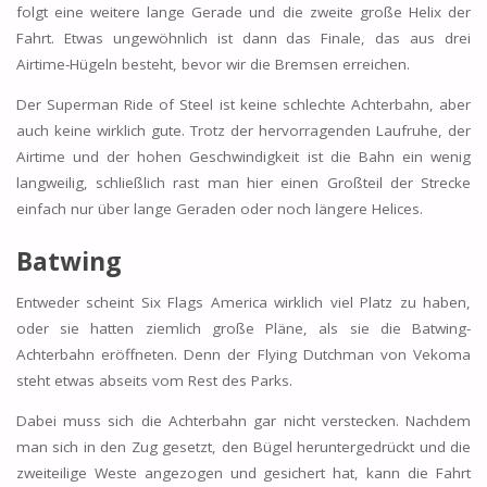
folgt eine weitere lange Gerade und die zweite große Helix der
Fahrt. Etwas ungewöhnlich ist dann das Finale, das aus drei
Airtime-Hügeln besteht, bevor wir die Bremsen erreichen.
Der Superman Ride of Steel ist keine schlechte Achterbahn, aber
auch keine wirklich gute. Trotz der hervorragenden Laufruhe, der
Airtime und der hohen Geschwindigkeit ist die Bahn ein wenig
langweilig, schließlich rast man hier einen Großteil der Strecke
einfach nur über lange Geraden oder noch längere Helices.
Batwing
Entweder scheint Six Flags America wirklich viel Platz zu haben,
oder sie hatten ziemlich große Pläne, als sie die Batwing-
Achterbahn eröffneten. Denn der Flying Dutchman von Vekoma
steht etwas abseits vom Rest des Parks.
Dabei muss sich die Achterbahn gar nicht verstecken. Nachdem
man sich in den Zug gesetzt, den Bügel heruntergedrückt und die
zweiteilige Weste angezogen und gesichert hat, kann die Fahrt