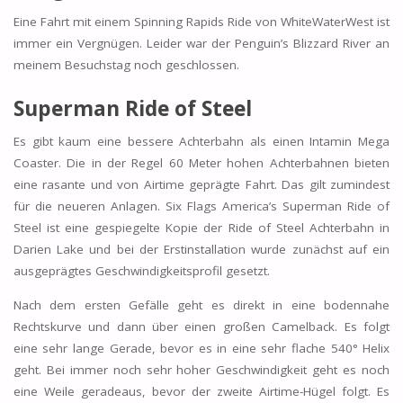
Eine Fahrt mit einem Spinning Rapids Ride von WhiteWaterWest ist
immer ein Vergnügen. Leider war der Penguin’s Blizzard River an
meinem Besuchstag noch geschlossen.
Superman Ride of Steel
Es gibt kaum eine bessere Achterbahn als einen Intamin Mega
Coaster. Die in der Regel 60 Meter hohen Achterbahnen bieten
eine rasante und von Airtime geprägte Fahrt. Das gilt zumindest
für die neueren Anlagen. Six Flags America’s Superman Ride of
Steel ist eine gespiegelte Kopie der Ride of Steel Achterbahn in
Darien Lake und bei der Erstinstallation wurde zunächst auf ein
ausgeprägtes Geschwindigkeitsprofil gesetzt.
Nach dem ersten Gefälle geht es direkt in eine bodennahe
Rechtskurve und dann über einen großen Camelback. Es folgt
eine sehr lange Gerade, bevor es in eine sehr flache 540° Helix
geht. Bei immer noch sehr hoher Geschwindigkeit geht es noch
eine Weile geradeaus, bevor der zweite Airtime-Hügel folgt. Es