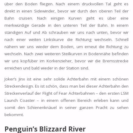
über den Boden fliegen. Nach einem druckvollen Tal geht es
direkt in einen Sidewinder, bevor wir durch den oberen Teil der
Bahn cruisen. Nach einigen Kurven geht es über eine
merkwürdige Gerade in den unteren Teil der Bahn. In einem
ständigen Auf und Ab schrauben wir uns nach unten, bevor wir
nach einer weiten Linkskurve die Richtung wechseln. Schnell
nähern wir uns wieder dem Boden, um erneut die Richtung zu
wechseln. Nach zwei weiteren Steilkurven in Bodennähe befinden
wir uns kopfüber im Korkenzieher, bevor wir die Bremsstrecke
erreichen und bald wieder in der Station sind.
Joker’s Jinx ist eine sehr solide Achterbahn mit einem schönen
Streckendesign. Es ist schön, dass man bei dieser Achterbahn den
Streckenverlauf der Flight of Fear Achterbahnen – den ersten LSM
Launch Coaster – in einem offenen Bereich erleben kann und
somit den Schienenknäuel in seiner ganzen Pracht zu sehen
bekommt.
Penguin’s Blizzard River