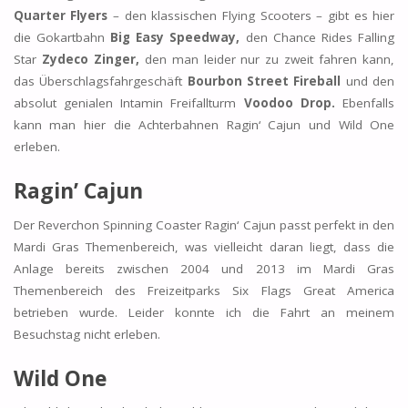
Quarter Flyers
– den klassischen Flying Scooters – gibt es hier
die Gokartbahn
Big Easy Speedway,
den Chance Rides Falling
Star
Zydeco Zinger,
den man leider nur zu zweit fahren kann,
das Überschlagsfahrgeschäft
Bourbon Street Fireball
und den
absolut genialen Intamin Freifallturm
Voodoo Drop.
Ebenfalls
kann man hier die Achterbahnen Ragin‘ Cajun und Wild One
erleben.
Ragin’ Cajun
Der Reverchon Spinning Coaster Ragin‘ Cajun passt perfekt in den
Mardi Gras Themenbereich, was vielleicht daran liegt, dass die
Anlage bereits zwischen 2004 und 2013 im Mardi Gras
Themenbereich des Freizeitparks Six Flags Great America
betrieben wurde. Leider konnte ich die Fahrt an meinem
Besuchstag nicht erleben.
Wild One