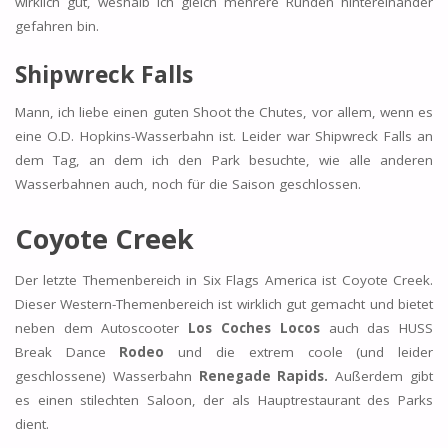
wirklich gut, weshalb ich gleich mehrere Runden hintereinander
gefahren bin.
Shipwreck Falls
Mann, ich liebe einen guten Shoot the Chutes, vor allem, wenn es
eine O.D. Hopkins-Wasserbahn ist. Leider war Shipwreck Falls an
dem Tag, an dem ich den Park besuchte, wie alle anderen
Wasserbahnen auch, noch für die Saison geschlossen.
Coyote Creek
Der letzte Themenbereich in Six Flags America ist Coyote Creek.
Dieser Western-Themenbereich ist wirklich gut gemacht und bietet
neben dem Autoscooter
Los Coches Locos
auch das HUSS
Break Dance
Rodeo
und die extrem coole (und leider
geschlossene) Wasserbahn
Renegade Rapids.
Außerdem gibt
es einen stilechten Saloon, der als Hauptrestaurant des Parks
dient.