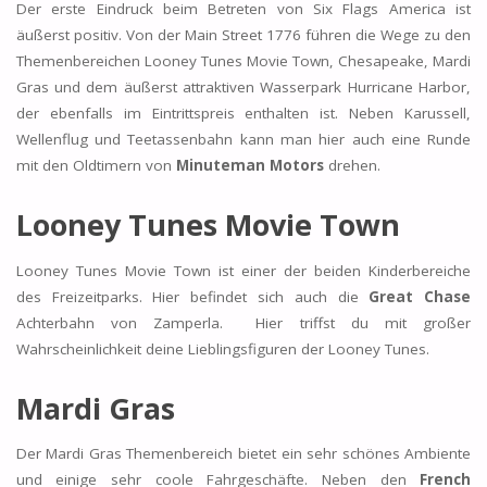
Der erste Eindruck beim Betreten von Six Flags America ist
äußerst positiv. Von der Main Street 1776 führen die Wege zu den
Themenbereichen Looney Tunes Movie Town, Chesapeake, Mardi
Gras und dem äußerst attraktiven Wasserpark Hurricane Harbor,
der ebenfalls im Eintrittspreis enthalten ist. Neben Karussell,
Wellenflug und Teetassenbahn kann man hier auch eine Runde
mit den Oldtimern von
Minuteman Motors
drehen.
Looney Tunes Movie Town
Looney Tunes Movie Town ist einer der beiden Kinderbereiche
des Freizeitparks. Hier befindet sich auch die
Great Chase
Achterbahn von Zamperla. Hier triffst du mit großer
Wahrscheinlichkeit deine Lieblingsfiguren der Looney Tunes.
Mardi Gras
Der Mardi Gras Themenbereich bietet ein sehr schönes Ambiente
und einige sehr coole Fahrgeschäfte. Neben den
French