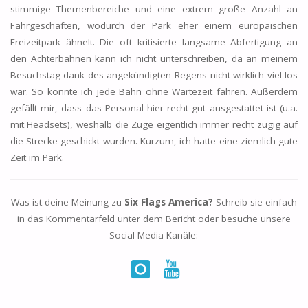
stimmige Themenbereiche und eine extrem große Anzahl an
Fahrgeschäften, wodurch der Park eher einem europäischen
Freizeitpark ähnelt. Die oft kritisierte langsame Abfertigung an
den Achterbahnen kann ich nicht unterschreiben, da an meinem
Besuchstag dank des angekündigten Regens nicht wirklich viel los
war. So konnte ich jede Bahn ohne Wartezeit fahren. Außerdem
gefällt mir, dass das Personal hier recht gut ausgestattet ist (u.a.
mit Headsets), weshalb die Züge eigentlich immer recht zügig auf
die Strecke geschickt wurden. Kurzum, ich hatte eine ziemlich gute
Zeit im Park.
Was ist deine Meinung zu
Six Flags America?
Schreib sie einfach
in das Kommentarfeld unter dem Bericht oder besuche unsere
Social Media Kanäle: