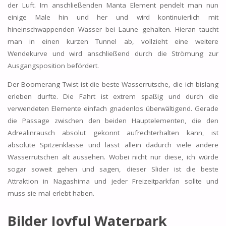
der Luft. Im anschließenden Manta Element pendelt man nun
einige Male hin und her und wird kontinuierlich mit
hineinschwappenden Wasser bei Laune gehalten. Hieran taucht
man in einen kurzen Tunnel ab, vollzieht eine weitere
Wendekurve und wird anschließend durch die Strömung zur
Ausgangsposition befördert.
Der Boomerang Twist ist die beste Wasserrutsche, die ich bislang
erleben durfte. Die Fahrt ist extrem spaßig und durch die
verwendeten Elemente einfach gnadenlos überwältigend. Gerade
die Passage zwischen den beiden Hauptelementen, die den
Adrealinrausch absolut gekonnt aufrechterhalten kann, ist
absolute Spitzenklasse und lässt allein dadurch viele andere
Wasserrutschen alt aussehen. Wobei nicht nur diese, ich würde
sogar soweit gehen und sagen, dieser Slider ist die beste
Attraktion in Nagashima und jeder Freizeitparkfan sollte und
muss sie mal erlebt haben.
Bilder Joyful Waterpark