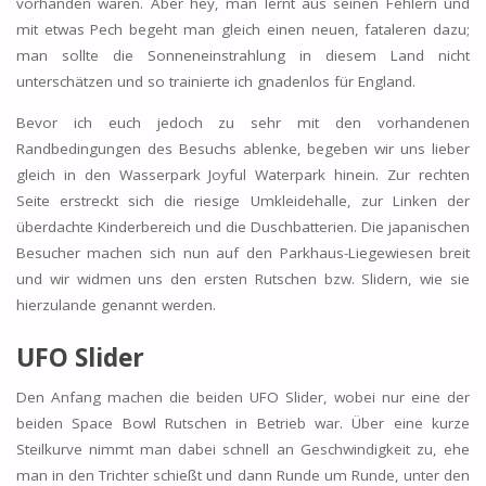
vorhanden waren. Aber hey, man lernt aus seinen Fehlern und
mit etwas Pech begeht man gleich einen neuen, fataleren dazu;
man sollte die Sonneneinstrahlung in diesem Land nicht
unterschätzen und so trainierte ich gnadenlos für England.
Bevor ich euch jedoch zu sehr mit den vorhandenen
Randbedingungen des Besuchs ablenke, begeben wir uns lieber
gleich in den Wasserpark Joyful Waterpark hinein. Zur rechten
Seite erstreckt sich die riesige Umkleidehalle, zur Linken der
überdachte Kinderbereich und die Duschbatterien. Die japanischen
Besucher machen sich nun auf den Parkhaus-Liegewiesen breit
und wir widmen uns den ersten Rutschen bzw. Slidern, wie sie
hierzulande genannt werden.
UFO Slider
Den Anfang machen die beiden UFO Slider, wobei nur eine der
beiden Space Bowl Rutschen in Betrieb war. Über eine kurze
Steilkurve nimmt man dabei schnell an Geschwindigkeit zu, ehe
man in den Trichter schießt und dann Runde um Runde, unter den