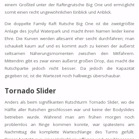
einem Großteil unter der Raftingrutsche Big One und ermöglicht
somit einen recht ungewöhnlichen Einblick und Anblick.
Die doppelte Family Raft Rutsche Big One ist die zweitgrößte
Anlage des Joyful Waterpark und macht ihren Namen leider keine
Ehre. Die Kurven werden allesamt eher seicht durchfahren; man
schaukelt kaum auf und es kommt auch zu keinen der äußerst
seltsamen Näherungsmomenten zwischen den Mitfahrern.
Mittendrin gibt es zwar einen äußerst großen Drop, das macht die
Rutschpartie jedoch nicht besser. Da jedoch die Kapazität
gegeben ist, ist die Wartezeit noch halbwegs überschaubar.
Tornado Slider
Anders als beim signifikanten Rutschturm Tornado Slider, wo die
Hälfte aller Rutschen geschlossen war und keine der Bodyslides
betrieben wurde. Während man am frühen morgen noch
problemlos an Ringe kommen konnte, war spätestens am
Nachmittag die komplette Warteschlange des Turms gefüllt.