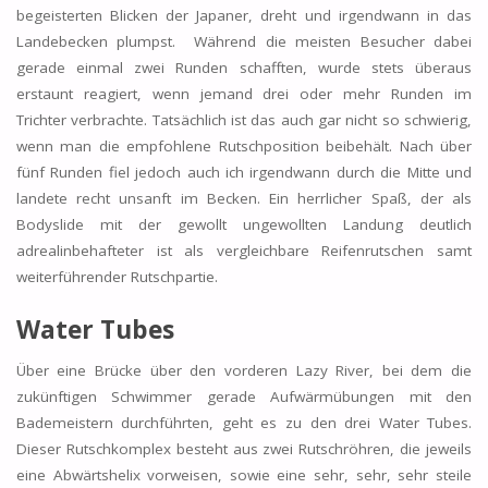
begeisterten Blicken der Japaner, dreht und irgendwann in das
Landebecken plumpst. Während die meisten Besucher dabei
gerade einmal zwei Runden schafften, wurde stets überaus
erstaunt reagiert, wenn jemand drei oder mehr Runden im
Trichter verbrachte. Tatsächlich ist das auch gar nicht so schwierig,
wenn man die empfohlene Rutschposition beibehält. Nach über
fünf Runden fiel jedoch auch ich irgendwann durch die Mitte und
landete recht unsanft im Becken. Ein herrlicher Spaß, der als
Bodyslide mit der gewollt ungewollten Landung deutlich
adrealinbehafteter ist als vergleichbare Reifenrutschen samt
weiterführender Rutschpartie.
Water Tubes
Über eine Brücke über den vorderen Lazy River, bei dem die
zukünftigen Schwimmer gerade Aufwärmübungen mit den
Bademeistern durchführten, geht es zu den drei Water Tubes.
Dieser Rutschkomplex besteht aus zwei Rutschröhren, die jeweils
eine Abwärtshelix vorweisen, sowie eine sehr, sehr, sehr steile