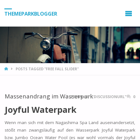
THEMEPARKBLOGGER
HOME
POSTS TAGGED "FREE FALL SLIDER"
Massenandrang im Wasserpark
ITEMPROP="DISCUSSIONURL"
0
Joyful Waterpark
Wenn man sich mit dem Nagashima Spa Land auseinandersetzt,
stößt man zwangsläufig auf den Wasserpark Joyful Waterpark
bzw. Jumbo Ocean Water Pool (es war wohl vormals der Joyful