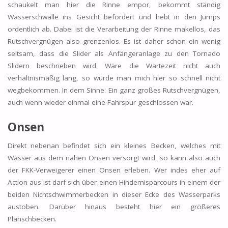
schaukelt man hier die Rinne empor, bekommt ständig
Wasserschwalle ins Gesicht befördert und hebt in den Jumps
ordentlich ab. Dabei ist die Verarbeitung der Rinne makellos, das
Rutschvergnügen also grenzenlos. Es ist daher schon ein wenig
seltsam, dass die Slider als Anfängeranlage zu den Tornado
Slidern beschrieben wird. Wäre die Wartezeit nicht auch
verhältnismäßig lang, so würde man mich hier so schnell nicht
wegbekommen. In dem Sinne: Ein ganz großes Rutschvergnügen,
auch wenn wieder einmal eine Fahrspur geschlossen war.
Onsen
Direkt nebenan befindet sich ein kleines Becken, welches mit
Wasser aus dem nahen Onsen versorgt wird, so kann also auch
der FKK-Verweigerer einen Onsen erleben. Wer indes eher auf
Action aus ist darf sich über einen Hindernisparcours in einem der
beiden Nichtschwimmerbecken in dieser Ecke des Wasserparks
austoben. Darüber hinaus besteht hier ein größeres
Planschbecken.