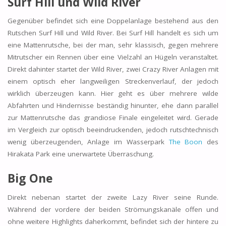
Surf Hill und
Wild River
Gegenüber befindet sich eine Doppelanlage bestehend aus den
Rutschen Surf Hill und Wild River. Bei Surf Hill handelt es sich um
eine Mattenrutsche, bei der man, sehr klassisch, gegen mehrere
Mitrutscher ein Rennen über eine Vielzahl an Hügeln veranstaltet.
Direkt dahinter startet der Wild River, zwei Crazy River Anlagen mit
einem optisch eher langweiligen Streckenverlauf, der jedoch
wirklich überzeugen kann. Hier geht es über mehrere wilde
Abfahrten und Hindernisse beständig hinunter, ehe dann parallel
zur Mattenrutsche das grandiose Finale eingeleitet wird. Gerade
im Vergleich zur optisch beeindruckenden, jedoch rutschtechnisch
wenig überzeugenden, Anlage im Wasserpark
The Boon
des
Hirakata Park eine unerwartete Überraschung.
Big One
Direkt nebenan startet der zweite Lazy River seine Runde.
Während der vordere der beiden Strömungskanäle offen und
ohne weitere Highlights daherkommt, befindet sich der hintere zu