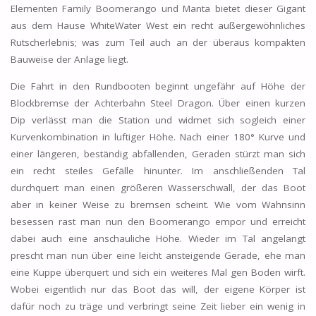
Elementen Family Boomerango und Manta bietet dieser Gigant
aus dem Hause WhiteWater West ein recht außergewöhnliches
Rutscherlebnis; was zum Teil auch an der überaus kompakten
Bauweise der Anlage liegt.
Die Fahrt in den Rundbooten beginnt ungefähr auf Höhe der
Blockbremse der Achterbahn Steel Dragon. Über einen kurzen
Dip verlässt man die Station und widmet sich sogleich einer
Kurvenkombination in luftiger Höhe. Nach einer 180° Kurve und
einer längeren, beständig abfallenden, Geraden stürzt man sich
ein recht steiles Gefälle hinunter. Im anschließenden Tal
durchquert man einen größeren Wasserschwall, der das Boot
aber in keiner Weise zu bremsen scheint. Wie vom Wahnsinn
besessen rast man nun den Boomerango empor und erreicht
dabei auch eine anschauliche Höhe. Wieder im Tal angelangt
prescht man nun über eine leicht ansteigende Gerade, ehe man
eine Kuppe überquert und sich ein weiteres Mal gen Boden wirft.
Wobei eigentlich nur das Boot das will, der eigene Körper ist
dafür noch zu träge und verbringt seine Zeit lieber ein wenig in