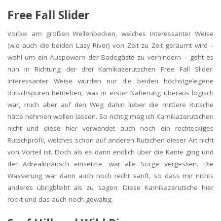
Free Fall Slider
Vorbei am großen Wellenbecken, welches interessanter Weise
(wie auch die beiden Lazy River) von Zeit zu Zeit geräumt wird –
wohl um ein Auspowern der Badegäste zu verhindern – geht es
nun in Richtung der drei Kamikazerutschen Free Fall Slider.
Interessanter Weise wurden nur die beiden höchstgelegene
Rutschspuren betrieben, was in erster Näherung überaus logisch
war, mich aber auf den Weg dahin lieber die mittlere Rutsche
hätte nehmen wollen lassen. So richtig mag ich Kamikazerutschen
nicht und diese hier verwendet auch noch ein rechteckiges
Rutschprofil, welches schon auf anderen Rutschen dieser Art nicht
von Vorteil ist. Doch als es dann endlich über die Kante ging und
der Adrealinrausch einsetzte, war alle Sorge vergessen. Die
Wasserung war dann auch noch recht sanft, so dass mir nichts
anderes übrigbleibt als zu sagen: Diese Kamikazerutsche hier
rockt und das auch noch gewaltig.