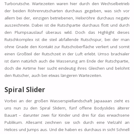
Turborutsche. Wartezeiten waren hier durch den Wechselbetrieb
der beiden Röhrenrutscharten durchaus gegeben, was sich vor
allem bei der, einzigen betriebenen, Helixröhre durchaus negativ
auszeichnete. Dabei ist die Rutschpartie durchaus flott und durch
den Plumpsauslauf überaus wild. Doch das Highlight dieses
Rutschkomplex ist die steil abfallende Rutschspur, bei der man
ohne Gnade den Kontakt zur Rutschoberfläche verliert und somit
einen Großteil der Rutschzeit in der Luft erlebt. Umso brachialer
ist dann natürlich auch die Wasserung am Ende der Rutschpartie,
doch die Airtime hier sucht eindeutig ihres Gleichen und belohnt
den Rutscher, auch bei etwas längeren Wartezeiten.
Spiral Slider
Vorbei an der großen Wasserspiellandschaft Japaaaan zieht es
uns nun zu den Spiral Slidern, fünf offene Bodyslides älterer
Bauart – darunter zwei für Kinder und drei für das erwachsene
Publikum. Allesamt zeichnen sie sich durch eine Vielzahl an
Helices und Jumps aus. Und die haben es durchaus in sich! Schnell