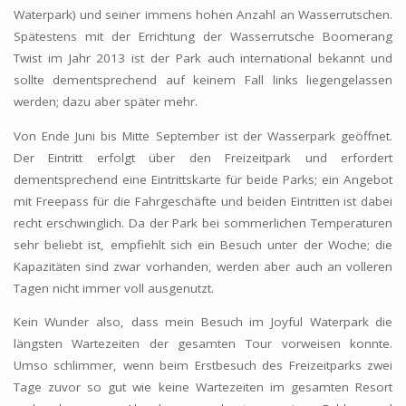
Waterpark) und seiner immens hohen Anzahl an Wasserrutschen.
Spätestens mit der Errichtung der Wasserrutsche Boomerang
Twist im Jahr 2013 ist der Park auch international bekannt und
sollte dementsprechend auf keinem Fall links liegengelassen
werden; dazu aber später mehr.
Von Ende Juni bis Mitte September ist der Wasserpark geöffnet.
Der Eintritt erfolgt über den Freizeitpark und erfordert
dementsprechend eine Eintrittskarte für beide Parks; ein Angebot
mit Freepass für die Fahrgeschäfte und beiden Eintritten ist dabei
recht erschwinglich. Da der Park bei sommerlichen Temperaturen
sehr beliebt ist, empfiehlt sich ein Besuch unter der Woche; die
Kapazitäten sind zwar vorhanden, werden aber auch an volleren
Tagen nicht immer voll ausgenutzt.
Kein Wunder also, dass mein Besuch im Joyful Waterpark die
längsten Wartezeiten der gesamten Tour vorweisen konnte.
Umso schlimmer, wenn beim Erstbesuch des Freizeitparks zwei
Tage zuvor so gut wie keine Wartezeiten im gesamten Resort