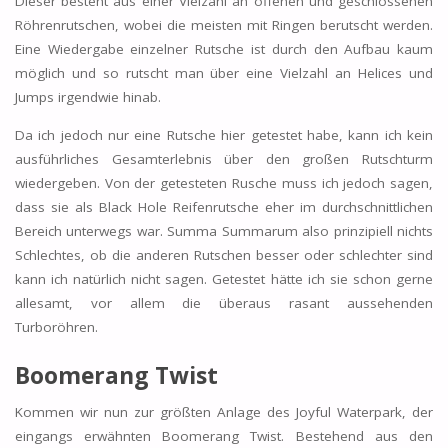
Dieser besteht aus einer Vielzahl an offenen und geschlossenen
Röhrenrutschen, wobei die meisten mit Ringen berutscht werden.
Eine Wiedergabe einzelner Rutsche ist durch den Aufbau kaum
möglich und so rutscht man über eine Vielzahl an Helices und
Jumps irgendwie hinab.
Da ich jedoch nur eine Rutsche hier getestet habe, kann ich kein
ausführliches Gesamterlebnis über den großen Rutschturm
wiedergeben. Von der getesteten Rusche muss ich jedoch sagen,
dass sie als Black Hole Reifenrutsche eher im durchschnittlichen
Bereich unterwegs war. Summa Summarum also prinzipiell nichts
Schlechtes, ob die anderen Rutschen besser oder schlechter sind
kann ich natürlich nicht sagen. Getestet hätte ich sie schon gerne
allesamt, vor allem die überaus rasant aussehenden
Turboröhren.
Boomerang Twist
Kommen wir nun zur größten Anlage des Joyful Waterpark, der
eingangs erwähnten Boomerang Twist. Bestehend aus den