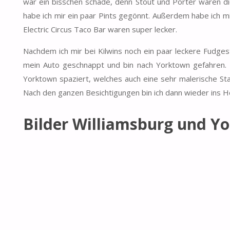
war ein bisschen schade, denn Stout und Porter waren di
habe ich mir ein paar Pints gegönnt. Außerdem habe ich 
Electric Circus Taco Bar waren super lecker.
Nachdem ich mir bei Kilwins noch ein paar leckere Fudg
mein Auto geschnappt und bin nach Yorktown gefahren.
Yorktown spaziert, welches auch eine sehr malerische St
Nach den ganzen Besichtigungen bin ich dann wieder ins H
Bilder Williamsburg und Y