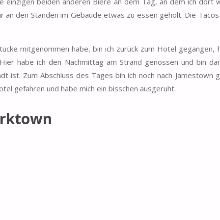
e einzigen beiden anderen Biere an dem Tag, an dem ich dort w
mir an den Ständen im Gebäude etwas zu essen geholt. Die Tacos
estücke mitgenommen habe, bin ich zurück zum Hotel gegangen, 
 Hier habe ich den Nachmittag am Strand genossen und bin da
adt ist. Zum Abschluss des Tages bin ich noch nach Jamestown g
otel gefahren und habe mich ein bisschen ausgeruht.
orktown