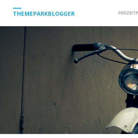
Skip
THEMEPARKBLOGGER
FREIZEIT
to
content