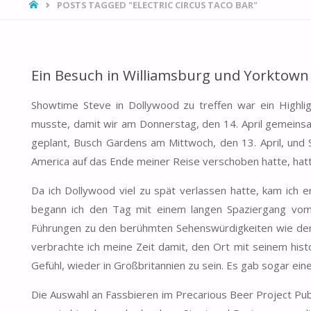
HOME
POSTS TAGGED "ELECTRIC CIRCUS TACO BAR"
Ein Besuch in Williamsburg und Yorktown
Showtime Steve in Dollywood zu treffen war ein Highlig
musste, damit wir am Donnerstag, den 14. April gemeinsa
geplant, Busch Gardens am Mittwoch, den 13. April, und 
America auf das Ende meiner Reise verschoben hatte, hatte
Da ich Dollywood viel zu spät verlassen hatte, kam ich
begann ich den Tag mit einem langen Spaziergang vom L
Führungen zu den berühmten Sehenswürdigkeiten wie dem
verbrachte ich meine Zeit damit, den Ort mit seinem hist
Gefühl, wieder in Großbritannien zu sein. Es gab sogar eine
Die Auswahl an Fassbieren im Precarious Beer Project Pub