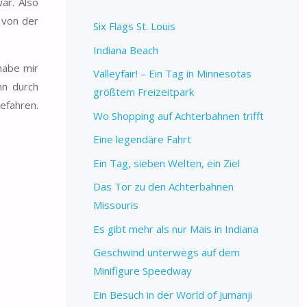
ar. Also
 von der
Six Flags St. Louis
Indiana Beach
habe mir
Valleyfair! – Ein Tag in Minnesotas
nn durch
größtem Freizeitpark
efahren.
Wo Shopping auf Achterbahnen trifft
Eine legendäre Fahrt
Ein Tag, sieben Welten, ein Ziel
Das Tor zu den Achterbahnen
Missouris
Es gibt mehr als nur Mais in Indiana
Geschwind unterwegs auf dem
Minifigure Speedway
Ein Besuch in der World of Jumanji