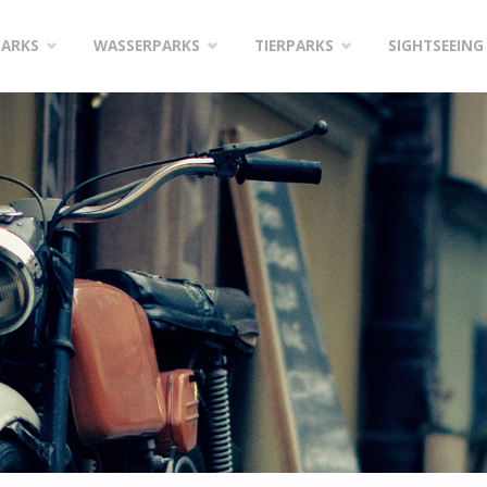
PARKS
WASSERPARKS
TIERPARKS
SIGHTSEEING