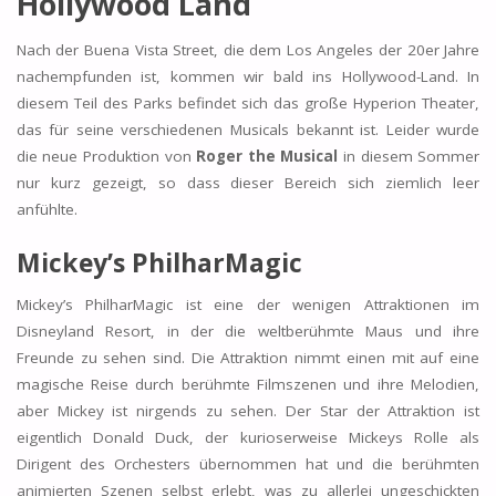
Hollywood Land
Nach der Buena Vista Street, die dem Los Angeles der 20er Jahre
nachempfunden ist, kommen wir bald ins Hollywood-Land. In
diesem Teil des Parks befindet sich das große Hyperion Theater,
das für seine verschiedenen Musicals bekannt ist. Leider wurde
die neue Produktion von
Roger the Musical
in diesem Sommer
nur kurz gezeigt, so dass dieser Bereich sich ziemlich leer
anfühlte.
Mickey’s PhilharMagic
Mickey’s PhilharMagic ist eine der wenigen Attraktionen im
Disneyland Resort, in der die weltberühmte Maus und ihre
Freunde zu sehen sind. Die Attraktion nimmt einen mit auf eine
magische Reise durch berühmte Filmszenen und ihre Melodien,
aber Mickey ist nirgends zu sehen. Der Star der Attraktion ist
eigentlich Donald Duck, der kurioserweise Mickeys Rolle als
Dirigent des Orchesters übernommen hat und die berühmten
animierten Szenen selbst erlebt, was zu allerlei ungeschickten