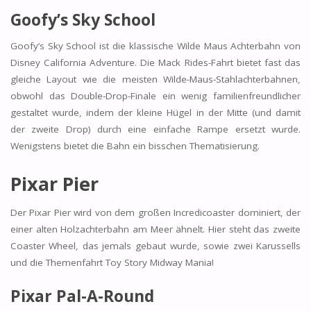
Goofy’s Sky School
Goofy’s Sky School ist die klassische Wilde Maus Achterbahn von
Disney California Adventure. Die Mack Rides-Fahrt bietet fast das
gleiche Layout wie die meisten Wilde-Maus-Stahlachterbahnen,
obwohl das Double-Drop-Finale ein wenig familienfreundlicher
gestaltet wurde, indem der kleine Hügel in der Mitte (und damit
der zweite Drop) durch eine einfache Rampe ersetzt wurde.
Wenigstens bietet die Bahn ein bisschen Thematisierung.
Pixar Pier
Der Pixar Pier wird von dem großen Incredicoaster dominiert, der
einer alten Holzachterbahn am Meer ähnelt. Hier steht das zweite
Coaster Wheel, das jemals gebaut wurde, sowie zwei Karussells
und die Themenfahrt Toy Story Midway Mania!
Pixar Pal-A-Round