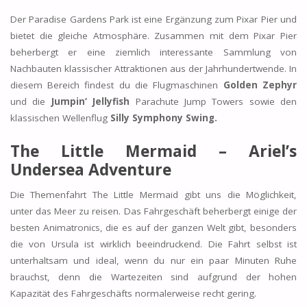
Der Paradise Gardens Park ist eine Ergänzung zum Pixar Pier und
bietet die gleiche Atmosphäre. Zusammen mit dem Pixar Pier
beherbergt er eine ziemlich interessante Sammlung von
Nachbauten klassischer Attraktionen aus der Jahrhundertwende. In
diesem Bereich findest du die Flugmaschinen
Golden Zephyr
und die
Jumpin‘ Jellyfish
Parachute Jump Towers sowie den
klassischen Wellenflug
Silly Symphony Swing.
The Little Mermaid – Ariel’s
Undersea Adventure
Die Themenfahrt The Little Mermaid gibt uns die Möglichkeit,
unter das Meer zu reisen. Das Fahrgeschäft beherbergt einige der
besten Animatronics, die es auf der ganzen Welt gibt, besonders
die von Ursula ist wirklich beeindruckend. Die Fahrt selbst ist
unterhaltsam und ideal, wenn du nur ein paar Minuten Ruhe
brauchst, denn die Wartezeiten sind aufgrund der hohen
Kapazität des Fahrgeschäfts normalerweise recht gering.