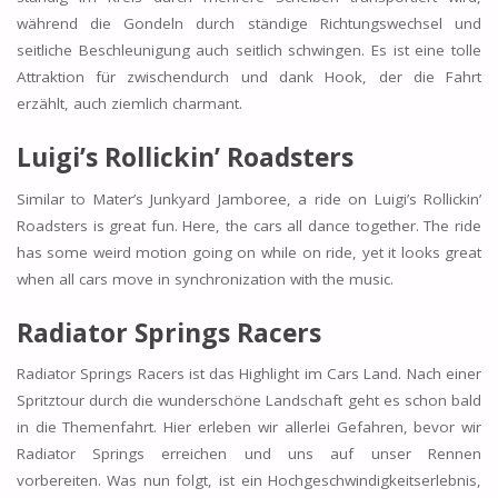
während die Gondeln durch ständige Richtungswechsel und
seitliche Beschleunigung auch seitlich schwingen. Es ist eine tolle
Attraktion für zwischendurch und dank Hook, der die Fahrt
erzählt, auch ziemlich charmant.
Luigi’s Rollickin’ Roadsters
Similar to Mater’s Junkyard Jamboree, a ride on Luigi’s Rollickin’
Roadsters is great fun. Here, the cars all dance together. The ride
has some weird motion going on while on ride, yet it looks great
when all cars move in synchronization with the music.
Radiator Springs Racers
Radiator Springs Racers ist das Highlight im Cars Land. Nach einer
Spritztour durch die wunderschöne Landschaft geht es schon bald
in die Themenfahrt. Hier erleben wir allerlei Gefahren, bevor wir
Radiator Springs erreichen und uns auf unser Rennen
vorbereiten. Was nun folgt, ist ein Hochgeschwindigkeitserlebnis,