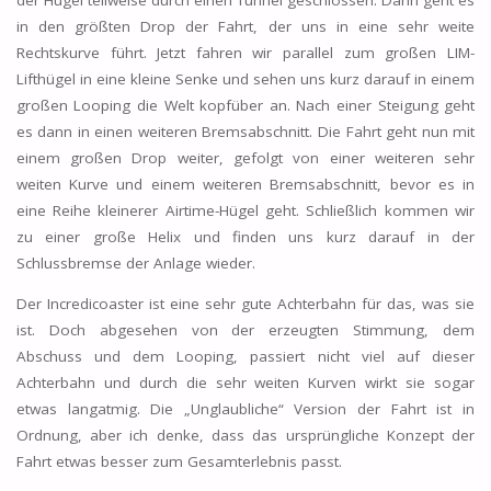
in den größten Drop der Fahrt, der uns in eine sehr weite
Rechtskurve führt. Jetzt fahren wir parallel zum großen LIM-
Lifthügel in eine kleine Senke und sehen uns kurz darauf in einem
großen Looping die Welt kopfüber an. Nach einer Steigung geht
es dann in einen weiteren Bremsabschnitt. Die Fahrt geht nun mit
einem großen Drop weiter, gefolgt von einer weiteren sehr
weiten Kurve und einem weiteren Bremsabschnitt, bevor es in
eine Reihe kleinerer Airtime-Hügel geht. Schließlich kommen wir
zu einer große Helix und finden uns kurz darauf in der
Schlussbremse der Anlage wieder.
Der Incredicoaster ist eine sehr gute Achterbahn für das, was sie
ist. Doch abgesehen von der erzeugten Stimmung, dem
Abschuss und dem Looping, passiert nicht viel auf dieser
Achterbahn und durch die sehr weiten Kurven wirkt sie sogar
etwas langatmig. Die „Unglaubliche“ Version der Fahrt ist in
Ordnung, aber ich denke, dass das ursprüngliche Konzept der
Fahrt etwas besser zum Gesamterlebnis passt.