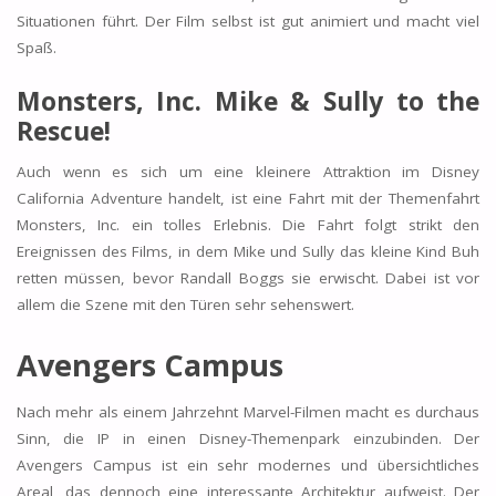
Situationen führt. Der Film selbst ist gut animiert und macht viel
Spaß.
Monsters, Inc. Mike & Sully to the
Rescue!
Auch wenn es sich um eine kleinere Attraktion im Disney
California Adventure handelt, ist eine Fahrt mit der Themenfahrt
Monsters, Inc. ein tolles Erlebnis. Die Fahrt folgt strikt den
Ereignissen des Films, in dem Mike und Sully das kleine Kind Buh
retten müssen, bevor Randall Boggs sie erwischt. Dabei ist vor
allem die Szene mit den Türen sehr sehenswert.
Avengers Campus
Nach mehr als einem Jahrzehnt Marvel-Filmen macht es durchaus
Sinn, die IP in einen Disney-Themenpark einzubinden. Der
Avengers Campus ist ein sehr modernes und übersichtliches
Areal, das dennoch eine interessante Architektur aufweist. Der