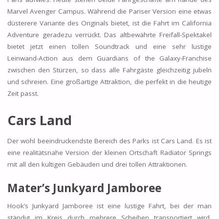
Marvel Avenger Campus. Während die Pariser Version eine etwas
düsterere Variante des Originals bietet, ist die Fahrt im California
Adventure geradezu verrückt. Das altbewährte Freifall-Spektakel
bietet jetzt einen tollen Soundtrack und eine sehr lustige
Leinwand-Action aus dem Guardians of the Galaxy-Franchise
zwischen den Stürzen, so dass alle Fahrgäste gleichzeitig jubeln
und schreien. Eine großartige Attraktion, die perfekt in die heutige
Zeit passt.
Cars Land
Der wohl beeindruckendste Bereich des Parks ist Cars Land. Es ist
eine realitätsnahe Version der kleinen Ortschaft Radiator Springs
mit all den kultigen Gebäuden und drei tollen Attraktionen.
Mater’s Junkyard Jamboree
Hook’s Junkyard Jamboree ist eine lustige Fahrt, bei der man
ständig im Kreis durch mehrere Scheiben transportiert wird,