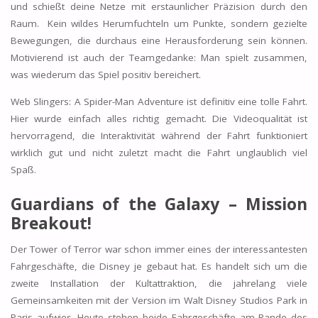
und schießt deine Netze mit erstaunlicher Präzision durch den
Raum. Kein wildes Herumfuchteln um Punkte, sondern gezielte
Bewegungen, die durchaus eine Herausforderung sein können.
Motivierend ist auch der Teamgedanke: Man spielt zusammen,
was wiederum das Spiel positiv bereichert.
Web Slingers: A Spider-Man Adventure ist definitiv eine tolle Fahrt.
Hier wurde einfach alles richtig gemacht. Die Videoqualität ist
hervorragend, die Interaktivität während der Fahrt funktioniert
wirklich gut und nicht zuletzt macht die Fahrt unglaublich viel
Spaß.
Guardians of the Galaxy – Mission
Breakout!
Der Tower of Terror war schon immer eines der interessantesten
Fahrgeschäfte, die Disney je gebaut hat. Es handelt sich um die
zweite Installation der Kultattraktion, die jahrelang viele
Gemeinsamkeiten mit der Version im Walt Disney Studios Park in
Paris aufwies. Heute stehen beide Fahrgeschäfte am Rande des