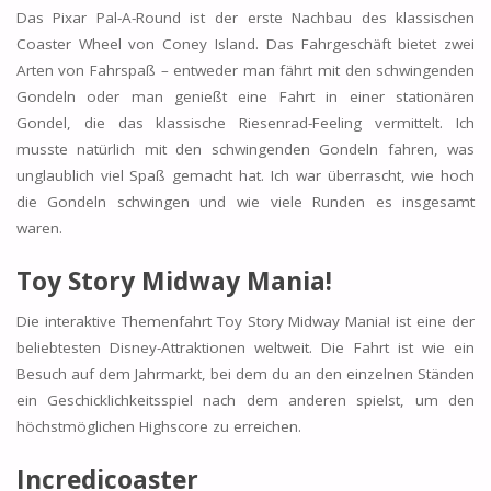
Das Pixar Pal-A-Round ist der erste Nachbau des klassischen
Coaster Wheel von Coney Island. Das Fahrgeschäft bietet zwei
Arten von Fahrspaß – entweder man fährt mit den schwingenden
Gondeln oder man genießt eine Fahrt in einer stationären
Gondel, die das klassische Riesenrad-Feeling vermittelt. Ich
musste natürlich mit den schwingenden Gondeln fahren, was
unglaublich viel Spaß gemacht hat. Ich war überrascht, wie hoch
die Gondeln schwingen und wie viele Runden es insgesamt
waren.
Toy Story Midway Mania!
Die interaktive Themenfahrt Toy Story Midway Mania! ist eine der
beliebtesten Disney-Attraktionen weltweit. Die Fahrt ist wie ein
Besuch auf dem Jahrmarkt, bei dem du an den einzelnen Ständen
ein Geschicklichkeitsspiel nach dem anderen spielst, um den
höchstmöglichen Highscore zu erreichen.
Incredicoaster