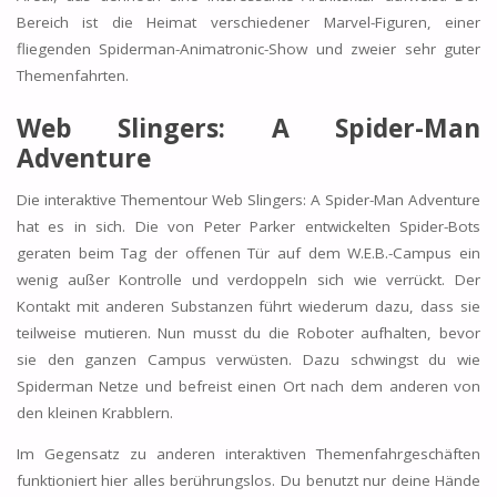
Bereich ist die Heimat verschiedener Marvel-Figuren, einer
fliegenden Spiderman-Animatronic-Show und zweier sehr guter
Themenfahrten.
Web Slingers: A Spider-Man
Adventure
Die interaktive Thementour Web Slingers: A Spider-Man Adventure
hat es in sich. Die von Peter Parker entwickelten Spider-Bots
geraten beim Tag der offenen Tür auf dem W.E.B.-Campus ein
wenig außer Kontrolle und verdoppeln sich wie verrückt. Der
Kontakt mit anderen Substanzen führt wiederum dazu, dass sie
teilweise mutieren. Nun musst du die Roboter aufhalten, bevor
sie den ganzen Campus verwüsten. Dazu schwingst du wie
Spiderman Netze und befreist einen Ort nach dem anderen von
den kleinen Krabblern.
Im Gegensatz zu anderen interaktiven Themenfahrgeschäften
funktioniert hier alles berührungslos. Du benutzt nur deine Hände