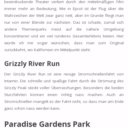
beeindruckende Theater verliert durch den mittelmäßigen Film
immer mehr an Bedeutung. Wie in Epcot ist der Flug über die
Wahrzeichen der Welt zwar ganz nett, aber im Grunde fliegt man
nur von einer Blende zur nächsten. Das ist schade, zumal sich
andere Themenparks meist auf die nähere Umgebung
konzentrieren und ein viel runderes Gesamterlebnis bieten. Hier
würde ich mir sogar wünschen, dass man zum Original
zurückkehrt, wo Kalifornien im Mittelpunkt steht.
Grizzly River Run
Der Grizzly River Run ist eine riesige Stromschnellenfahrt von
Intamin. Die schnelle und spaßige Fahrt durch die Strömung des
Grizzly Peak steckt voller Überraschungen. Besonders die beiden
Sturzfahrten können einen richtig nass machen. Auch an
Stromschnellen mangelt es der Fahrt nicht, so dass man am Ende
ganz schön nass werden kann.
Paradise Gardens Park