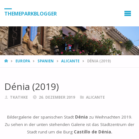
THEMEPARKBLOGGER
HOME
EUROPA
SPANIEN
ALICANTE
DÉNIA (2019)
Dénia (2019)
TKATHKE
26. DEZEMBER 2019
ALICANTE
Bildergalerie der spanischen Stadt
Dénia
zu Weihnachten 2019.
Zu sehen in der unten stehenden Galerie ist das Stadtzentrum der
Stadt rund um die Burg
Castillo de Dénia.