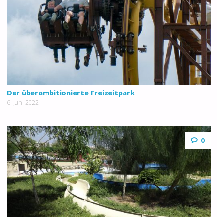
Der überambitionierte Freizeitpark
6. Juni 2022
0