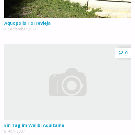
Aquopolis Torrevieja
4. September 2014
0
Ein Tag im Walibi Aquitaine
8. April 2007