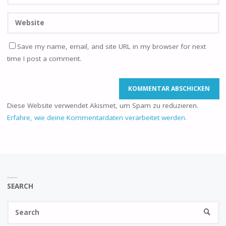
Save my name, email, and site URL in my browser for next
time I post a comment.
Diese Website verwendet Akismet, um Spam zu reduzieren.
Erfahre, wie deine Kommentardaten verarbeitet werden.
SEARCH
Se
SEARC
fo