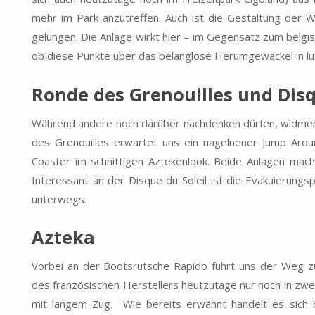
mehr im Park anzutreffen. Auch ist die Gestaltung de
gelungen. Die Anlage wirkt hier – im Gegensatz zum belgi
ob diese Punkte über das belanglose Herumgewackel in luf
Ronde des Grenouilles und
Disq
Während andere noch darüber nachdenken dürfen, widmen w
des Grenouilles erwartet uns ein nagelneuer Jump Aroun
Coaster im schnittigen Aztekenlook. Beide Anlagen mac
Interessant an der Disque du Soleil ist die Evakuierungs
unterwegs.
Azteka
Vorbei an der Bootsrutsche Rapido führt uns der Weg 
des französischen Herstellers heutzutage nur noch in zwe
mit langem Zug.
Wie bereits erwähnt handelt es sich 