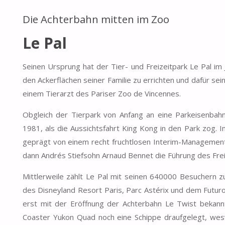
Die Achterbahn mitten im Zoo
Le Pal
Seinen Ursprung hat der Tier- und Freizeitpark Le Pal im
den Ackerflächen seiner Familie zu errichten und dafür sein
einem Tierarzt des Pariser Zoo de Vincennes.
Obgleich der Tierpark von Anfang an eine Parkeisenbah
1981, als die Aussichtsfahrt King Kong in den Park zog. 
geprägt von einem recht fruchtlosen Interim-Management
dann Andrés Stiefsohn Arnaud Bennet die Führung des Freiz
Mittlerweile zählt Le Pal mit seinen 640000 Besuchern zu
des Disneyland Resort Paris, Parc Astérix und dem Futur
erst mit der Eröffnung der Achterbahn Le Twist bekan
Coaster Yukon Quad noch eine Schippe draufgelegt, wes