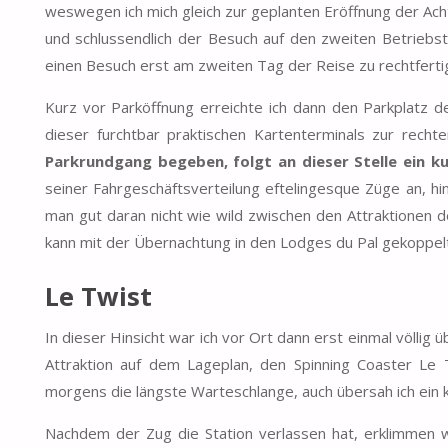
weswegen ich mich gleich zur geplanten Eröffnung der Ac
und schlussendlich der Besuch auf den zweiten Betriebst
einen Besuch erst am zweiten Tag der Reise zu rechtferti
Kurz vor Parköffnung erreichte ich dann den Parkplatz de
dieser furchtbar praktischen Kartenterminals zur recht
Parkrundgang begeben, folgt an dieser Stelle ein ku
seiner Fahrgeschäftsverteilung eftelingesque Züge an, h
man gut daran nicht wie wild zwischen den Attraktionen d
kann mit der Übernachtung in den Lodges du Pal gekoppel
Le Twist
In dieser Hinsicht war ich vor Ort dann erst einmal völli
Attraktion auf dem Lageplan, den Spinning Coaster L
morgens die längste Warteschlange, auch übersah ich ein k
Nachdem der Zug die Station verlassen hat, erklimmen