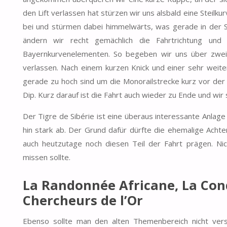
den Lift verlassen hat stürzen wir uns alsbald eine Steilk
bei und stürmen dabei himmelwärts, was gerade in der 
ändern wir recht gemächlich die Fahrtrichtung und
Bayernkurvenelementen. So begeben wir uns über zwei 
verlassen. Nach einem kurzen Knick und einer sehr weite
gerade zu hoch sind um die Monorailstrecke kurz vor der 
Dip. Kurz darauf ist die Fahrt auch wieder zu Ende und wir 
Der Tigre de Sibérie ist eine überaus interessante Anlag
hin stark ab. Der Grund dafür dürfte die ehemalige Acht
auch heutzutage noch diesen Teil der Fahrt prägen. Nic
missen sollte.
La Randonnée Africane, La Con
Chercheurs de l’Or
Ebenso sollte man den alten Themenbereich nicht vers