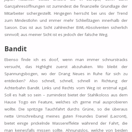
Ganzjahresöffnungen ist zumindest die finanzielle Grundlage der
Mitarbeiter sichergestellt. Hingegen herrscht bei uns der Trend
zum Mindestlohn und immer mehr Schließtagen innerhalb der
Saison. Das ist aus Sicht zahlreicher BWL-Absolventen sicherlich
sinnvoll; aus meiner Sicht ist es jedoch der falsche Weg.
Bandit
Ebenso finde ich es doof, wenn man immer schnurstracks
versucht, das Highlight zuerst abzuhaken. Wo bleibt der
Spannungsbogen, wo der Drang Neues in Ruhe für sich zu
entdecken? Also schnell, schnell, schnell in Richtung der
Achterbahn Bandit. Links und Rechts vom Weg ist erstmal egal.
Soll es halt so sein – zumindest bietet der Stahlkoloss aus dem
Hause Togo ein Feature, welches ich gerne mal ausprobieren
wollte. Die spritzige Tauchfahrt durchs Grüne, so die überaus
nette Umschreibung meines guten Freundes Daniel (Lacront),
bietet einige prickelnde Wassereffekte während der Fahrt, die
man keinesfalls missen sollte. Ahnungslos, welche von beiden