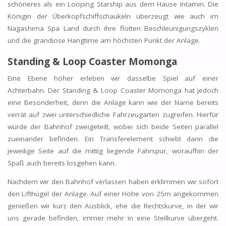
schöneres als ein Looping Starship aus dem Hause Intamin. Die
Königin der Überkopfschiffschaukeln überzeugt wie auch im
Nagashima Spa Land durch ihre flotten Beschleunigungszyklen
und die grandiose Hangtime am höchsten Punkt der Anlage.
Standing & Loop Coaster Momonga
Eine Ebene höher erleben wir dasselbe Spiel auf einer
Achterbahn. Der Standing & Loop Coaster Momonga hat jedoch
eine Besonderheit, denn die Anlage kann wie der Name bereits
verrät auf zwei unterschiedliche Fahrzeugarten zugreifen. Hierfür
wurde der Bahnhof zweigeteilt, wobei sich beide Seiten parallel
zueinander befinden. Ein Transferelement schiebt dann die
jeweilige Seite auf die mittig liegende Fahrspur, woraufhin der
Spaß auch bereits losgehen kann.
Nachdem wir den Bahnhof verlassen haben erklimmen wir sofort
den Lifthügel der Anlage. Auf einer Höhe von 25m angekommen
genießen wir kurz den Ausblick, ehe die Rechtskurve, in der wir
uns gerade befinden, immer mehr in eine Steilkurve übergeht.