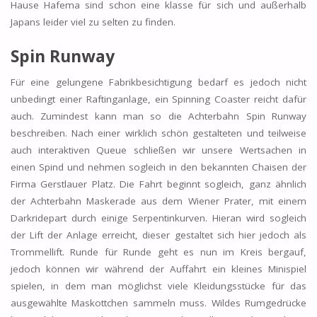
Hause Hafema sind schon eine klasse für sich und außerhalb
Japans leider viel zu selten zu finden.
Spin Runway
Für eine gelungene Fabrikbesichtigung bedarf es jedoch nicht
unbedingt einer Raftinganlage, ein Spinning Coaster reicht dafür
auch. Zumindest kann man so die Achterbahn Spin Runway
beschreiben. Nach einer wirklich schön gestalteten und teilweise
auch interaktiven Queue schließen wir unsere Wertsachen in
einen Spind und nehmen sogleich in den bekannten Chaisen der
Firma Gerstlauer Platz. Die Fahrt beginnt sogleich, ganz ähnlich
der Achterbahn Maskerade aus dem Wiener Prater, mit einem
Darkridepart durch einige Serpentinkurven. Hieran wird sogleich
der Lift der Anlage erreicht, dieser gestaltet sich hier jedoch als
Trommellift. Runde für Runde geht es nun im Kreis bergauf,
jedoch können wir während der Auffahrt ein kleines Minispiel
spielen, in dem man möglichst viele Kleidungsstücke für das
ausgewählte Maskottchen sammeln muss. Wildes Rumgedrücke