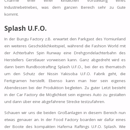
Charme eher einer kindlichen Vorstellung eines
Industriebetriebes, was dem ganzen Bereich sehr zu Gute
kommt.
Splash U.F.O.
In der Bungu Factory z.B. erwartet den Parkgast des Yomiuriland
ein weiteres Geschicklichkeitspiel, während die Fashion World mit
der Achterbahn Spin Runway eine Drehgondelachterbahn des
Herstellers Gerstlauer vorweisen kann. Ganz abgedreht wird es
dann beim Rundbootrafting Splash U.F.O., bei der es thematisch
um den Schutz der Nissin Yakisoba U.F.O. Fabrik geht, die
Fertigramen herstellt. Ebenso kann man hier sein eigenes
Abendessen bei der Produktion begleiten. Zu guter Letzt besteht
in der Car Factory die Möglichkeit sein eigenes Auto zu gestalten
und dann über eine abgefahrene Strecke testzufahren.
Schauen wir uns die beiden Großanlagen in diesem Bereich nun
etwas genauer an. In der Food Factory boarden wir dafür eines
der Boote des kompakten Hafema Raftings U.F.O. Splash. Wie