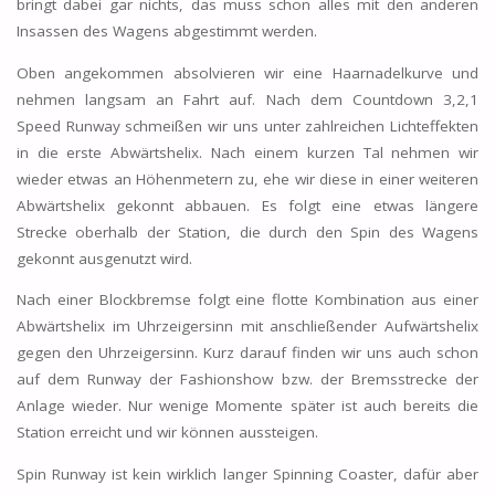
bringt dabei gar nichts, das muss schon alles mit den anderen
Insassen des Wagens abgestimmt werden.
Oben angekommen absolvieren wir eine Haarnadelkurve und
nehmen langsam an Fahrt auf. Nach dem Countdown 3,2,1
Speed Runway schmeißen wir uns unter zahlreichen Lichteffekten
in die erste Abwärtshelix. Nach einem kurzen Tal nehmen wir
wieder etwas an Höhenmetern zu, ehe wir diese in einer weiteren
Abwärtshelix gekonnt abbauen. Es folgt eine etwas längere
Strecke oberhalb der Station, die durch den Spin des Wagens
gekonnt ausgenutzt wird.
Nach einer Blockbremse folgt eine flotte Kombination aus einer
Abwärtshelix im Uhrzeigersinn mit anschließender Aufwärtshelix
gegen den Uhrzeigersinn. Kurz darauf finden wir uns auch schon
auf dem Runway der Fashionshow bzw. der Bremsstrecke der
Anlage wieder. Nur wenige Momente später ist auch bereits die
Station erreicht und wir können aussteigen.
Spin Runway ist kein wirklich langer Spinning Coaster, dafür aber