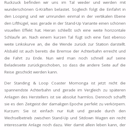
Ruckzuck befinden wir uns im Tal wieder und werden mit
wunderschönen G-Kräften belastet. Sogleich folgt die Einfahrt in
den Looping und wir umrunden einmal in der vertikalen Ebene
den Lifthügel, was gerade in der Stand-Up Variante einen schönen
visuellen Effekt hat. Hieran schließt sich eine weite horizontale
Schlaufe an. Nach einem kurzen Tal fügt sich eine fast ebenso
weite Linkskurve an, die die Wende zurück zur Station darstellt.
Alsbald ist auch bereits die Bremse der Achterbahn erreicht und
die Fahrt zu Ende. Nun wird man noch schnell auf seine
Beladeseite zurückgeschoben, so dass die andere Seite auf die
Reise geschickt werden kann.
Der Standing & Loop Coaster Momonga ist jetzt nicht die
spannendste Achterbahn und gerade im Vergleich zu späteren
Anlagen des Herstellers ist sie absolut harmlos. Dennoch schafft
sie es den Zeitgeist der damaligen Epoche perfekt zu verkörpern.
Kurzum: Sie ist einfach nur Kult und gerade durch den
Wechselbetrieb zwischen Stand-Up und Sitdown Wagen ein recht
interessante Anlage noch dazu. Wer damit allein leben kann, der