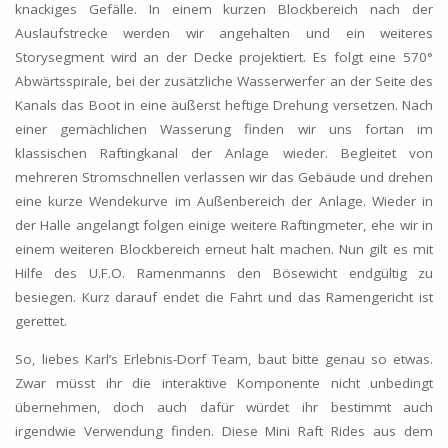
knackiges Gefälle. In einem kurzen Blockbereich nach der
Auslaufstrecke werden wir angehalten und ein weiteres
Storysegment wird an der Decke projektiert. Es folgt eine 570°
Abwärtsspirale, bei der zusätzliche Wasserwerfer an der Seite des
Kanals das Boot in eine äußerst heftige Drehung versetzen. Nach
einer gemächlichen Wasserung finden wir uns fortan im
klassischen Raftingkanal der Anlage wieder. Begleitet von
mehreren Stromschnellen verlassen wir das Gebäude und drehen
eine kurze Wendekurve im Außenbereich der Anlage. Wieder in
der Halle angelangt folgen einige weitere Raftingmeter, ehe wir in
einem weiteren Blockbereich erneut halt machen. Nun gilt es mit
Hilfe des U.F.O. Ramenmanns den Bösewicht endgültig zu
besiegen. Kurz darauf endet die Fahrt und das Ramengericht ist
gerettet.
So, liebes Karl’s Erlebnis-Dorf Team, baut bitte genau so etwas.
Zwar müsst ihr die interaktive Komponente nicht unbedingt
übernehmen, doch auch dafür würdet ihr bestimmt auch
irgendwie Verwendung finden. Diese Mini Raft Rides aus dem