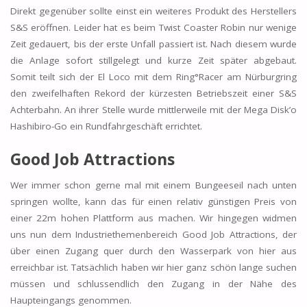
Direkt gegenüber sollte einst ein weiteres Produkt des Herstellers
S&S eröffnen. Leider hat es beim Twist Coaster Robin nur wenige
Zeit gedauert, bis der erste Unfall passiert ist. Nach diesem wurde
die Anlage sofort stillgelegt und kurze Zeit später abgebaut.
Somit teilt sich der El Loco mit dem Ring°Racer am Nürburgring
den zweifelhaften Rekord der kürzesten Betriebszeit einer S&S
Achterbahn. An ihrer Stelle wurde mittlerweile mit der Mega Disk’o
Hashibiro-Go ein Rundfahrgeschäft errichtet.
Good Job Attractions
Wer immer schon gerne mal mit einem Bungeeseil nach unten
springen wollte, kann das für einen relativ günstigen Preis von
einer 22m hohen Plattform aus machen. Wir hingegen widmen
uns nun dem Industriethemenbereich Good Job Attractions, der
über einen Zugang quer durch den Wasserpark von hier aus
erreichbar ist. Tatsächlich haben wir hier ganz schön lange suchen
müssen und schlussendlich den Zugang in der Nähe des
Haupteingangs genommen.