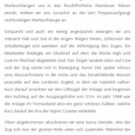
Warteschlangen uns in das feuchtfröhliche Abenteuer führen
würde, stellten wir uns zunächst an der (am Treppenaufgang)
rechtsseitigen Warteschlange an.
Gespannt und auch ein wenig angespannt zwangen wir uns
mitsamt Hab und Gut in die engen Wagen hinein, schlossen die
Schulterbügel und warteten auf die Abfertigung des Zuges. Ein
Mitarbeiter betätigte ein Glückrad auf dem die Worte High und
Low im Wechsel abgebildet sind. Der Zeiger landete dann auf Low
und der Zug setzte sich in Bewegung. Kurze Zeit später schoss
eine Wasserfontäne in die Höhe und das herabfallende Wasser
prasselte auf den vorderen Zugteil, in dem wir natürlich saßen.
Kurz darauf erreichen wir den Lifthügel der Anlage und beginnen
den Aufstieg auf die Ausgangshöhe von 51m. Im Jahr 1988 war
die Anlage im Yomiuriland also ein ganz schönes Kaliber, welche
kurz darauf die Ära der Hyper Coaster einleitete.
Oben angekommen absolvieren wir eine kurze Gerade, ehe der
Zug sich nun der grünen Hölle unter sich zuwendet. Während der