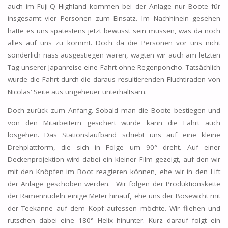
auch im Fuji-Q Highland kommen bei der Anlage nur Boote für
insgesamt vier Personen zum Einsatz. Im Nachhinein gesehen
hätte es uns spätestens jetzt bewusst sein müssen, was da noch
alles auf uns zu kommt. Doch da die Personen vor uns nicht
sonderlich nass ausgestiegen waren, wagten wir auch am letzten
Tag unserer Japanreise eine Fahrt ohne Regenponcho. Tatsächlich
wurde die Fahrt durch die daraus resultierenden Fluchtiraden von
Nicolas‘ Seite aus ungeheuer unterhaltsam.
Doch zurück zum Anfang. Sobald man die Boote bestiegen und
von den Mitarbeitern gesichert wurde kann die Fahrt auch
losgehen. Das Stationslaufband schiebt uns auf eine kleine
Drehplattform, die sich in Folge um 90° dreht. Auf einer
Deckenprojektion wird dabei ein kleiner Film gezeigt, auf den wir
mit den Knöpfen im Boot reagieren können, ehe wir in den Lift
der Anlage geschoben werden. Wir folgen der Produktionskette
der Ramennudeln einige Meter hinauf, ehe uns der Bösewicht mit
der Teekanne auf dem Kopf aufessen möchte. Wir fliehen und
rutschen dabei eine 180° Helix hinunter. Kurz darauf folgt ein