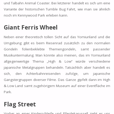
und Talbahn Animal Coaster. Bei letzterer handelt es sich um eine
Variante der historischen Tumble Bug Fahrt, wie man sie ähnlich
noch im Kennywood Park erleben kann.
Giant Ferris Wheel
Neben einer theoretisch tollen Sicht auf das Yomiuriland und die
Umgebung gibt es beim Riesenrad zusätzlich zu den normalen
Gondeln folienbeklebte Themengondeln, samt passender
Musikuntermalung. Man könnte also meinen, das im Yomiuriland
allgegenwertige Thema „High & Low“ würde verschiedene
japanische Metalgruppen behandeln. Tatsächlich aber handelt es
sich, den Achterbahnreisenden zufolge, um japanische
Gangstergruppen diverser Filme. Das Ganze gipfelt dann im High
& Low Land samt zugehörigem Museum auf einer Eventfläche im
Park.
Flag Street
Vorbei an einer Kinderschleife und Pferdekarussell zieht es uns