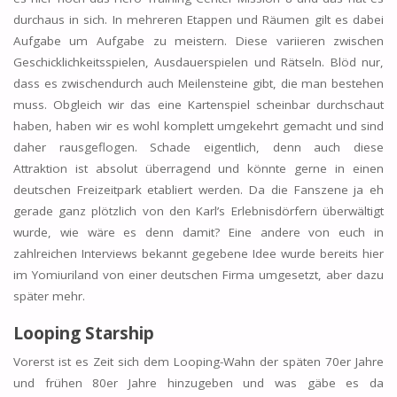
durchaus in sich. In mehreren Etappen und Räumen gilt es dabei
Aufgabe um Aufgabe zu meistern. Diese variieren zwischen
Geschicklichkeitsspielen, Ausdauerspielen und Rätseln. Blöd nur,
dass es zwischendurch auch Meilensteine gibt, die man bestehen
muss. Obgleich wir das eine Kartenspiel scheinbar durchschaut
haben, haben wir es wohl komplett umgekehrt gemacht und sind
daher rausgeflogen. Schade eigentlich, denn auch diese
Attraktion ist absolut überragend und könnte gerne in einen
deutschen Freizeitpark etabliert werden. Da die Fanszene ja eh
gerade ganz plötzlich von den Karl’s Erlebnisdörfern überwältigt
wurde, wie wäre es denn damit? Eine andere von euch in
zahlreichen Interviews bekannt gegebene Idee wurde bereits hier
im Yomiuriland von einer deutschen Firma umgesetzt, aber dazu
später mehr.
Looping Starship
Vorerst ist es Zeit sich dem Looping-Wahn der späten 70er Jahre
und frühen 80er Jahre hinzugeben und was gäbe es da