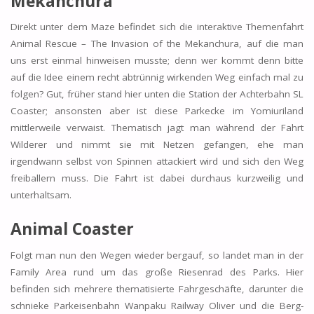
Mekanchura
Direkt unter dem Maze befindet sich die interaktive Themenfahrt
Animal Rescue – The Invasion of the Mekanchura, auf die man
uns erst einmal hinweisen musste; denn wer kommt denn bitte
auf die Idee einem recht abtrünnig wirkenden Weg einfach mal zu
folgen? Gut, früher stand hier unten die Station der Achterbahn SL
Coaster; ansonsten aber ist diese Parkecke im Yomiuriland
mittlerweile verwaist. Thematisch jagt man während der Fahrt
Wilderer und nimmt sie mit Netzen gefangen, ehe man
irgendwann selbst von Spinnen attackiert wird und sich den Weg
freiballern muss. Die Fahrt ist dabei durchaus kurzweilig und
unterhaltsam.
Animal Coaster
Folgt man nun den Wegen wieder bergauf, so landet man in der
Family Area rund um das große Riesenrad des Parks. Hier
befinden sich mehrere thematisierte Fahrgeschäfte, darunter die
schnieke Parkeisenbahn Wanpaku Railway Oliver und die Berg-