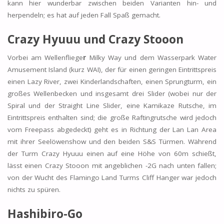
kann hier wunderbar zwischen beiden Varianten hin- und
herpendeln; es hat auf jeden Fall Spaß gemacht.
Crazy Hyuuu und Crazy Stooon
Vorbei am Wellenfliege
r
Milky Way und dem Wasserpark Water
Amusement Island (kurz WAI), der für einen geringen Eintrittspreis
einen Lazy River, zwei Kinderlandschaften, einen Sprungturm, ein
großes Wellenbecken und insgesamt drei Slider (wobei nur der
Spiral und der Straight Line Slider, eine Kamikaze Rutsche, im
Eintrittspreis enthalten sind; die große Raftingrutsche wird jedoch
vom Freepass abgedeckt) geht es in Richtung der Lan Lan Area
mit ihrer Seelöwenshow und den beiden S&S Türmen. Während
der Turm Crazy Hyuuu einen auf eine Höhe von 60m schießt,
lässt einen Crazy Stooon mit angeblichen -2G nach unten fallen;
von der Wucht des Flamingo Land Turms Cliff Hanger war jedoch
nichts zu spüren.
Hashibiro-Go