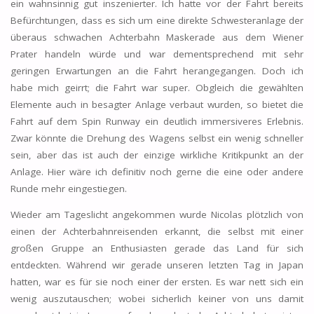
ein wahnsinnig gut inszenierter. Ich hatte vor der Fahrt bereits
Befürchtungen, dass es sich um eine direkte Schwesteranlage der
überaus schwachen Achterbahn Maskerade aus dem Wiener
Prater handeln würde und war dementsprechend mit sehr
geringen Erwartungen an die Fahrt herangegangen. Doch ich
habe mich geirrt; die Fahrt war super. Obgleich die gewählten
Elemente auch in besagter Anlage verbaut wurden, so bietet die
Fahrt auf dem Spin Runway ein deutlich immersiveres Erlebnis.
Zwar könnte die Drehung des Wagens selbst ein wenig schneller
sein, aber das ist auch der einzige wirkliche Kritikpunkt an der
Anlage. Hier wäre ich definitiv noch gerne die eine oder andere
Runde mehr eingestiegen.
Wieder am Tageslicht angekommen wurde Nicolas plötzlich von
einen der Achterbahnreisenden erkannt, die selbst mit einer
großen Gruppe an Enthusiasten gerade das Land für sich
entdeckten. Während wir gerade unseren letzten Tag in Japan
hatten, war es für sie noch einer der ersten. Es war nett sich ein
wenig auszutauschen; wobei sicherlich keiner von uns damit