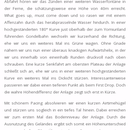
Abfahrt hören wir das Zünden einer weiteren Wasserfontäne in
der Ferne, die schätzungsweise eine Höhe von 40m erreicht.
What goes up, must come down und so rasen wir mit einem
Affenzahn durch das herabprasselnde Wasser hindurch. In einer
hochgeständerten 180° Kurve just oberhalb der zum Yomiuriland
führenden Gondelbahn wechseln wir kurzerhand die Richtung,
ehe wir uns ein weiteres Mal ins Grüne wagen. Ohne Gnade
nähern wir uns nun einer überaus knackigen Aufwärtshelix, in der
wir uns innerhalb von eineinhalb Runden druckvoll nach oben
schrauben. Eine kurze Senkfahrt am obersten Plateau der Anlage
schließt sich an, ehe wir uns in einer weiteren hochgeständerten
Kurve ein weiteres Mal ins Dickicht stürzen. Interessanterweise
passieren wir dabei einen tieferen Punkt als beim First Drop. Doch
die wahre Höhendifferenz der Anlage zeigt sich erst in Kürze.
Mit schönem Pacing absolvieren wir einen kurzen Airtimehügel
und stürzen uns sogleich in ein tiefes Tal hinein. Dabei erreichen
wir zum ersten Mal das Bodenniveau der Anlage. Durch die
Ausnutzung des Geländes ergibt sich somit ein Höhenunterschied