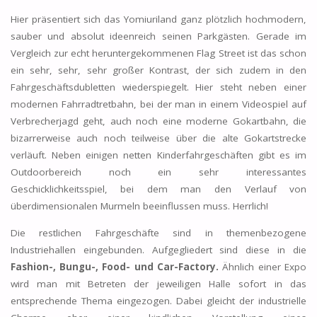
Hier präsentiert sich das Yomiuriland ganz plötzlich hochmodern,
sauber und absolut ideenreich seinen Parkgästen. Gerade im
Vergleich zur echt heruntergekommenen Flag Street ist das schon
ein sehr, sehr, sehr großer Kontrast, der sich zudem in den
Fahrgeschäftsdubletten wiederspiegelt. Hier steht neben einer
modernen Fahrradtretbahn, bei der man in einem Videospiel auf
Verbrecherjagd geht, auch noch eine moderne Gokartbahn, die
bizarrerweise auch noch teilweise über die alte Gokartstrecke
verläuft. Neben einigen netten Kinderfahrgeschäften gibt es im
Outdoorbereich noch ein sehr interessantes
Geschicklichkeitsspiel, bei dem man den Verlauf von
überdimensionalen Murmeln beeinflussen muss. Herrlich!
Die restlichen Fahrgeschäfte sind in themenbezogene
Industriehallen eingebunden. Aufgegliedert sind diese in die
Fashion-, Bungu-, Food- und Car-Factory.
Ähnlich einer Expo
wird man mit Betreten der jeweiligen Halle sofort in das
entsprechende Thema eingezogen. Dabei gleicht der industrielle