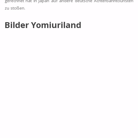
gerechnet hat in Japan auf andere deutsche Achterbahntouristen
zu stoßen.
Bilder Yomiuriland