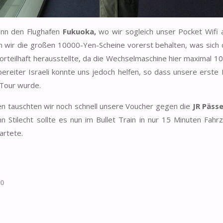
dann den Flughafen
Fukuoka,
wo wir sogleich unser Pocket Wifi 
wir die großen 10000-Yen-Scheine vorerst behalten, was sich 
orteilhaft herausstellte, da die Wechselmaschine hier maximal 1
bereiter Israeli konnte uns jedoch helfen, so dass unsere erste 
 Tour wurde.
 tauschten wir noch schnell unsere Voucher gegen die
JR Päss
Stilecht sollte es nun im Bullet Train in nur 15 Minuten Fahrz
artete.
0