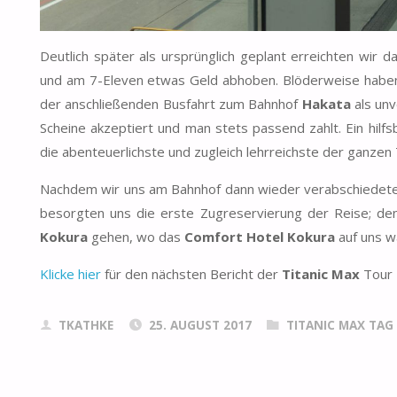
Deutlich später als ursprünglich geplant erreichten wir 
und am 7-Eleven etwas Geld abhoben. Blöderweise haben 
der anschließenden Busfahrt zum Bahnhof
Hakata
als unv
Scheine akzeptiert und man stets passend zahlt. Ein hilfs
die abenteuerlichste und zugleich lehrreichste der ganzen
Nachdem wir uns am Bahnhof dann wieder verabschiedeten
besorgten uns die erste Zugreservierung der Reise; denn 
Kokura
gehen, wo das
Comfort Hotel Kokura
auf uns w
Klicke hier
für den nächsten Bericht der
Titanic Max
Tour
TKATHKE
25. AUGUST 2017
TITANIC MAX TAG 