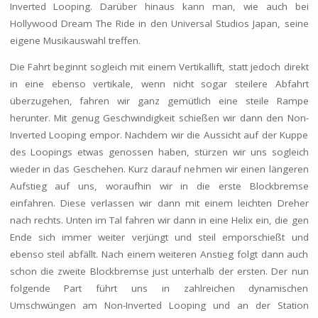
Inverted Looping. Darüber hinaus kann man, wie auch bei
Hollywood Dream The Ride in den Universal Studios Japan, seine
eigene Musikauswahl treffen.
Die Fahrt beginnt sogleich mit einem Vertikallift, statt jedoch direkt
in eine ebenso vertikale, wenn nicht sogar steilere Abfahrt
überzugehen, fahren wir ganz gemütlich eine steile Rampe
herunter. Mit genug Geschwindigkeit schießen wir dann den Non-
Inverted Looping empor. Nachdem wir die Aussicht auf der Kuppe
des Loopings etwas genossen haben, stürzen wir uns sogleich
wieder in das Geschehen. Kurz darauf nehmen wir einen längeren
Aufstieg auf uns, woraufhin wir in die erste Blockbremse
einfahren. Diese verlassen wir dann mit einem leichten Dreher
nach rechts. Unten im Tal fahren wir dann in eine Helix ein, die gen
Ende sich immer weiter verjüngt und steil emporschießt und
ebenso steil abfällt. Nach einem weiteren Anstieg folgt dann auch
schon die zweite Blockbremse just unterhalb der ersten. Der nun
folgende Part führt uns in zahlreichen dynamischen
Umschwüngen am Non-Inverted Looping und an der Station