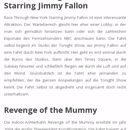
Starring Jimmy Fallon
Race Through New York Starring Jimmy Fallon ist eine interessante
Attraktion. Der Wartebereich gleicht hier eher einer Lobby, in der
man sich gemütlich hinsetzen kann oder sich die zahlreichen
Exponate des Fernsehsenders NBC anschauen kann. Die Fahrt
selbst beginnt im Studio der Tonight Show, wo Jimmy Fallon auf
eine Fahrt durch New York aufbricht. Hier geht es erst einmal durch
die Büros des Studios, dann über den Times Square, in die
Subway hinunter und schließlich fliegen wir durch die Luft und auf
den Mond. Grundsätzlich ist die Fahrt eher jemanden zu
empfehlen, der die ganzen Anspielungen auf die Tonight Show
kennt. Die Fahrt selbst ist abgedreht und insgesamt doch recht
unterhaltsam.
Revenge of the Mummy
Die Indoor-Achterbahn Revenge of the Mummy ersetzte im Jahr
2004 die große Themenfahrt Kongfrontation. Die Fahrt basiert auf