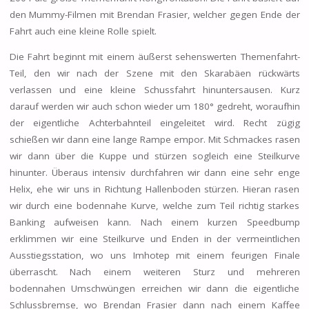
den Mummy-Filmen mit Brendan Frasier, welcher gegen Ende der
Fahrt auch eine kleine Rolle spielt.
Die Fahrt beginnt mit einem äußerst sehenswerten Themenfahrt-
Teil, den wir nach der Szene mit den Skarabäen rückwärts
verlassen und eine kleine Schussfahrt hinuntersausen. Kurz
darauf werden wir auch schon wieder um 180° gedreht, woraufhin
der eigentliche Achterbahnteil eingeleitet wird. Recht zügig
schießen wir dann eine lange Rampe empor. Mit Schmackes rasen
wir dann über die Kuppe und stürzen sogleich eine Steilkurve
hinunter. Überaus intensiv durchfahren wir dann eine sehr enge
Helix, ehe wir uns in Richtung Hallenboden stürzen. Hieran rasen
wir durch eine bodennahe Kurve, welche zum Teil richtig starkes
Banking aufweisen kann. Nach einem kurzen Speedbump
erklimmen wir eine Steilkurve und Enden in der vermeintlichen
Ausstiegsstation, wo uns Imhotep mit einem feurigen Finale
überrascht. Nach einem weiteren Sturz und mehreren
bodennahen Umschwüngen erreichen wir dann die eigentliche
Schlussbremse, wo Brendan Frasier dann nach einem Kaffee