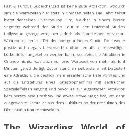
Fast & Furious Supercharged ist keine gute Attraktion, wodurch
sich die Wartezeiten hier stets in Grenzen halten. Die Fahrt selbst
bietet denselben Over-the-Top Film, welcher in einem kurzen
Segment während der Studio Tour in den Universal Studios
Hollywood gezeigt wird; hier jedoch als Stand-Alone Attraktion.
Während dieser als Teil der übergeordneten Studio Tour weder
positiv noch negativ hervorsticht und bestenfalls als kurzweiliger
Lückenfüller angesehen werden kann, so bietet die Attraktion in
Orlando nichts, was auch nur eine Wartezeit von mehr als fünf
Minuten gerechtfertigt. Zuvor stand an selberstelle mit Distaster!
eine Attraktion, die deutlich mehr erzählerische Tiefe vorwies und
auf die Entstehung eines Katastrophenfilms mit zahlreichen
Spezialeffekten einging und bevor es zur eigentlichen Attraktion
kam bereits eine Preshow und etwas Movie Magic bot, wo dann
ausgewählte Darsteller aus dem Publikum an der Produktion des
Films Mutha Nature mitwirkten.
The Wizarding World of