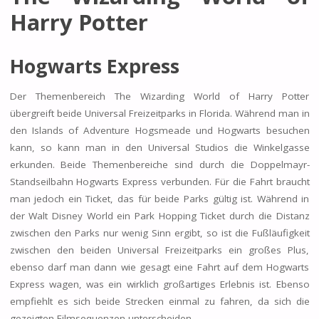
Harry Potter
Hogwarts Express
Der Themenbereich The Wizarding World of Harry Potter
übergreift beide Universal Freizeitparks in Florida. Während man in
den Islands of Adventure Hogsmeade und Hogwarts besuchen
kann, so kann man in den Universal Studios die Winkelgasse
erkunden. Beide Themenbereiche sind durch die Doppelmayr-
Standseilbahn Hogwarts Express verbunden. Für die Fahrt braucht
man jedoch ein Ticket, das für beide Parks gültig ist. Während in
der Walt Disney World ein Park Hopping Ticket durch die Distanz
zwischen den Parks nur wenig Sinn ergibt, so ist die Fußläufigkeit
zwischen den beiden Universal Freizeitparks ein großes Plus,
ebenso darf man dann wie gesagt eine Fahrt auf dem Hogwarts
Express wagen, was ein wirklich großartiges Erlebnis ist. Ebenso
empfiehlt es sich beide Strecken einmal zu fahren, da sich die
gezeigten Filmsequenzen unterscheiden.