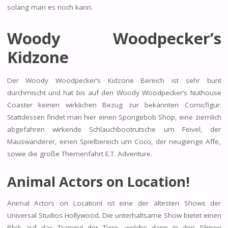
solang man es noch kann.
Woody Woodpecker’s
Kidzone
Der Woody Woodpecker’s Kidzone Bereich ist sehr bunt
durchmischt und hat bis auf den Woody Woodpecker’s Nuthouse
Coaster keinen wirklichen Bezug zur bekannten Comicfigur.
Stattdessen findet man hier einen Spongebob Shop, eine ziemlich
abgefahren wirkende Schlauchbootrutsche um Feivel, der
Mauswanderer, einen Spielbereich um Coco, der neugierige Affe,
sowie die große Themenfahrt E.T. Adventure.
Animal Actors on Location!
Animal Actors on Location! ist eine der ältesten Shows der
Universal Studios Hollywood. Die unterhaltsame Show bietet einen
Blick auf das Training der Tiere, welche dann in den Filmen