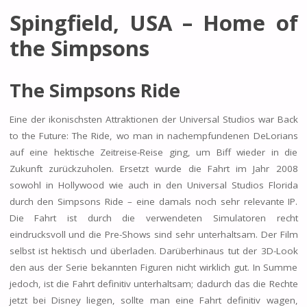
Spingfield, USA – Home of
the Simpsons
The Simpsons Ride
Eine der ikonischsten Attraktionen der Universal Studios war Back
to the Future: The Ride, wo man in nachempfundenen DeLorians
auf eine hektische Zeitreise-Reise ging, um Biff wieder in die
Zukunft zurückzuholen. Ersetzt wurde die Fahrt im Jahr 2008
sowohl in Hollywood wie auch in den Universal Studios Florida
durch den Simpsons Ride – eine damals noch sehr relevante IP.
Die Fahrt ist durch die verwendeten Simulatoren recht
eindrucksvoll und die Pre-Shows sind sehr unterhaltsam. Der Film
selbst ist hektisch und überladen. Darüberhinaus tut der 3D-Look
den aus der Serie bekannten Figuren nicht wirklich gut. In Summe
jedoch, ist die Fahrt definitiv unterhaltsam; dadurch das die Rechte
jetzt bei Disney liegen, sollte man eine Fahrt definitiv wagen,