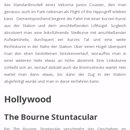
das Standardmodell eines Vekoma Junior Coaster, den man
genauso auch im Park nebenan als Flight of the Hippogriff erleben
kann. Dementsprechend beginnt die Fahrt mit einer kurzen Kurve
aus der Station und dem anschließenden Lifthügel. Sogleich
absolviert man eine linksführende Steilkurve mit anschließender
Aufwärtshelix, durchquert ein kurzes Tal und eine weite
Rechtskurve in der Nähe der Station. Über einen Hügel überquert
man den eben bestrittenen Streckenverlauf, woraufhin man in
einer weiteren Helix etwas an Höhe abnimmt. Eine Linkskurve
schließt sich an, worauf alsbald auch die Bremsstrecke wartet. Hier
wartet man dann etwas, bis dann der Zug in der Station
abgefertigt wurde und man in diese einfahren kann.
Hollywood
The Bourne Stuntacular
Bei The Bourne Stuntacular verschmilzt das Geschehen im