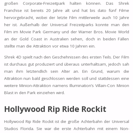
großen Corporate-Freizeitpark halten können. Das Shrek
Franchise ist bereits 20 Jahre alt und hat bis dato fünf Filme
hervorgebracht, wobei der letzte Film mittlerweile auch 10 Jahre
her ist. Außerhalb der Universal Freizeitparks konnte man den
Film im Movie Park Germany und der Warner Bros. Movie World
an der Gold Coast in Australien sehen, doch in beiden Fällen
stellte man die Attraktion vor etwa 10 Jahren ein.
Shrek 4D spielt nach den Geschehnissen des ersten Teils. Der Film
ist durchaus gut produziert und überaus unterhaltsam, jedoch sah
man ihm letztendlich sein Alter an. Ein Grund, warum die
Attraktion nun bald geschlossen werden soll und stattdessen eine
weitere Minion-Attraktion namens Illumination’s Villain-Con Minion
Blast in den Park einziehen wird.
Hollywood Rip Ride Rockit
Hollywood Rip Ride Rockit ist die große Achterbahn der Universal
Studios Florida. Sie war die erste Achterbahn mit einem Non-