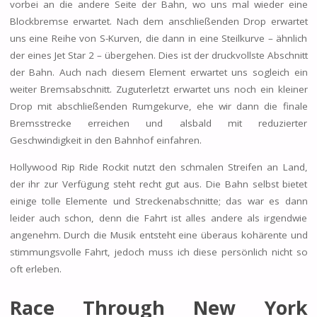
vorbei an die andere Seite der Bahn, wo uns mal wieder eine
Blockbremse erwartet. Nach dem anschließenden Drop erwartet
uns eine Reihe von S-Kurven, die dann in eine Steilkurve – ähnlich
der eines Jet Star 2 – übergehen. Dies ist der druckvollste Abschnitt
der Bahn. Auch nach diesem Element erwartet uns sogleich ein
weiter Bremsabschnitt. Zuguterletzt erwartet uns noch ein kleiner
Drop mit abschließenden Rumgekurve, ehe wir dann die finale
Bremsstrecke erreichen und alsbald mit reduzierter
Geschwindigkeit in den Bahnhof einfahren.
Hollywood Rip Ride Rockit nutzt den schmalen Streifen an Land,
der ihr zur Verfügung steht recht gut aus. Die Bahn selbst bietet
einige tolle Elemente und Streckenabschnitte; das war es dann
leider auch schon, denn die Fahrt ist alles andere als irgendwie
angenehm. Durch die Musik entsteht eine überaus kohärente und
stimmungsvolle Fahrt, jedoch muss ich diese persönlich nicht so
oft erleben.
Race Through New York