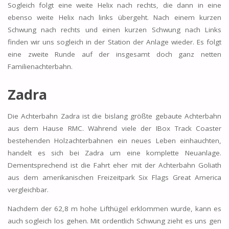
Sogleich folgt eine weite Helix nach rechts, die dann in eine
ebenso weite Helix nach links übergeht. Nach einem kurzen
Schwung nach rechts und einen kurzen Schwung nach Links
finden wir uns sogleich in der Station der Anlage wieder. Es folgt
eine zweite Runde auf der insgesamt doch ganz netten
Familienachterbahn.
Zadra
Die Achterbahn Zadra ist die bislang größte gebaute Achterbahn
aus dem Hause RMC. Während viele der IBox Track Coaster
bestehenden Holzachterbahnen ein neues Leben einhauchten,
handelt es sich bei Zadra um eine komplette Neuanlage.
Dementsprechend ist die Fahrt eher mit der Achterbahn Goliath
aus dem amerikanischen Freizeitpark Six Flags Great America
vergleichbar.
Nachdem der 62,8 m hohe Lifthügel erklommen wurde, kann es
auch sogleich los gehen. Mit ordentlich Schwung zieht es uns gen