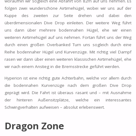
woraufhin wir sogleich eine Abfahrt von 82m auf uns nehmen. Es
folgen zwei wunderschöne Airtimehügel, wobei wir uns auf der
Kuppe des zweiten zur Seite drehen und dabei den
überdimensionalen Dive Drop einleiten. Der weitere Weg führt
uns dann über mehrere bodennahen Hügel, ehe wir einen
weiteren Airtimehügel auf uns nehmen. Fortan führt uns der Weg
durch einen großen Overbanked Turn uns sogleich durch eine
Reihe bodennaher Hügel und Kurvenzüge. Mit richtig viel Dampf
rasen wir dann über einen weiteren klassischen Airtimehügel, ehe
wir nach einem Anstieg in die Bremsstrecke geführt werden.
Hyperion ist eine richtig gute Achterbahn, welche vor allem durch
die bodennahen Kurvenzüge nach dem großen Dive Drop
geprägt wird. Die Fahrt ist überaus rasant und – mit Ausnahme
der hinteren Außensitzplätze, welche ein interessantes
Schwingverhalten aufweisen – absolut erlebenswert.
Dragon Zone