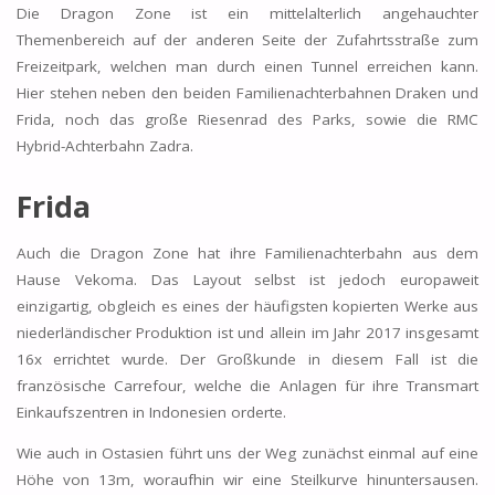
Die Dragon Zone ist ein mittelalterlich angehauchter
Themenbereich auf der anderen Seite der Zufahrtsstraße zum
Freizeitpark, welchen man durch einen Tunnel erreichen kann.
Hier stehen neben den beiden Familienachterbahnen Draken und
Frida, noch das große Riesenrad des Parks, sowie die RMC
Hybrid-Achterbahn Zadra.
Frida
Auch die Dragon Zone hat ihre Familienachterbahn aus dem
Hause Vekoma. Das Layout selbst ist jedoch europaweit
einzigartig, obgleich es eines der häufigsten kopierten Werke aus
niederländischer Produktion ist und allein im Jahr 2017 insgesamt
16x errichtet wurde. Der Großkunde in diesem Fall ist die
französische Carrefour, welche die Anlagen für ihre Transmart
Einkaufszentren in Indonesien orderte.
Wie auch in Ostasien führt uns der Weg zunächst einmal auf eine
Höhe von 13m, woraufhin wir eine Steilkurve hinuntersausen.