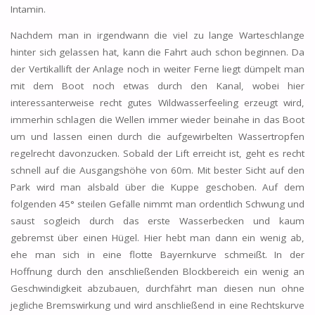
Intamin.
Nachdem man in irgendwann die viel zu lange Warteschlange
hinter sich gelassen hat, kann die Fahrt auch schon beginnen. Da
der Vertikallift der Anlage noch in weiter Ferne liegt dümpelt man
mit dem Boot noch etwas durch den Kanal, wobei hier
interessanterweise recht gutes Wildwasserfeeling erzeugt wird,
immerhin schlagen die Wellen immer wieder beinahe in das Boot
um und lassen einen durch die aufgewirbelten Wassertropfen
regelrecht davonzucken. Sobald der Lift erreicht ist, geht es recht
schnell auf die Ausgangshöhe von 60m. Mit bester Sicht auf den
Park wird man alsbald über die Kuppe geschoben. Auf dem
folgenden 45° steilen Gefälle nimmt man ordentlich Schwung und
saust sogleich durch das erste Wasserbecken und kaum
gebremst über einen Hügel. Hier hebt man dann ein wenig ab,
ehe man sich in eine flotte Bayernkurve schmeißt. In der
Hoffnung durch den anschließenden Blockbereich ein wenig an
Geschwindigkeit abzubauen, durchfährt man diesen nun ohne
jegliche Bremswirkung und wird anschließend in eine Rechtskurve