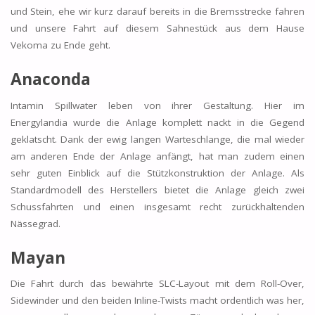
und Stein, ehe wir kurz darauf bereits in die Bremsstrecke fahren
und unsere Fahrt auf diesem Sahnestück aus dem Hause
Vekoma zu Ende geht.
Anaconda
Intamin Spillwater leben von ihrer Gestaltung. Hier im
Energylandia wurde die Anlage komplett nackt in die Gegend
geklatscht. Dank der ewig langen Warteschlange, die mal wieder
am anderen Ende der Anlage anfängt, hat man zudem einen
sehr guten Einblick auf die Stützkonstruktion der Anlage. Als
Standardmodell des Herstellers bietet die Anlage gleich zwei
Schussfahrten und einen insgesamt recht zurückhaltenden
Nässegrad.
Mayan
Die Fahrt durch das bewährte SLC-Layout mit dem Roll-Over,
Sidewinder und den beiden Inline-Twists macht ordentlich was her,