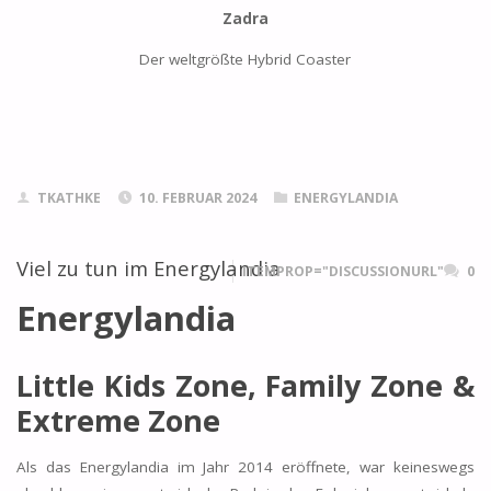
Zadra
Der weltgrößte Hybrid Coaster
TKATHKE
10. FEBRUAR 2024
ENERGYLANDIA
Viel zu tun im Energylandia
ITEMPROP="DISCUSSIONURL"
0
Energylandia
Little Kids Zone, Family Zone &
Extreme Zone
Als das Energylandia im Jahr 2014 eröffnete, war keineswegs