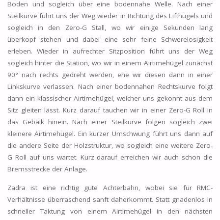
Boden und sogleich über eine bodennahe Welle. Nach einer
Steilkurve führt uns der Weg wieder in Richtung des Lifthügels und
sogleich in den Zero-G Stall, wo wir einige Sekunden lang
überkopf stehen und dabei eine sehr feine Schwerelosigkeit
erleben. Wieder in aufrechter Sitzposition führt uns der Weg
sogleich hinter die Station, wo wir in einem Airtimehügel zunächst
90° nach rechts gedreht werden, ehe wir diesen dann in einer
Linkskurve verlassen. Nach einer bodennahen Rechtskurve folgt
dann ein klassischer Airtimehügel, welcher uns gekonnt aus dem
Sitz gleiten lässt. Kurz darauf tauchen wir in einer Zero-G Roll in
das Gebälk hinein. Nach einer Steilkurve folgen sogleich zwei
kleinere Airtimehügel. Ein kurzer Umschwung führt uns dann auf
die andere Seite der Holzstruktur, wo sogleich eine weitere Zero-
G Roll auf uns wartet. Kurz darauf erreichen wir auch schon die
Bremsstrecke der Anlage.
Zadra ist eine richtig gute Achterbahn, wobei sie für RMC-
Verhältnisse überraschend sanft daherkommt. Statt gnadenlos in
schneller Taktung von einem Airtimehügel in den nächsten