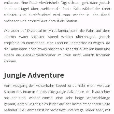
entlassen. Eine flotte Abwärtshelix fügt sich an, geht dann jedoch
in einen Hügel über, welcher die finale Schussfahrt der Fahrt
einleitet. Gut durchfeuchtet wird man wieder in den Kanal
entlassen und erreicht kurz darauf die Station.
Wie auch auf Divertical im Mirabilandia, kann die Fahrt auf dem
Intamin Water Coaster Speed wirklich überzeugen. Jedoch
empfehle ich niemanden, eine Fahrt im Spätherbst zu wagen, da
die Bahn dann doch etwas nässer als gedacht ausfallen kann und
einem die Ganzkörpertrockner im Park nicht wirklich trocknen
können.
Jungle Adventure
Vom Ausgang der Achterbahn Speed ist es nicht mehr weit zur
Station des Intamin Rapids Ride Jungle Adventure, doch auch hier
hat der Park wieder einmal eine sehr lange Warteschlange
gebaut, deren Eingang sich leider auf der komplett anderen Seite
befindet. Die Fahrt selbst ist recht flott unterwegs, leider aber, mit