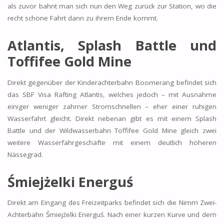
als zuvor bahnt man sich nun den Weg zurück zur Station, wo die
recht schöne Fahrt dann zu ihrem Ende kommt.
Atlantis, Splash Battle und
Toffifee Gold Mine
Direkt gegenüber der Kinderachterbahn Boomerang befindet sich
das SBF Visa Rafting Atlantis, welches jedoch – mit Ausnahme
einiger weniger zahmer Stromschnellen – eher einer ruhigen
Wasserfahrt gleicht. Direkt nebenan gibt es mit einem Splash
Battle und der Wildwasserbahn Toffifee Gold Mine gleich zwei
weitere Wasserfahrgeschäfte mit einem deutlich höheren
Nässegrad.
Śmiejżelki Energuś
Direkt am Eingang des Freizeitparks befindet sich die Nimm Zwei-
Achterbahn Śmiejżelki Energuś. Nach einer kurzen Kurve und dem