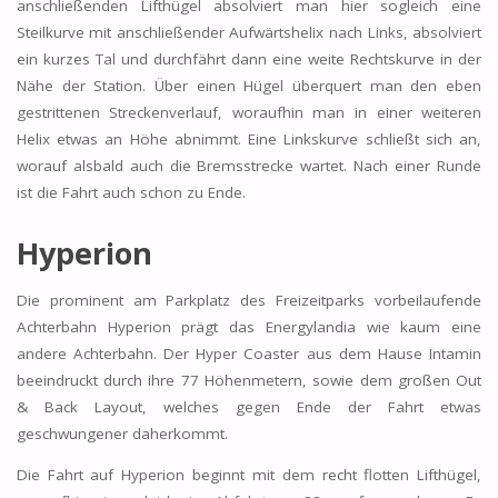
anschließenden Lifthügel absolviert man hier sogleich eine
Steilkurve mit anschließender Aufwärtshelix nach Links, absolviert
ein kurzes Tal und durchfährt dann eine weite Rechtskurve in der
Nähe der Station. Über einen Hügel überquert man den eben
gestrittenen Streckenverlauf, woraufhin man in einer weiteren
Helix etwas an Höhe abnimmt. Eine Linkskurve schließt sich an,
worauf alsbald auch die Bremsstrecke wartet. Nach einer Runde
ist die Fahrt auch schon zu Ende.
Hyperion
Die prominent am Parkplatz des Freizeitparks vorbeilaufende
Achterbahn Hyperion prägt das Energylandia wie kaum eine
andere Achterbahn. Der Hyper Coaster aus dem Hause Intamin
beeindruckt durch ihre 77 Höhenmetern, sowie dem großen Out
& Back Layout, welches gegen Ende der Fahrt etwas
geschwungener daherkommt.
Die Fahrt auf Hyperion beginnt mit dem recht flotten Lifthügel,