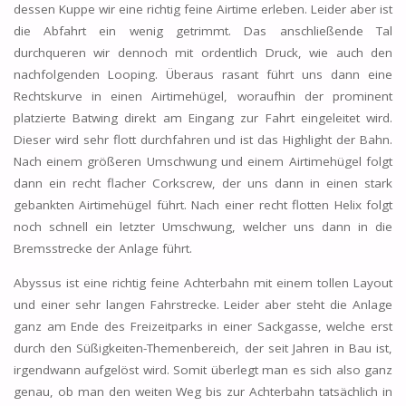
dessen Kuppe wir eine richtig feine Airtime erleben. Leider aber ist
die Abfahrt ein wenig getrimmt. Das anschließende Tal
durchqueren wir dennoch mit ordentlich Druck, wie auch den
nachfolgenden Looping. Überaus rasant führt uns dann eine
Rechtskurve in einen Airtimehügel, woraufhin der prominent
platzierte Batwing direkt am Eingang zur Fahrt eingeleitet wird.
Dieser wird sehr flott durchfahren und ist das Highlight der Bahn.
Nach einem größeren Umschwung und einem Airtimehügel folgt
dann ein recht flacher Corkscrew, der uns dann in einen stark
gebankten Airtimehügel führt. Nach einer recht flotten Helix folgt
noch schnell ein letzter Umschwung, welcher uns dann in die
Bremsstrecke der Anlage führt.
Abyssus ist eine richtig feine Achterbahn mit einem tollen Layout
und einer sehr langen Fahrstrecke. Leider aber steht die Anlage
ganz am Ende des Freizeitparks in einer Sackgasse, welche erst
durch den Süßigkeiten-Themenbereich, der seit Jahren in Bau ist,
irgendwann aufgelöst wird. Somit überlegt man es sich also ganz
genau, ob man den weiten Weg bis zur Achterbahn tatsächlich in