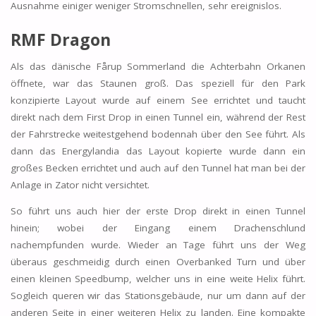
Ausnahme einiger weniger Stromschnellen, sehr ereignislos.
RMF Dragon
Als das dänische Fårup Sommerland die Achterbahn Orkanen
öffnete, war das Staunen groß. Das speziell für den Park
konzipierte Layout wurde auf einem See errichtet und taucht
direkt nach dem First Drop in einen Tunnel ein, während der Rest
der Fahrstrecke weitestgehend bodennah über den See führt. Als
dann das Energylandia das Layout kopierte wurde dann ein
großes Becken errichtet und auch auf den Tunnel hat man bei der
Anlage in Zator nicht versichtet.
So führt uns auch hier der erste Drop direkt in einen Tunnel
hinein; wobei der Eingang einem Drachenschlund
nachempfunden wurde. Wieder an Tage führt uns der Weg
überaus geschmeidig durch einen Overbanked Turn und über
einen kleinen Speedbump, welcher uns in eine weite Helix führt.
Sogleich queren wir das Stationsgebäude, nur um dann auf der
anderen Seite in einer weiteren Helix zu landen. Eine kompakte