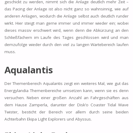
geschickt zu werden, nimmt sich die Anlage deutlich mehr Zeit –
das Pacing der Anlage ist also nicht ganz so wahnsinnig, wie auf
anderen Anlagen, wodurch die Anlage selbst auch deutlich runder
wirkt. Hier steigt man gerne immer und immer wieder ein; wobei
dieses massiv erschwert wird, wenn denn die Abkürzung an den
Schließfächern im Laufe des Tages geschlossen wird und man
demzufolge wieder durch den viel zu langen Wartebereich laufen
muss.
Aqualantis
Der Themenbereich Aqualantis zeigt ein weiteres Mal, wie gut das
Energylandia Themenbereiche umsetzen kann, wenn sie es denn
versuchen. Neben einer großen Anzahl an Fahrgeschäften aus
dem Hause Zamperla, darunter der Disk’o Coaster Tidal Wave
Twister, besticht der Bereich vor allem durch seine beiden
Achterbahn Ekipa Light Explorers und Abyssus.