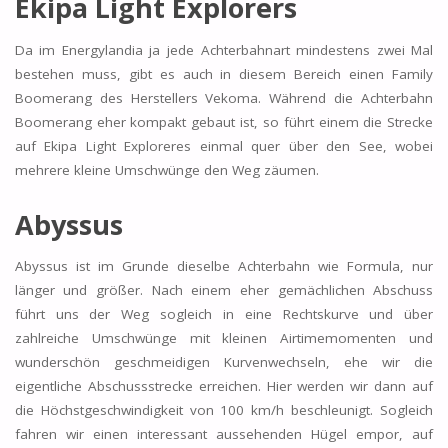
Ekipa Light Explorers
Da im Energylandia ja jede Achterbahnart mindestens zwei Mal
bestehen muss, gibt es auch in diesem Bereich einen Family
Boomerang des Herstellers Vekoma. Während die Achterbahn
Boomerang eher kompakt gebaut ist, so führt einem die Strecke
auf Ekipa Light Exploreres einmal quer über den See, wobei
mehrere kleine Umschwünge den Weg zäumen.
Abyssus
Abyssus ist im Grunde dieselbe Achterbahn wie Formula, nur
länger und größer. Nach einem eher gemächlichen Abschuss
führt uns der Weg sogleich in eine Rechtskurve und über
zahlreiche Umschwünge mit kleinen Airtimemomenten und
wunderschön geschmeidigen Kurvenwechseln, ehe wir die
eigentliche Abschussstrecke erreichen. Hier werden wir dann auf
die Höchstgeschwindigkeit von 100 km/h beschleunigt. Sogleich
fahren wir einen interessant aussehenden Hügel empor, auf