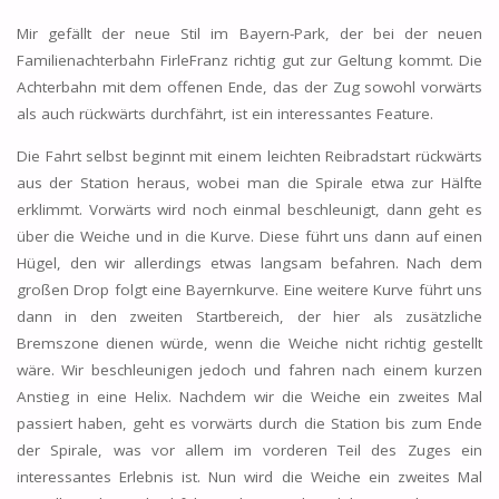
Mir gefällt der neue Stil im Bayern-Park, der bei der neuen
Familienachterbahn FirleFranz richtig gut zur Geltung kommt. Die
Achterbahn mit dem offenen Ende, das der Zug sowohl vorwärts
als auch rückwärts durchfährt, ist ein interessantes Feature.
Die Fahrt selbst beginnt mit einem leichten Reibradstart rückwärts
aus der Station heraus, wobei man die Spirale etwa zur Hälfte
erklimmt. Vorwärts wird noch einmal beschleunigt, dann geht es
über die Weiche und in die Kurve. Diese führt uns dann auf einen
Hügel, den wir allerdings etwas langsam befahren. Nach dem
großen Drop folgt eine Bayernkurve. Eine weitere Kurve führt uns
dann in den zweiten Startbereich, der hier als zusätzliche
Bremszone dienen würde, wenn die Weiche nicht richtig gestellt
wäre. Wir beschleunigen jedoch und fahren nach einem kurzen
Anstieg in eine Helix. Nachdem wir die Weiche ein zweites Mal
passiert haben, geht es vorwärts durch die Station bis zum Ende
der Spirale, was vor allem im vorderen Teil des Zuges ein
interessantes Erlebnis ist. Nun wird die Weiche ein zweites Mal