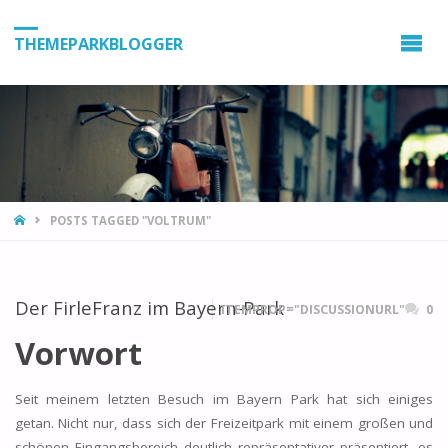
THEMEPARKBLOGGER
HOME
POSTS TAGGED "VOLTRUM"
Der FirleFranz im Bayern-Park
ITEMPROP="DISCUSSIONURL"
0
Vorwort
Seit meinem letzten Besuch im Bayern Park hat sich einiges
getan. Nicht nur, dass sich der Freizeitpark mit einem großen und
schönen Eingangsbereich deutlich repräsentativer präsentiert, es