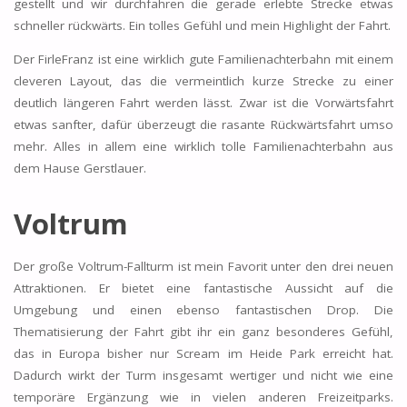
gestellt und wir durchfahren die gerade erlebte Strecke etwas
schneller rückwärts. Ein tolles Gefühl und mein Highlight der Fahrt.
Der FirleFranz ist eine wirklich gute Familienachterbahn mit einem
cleveren Layout, das die vermeintlich kurze Strecke zu einer
deutlich längeren Fahrt werden lässt. Zwar ist die Vorwärtsfahrt
etwas sanfter, dafür überzeugt die rasante Rückwärtsfahrt umso
mehr. Alles in allem eine wirklich tolle Familienachterbahn aus
dem Hause Gerstlauer.
Voltrum
Der große Voltrum-Fallturm ist mein Favorit unter den drei neuen
Attraktionen. Er bietet eine fantastische Aussicht auf die
Umgebung und einen ebenso fantastischen Drop. Die
Thematisierung der Fahrt gibt ihr ein ganz besonderes Gefühl,
das in Europa bisher nur Scream im Heide Park erreicht hat.
Dadurch wirkt der Turm insgesamt wertiger und nicht wie eine
temporäre Ergänzung wie in vielen anderen Freizeitparks.