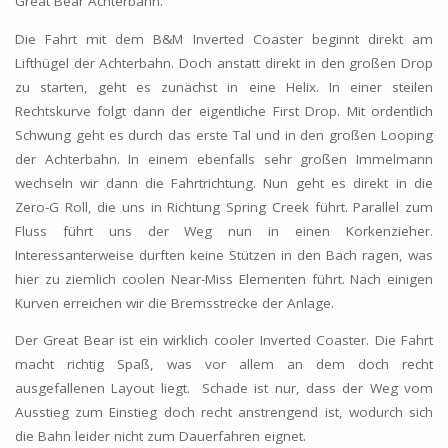
Great Bear Achterbahn.
Die Fahrt mit dem B&M Inverted Coaster beginnt direkt am
Lifthügel der Achterbahn. Doch anstatt direkt in den großen Drop
zu starten, geht es zunächst in eine Helix. In einer steilen
Rechtskurve folgt dann der eigentliche First Drop. Mit ordentlich
Schwung geht es durch das erste Tal und in den großen Looping
der Achterbahn. In einem ebenfalls sehr großen Immelmann
wechseln wir dann die Fahrtrichtung. Nun geht es direkt in die
Zero-G Roll, die uns in Richtung Spring Creek führt. Parallel zum
Fluss führt uns der Weg nun in einen Korkenzieher.
Interessanterweise durften keine Stützen in den Bach ragen, was
hier zu ziemlich coolen Near-Miss Elementen führt. Nach einigen
Kurven erreichen wir die Bremsstrecke der Anlage.
Der Great Bear ist ein wirklich cooler Inverted Coaster. Die Fahrt
macht richtig Spaß, was vor allem an dem doch recht
ausgefallenen Layout liegt. Schade ist nur, dass der Weg vom
Ausstieg zum Einstieg doch recht anstrengend ist, wodurch sich
die Bahn leider nicht zum Dauerfahren eignet.