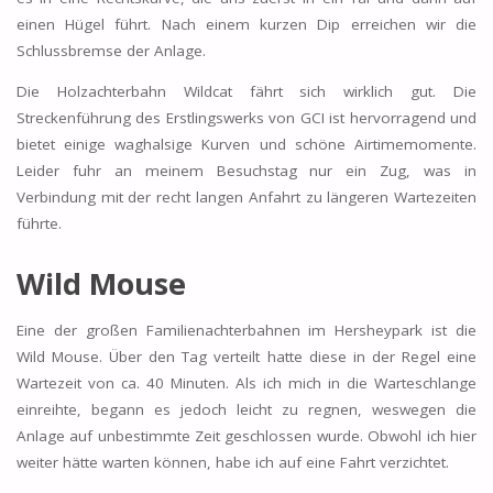
einen Hügel führt. Nach einem kurzen Dip erreichen wir die
Schlussbremse der Anlage.
Die Holzachterbahn Wildcat fährt sich wirklich gut. Die
Streckenführung des Erstlingswerks von GCI ist hervorragend und
bietet einige waghalsige Kurven und schöne Airtimemomente.
Leider fuhr an meinem Besuchstag nur ein Zug, was in
Verbindung mit der recht langen Anfahrt zu längeren Wartezeiten
führte.
Wild Mouse
Eine der großen Familienachterbahnen im Hersheypark ist die
Wild Mouse. Über den Tag verteilt hatte diese in der Regel eine
Wartezeit von ca. 40 Minuten. Als ich mich in die Warteschlange
einreihte, begann es jedoch leicht zu regnen, weswegen die
Anlage auf unbestimmte Zeit geschlossen wurde. Obwohl ich hier
weiter hätte warten können, habe ich auf eine Fahrt verzichtet.