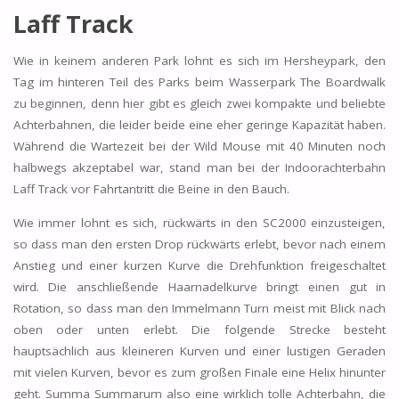
Laff Track
Wie in keinem anderen Park lohnt es sich im Hersheypark, den
Tag im hinteren Teil des Parks beim Wasserpark The Boardwalk
zu beginnen, denn hier gibt es gleich zwei kompakte und beliebte
Achterbahnen, die leider beide eine eher geringe Kapazität haben.
Während die Wartezeit bei der Wild Mouse mit 40 Minuten noch
halbwegs akzeptabel war, stand man bei der Indoorachterbahn
Laff Track vor Fahrtantritt die Beine in den Bauch.
Wie immer lohnt es sich, rückwärts in den SC2000 einzusteigen,
so dass man den ersten Drop rückwärts erlebt, bevor nach einem
Anstieg und einer kurzen Kurve die Drehfunktion freigeschaltet
wird. Die anschließende Haarnadelkurve bringt einen gut in
Rotation, so dass man den Immelmann Turn meist mit Blick nach
oben oder unten erlebt. Die folgende Strecke besteht
hauptsächlich aus kleineren Kurven und einer lustigen Geraden
mit vielen Kurven, bevor es zum großen Finale eine Helix hinunter
geht. Summa Summarum also eine wirklich tolle Achterbahn, die