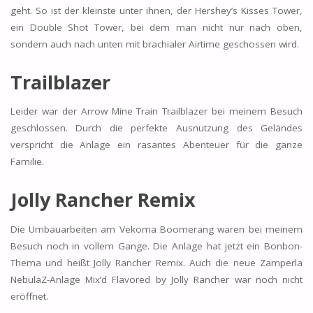
geht. So ist der kleinste unter ihnen, der Hershey’s Kisses Tower,
ein Double Shot Tower, bei dem man nicht nur nach oben,
sondern auch nach unten mit brachialer Airtime geschossen wird.
Trailblazer
Leider war der Arrow Mine Train Trailblazer bei meinem Besuch
geschlossen. Durch die perfekte Ausnutzung des Geländes
verspricht die Anlage ein rasantes Abenteuer für die ganze
Familie.
Jolly Rancher Remix
Die Umbauarbeiten am Vekoma Boomerang waren bei meinem
Besuch noch in vollem Gange. Die Anlage hat jetzt ein Bonbon-
Thema und heißt Jolly Rancher Remix. Auch die neue Zamperla
NebulaZ-Anlage Mix’d Flavored by Jolly Rancher war noch nicht
eröffnet.