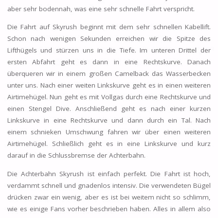
aber sehr bodennah, was eine sehr schnelle Fahrt verspricht.
Die Fahrt auf Skyrush beginnt mit dem sehr schnellen Kabellift.
Schon nach wenigen Sekunden erreichen wir die Spitze des
Lifthügels und stürzen uns in die Tiefe. Im unteren Drittel der
ersten Abfahrt geht es dann in eine Rechtskurve. Danach
überqueren wir in einem großen Camelback das Wasserbecken
unter uns. Nach einer weiten Linkskurve geht es in einen weiteren
Airtimehügel. Nun geht es mit Vollgas durch eine Rechtskurve und
einen Stengel Dive. Anschließend geht es nach einer kurzen
Linkskurve in eine Rechtskurve und dann durch ein Tal. Nach
einem schnieken Umschwung fahren wir über einen weiteren
Airtimehügel. Schließlich geht es in eine Linkskurve und kurz
darauf in die Schlussbremse der Achterbahn.
Die Achterbahn Skyrush ist einfach perfekt. Die Fahrt ist hoch,
verdammt schnell und gnadenlos intensiv. Die verwendeten Bügel
drücken zwar ein wenig, aber es ist bei weitem nicht so schlimm,
wie es einige Fans vorher beschrieben haben. Alles in allem also