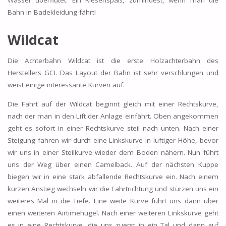
Bahn in Badekleidung fährt!
Wildcat
Die Achterbahn Wildcat ist die erste Holzachterbahn des
Herstellers GCI. Das Layout der Bahn ist sehr verschlungen und
weist einige interessante Kurven auf.
Die Fahrt auf der Wildcat beginnt gleich mit einer Rechtskurve,
nach der man in den Lift der Anlage einfährt. Oben angekommen
geht es sofort in einer Rechtskurve steil nach unten. Nach einer
Steigung fahren wir durch eine Linkskurve in luftiger Höhe, bevor
wir uns in einer Steilkurve wieder dem Boden nähern. Nun führt
uns der Weg über einen Camelback. Auf der nächsten Kuppe
biegen wir in eine stark abfallende Rechtskurve ein. Nach einem
kurzen Anstieg wechseln wir die Fahrtrichtung und stürzen uns ein
weiteres Mal in die Tiefe. Eine weite Kurve führt uns dann über
einen weiteren Airtimehügel. Nach einer weiteren Linkskurve geht
es in eine Rechtskurve, die uns zuerst in ein Tal und dann auf