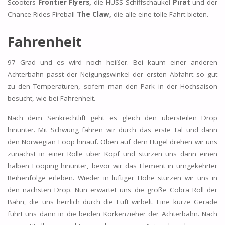
Scooters
Frontier Flyers,
die HUSS Schiffschaukel
Pirat
und der
Chance Rides Fireball
The Claw,
die alle eine tolle Fahrt bieten.
Fahrenheit
97 Grad und es wird noch heißer. Bei kaum einer anderen
Achterbahn passt der Neigungswinkel der ersten Abfahrt so gut
zu den Temperaturen, sofern man den Park in der Hochsaison
besucht, wie bei Fahrenheit.
Nach dem Senkrechtlift geht es gleich den übersteilen Drop
hinunter. Mit Schwung fahren wir durch das erste Tal und dann
den Norwegian Loop hinauf. Oben auf dem Hügel drehen wir uns
zunächst in einer Rolle über Kopf und stürzen uns dann einen
halben Looping hinunter, bevor wir das Element in umgekehrter
Reihenfolge erleben. Wieder in luftiger Höhe stürzen wir uns in
den nächsten Drop. Nun erwartet uns die große Cobra Roll der
Bahn, die uns herrlich durch die Luft wirbelt. Eine kurze Gerade
führt uns dann in die beiden Korkenzieher der Achterbahn. Nach