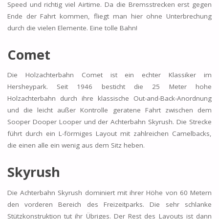
Speed und richtig viel Airtime. Da die Bremsstrecken erst gegen
Ende der Fahrt kommen, fliegt man hier ohne Unterbrechung
durch die vielen Elemente. Eine tolle Bahn!
Comet
Die Holzachterbahn Comet ist ein echter Klassiker im
Hersheypark. Seit 1946 besticht die 25 Meter hohe
Holzachterbahn durch ihre klassische Out-and-Back-Anordnung
und die leicht außer Kontrolle geratene Fahrt zwischen dem
Sooper Dooper Looper und der Achterbahn Skyrush. Die Strecke
führt durch ein L-förmiges Layout mit zahlreichen Camelbacks,
die einen alle ein wenig aus dem Sitz heben.
Skyrush
Die Achterbahn Skyrush dominiert mit ihrer Höhe von 60 Metern
den vorderen Bereich des Freizeitparks. Die sehr schlanke
Stützkonstruktion tut ihr Übriges. Der Rest des Layouts ist dann