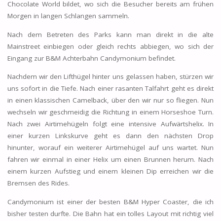
Chocolate World bildet, wo sich die Besucher bereits am frühen
Morgen in langen Schlangen sammeln.
Nach dem Betreten des Parks kann man direkt in die alte
Mainstreet einbiegen oder gleich rechts abbiegen, wo sich der
Eingang zur B&M Achterbahn Candymonium befindet.
Nachdem wir den Lifthügel hinter uns gelassen haben, stürzen wir
uns sofort in die Tiefe. Nach einer rasanten Talfahrt geht es direkt
in einen klassischen Camelback, über den wir nur so fliegen. Nun
wechseln wir geschmeidig die Richtung in einem Horseshoe Turn.
Nach zwei Airtimehügeln folgt eine intensive Aufwärtshelix. In
einer kurzen Linkskurve geht es dann den nächsten Drop
hinunter, worauf ein weiterer Airtimehügel auf uns wartet. Nun
fahren wir einmal in einer Helix um einen Brunnen herum. Nach
einem kurzen Aufstieg und einem kleinen Dip erreichen wir die
Bremsen des Rides.
Candymonium ist einer der besten B&M Hyper Coaster, die ich
bisher testen durfte. Die Bahn hat ein tolles Layout mit richtig viel