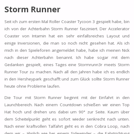
Storm Runner
Seit ich zum ersten Mal Roller Coaster Tycoon 3 gespielt habe, bin
ich von der Achterbahn Storm Runner fasziniert. Der Accelerator
Coaster von Intamin hat ein sehr einfallsreiches Layout und
einige Inversionen, die man so noch nicht gesehen hat. Als ich
mich in den Spieleforen angemeldet habe, habe ich meinen Nick
nach dieser Achterbahn benannt. Ich habe sogar mit dem
Gedanken gespielt, eines Tages eine Stormrunn3r meets Storm
Runner Tour zu machen. Nach all den Jahren habe ich es endlich
in den Hersheypark geschafft und zum Glück sollte Storm Runner
heute ohne Probleme laufen.
Die Tour mit Storm Runner beginnt mit der Einfahrt in den
Launchbereich. Nach einem Countdown schießen wir einen Top
Hat hoch und drehen uns dabei um 90° zur Seite. Kaum über
dem Scheitelpunkt geht es sofort wieder senkrecht nach unten.
Nach einer kraftvollen Talfahrt geht es in den Cobra Loop, nach
dem wir – ähnlich wie bei einem Sidewinder – die Fahrtrichtung