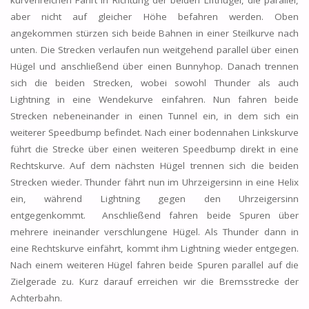
kurvenreichen Fahrt in Richtung der beiden Lifthügel, die parallel,
aber nicht auf gleicher Höhe befahren werden. Oben
angekommen stürzen sich beide Bahnen in einer Steilkurve nach
unten. Die Strecken verlaufen nun weitgehend parallel über einen
Hügel und anschließend über einen Bunnyhop. Danach trennen
sich die beiden Strecken, wobei sowohl Thunder als auch
Lightning in eine Wendekurve einfahren. Nun fahren beide
Strecken nebeneinander in einen Tunnel ein, in dem sich ein
weiterer Speedbump befindet. Nach einer bodennahen Linkskurve
führt die Strecke über einen weiteren Speedbump direkt in eine
Rechtskurve. Auf dem nächsten Hügel trennen sich die beiden
Strecken wieder. Thunder fährt nun im Uhrzeigersinn in eine Helix
ein, während Lightning gegen den Uhrzeigersinn
entgegenkommt. Anschließend fahren beide Spuren über
mehrere ineinander verschlungene Hügel. Als Thunder dann in
eine Rechtskurve einfährt, kommt ihm Lightning wieder entgegen.
Nach einem weiteren Hügel fahren beide Spuren parallel auf die
Zielgerade zu. Kurz darauf erreichen wir die Bremsstrecke der
Achterbahn.