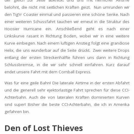
belohnt, die nicht mit seitlichen Kräften geizt. Nun umrunden wir
den Tig’rr Coaster einmal und passieren eine schöne Senke. Nach
einer weiteren Schussfahrt tauchen wir erneut in die Struktur des
Hoosier Hurricane ein. Anschließend geht es nach einer
Linkskurve rasant in Richtung Boden, wobei wir in eine weitere
Kurve einbiegen. Nach einem luftigen Anstieg folgt eine grandiose
Helix, die uns wunderbar auf die Seite drückt. Zwei weitere Drops
entlang der ersten Streckenhälfte führen uns dann in Richtung
Schlussbremse, in die wir sehr schnell einfahren. Kurz darauf
endet unsere Fahrt mit dem Cornball Express.
Was für eine geile Bahn! Die laterale Airtime in der ersten Abfahrt
und die generell sehr ejektorlastige Fahrt sprechen für diese CCI-
Achterbahn. Auch die von lateralen Kräften dominierten Kurven
sind super! Bisher die beste CCI-Achterbahn, die ich in Amerika
gefahren bin.
Den of Lost Thieves