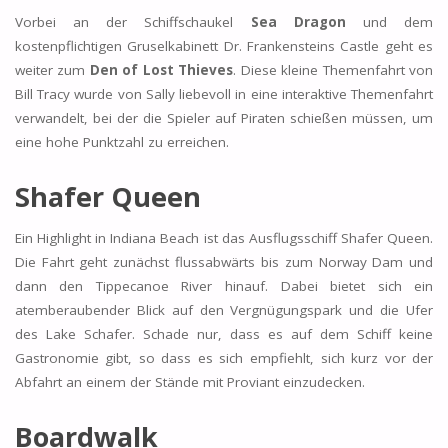
Vorbei an der Schiffschaukel
Sea Dragon
und dem
kostenpflichtigen Gruselkabinett Dr. Frankensteins Castle geht es
weiter zum
Den of Lost Thieves
. Diese kleine Themenfahrt von
Bill Tracy wurde von Sally liebevoll in eine interaktive Themenfahrt
verwandelt, bei der die Spieler auf Piraten schießen müssen, um
eine hohe Punktzahl zu erreichen.
Shafer Queen
Ein Highlight in Indiana Beach ist das Ausflugsschiff Shafer Queen.
Die Fahrt geht zunächst flussabwärts bis zum Norway Dam und
dann den Tippecanoe River hinauf. Dabei bietet sich ein
atemberaubender Blick auf den Vergnügungspark und die Ufer
des Lake Schafer. Schade nur, dass es auf dem Schiff keine
Gastronomie gibt, so dass es sich empfiehlt, sich kurz vor der
Abfahrt an einem der Stände mit Proviant einzudecken.
Boardwalk