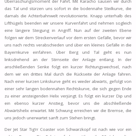
Überraschungsmoment der Fahrt. Mit Karacho sausen wir durch
das Tal und stürzen uns sofort in die bodennahe Steilkurve, die
damals die Achterbahnwelt revolutionierte. Knapp unterhalb des
Lifthügels beenden wir unsere Kurvenfahrt und nehmen sogleich
eine längere Steigung in Angriff. Nun auf der zweiten Ebene
folgen wir dem Streckenverlauf vor dem ersten Gefälle, bevor wir
uns nach rechts verabschieden und über ein kleines Gefälle in die
Bayernkurve einfahren. Über Berg und Tal geht es nun
linksdrehend an der Stirnseite der Anlage entlang. In der
anschließenden Senke folgt ein kurzer Richtungswechsel, nach
dem wir ein drittes Mal durch die Rückseite der Anlage fahren.
Nach einer kurzen Linkskurve geht es wieder abwärts, gefolgt von
einer sehr langen bodennahen Rechtskurve, die sich gegen Ende
zu einer ansteigenden Helix verjüngt. Es folgt ein kurzer Dip und
ein ebenso kurzer Anstieg, bevor uns die abschließende
Abwärtshelix erwartet. Mit Schwung erreichen wir die Bremse, die
uns jedoch unerwartet sanft zum Stehen bringt.
Der Jet Star Tig’rr Coaster von Schwarzkopf ist nach wie vor ein