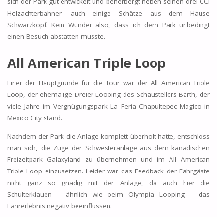
sich der Park gut entwickelt und beherbergt neben seinen drei CCI
Holzachterbahnen auch einige Schätze aus dem Hause
Schwarzkopf. Kein Wunder also, dass ich dem Park unbedingt
einen Besuch abstatten musste.
All American Triple Loop
Einer der Hauptgründe für die Tour war der All American Triple
Loop, der ehemalige Dreier-Looping des Schaustellers Barth, der
viele Jahre im Vergnügungspark La Feria Chapultepec Magico in
Mexico City stand.
Nachdem der Park die Anlage komplett überholt hatte, entschloss
man sich, die Züge der Schwesteranlage aus dem kanadischen
Freizeitpark Galaxyland zu übernehmen und im All American
Triple Loop einzusetzen. Leider war das Feedback der Fahrgäste
nicht ganz so gnädig mit der Anlage, da auch hier die
Schulterklauen – ähnlich wie beim Olympia Looping – das
Fahrerlebnis negativ beeinflussen.