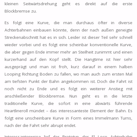
kleinen Seitwärtsdrehung geht es direkt auf die erste
Blockbremse zu.
Es folgt eine Kurve, die man durchaus öfter in diverse
Achterbahnen einbauen könnte, denn der nach außen geneigte
Streckenabschnitt hat es in sich. Leider ist dieser Teil sehr schnell
wieder vorbei und es folgt eine scheinbar konventionelle Kurve,
die aber gegen Ende immer mehr an Steilheit zunimmt und einen
kurzerhand auf den Kopf stellt. Die Hangtime ist hier sehr
ausgeprägt und man ist froh, kurz darauf in einem halben
Looping Richtung Boden zu fallen, wo man auch zum ersten Mal
am tiefsten Punkt der Bahn angekommen ist. Doch die Fahrt ist
noch nicht zu Ende und es folgt ein weiterer Anstieg mit
anschließender Blockbremse. Nun geht es in die letzte
traditionelle Kurve, die sofort in eine abwärts führende
Heartlineroll mündet – das interessanteste Element der Bahn. Es
folgt eine unscheinbare Kurve in Form eines Immelmann Turns,
nach der die Fahrt sehr abrupt endet.
Interessanterweise lief der Prototyp der El Loco Achterbahn