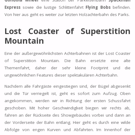
Gondola Wheel
eine Station der Parkeisenbahn
Spackman
Express
sowie die lustige Schlittenfahrt
Flying Bobs
befinden.
Von hier aus geht es weiter zur letzten Holzachterbahn des Parks.
Lost Coaster of Superstition
Mountain
Eine der außergewöhnlichsten Achterbahnen ist der Lost Coaster
of Superstition Mountain. Die Bahn ersetzte eine alte
Themenfahrt, daher der sehr kleine Footprint und die
ungewöhnlichen Features dieser spektakulären Achterbahn.
Nachdem alle Fahrgäste eingestiegen sind, der Bügel abgesenkt
und die Tür verriegelt ist, geht es sofort zum Aufzug. Oben
angekommen, werden wir in Richtung der ersten Schussfahrt
geschoben. Mit hoher Geschwindigkeit biegen wir rechts ab,
fahren an der Rückseite des Showgebäudes vorbei und dann an
der Vorderseite der Bahn entlang. Hier geht es durch eine wilde
Abfolge von engen Kurven und Abfahrten. Im Innenhof der