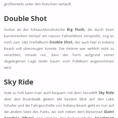
größtenteils unter den Rutschen verläuft.
Double Shot
Vorbei an der Schlauchbootrutsche
Big Flush,
die durch ihren
kurvenreichen Verlauf ein nasses Fahrerlebnis verspricht, zog es
mich zum S&S Freifallturm
Double Shot,
der auch hier in Indiana
Beach voll überzeugen konnte. Die Airtime war wirklich nicht zu
verachten; schade nur, dass der Turm aufgrund seiner
abgelegenen Lage leider kaum vom Publikum angenommen
wird.
Sky Ride
Statt zu Fuß kann man auch bequem mit dem Sessellift
Sky Ride
über den Boardwalk gleiten. Mit bestem Blick auf den Lake
Schafer und die Fahrgeschäfte von Indiana Beach geht es nun auf
die andere Seite des Parks, wo sich neben dem Riesenrad
Giant