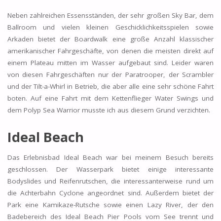
Neben zahlreichen Essensständen, der sehr großen Sky Bar, dem
Ballroom und vielen kleinen Geschicklichkeitsspielen sowie
Arkaden bietet der Boardwalk eine große Anzahl klassischer
amerikanischer Fahrgeschäfte, von denen die meisten direkt auf
einem Plateau mitten im Wasser aufgebaut sind. Leider waren
von diesen Fahrgeschäften nur der Paratrooper, der Scrambler
und der Tilt-a-Whirl in Betrieb, die aber alle eine sehr schöne Fahrt
boten. Auf eine Fahrt mit dem Kettenflieger Water Swings und
dem Polyp Sea Warrior musste ich aus diesem Grund verzichten.
Ideal Beach
Das Erlebnisbad Ideal Beach war bei meinem Besuch bereits
geschlossen. Der Wasserpark bietet einige interessante
Bodyslides und Reifenrutschen, die interessanterweise rund um
die Achterbahn Cyclone angeordnet sind. Außerdem bietet der
Park eine Kamikaze-Rutsche sowie einen Lazy River, der den
Badebereich des Ideal Beach Pier Pools vom See trennt und