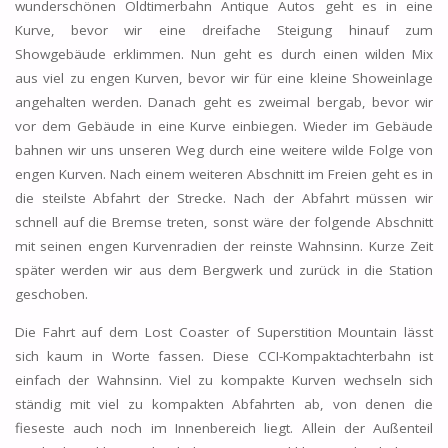
wunderschönen Oldtimerbahn Antique Autos geht es in eine
Kurve, bevor wir eine dreifache Steigung hinauf zum
Showgebäude erklimmen. Nun geht es durch einen wilden Mix
aus viel zu engen Kurven, bevor wir für eine kleine Showeinlage
angehalten werden. Danach geht es zweimal bergab, bevor wir
vor dem Gebäude in eine Kurve einbiegen. Wieder im Gebäude
bahnen wir uns unseren Weg durch eine weitere wilde Folge von
engen Kurven. Nach einem weiteren Abschnitt im Freien geht es in
die steilste Abfahrt der Strecke. Nach der Abfahrt müssen wir
schnell auf die Bremse treten, sonst wäre der folgende Abschnitt
mit seinen engen Kurvenradien der reinste Wahnsinn. Kurze Zeit
später werden wir aus dem Bergwerk und zurück in die Station
geschoben.
Die Fahrt auf dem Lost Coaster of Superstition Mountain lässt
sich kaum in Worte fassen. Diese CCI-Kompaktachterbahn ist
einfach der Wahnsinn. Viel zu kompakte Kurven wechseln sich
ständig mit viel zu kompakten Abfahrten ab, von denen die
fieseste auch noch im Innenbereich liegt. Allein der Außenteil