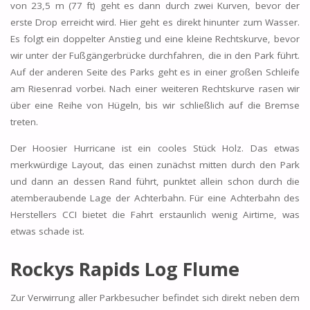
von 23,5 m (77 ft) geht es dann durch zwei Kurven, bevor der
erste Drop erreicht wird. Hier geht es direkt hinunter zum Wasser.
Es folgt ein doppelter Anstieg und eine kleine Rechtskurve, bevor
wir unter der Fußgängerbrücke durchfahren, die in den Park führt.
Auf der anderen Seite des Parks geht es in einer großen Schleife
am Riesenrad vorbei. Nach einer weiteren Rechtskurve rasen wir
über eine Reihe von Hügeln, bis wir schließlich auf die Bremse
treten.
Der Hoosier Hurricane ist ein cooles Stück Holz. Das etwas
merkwürdige Layout, das einen zunächst mitten durch den Park
und dann an dessen Rand führt, punktet allein schon durch die
atemberaubende Lage der Achterbahn. Für eine Achterbahn des
Herstellers CCI bietet die Fahrt erstaunlich wenig Airtime, was
etwas schade ist.
Rockys Rapids Log Flume
Zur Verwirrung aller Parkbesucher befindet sich direkt neben dem