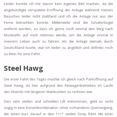
Leider konnte ich mir davon kein eigenes Bild machen, da die
angekündigte verspätete Eröffnung der Anlage während meines
Besuches leider nicht stattfand und ich die Anlage nur aus der
Ferne betrachten konnte. Mittlerweile sind die Schulterbügel
entfernt worden, so dass ich gerne noch einmal den Weg nach
Monticello auf mich nehmen werde, um die Anlage einmal in
meinem Leben auch zu fahren. Als die Anlage damals durch
Deutschland tourte, war ich leider zu ängstlich und definitiv noch
zu klein für eine Fahrt.
Steel Hawg
Die erste Fahrt des Tages machte ich gleich nach Parköffnung auf
Steel Hawg, da hier aufgrund des Einwagenbetriebes im Laufe
des Abends mit längeren Wartezeiten zu rechnen war.
Den sehr steilen und schnellen Lift erklommen, geht es recht
zügig in eine Kurvenkombination ohne vorhandene Querneigung,
die einen kurz darauf in den 111° steilen Drop führt. Mit einer