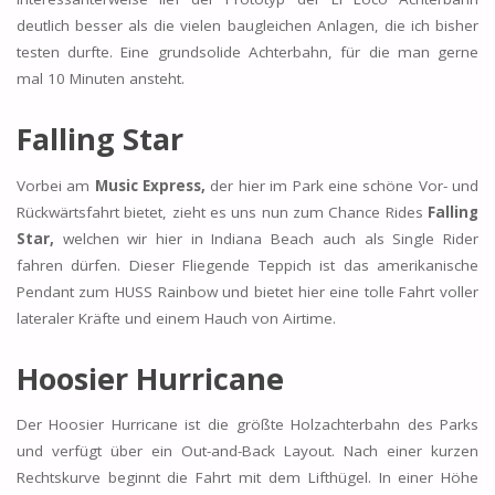
deutlich besser als die vielen baugleichen Anlagen, die ich bisher
testen durfte. Eine grundsolide Achterbahn, für die man gerne
mal 10 Minuten ansteht.
Falling Star
Vorbei am
Music Express,
der hier im Park eine schöne Vor- und
Rückwärtsfahrt bietet, zieht es uns nun zum Chance Rides
Falling
Star,
welchen wir hier in Indiana Beach auch als Single Rider
fahren dürfen. Dieser Fliegende Teppich ist das amerikanische
Pendant zum HUSS Rainbow und bietet hier eine tolle Fahrt voller
lateraler Kräfte und einem Hauch von Airtime.
Hoosier Hurricane
Der Hoosier Hurricane ist die größte Holzachterbahn des Parks
und verfügt über ein Out-and-Back Layout. Nach einer kurzen
Rechtskurve beginnt die Fahrt mit dem Lifthügel. In einer Höhe