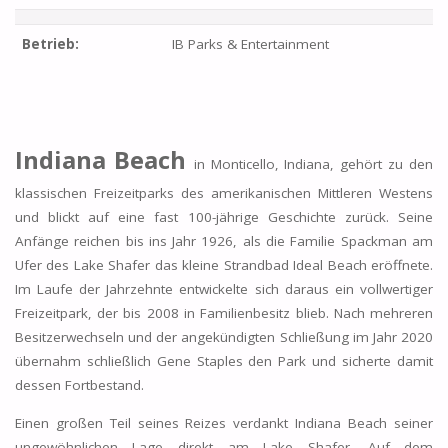
Betrieb:
IB Parks & Entertainment
Indiana Beach
in Monticello, Indiana, gehört zu den
klassischen Freizeitparks des amerikanischen Mittleren Westens
und blickt auf eine fast 100-jährige Geschichte zurück. Seine
Anfänge reichen bis ins Jahr 1926, als die Familie Spackman am
Ufer des Lake Shafer das kleine Strandbad Ideal Beach eröffnete.
Im Laufe der Jahrzehnte entwickelte sich daraus ein vollwertiger
Freizeitpark, der bis 2008 in Familienbesitz blieb. Nach mehreren
Besitzerwechseln und der angekündigten Schließung im Jahr 2020
übernahm schließlich Gene Staples den Park und sicherte damit
dessen Fortbestand.
Einen großen Teil seines Reizes verdankt Indiana Beach seiner
ungewöhnlichen Lage direkt am Lake Shafer. Auf dem