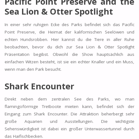
Pacific Point Preserve and the
Sea Lion & Otter Spotlight
In einer sehr ruhigen Ecke des Parks befindet sich das Pacific
Point Preserve, die Heimat der kalifornischen Seelöwen und
echten Hundsrobben. Hier kannst du die Tiere in aller Ruhe
beobachten, bevor du dich zur Sea Lion & Otter Spotlight
Präsentation begibst. Obwohl die Show hauptsächlich aus
einfachen Witzen besteht, ist sie ein echter Knaller und ein Muss,
wenn man den Park besucht.
Shark Encounter
Direkt neben dem zentralen See des Parks, wo man
flamingoförmige Tretboote mieten kann, befindet sich der
Eingang zum Shark Encounter. Die Attraktion beherbergt sehr
große Aquarien und Ausstellungen. Die wichtigste
Sehenswürdigkeit ist dabei ein großer Unterwassertunnel durch
das Haifischbecken.