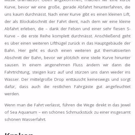
Kurve, bevor wir eine große, gerade Abfahrt hinunterfahren, die
uns kaum durchnässt. Nach einer Kurve gibt es einen kleinen Lift,
der als Blockabschnitt der Fahrt dient, nach dem wir eine kleine
Abfahrt erleben, die – dank der Felsen und einer sehr fiesen S-
Kurve – die erste Reihe komplett durchnässt. Anschließend geht
es über einen weiteren Lifthügel zurück in das Hauptgebäude der
Bahn. Hier geht es durch einen weiteren gut thematisierten
Abschnitt der Bahn, bevor wir plötzlich eine steile Kurve hinunter
sausen. In einem angenehmen Fluss ändern wir dann die
Fahrtrichtung, steigen kurz auf und stürzen uns dann wieder ins
Wasser. Der mittelgroße Drop enttäuscht keineswegs und sorgt
dafür, dass auch die restlichen Fahrgäste gut angefeuchtet
werden.
Wenn man die Fahrt verlässt, führen die Wege direkt in das Jewel
of Sea Aquarium – ein schönes Schmuckstück zu einer insgesamt
schönen Wasserfahrt.