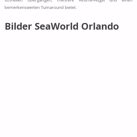
schnellen Übergängen, mehrere Airtime-Hügel und einen
bemerkenswerten Turnaround bietet.
Bilder SeaWorld Orlando