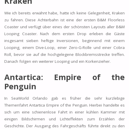
Kraken
Wie ich bereits erwähnt habe, hatte ich keine Gelegenheit, Kraken
zu fahren. Diese Achterbahn ist eine der ersten B&M Floorless
Coaster und verfügt über eines der schönsten Layouts aller B&M
Looping Coaster. Nach dem ersten Drop erleben die Gäste
insgesamt sieben heftige Inversionen, beginnend mit einem
Looping, einem Dive-Loop, einer Zero-G-Rolle und einer Cobra
Roll, bevor sie auf die hochgelegene Blockbremsstrecke treffen.
Danach folgen ein weiterer Looping und ein Korkenzieher.
Antartica: Empire of the
Penguin
In SeaWorld Orlando gab es früher die sehr kurzlebige
Themenfahrt Antartica Empire of the Penguin. Hierbei handelte es
sich um eine schienenlose Fahrt in einer kühlen Kammer mit
einigen Bildschirmen und Lichteffekten zum Erzählen der
Geschichte. Der Ausgang des Fahrgeschäfts führte direkt zu den