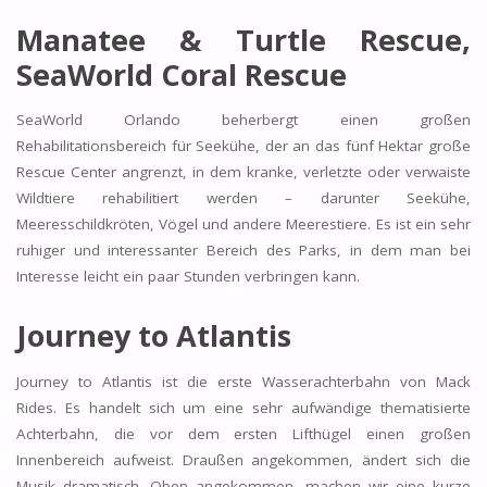
Manatee & Turtle Rescue,
SeaWorld Coral Rescue
SeaWorld Orlando beherbergt einen großen
Rehabilitationsbereich für Seekühe, der an das fünf Hektar große
Rescue Center angrenzt, in dem kranke, verletzte oder verwaiste
Wildtiere rehabilitiert werden – darunter Seekühe,
Meeresschildkröten, Vögel und andere Meerestiere. Es ist ein sehr
ruhiger und interessanter Bereich des Parks, in dem man bei
Interesse leicht ein paar Stunden verbringen kann.
Journey to Atlantis
Journey to Atlantis ist die erste Wasserachterbahn von Mack
Rides. Es handelt sich um eine sehr aufwändige thematisierte
Achterbahn, die vor dem ersten Lifthügel einen großen
Innenbereich aufweist. Draußen angekommen, ändert sich die
Musik dramatisch. Oben angekommen, machen wir eine kurze