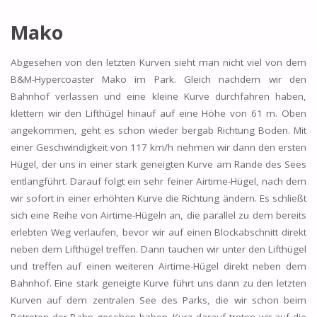
Mako
Abgesehen von den letzten Kurven sieht man nicht viel von dem
B&M-Hypercoaster Mako im Park. Gleich nachdem wir den
Bahnhof verlassen und eine kleine Kurve durchfahren haben,
klettern wir den Lifthügel hinauf auf eine Höhe von 61 m. Oben
angekommen, geht es schon wieder bergab Richtung Boden. Mit
einer Geschwindigkeit von 117 km/h nehmen wir dann den ersten
Hügel, der uns in einer stark geneigten Kurve am Rande des Sees
entlangführt. Darauf folgt ein sehr feiner Airtime-Hügel, nach dem
wir sofort in einer erhöhten Kurve die Richtung ändern. Es schließt
sich eine Reihe von Airtime-Hügeln an, die parallel zu dem bereits
erlebten Weg verlaufen, bevor wir auf einen Blockabschnitt direkt
neben dem Lifthügel treffen. Dann tauchen wir unter den Lifthügel
und treffen auf einen weiteren Airtime-Hügel direkt neben dem
Bahnhof. Eine stark geneigte Kurve führt uns dann zu den letzten
Kurven auf dem zentralen See des Parks, die wir schon beim
Betreten der Bahn gesehen haben. Kurz darauf treten wir auf die