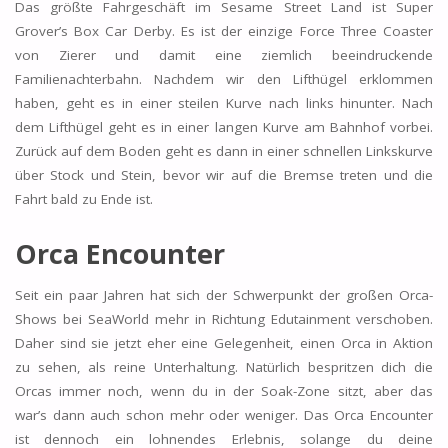
Das größte Fahrgeschäft im Sesame Street Land ist Super
Grover’s Box Car Derby. Es ist der einzige Force Three Coaster
von Zierer und damit eine ziemlich beeindruckende
Familienachterbahn. Nachdem wir den Lifthügel erklommen
haben, geht es in einer steilen Kurve nach links hinunter. Nach
dem Lifthügel geht es in einer langen Kurve am Bahnhof vorbei.
Zurück auf dem Boden geht es dann in einer schnellen Linkskurve
über Stock und Stein, bevor wir auf die Bremse treten und die
Fahrt bald zu Ende ist.
Orca Encounter
Seit ein paar Jahren hat sich der Schwerpunkt der großen Orca-
Shows bei SeaWorld mehr in Richtung Edutainment verschoben.
Daher sind sie jetzt eher eine Gelegenheit, einen Orca in Aktion
zu sehen, als reine Unterhaltung. Natürlich bespritzen dich die
Orcas immer noch, wenn du in der Soak-Zone sitzt, aber das
war’s dann auch schon mehr oder weniger. Das Orca Encounter
ist dennoch ein lohnendes Erlebnis, solange du deine