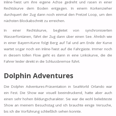
Inline-Twist um ihre eigene Achse gedreht und rasen in einer
Rechtskurve dem Boden entgegen. In einem Korkenzieher
durchquert der Zug dann noch einmal den Pretzel Loop, um den
nächsten Blockabschnitt zu erreichen.
In einer Rechtskurve, begleitet von synchronisierten
Wasserfontänen, fährt der Zug dann über einen See. Ähnlich wie
in einer Bayern-Kurve folgt Berg auf Tal und am Ende der Kurve
wartet sogar noch ein Inline-Twist auf die Fahrgäste. Immer noch
in diesem tollen Flow geht es dann in eine Linkskurve, die die
Fahrer leider direkt in die Schlussbremse führt.
Dolphin Adventures
Die Dolphin Adventures-Präsentation in SeaWorld Orlando war
ein Fest. Die Show war visuell beeindruckend, hatte aber auch
einen sehr hohen Bildungscharakter. Sie war die wohl beliebteste
Show an meinem Besuchstag und ich brauchte einige Versuche,
bis ich die Vorführung schließlich sehen konnte.