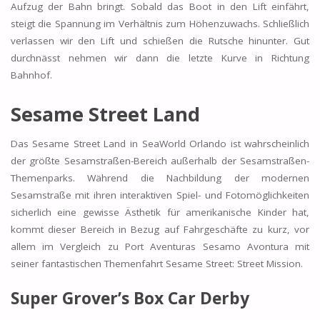
Aufzug der Bahn bringt. Sobald das Boot in den Lift einfährt,
steigt die Spannung im Verhältnis zum Höhenzuwachs. Schließlich
verlassen wir den Lift und schießen die Rutsche hinunter. Gut
durchnässt nehmen wir dann die letzte Kurve in Richtung
Bahnhof.
Sesame Street Land
Das Sesame Street Land in SeaWorld Orlando ist wahrscheinlich
der größte Sesamstraßen-Bereich außerhalb der Sesamstraßen-
Themenparks. Während die Nachbildung der modernen
Sesamstraße mit ihren interaktiven Spiel- und Fotomöglichkeiten
sicherlich eine gewisse Ästhetik für amerikanische Kinder hat,
kommt dieser Bereich in Bezug auf Fahrgeschäfte zu kurz, vor
allem im Vergleich zu Port Aventuras Sesamo Avontura mit
seiner fantastischen Themenfahrt Sesame Street: Street Mission.
Super Grover’s Box Car Derby