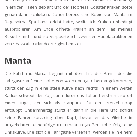
in einigen Tagen geplant und der Floorless Coaster Kraken sollte
genau dann schließen. Da ich bereits eine Kopie von Manta im
Nagashima Spa Land erlebt hatte, wollte ich Kraken unbedingt
ausprobieren. Am Ende öffnete Kraken an dem Tag meines
Besuchs nicht und so verpasste ich zwei der Hauptattraktionen
von SeaWorld Orlando zur gleichen Zeit.
Manta
Die Fahrt mit Manta beginnt mit dem Lift der Bahn, der die
Fahrgäste auf eine Höhe von 43 m bringt. Oben angekommen,
stürzt der Zug in eine steile Kurve nach rechts. In einem weiten
Radius schwebt der Zug dann durch das Tal und erklimmt sofort
einen Hügel, der sich als Startpunkt für den Pretzel Loop
entpuppt. Unbarmherzig stürzt er dann in die Tiefe und schickt
seine Fahrer kurzzeitig über Kopf, bevor er das Gleiche in
umgekehrter Reihenfolge tut. Erneut in großer Höhe folgt eine
Linkskurve. Ehe sich die Fahrgäste versehen, werden sie in einem