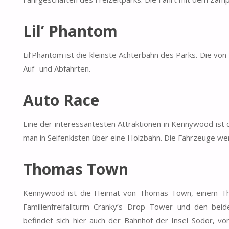
Lil’ Phantom
Lil’Phantom ist die kleinste Achterbahn des Parks. Die von
Auf- und Abfahrten.
Auto Race
Eine der interessantesten Attraktionen in Kennywood ist 
man in Seifenkisten über eine Holzbahn. Die Fahrzeuge wer
Thomas Town
Kennywood ist die Heimat von Thomas Town, einem Th
Familienfreifallturm Cranky’s Drop Tower und den beid
befindet sich hier auch der Bahnhof der Insel Sodor, v