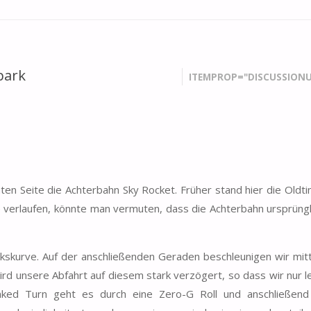
park
ITEMPROP="DISCUSSIONU
hten Seite die Achterbahn Sky Rocket. Früher stand hier die Oldt
 verlaufen, könnte man vermuten, dass die Achterbahn ursprüngl
inkskurve. Auf der anschließenden Geraden beschleunigen wir mit
rd unsere Abfahrt auf diesem stark verzögert, so dass wir nur le
ed Turn geht es durch eine Zero-G Roll und anschließend 