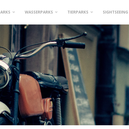
PARKS
WASSERPARKS
TIERPARKS
SIGHTSEEING