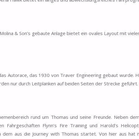
 Molina & Son’s gebaute Anlage bietet ein ovales Layout mit viele
das Autorace, das 1930 von Traver Engineering gebaut wurde. Hi
den nur durch Leitplanken auf beiden Seiten der Strecke geführt.
emenbereich rund um Thomas und seine Freunde. Neben dem 
en Fahrgeschäften Flynn’s Fire Training und Harold’s Helicop
on dem aus die Journey with Thomas startet. Von hier aus hat