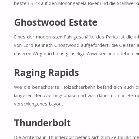
besten Blick auf den Monongahela River und die Stahlwerk
Ghostwood Estate
Eines der modernsten Fahrgeschäfte des Parks ist die i
von Lord Kenneth Ghostwood aufgefordert, die Geister a
unseren Weg durch das gruselige Anwesen und erleben eine
Raging Rapids
Wie die benachbarte Holzachterbahn befand sich auch 
längeren Renovierungsphase und war daher nicht in Betrie
verschlungenes Layout.
Thunderbolt
Die Achterbahn Thunderbolt befand sich zum Zeitpunkt mei