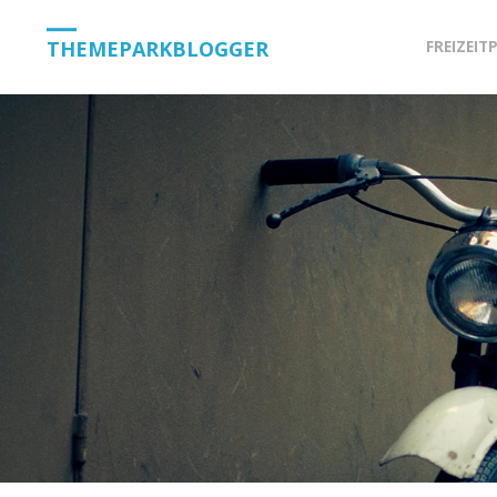
Skip
THEMEPARKBLOGGER
FREIZEIT
to
content