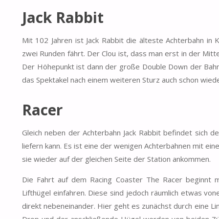
Jack Rabbit
Mit 102 Jahren ist Jack Rabbit die älteste Achterbahn in
zwei Runden fährt. Der Clou ist, dass man erst in der Mitte
Der Höhepunkt ist dann der große Double Down der Bahn,
das Spektakel nach einem weiteren Sturz auch schon wiede
Racer
Gleich neben der Achterbahn Jack Rabbit befindet sich 
liefern kann. Es ist eine der wenigen Achterbahnen mit ei
sie wieder auf der gleichen Seite der Station ankommen.
Die Fahrt auf dem Racing Coaster The Racer beginnt mi
Lifthügel einfahren. Diese sind jedoch räumlich etwas vo
direkt nebeneinander. Hier geht es zunächst durch eine Li