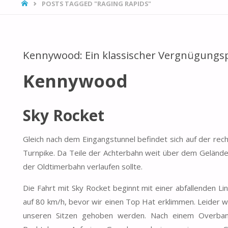
HOME
POSTS TAGGED "RAGING RAPIDS"
Kennywood: Ein klassischer Vergnügungs
Kennywood
Sky Rocket
Gleich nach dem Eingangstunnel befindet sich auf der rec
Turnpike. Da Teile der Achterbahn weit über dem Gelände
der Oldtimerbahn verlaufen sollte.
Die Fahrt mit Sky Rocket beginnt mit einer abfallenden L
auf 80 km/h, bevor wir einen Top Hat erklimmen. Leider wi
unseren Sitzen gehoben werden. Nach einem Overbank