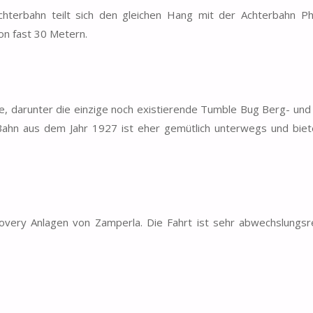
chterbahn teilt sich den gleichen Hang mit der Achterbahn P
n fast 30 Metern.
e, darunter die einzige noch existierende Tumble Bug Berg- und
Bahn aus dem Jahr 1927 ist eher gemütlich unterwegs und biet
covery Anlagen von Zamperla. Die Fahrt ist sehr abwechslungsr