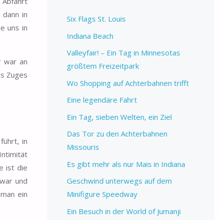
 Abfahrt
 dann in
Six Flags St. Louis
e uns in
Indiana Beach
Valleyfair! – Ein Tag in Minnesotas
r war an
größtem Freizeitpark
es Zuges
Wo Shopping auf Achterbahnen trifft
Eine legendäre Fahrt
Ein Tag, sieben Welten, ein Ziel
Das Tor zu den Achterbahnen
ührt, in
Missouris
ntimität
Es gibt mehr als nur Mais in Indiana
 ist die
 war und
Geschwind unterwegs auf dem
 man ein
Minifigure Speedway
Ein Besuch in der World of Jumanji