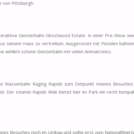
e von Pittsburgh.
nteraktive Geisterbahn Ghostwood Estate. In einer Pre-Show we
us seinem Haus zu vertreiben. Ausgerüstet mit Pistolen bahnen
 wirklich schöne Geisterbahn mit vielen Animatronics.
die Wasserbahn Raging Rapids zum Zeitpunkt meines Besuches 
b. Der Intamin Rapids Ride bietet hier im Park ein recht kompa
nes Besuches noch im Umbau und sollte erst zum Nationalfeiertag