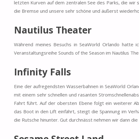
letzten Kurven auf dem zentralen See des Parks, die wir 
die Bremse und unsere sehr schöne und äußerst wiederho
Nautilus Theater
Während meines Besuchs in SeaWorld Orlando hatte i
Veranstaltungsreihe Sounds of the Season im Nautilus The
Infinity Falls
Eine der aufregendsten Wasserbahnen in SeaWorld Orlando 
mit einem sehr schnellen und rasanten Stromschnellenabsc
Fahrt führt. Auf der obersten Ebene folgt ein weiterer A
das Boot in den Lift einfährt, steigt die Spannung im Ver
die Rutsche hinunter. Gut durchnässt nehmen wir dann die 
Sesame Street Land