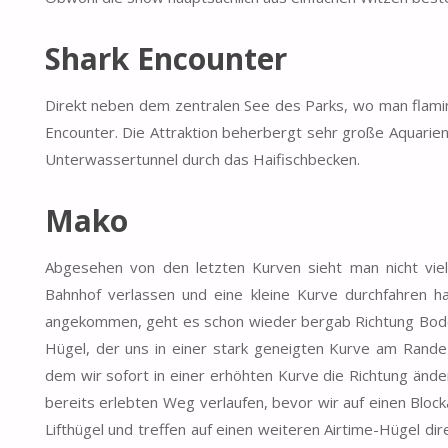
Shark Encounter
Direkt neben dem zentralen See des Parks, wo man flami
Encounter. Die Attraktion beherbergt sehr große Aquarien
Unterwassertunnel durch das Haifischbecken.
Mako
Abgesehen von den letzten Kurven sieht man nicht vi
Bahnhof verlassen und eine kleine Kurve durchfahren h
angekommen, geht es schon wieder bergab Richtung Bode
Hügel, der uns in einer stark geneigten Kurve am Rande d
dem wir sofort in einer erhöhten Kurve die Richtung änder
bereits erlebten Weg verlaufen, bevor wir auf einen Block
Lifthügel und treffen auf einen weiteren Airtime-Hügel d