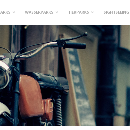
PARKS
WASSERPARKS
TIERPARKS
SIGHTSEEING