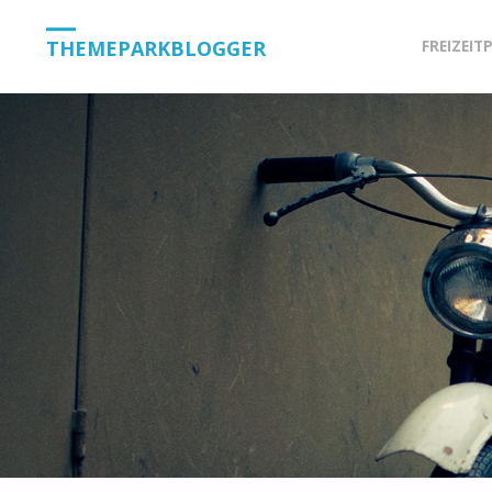
Skip
THEMEPARKBLOGGER
FREIZEIT
to
content