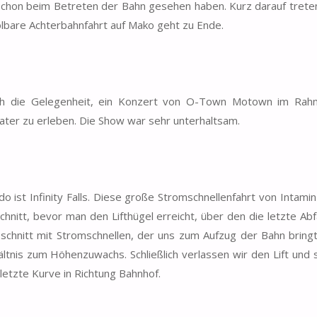
schon beim Betreten der Bahn gesehen haben. Kurz darauf treten
lbare Achterbahnfahrt auf Mako geht zu Ende.
ch die Gelegenheit, ein Konzert von O-Town Motown im Rah
ater zu erleben. Die Show war sehr unterhaltsam.
ist Infinity Falls. Diese große Stromschnellenfahrt von Intamin
hnitt, bevor man den Lifthügel erreicht, über den die letzte Abf
bschnitt mit Stromschnellen, der uns zum Aufzug der Bahn bringt
hältnis zum Höhenzuwachs. Schließlich verlassen wir den Lift und 
letzte Kurve in Richtung Bahnhof.