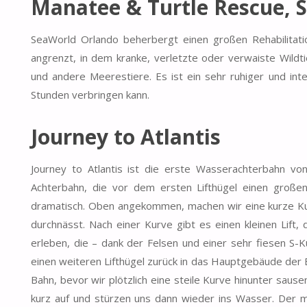
Manatee & Turtle Rescue, 
SeaWorld Orlando beherbergt einen großen Rehabilitat
angrenzt, in dem kranke, verletzte oder verwaiste Wildti
und andere Meerestiere. Es ist ein sehr ruhiger und int
Stunden verbringen kann.
Journey to Atlantis
Journey to Atlantis ist die erste Wasserachterbahn vo
Achterbahn, die vor dem ersten Lifthügel einen große
dramatisch. Oben angekommen, machen wir eine kurze Kur
durchnässt. Nach einer Kurve gibt es einen kleinen Lift, 
erleben, die – dank der Felsen und einer sehr fiesen S-
einen weiteren Lifthügel zurück in das Hauptgebäude der 
Bahn, bevor wir plötzlich eine steile Kurve hinunter saus
kurz auf und stürzen uns dann wieder ins Wasser. Der m