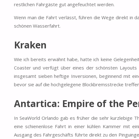
restlichen Fahrgäste gut angefeuchtet werden.
Wenn man die Fahrt verlässt, führen die Wege direkt in d
schönen Wasserfahrt.
Kraken
Wie ich bereits erwähnt habe, hatte ich keine Gelegenhei
Coaster und verfügt über eines der schönsten Layouts
insgesamt sieben heftige Inversionen, beginnend mit ein
bevor sie auf die hochgelegene Blockbremsstrecke treffen
Antartica: Empire of the P
In SeaWorld Orlando gab es früher die sehr kurzlebige Th
eine schienenlose Fahrt in einer kühlen Kammer mit ein
Ausgang des Fahrgeschäfts führte direkt zu den Pinguinge