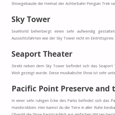
Showgebäude die Heimat der Achterbahn Penguin Trek sei
Sky Tower
SeaWorld beherbergt einen sehr aufwendig gestaltete
Aussichtsfahrten wie der Sky Tower nicht im Eintrittspreis
Seaport Theater
Direkt neben dem Sky Tower befindet sich das Seaport 
Wish gezeigt wurde. Diese musikalische Show ist sehr un
Pacific Point Preserve and 
In einer sehr ruhigen Ecke des Parks befindet sich das P
Hundsrobben. Hier kannst du die Tiere in aller Ruhe beoba
Obwohl die Show hauptsächlich aus einfachen Witzen besteh