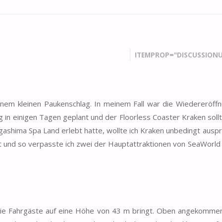
ITEMPROP="DISCUSSIONU
inem kleinen Paukenschlag. In meinem Fall war die Wiedereröff
in einigen Tagen geplant und der Floorless Coaster Kraken soll
gashima Spa Land erlebt hatte, wollte ich Kraken unbedingt auspr
 und so verpasste ich zwei der Hauptattraktionen von SeaWorld
 die Fahrgäste auf eine Höhe von 43 m bringt. Oben angekommen