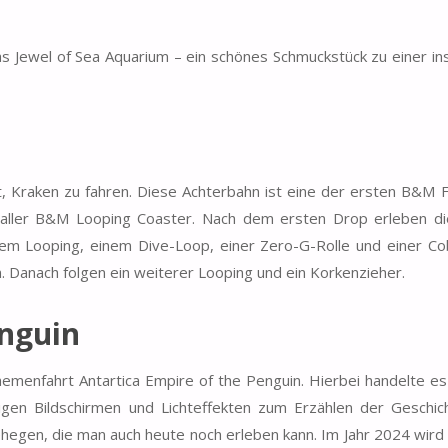
as Jewel of Sea Aquarium – ein schönes Schmuckstück zu einer i
t, Kraken zu fahren. Diese Achterbahn ist eine der ersten B&M F
 aller B&M Looping Coaster. Nach dem ersten Drop erleben d
em Looping, einem Dive-Loop, einer Zero-G-Rolle und einer Cob
. Danach folgen ein weiterer Looping und ein Korkenzieher.
enguin
emenfahrt Antartica Empire of the Penguin. Hierbei handelte es
igen Bildschirmen und Lichteffekten zum Erzählen der Geschic
hegen, die man auch heute noch erleben kann. Im Jahr 2024 wird 