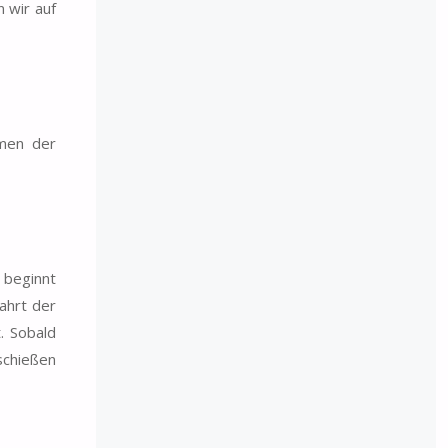
 wir auf
men der
 beginnt
ahrt der
. Sobald
schießen