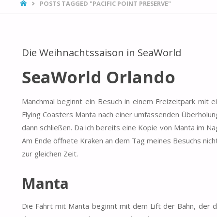
HOME
POSTS TAGGED "PACIFIC POINT PRESERVE"
Die Weihnachtssaison in SeaWorld
SeaWorld Orlando
Manchmal beginnt ein Besuch in einem Freizeitpark mit e
Flying Coasters Manta nach einer umfassenden Überholung 
dann schließen. Da ich bereits eine Kopie von Manta im Na
Am Ende öffnete Kraken an dem Tag meines Besuchs nicht
zur gleichen Zeit.
Manta
Die Fahrt mit Manta beginnt mit dem Lift der Bahn, der