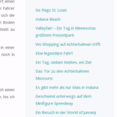
rt einen
e Fahrer
Six Flags St. Louis
 sich die
Indiana Beach
em Boden
Valleyfair! – Ein Tag in Minnesotas
hnitt zu
größtem Freizeitpark
Wo Shopping auf Achterbahnen trifft
in einer
Eine legendäre Fahrt
 noch in
Ein Tag, sieben Welten, ein Ziel
Das Tor zu den Achterbahnen
Missouris
Es gibt mehr als nur Mais in Indiana
ch einen
Geschwind unterwegs auf dem
 bis ich
Minifigure Speedway
Ein Besuch in der World of Jumanji