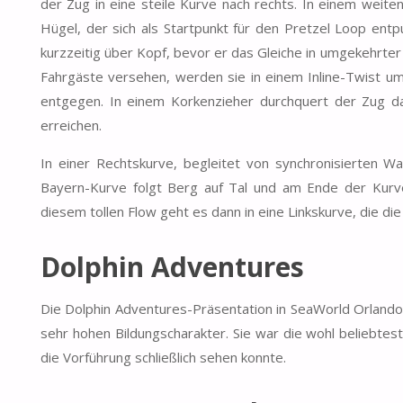
der Zug in eine steile Kurve nach rechts. In einem weit
Hügel, der sich als Startpunkt für den Pretzel Loop entp
kurzzeitig über Kopf, bevor er das Gleiche in umgekehrter 
Fahrgäste versehen, werden sie in einem Inline-Twist u
entgegen. In einem Korkenzieher durchquert der Zug d
erreichen.
In einer Rechtskurve, begleitet von synchronisierten Wa
Bayern-Kurve folgt Berg auf Tal und am Ende der Kurve
diesem tollen Flow geht es dann in eine Linkskurve, die die 
Dolphin Adventures
Die Dolphin Adventures-Präsentation in SeaWorld Orlando 
sehr hohen Bildungscharakter. Sie war die wohl beliebtes
die Vorführung schließlich sehen konnte.