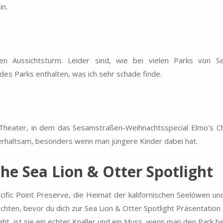
n.
n Aussichtsturm. Leider sind, wie bei vielen Parks von S
 des Parks enthalten, was ich sehr schade finde.
Theater, in dem das Sesamstraßen-Weihnachtsspecial Elmo’s C
terhaltsam, besonders wenn man jüngere Kinder dabei hat.
the Sea Lion & Otter Spotlight
acific Point Preserve, die Heimat der kalifornischen Seelöwen un
chten, bevor du dich zur Sea Lion & Otter Spotlight Präsentation 
t, ist sie ein echter Knaller und ein Muss, wenn man den Park b