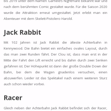
bis 2019 unter dem Namen Garfield’s Nightmare bekannt war und
nach dem berühmten Comic gestaltet wurde. Für die Saison 2020
wurde die Attraktion erneut umgestaltet. Jetzt erlebt man ein
Abenteuer mit dem Skelett-Pistolero Harold.
Jack Rabbit
Mit 102 Jahren ist Jack Rabbit die älteste Achterbahn in
Kennywood. Die Bahn bietet ein einfaches ovales Layout, durch
das man zwei Runden fährt. Der Clou ist, dass man erst in der
Mitte der Fahrt den Lift erreicht und bis dahin durch zwei Senken
gefahren ist. Der Höhepunkt ist dann der große Double Down der
Bahn, bei dem die Wagen gnadenlos versuchen, einen
abzuwerfen. Leider ist das Spektakel nach einem weiteren Sturz
auch schon wieder vorbei.
Racer
Gleich neben der Achterbahn Jack Rabbit befindet sich der Racer,