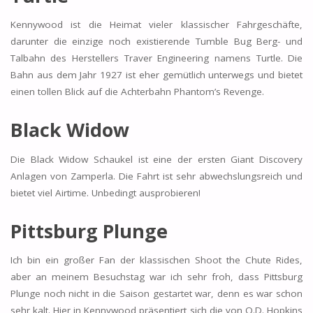
Kennywood ist die Heimat vieler klassischer Fahrgeschäfte,
darunter die einzige noch existierende Tumble Bug Berg- und
Talbahn des Herstellers Traver Engineering namens Turtle. Die
Bahn aus dem Jahr 1927 ist eher gemütlich unterwegs und bietet
einen tollen Blick auf die Achterbahn Phantom’s Revenge.
Black Widow
Die Black Widow Schaukel ist eine der ersten Giant Discovery
Anlagen von Zamperla. Die Fahrt ist sehr abwechslungsreich und
bietet viel Airtime. Unbedingt ausprobieren!
Pittsburg Plunge
Ich bin ein großer Fan der klassischen Shoot the Chute Rides,
aber an meinem Besuchstag war ich sehr froh, dass Pittsburg
Plunge noch nicht in die Saison gestartet war, denn es war schon
sehr kalt. Hier in Kennywood präsentiert sich die von O.D. Hopkins