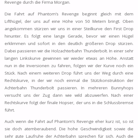
Revenge durch die Firma Morgan.
Die Fahrt auf Phantom’s Revenge beginnt gleich mit dem
Lifthügel, der uns auf eine Höhe von 50 Metern bringt. Oben
angekommen stürzen wir uns in einer Steilkurve den First Drop
hinunter. Es folgt eine lange Gerade, bevor wir einen Hügel
erklimmen und sofort in den deutlich größeren Drop stürzen.
Dabei passieren wir die Holzachterbahn Thunderbolt. In einer sehr
langen Linkskurve gewinnen wir wieder etwas an Höhe. Anstatt
nun in die Inversionen zu fahren, folgen wir der Kurve noch ein
Stück. Nach einem weiteren Drop führt uns der Weg durch eine
Rechtskurve, in der wir noch einmal die Stützkonstruktion der
Achterbahn Thunderbolt passieren. In mehreren Bunnyhops
versucht uns der Zug dann wie wild abzuwerfen. Nach einer
Rechtskurve folgt der finale Hopser, der uns in die Schlussbremse
führt.
Auch wenn die Fahrt auf Phantom’s Revenge eher kurz ist, so ist
sie doch atemberaubend. Die hohe Geschwindigkeit sowie die
sehr gute Laufruhe der Achterbahn sprechen für sich. Auch die