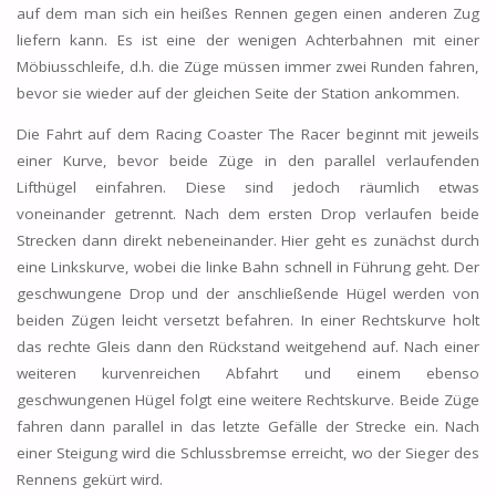
auf dem man sich ein heißes Rennen gegen einen anderen Zug
liefern kann. Es ist eine der wenigen Achterbahnen mit einer
Möbiusschleife, d.h. die Züge müssen immer zwei Runden fahren,
bevor sie wieder auf der gleichen Seite der Station ankommen.
Die Fahrt auf dem Racing Coaster The Racer beginnt mit jeweils
einer Kurve, bevor beide Züge in den parallel verlaufenden
Lifthügel einfahren. Diese sind jedoch räumlich etwas
voneinander getrennt. Nach dem ersten Drop verlaufen beide
Strecken dann direkt nebeneinander. Hier geht es zunächst durch
eine Linkskurve, wobei die linke Bahn schnell in Führung geht. Der
geschwungene Drop und der anschließende Hügel werden von
beiden Zügen leicht versetzt befahren. In einer Rechtskurve holt
das rechte Gleis dann den Rückstand weitgehend auf. Nach einer
weiteren kurvenreichen Abfahrt und einem ebenso
geschwungenen Hügel folgt eine weitere Rechtskurve. Beide Züge
fahren dann parallel in das letzte Gefälle der Strecke ein. Nach
einer Steigung wird die Schlussbremse erreicht, wo der Sieger des
Rennens gekürt wird.