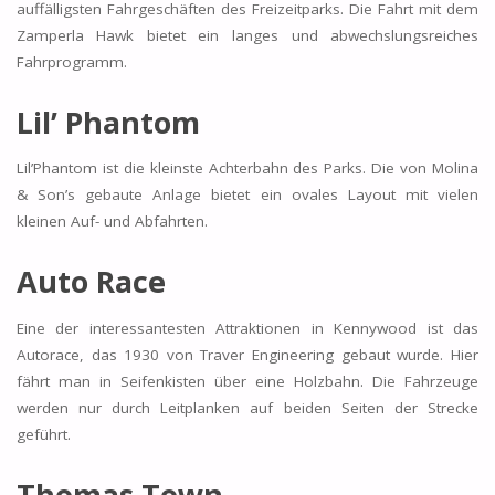
auffälligsten Fahrgeschäften des Freizeitparks. Die Fahrt mit dem
Zamperla Hawk bietet ein langes und abwechslungsreiches
Fahrprogramm.
Lil’ Phantom
Lil’Phantom ist die kleinste Achterbahn des Parks. Die von Molina
& Son’s gebaute Anlage bietet ein ovales Layout mit vielen
kleinen Auf- und Abfahrten.
Auto Race
Eine der interessantesten Attraktionen in Kennywood ist das
Autorace, das 1930 von Traver Engineering gebaut wurde. Hier
fährt man in Seifenkisten über eine Holzbahn. Die Fahrzeuge
werden nur durch Leitplanken auf beiden Seiten der Strecke
geführt.
Thomas Town