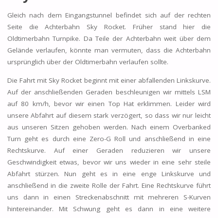
Gleich nach dem Eingangstunnel befindet sich auf der rechten
Seite die Achterbahn Sky Rocket. Früher stand hier die
Oldtimerbahn Turnpike. Da Teile der Achterbahn weit über dem
Gelände verlaufen, könnte man vermuten, dass die Achterbahn
ursprünglich über der Oldtimerbahn verlaufen sollte.
Die Fahrt mit Sky Rocket beginnt mit einer abfallenden Linkskurve.
Auf der anschließenden Geraden beschleunigen wir mittels LSM
auf 80 km/h, bevor wir einen Top Hat erklimmen. Leider wird
unsere Abfahrt auf diesem stark verzögert, so dass wir nur leicht
aus unseren Sitzen gehoben werden. Nach einem Overbanked
Turn geht es durch eine Zero-G Roll und anschließend in eine
Rechtskurve. Auf einer Geraden reduzieren wir unsere
Geschwindigkeit etwas, bevor wir uns wieder in eine sehr steile
Abfahrt stürzen. Nun geht es in eine enge Linkskurve und
anschließend in die zweite Rolle der Fahrt. Eine Rechtskurve führt
uns dann in einen Streckenabschnitt mit mehreren S-Kurven
hintereinander. Mit Schwung geht es dann in eine weitere