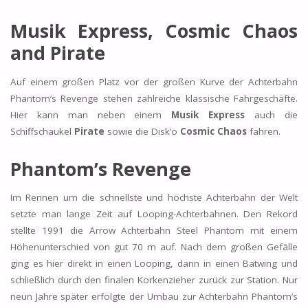
Musik Express, Cosmic Chaos
and Pirate
Auf einem großen Platz vor der großen Kurve der Achterbahn
Phantom’s Revenge stehen zahlreiche klassische Fahrgeschäfte.
Hier kann man neben einem
Musik Express
auch die
Schiffschaukel
Pirate
sowie die Disk’o
Cosmic Chaos
fahren.
Phantom’s Revenge
Im Rennen um die schnellste und höchste Achterbahn der Welt
setzte man lange Zeit auf Looping-Achterbahnen. Den Rekord
stellte 1991 die Arrow Achterbahn Steel Phantom mit einem
Höhenunterschied von gut 70 m auf. Nach dem großen Gefälle
ging es hier direkt in einen Looping, dann in einen Batwing und
schließlich durch den finalen Korkenzieher zurück zur Station. Nur
neun Jahre später erfolgte der Umbau zur Achterbahn Phantom’s