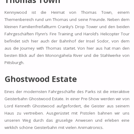
Kennywood ist die Heimat von Thomas Town, einem
Themenbereich rund um Thomas und seine Freunde. Neben dem
kleinen Familienfreifallturm Cranky’s Drop Tower und den beiden
Fahrgeschäften Flynn’s Fire Training und Harold’s Helicopter Tour
befindet sich hier auch der Bahnhof der Insel Sodor, von dem
aus die Journey with Thomas startet. Von hier aus hat man den
besten Blick auf den Monongahela River und die Stahlwerke von
Pittsburgh.
Ghostwood Estate
Eines der modernsten Fahrgeschäfte des Parks ist die interaktive
Geisterbahn Ghostwood Estate. In einer Pre-Show werden wir von
Lord Kenneth Ghostwood aufgefordert, die Geister aus seinem
Haus zu vertreiben. Ausgerüstet mit Pistolen bahnen wir uns
unseren Weg durch das gruselige Anwesen und erleben eine
wirklich schöne Geisterbahn mit vielen Animatronics.