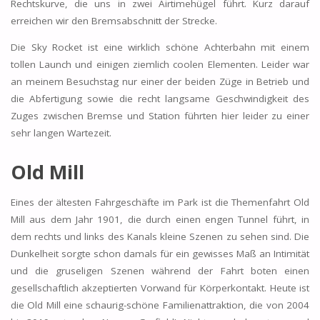
Rechtskurve, die uns in zwei Airtimehügel führt. Kurz darauf
erreichen wir den Bremsabschnitt der Strecke.
Die Sky Rocket ist eine wirklich schöne Achterbahn mit einem
tollen Launch und einigen ziemlich coolen Elementen. Leider war
an meinem Besuchstag nur einer der beiden Züge in Betrieb und
die Abfertigung sowie die recht langsame Geschwindigkeit des
Zuges zwischen Bremse und Station führten hier leider zu einer
sehr langen Wartezeit.
Old Mill
Eines der ältesten Fahrgeschäfte im Park ist die Themenfahrt Old
Mill aus dem Jahr 1901, die durch einen engen Tunnel führt, in
dem rechts und links des Kanals kleine Szenen zu sehen sind. Die
Dunkelheit sorgte schon damals für ein gewisses Maß an Intimität
und die gruseligen Szenen während der Fahrt boten einen
gesellschaftlich akzeptierten Vorwand für Körperkontakt. Heute ist
die Old Mill eine schaurig-schöne Familienattraktion, die von 2004