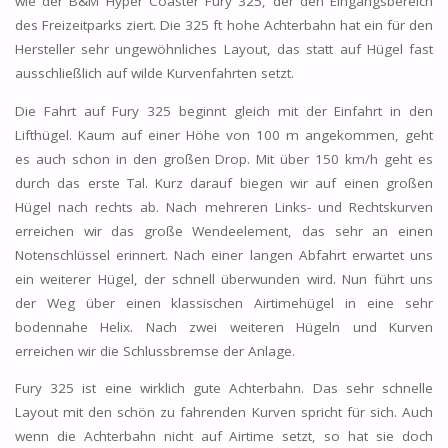
wie der B&M Hyper Coaster Fury 325, der den Eingangsbereich
des Freizeitparks ziert. Die 325 ft hohe Achterbahn hat ein für den
Hersteller sehr ungewöhnliches Layout, das statt auf Hügel fast
ausschließlich auf wilde Kurvenfahrten setzt.
Die Fahrt auf Fury 325 beginnt gleich mit der Einfahrt in den
Lifthügel. Kaum auf einer Höhe von 100 m angekommen, geht
es auch schon in den großen Drop. Mit über 150 km/h geht es
durch das erste Tal. Kurz darauf biegen wir auf einen großen
Hügel nach rechts ab. Nach mehreren Links- und Rechtskurven
erreichen wir das große Wendeelement, das sehr an einen
Notenschlüssel erinnert. Nach einer langen Abfahrt erwartet uns
ein weiterer Hügel, der schnell überwunden wird. Nun führt uns
der Weg über einen klassischen Airtimehügel in eine sehr
bodennahe Helix. Nach zwei weiteren Hügeln und Kurven
erreichen wir die Schlussbremse der Anlage.
Fury 325 ist eine wirklich gute Achterbahn. Das sehr schnelle
Layout mit den schön zu fahrenden Kurven spricht für sich. Auch
wenn die Achterbahn nicht auf Airtime setzt, so hat sie doch