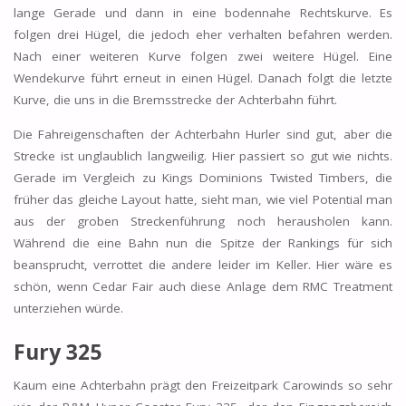
lange Gerade und dann in eine bodennahe Rechtskurve. Es
folgen drei Hügel, die jedoch eher verhalten befahren werden.
Nach einer weiteren Kurve folgen zwei weitere Hügel. Eine
Wendekurve führt erneut in einen Hügel. Danach folgt die letzte
Kurve, die uns in die Bremsstrecke der Achterbahn führt.
Die Fahreigenschaften der Achterbahn Hurler sind gut, aber die
Strecke ist unglaublich langweilig. Hier passiert so gut wie nichts.
Gerade im Vergleich zu Kings Dominions Twisted Timbers, die
früher das gleiche Layout hatte, sieht man, wie viel Potential man
aus der groben Streckenführung noch herausholen kann.
Während die eine Bahn nun die Spitze der Rankings für sich
beansprucht, verrottet die andere leider im Keller. Hier wäre es
schön, wenn Cedar Fair auch diese Anlage dem RMC Treatment
unterziehen würde.
Fury 325
Kaum eine Achterbahn prägt den Freizeitpark Carowinds so sehr