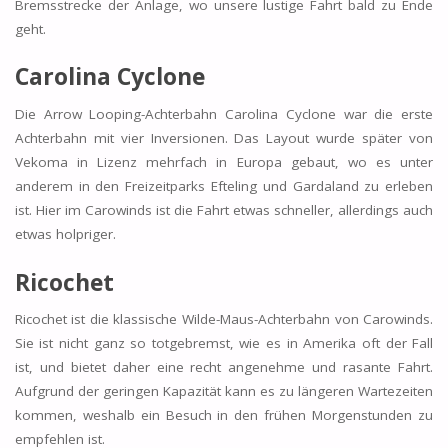
Bremsstrecke der Anlage, wo unsere lustige Fahrt bald zu Ende
geht.
Carolina Cyclone
Die Arrow Looping-Achterbahn Carolina Cyclone war die erste
Achterbahn mit vier Inversionen. Das Layout wurde später von
Vekoma in Lizenz mehrfach in Europa gebaut, wo es unter
anderem in den Freizeitparks Efteling und Gardaland zu erleben
ist. Hier im Carowinds ist die Fahrt etwas schneller, allerdings auch
etwas holpriger.
Ricochet
Ricochet ist die klassische Wilde-Maus-Achterbahn von Carowinds.
Sie ist nicht ganz so totgebremst, wie es in Amerika oft der Fall
ist, und bietet daher eine recht angenehme und rasante Fahrt.
Aufgrund der geringen Kapazität kann es zu längeren Wartezeiten
kommen, weshalb ein Besuch in den frühen Morgenstunden zu
empfehlen ist.