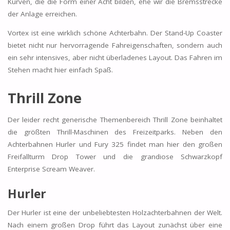
Kurven, die die Form einer Acht bilden, ehe wir die Bremsstrecke
der Anlage erreichen.
Vortex ist eine wirklich schöne Achterbahn. Der Stand-Up Coaster
bietet nicht nur hervorragende Fahreigenschaften, sondern auch
ein sehr intensives, aber nicht überladenes Layout. Das Fahren im
Stehen macht hier einfach Spaß.
Thrill Zone
Der leider recht generische Themenbereich Thrill Zone beinhaltet
die größten Thrill-Maschinen des Freizeitparks. Neben den
Achterbahnen Hurler und Fury 325 findet man hier den großen
Freifallturm Drop Tower und die grandiose Schwarzkopf
Enterprise Scream Weaver.
Hurler
Der Hurler ist eine der unbeliebtesten Holzachterbahnen der Welt.
Nach einem großen Drop führt das Layout zunächst über eine