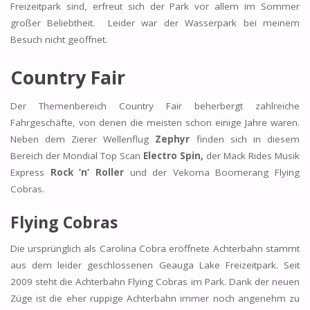
Freizeitpark sind, erfreut sich der Park vor allem im Sommer
großer Beliebtheit. Leider war der Wasserpark bei meinem
Besuch nicht geöffnet.
Country Fair
Der Themenbereich Country Fair beherbergt zahlreiche
Fahrgeschäfte, von denen die meisten schon einige Jahre waren.
Neben dem Zierer Wellenflug
Zephyr
finden sich in diesem
Bereich der Mondial Top Scan
Electro Spin,
der Mack Rides Musik
Express
Rock ’n‘ Roller
und der Vekoma Boomerang Flying
Cobras.
Flying Cobras
Die ursprünglich als Carolina Cobra eröffnete Achterbahn stammt
aus dem leider geschlossenen Geauga Lake Freizeitpark. Seit
2009 steht die Achterbahn Flying Cobras im Park. Dank der neuen
Züge ist die eher ruppige Achterbahn immer noch angenehm zu