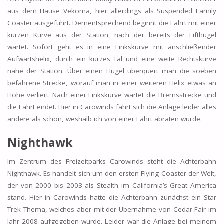
aus dem Hause Vekoma, hier allerdings als Suspended Family
Coaster ausgeführt. Dementsprechend beginnt die Fahrt mit einer
kurzen Kurve aus der Station, nach der bereits der Lifthügel
wartet. Sofort geht es in eine Linkskurve mit anschließender
Aufwärtshelix, durch ein kurzes Tal und eine weite Rechtskurve
nahe der Station. Über einen Hügel überquert man die soeben
befahrene Strecke, worauf man in einer weiteren Helix etwas an
Höhe verliert. Nach einer Linkskurve wartet die Bremsstrecke und
die Fahrt endet. Hier in Carowinds fährt sich die Anlage leider alles
andere als schön, weshalb ich von einer Fahrt abraten würde.
Nighthawk
Im Zentrum des Freizeitparks Carowinds steht die Achterbahn
Nighthawk. Es handelt sich um den ersten Flying Coaster der Welt,
der von 2000 bis 2003 als Stealth im California’s Great America
stand. Hier in Carowinds hatte die Achterbahn zunächst ein Star
Trek Thema, welches aber mit der Übernahme von Cedar Fair im
Jahr 2008 aufgegeben wurde. Leider war die Anlage bei meinem