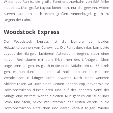
Wilderness Run ist die große Familienachterbahn von E&F Miller
Industries. Das große Layout bietet nicht nur die gewohnt wilden
Kurven, sondern auch einen großen Airtimehügel gleich zu
Beginn der Fahrt.
Woodstock Express
Der Woodstock Express ist die kleinere der beiden
Holzachterbahnen von Carowinds. Die Fahrt durch das kompakte
Layout der lila-gelb lackierten Achterbahn beginnt nach einer
kurzen Rechtskurve mit dem Erklimmen des Lifthügels. Oben
angekommen geht es gleich in die erste Abfahrt. Mit ca. 56 km/h
geht es nun durch das erste Tal, nach dem uns bereits eine
Wendekurve in luftiger Höhe erwartet. Nach einer weiteren
Abfahrt rasen wir über einen kleinen Speedbump, bevor wir die
Holzkonstruktion durchqueren und auf der anderen Seite der
Anlage eine weitere Wende einleiten. Nun geht es ein Stück über
Stock und Stein, bevor wir unterhalb der ersten Wende in die
Holzkonstruktion eintauchen und deren Verlauf folgen. Wieder