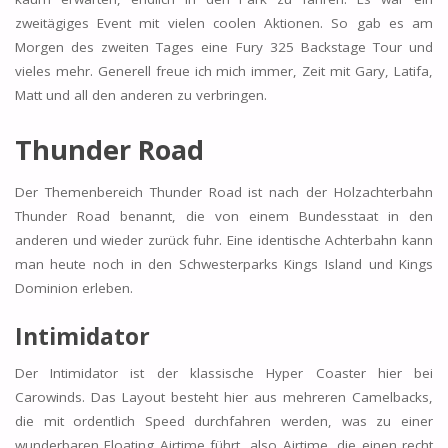
zweitägiges Event mit vielen coolen Aktionen. So gab es am
Morgen des zweiten Tages eine Fury 325 Backstage Tour und
vieles mehr. Generell freue ich mich immer, Zeit mit Gary, Latifa,
Matt und all den anderen zu verbringen.
Thunder Road
Der Themenbereich Thunder Road ist nach der Holzachterbahn
Thunder Road benannt, die von einem Bundesstaat in den
anderen und wieder zurück fuhr. Eine identische Achterbahn kann
man heute noch in den Schwesterparks Kings Island und Kings
Dominion erleben.
Intimidator
Der Intimidator ist der klassische Hyper Coaster hier bei
Carowinds. Das Layout besteht hier aus mehreren Camelbacks,
die mit ordentlich Speed durchfahren werden, was zu einer
wunderbaren Floating Airtime führt, also Airtime, die einen recht