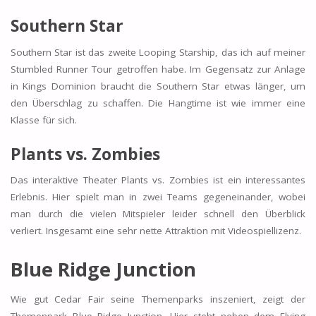
Southern Star
Southern Star ist das zweite Looping Starship, das ich auf meiner
Stumbled Runner Tour getroffen habe. Im Gegensatz zur Anlage
in Kings Dominion braucht die Southern Star etwas länger, um
den Überschlag zu schaffen. Die Hangtime ist wie immer eine
Klasse für sich.
Plants vs. Zombies
Das interaktive Theater Plants vs. Zombies ist ein interessantes
Erlebnis. Hier spielt man in zwei Teams gegeneinander, wobei
man durch die vielen Mitspieler leider schnell den Überblick
verliert. Insgesamt eine sehr nette Attraktion mit Videospiellizenz.
Blue Ridge Junction
Wie gut Cedar Fair seine Themenparks inszeniert, zeigt der
Themenpark Blue Ridge Junction. Hier steht neben dem Flying