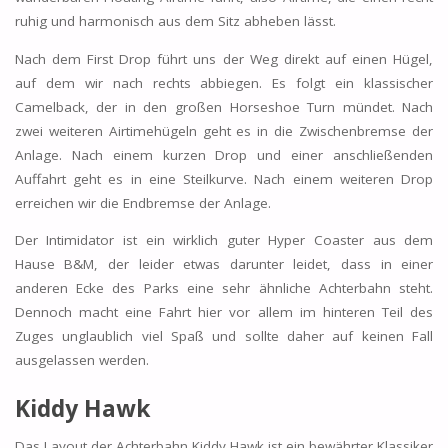
ruhig und harmonisch aus dem Sitz abheben lässt.
Nach dem First Drop führt uns der Weg direkt auf einen Hügel,
auf dem wir nach rechts abbiegen. Es folgt ein klassischer
Camelback, der in den großen Horseshoe Turn mündet. Nach
zwei weiteren Airtimehügeln geht es in die Zwischenbremse der
Anlage. Nach einem kurzen Drop und einer anschließenden
Auffahrt geht es in eine Steilkurve. Nach einem weiteren Drop
erreichen wir die Endbremse der Anlage.
Der Intimidator ist ein wirklich guter Hyper Coaster aus dem
Hause B&M, der leider etwas darunter leidet, dass in einer
anderen Ecke des Parks eine sehr ähnliche Achterbahn steht.
Dennoch macht eine Fahrt hier vor allem im hinteren Teil des
Zuges unglaublich viel Spaß und sollte daher auf keinen Fall
ausgelassen werden.
Kiddy Hawk
Das Layout der Achterbahn Kiddy Hawk ist ein bewährter Klassiker