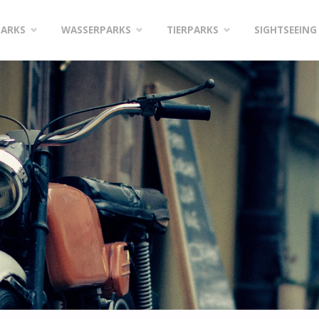
PARKS
WASSERPARKS
TIERPARKS
SIGHTSEEING