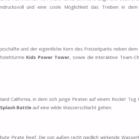
ndrucksvoll und eine coole Möglichkeit das Treiben in dem
geschäfte und der eigentliche Kern des Freizeitparks neben dem 
chziehtürme
Kids Power Tower
, sowie die interaktive Team-Ch
and California, in dem sich junge Piraten auf einem Rockin‘ Tug
Splash Battle
auf eine wilde Wasserschlacht gehen.
Chute Pirate Reef. Die von außen recht niedlich wirkende Wasser