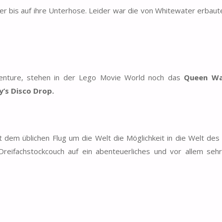
hrer bis auf ihre Unterhose. Leider war die von Whitewater erbau
enture, stehen in der Lego Movie World noch das
Queen Wa
y’s Disco Drop.
 dem üblichen Flug um die Welt die Möglichkeit in die Welt des
reifachstockcouch auf ein abenteuerliches und vor allem seh