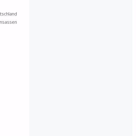
tschland
Insassen