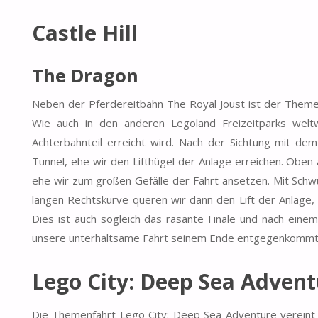
Castle Hill
The Dragon
Neben der Pferdereitbahn The Royal Joust ist der Themen
Wie auch in den anderen Legoland Freizeitparks welt
Achterbahnteil erreicht wird. Nach der Sichtung mit de
Tunnel, ehe wir den Lifthügel der Anlage erreichen. Oben
ehe wir zum großen Gefälle der Fahrt ansetzen. Mit Schw
langen Rechtskurve queren wir dann den Lift der Anlage, 
Dies ist auch sogleich das rasante Finale und nach eine
unsere unterhaltsame Fahrt seinem Ende entgegenkommt
Lego City: Deep Sea Advent
Die Themenfahrt Lego City: Deep Sea Adventure vereint 