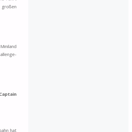
 großen
Miniland
allenge-
Captain
bahn hat