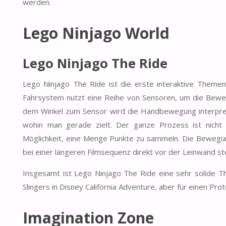
werden.
Lego Ninjago World
Lego Ninjago The Ride
Lego Ninjago The Ride ist die erste interaktive Themen
Fahrsystem nutzt eine Reihe von Sensoren, um die Bew
dem Winkel zum Sensor wird die Handbewegung interpreti
wohin man gerade zielt. Der ganze Prozess ist nicht s
Möglichkeit, eine Menge Punkte zu sammeln. Die Bewegun
bei einer längeren Filmsequenz direkt vor der Leinwand s
Insgesamt ist Lego Ninjago The Ride eine sehr solide Th
Slingers in Disney California Adventure, aber für einen Pro
Imagination Zone