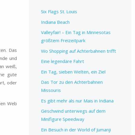
Six Flags St. Louis
Indiana Beach
Valleyfair! – Ein Tag in Minnesotas
größtem Freizeitpark
zen. Das
Wo Shopping auf Achterbahnen trifft
ände und
Eine legendäre Fahrt
an weiß,
Ein Tag, sieben Welten, ein Ziel
ine gute
Das Tor zu den Achterbahnen
rt, oder
Missouris
Es gibt mehr als nur Mais in Indiana
 den Web
Geschwind unterwegs auf dem
Minifigure Speedway
Ein Besuch in der World of Jumanji