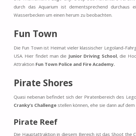
durch das Aquarium ist dementsprechend durchaus ei
Wasserbecken um einen herum zu beobachten.
Fun Town
Die Fun Town ist Heimat vieler klassischer Legoland-Fahr
USA. Hier findet man die
Junior Driving School
, die Ho
Attraktion
Fun Town Police and Fire Academy.
Pirate Shores
Quasi nebenan befindet sich der Piratenbereich des Legol
Cranky’s Challenge
stellen können, ehe sie dann auf dem
Pirate Reef
Die Hauptattraktion in diesem Bereich ist das Shoot the 