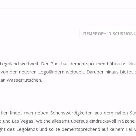
ITEMPROP="DISCUSSIONU
e) Legoland weltweit. Der Park hat dementsprechend überaus vie
n, von den neueren Legoländern weltweit. Darüber hinaus bietet 
l an Wasserrutschen.
. Hier findet man neben Sehenswürdigkeiten aus dem nahen Sa
 und Las Vegas, welche allesamt überaus eindrucksvoll in Szene
ight des Legolands und sollte dementsprechend auf keinem Fall 