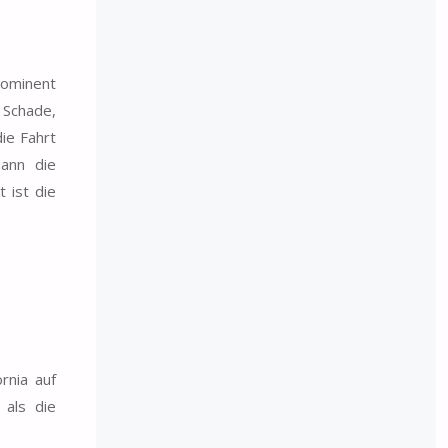
rominent
 Schade,
ie Fahrt
ann die
 ist die
rnia auf
 als die