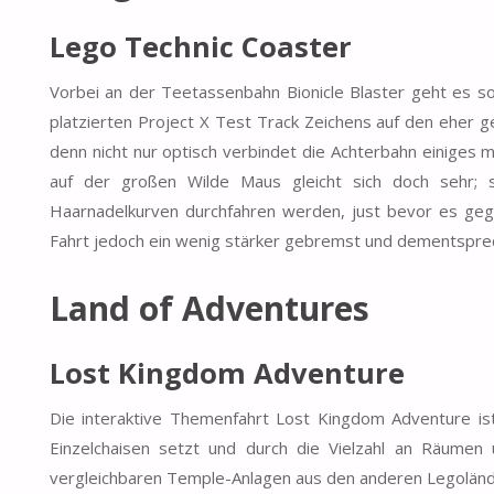
Lego Technic Coaster
Vorbei an der Teetassenbahn Bionicle Blaster geht es so
platzierten Project X Test Track Zeichens auf den eher g
denn nicht nur optisch verbindet die Achterbahn einiges 
auf der großen Wilde Maus gleicht sich doch sehr; 
Haarnadelkurven durchfahren werden, just bevor es geg
Fahrt jedoch ein wenig stärker gebremst und dementspre
Land of Adventures
Lost Kingdom Adventure
Die interaktive Themenfahrt Lost Kingdom Adventure ist 
Einzelchaisen setzt und durch die Vielzahl an Räumen
vergleichbaren Temple-Anlagen aus den anderen Legolän