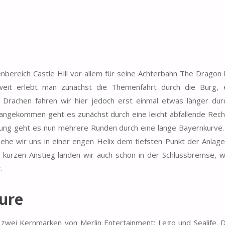
bereich Castle Hill vor allem für seine Achterbahn The Dragon 
weit erlebt man zunächst die Themenfahrt durch die Burg,
m Drachen fahren wir hier jedoch erst einmal etwas länger dur
 angekommen geht es zunächst durch eine leicht abfallende Rech
ung geht es nun mehrere Runden durch eine lange Bayernkurve. 
ehe wir uns in einer engen Helix dem tiefsten Punkt der Anlage
m kurzen Anstieg landen wir auch schon in der Schlussbremse, w
.
ure
zwei Kernmarken von Merlin Entertainment: Lego und Sealife. D