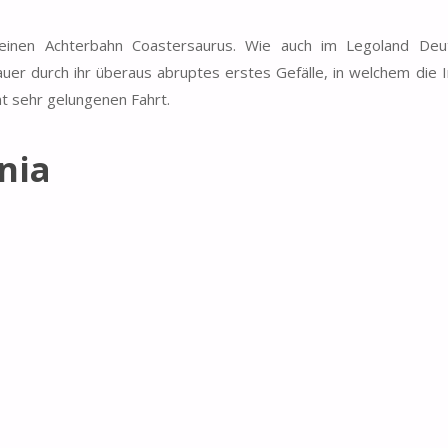
einen Achterbahn Coastersaurus. Wie auch im Legoland Deu
uer durch ihr überaus abruptes erstes Gefälle, in welchem die 
t sehr gelungenen Fahrt.
nia