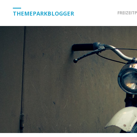
Skip
THEMEPARKBLOGGER
FREIZEIT
to
content