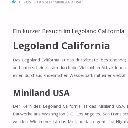
HOME
POSTS TAGGED "MINILAND USA"
Ein kurzer Besuch im Legoland California
Legoland California
Das Legoland California ist das drittälteste (bestehend
und unterscheidet sich durch die Vielzahl an Attraktione
einen durchaus ansehnlichen Wasserpark mit einer Vielzah
Miniland USA
Der Kern des Legoland California ist das Miniland USA
Bauwerke aus Washington D.C., Los Angeles, San Fransisco
wurden. Wie immer ist das Miniland das eigentliche Highl