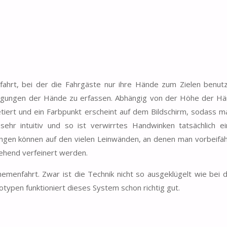
fahrt, bei der die Fahrgäste nur ihre Hände zum Zielen benut
egungen der Hände zu erfassen. Abhängig von der Höhe der H
ert und ein Farbpunkt erscheint auf dem Bildschirm, sodass m
ehr intuitiv und so ist verwirrtes Handwinken tatsächlich e
gen können auf den vielen Leinwänden, an denen man vorbeifäh
tehend verfeinert werden.
emenfahrt. Zwar ist die Technik nicht so ausgeklügelt wie bei
totypen funktioniert dieses System schon richtig gut.